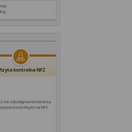
net.
cji.
izyta kontrolna NFZ
rz nie udostępnia terminarza
izytami kontrolnymi na NFZ