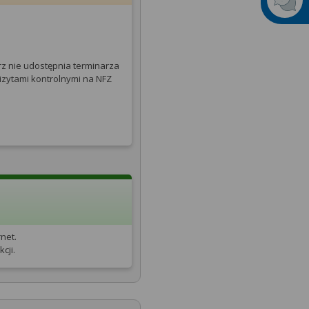
rz nie udostępnia terminarza
izytami kontrolnymi na NFZ
net.
cji.