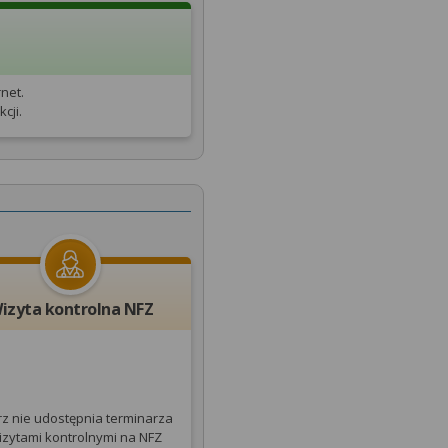
net.
cji.
izyta kontrolna NFZ
rz nie udostępnia terminarza
izytami kontrolnymi na NFZ