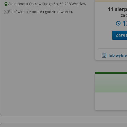
Aleksandra Ostrowskiego 5a, 53-238 Wrocław
11 sier
Placówka nie podała godzin otwarcia.
za 
1
Zare
lub wybie