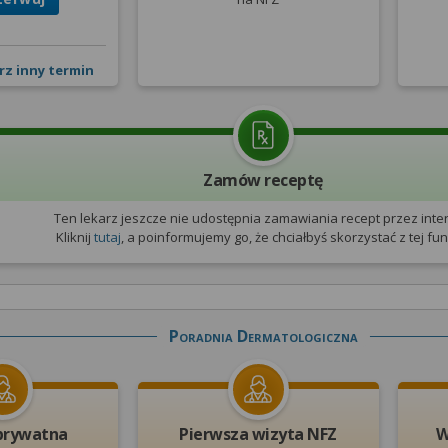
rz inny termin
Zamów receptę
Ten lekarz jeszcze nie udostępnia zamawiania recept przez inter
Kliknij
tutaj
, a poinformujemy go, że chciałbyś skorzystać z tej funk
Poradnia Dermatologiczna
prywatna
Pierwsza wizyta NFZ
W