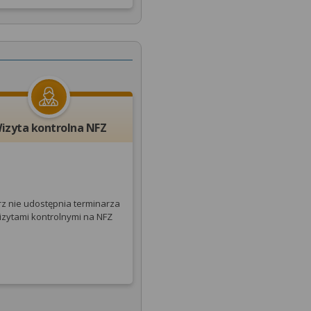
izyta kontrolna NFZ
rz nie udostępnia terminarza
izytami kontrolnymi na NFZ