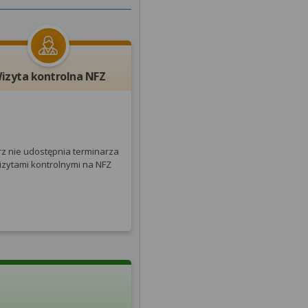
izyta kontrolna NFZ
rz nie udostępnia terminarza
izytami kontrolnymi na NFZ