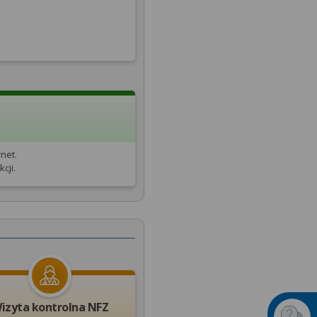
net.
cji.
izyta kontrolna NFZ