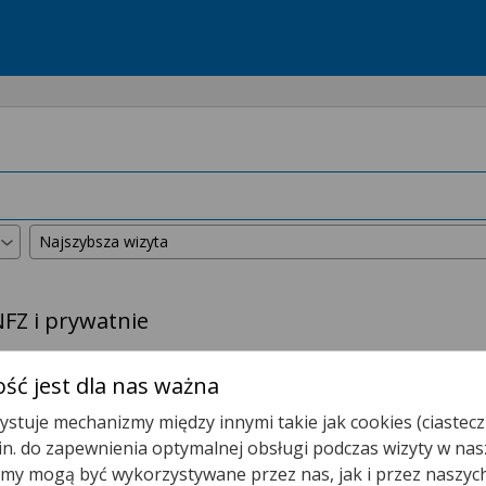
FZ i prywatnie
ej lokalizacji.
ść jest dla nas ważna
stuje mechanizmy między innymi takie jak cookies (ciastecz
Poradnia Dermatologiczna
.in. do zapewnienia optymalnej obsługi podczas wizyty w nas
y mogą być wykorzystywane przez nas, jak i przez naszyc