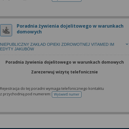
telefonu do rejestracji
Poradnia żywienia dojelitowego w warunkach
domowych
NIEPUBLICZNY ZAKŁAD OPIEKI ZDROWOTNEJ VITAMED IM
EDYTY JAKUBÓW
Poradnia żywienia dojelitowego w warunkach domowych
Zarezerwuj wizytę telefonicznie
Rejestracja do tej poradni wymaga telefonicznego kontaktu
z przychodnią pod numerem:
Wyświetl numer
telefonu do rejestracji