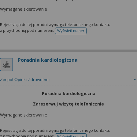
Wymagane skierowanie
Rejestracja do tej poradni wymaga telefonicznego kontaktu
z przychodnią pod numerem:
Wyświetl numer
telefonu do rejestracji
Poradnia kardiologiczna
Zespół Opieki Zdrowotnej
Poradnia kardiologiczna
Zarezerwuj wizytę telefonicznie
Wymagane skierowanie
Rejestracja do tej poradni wymaga telefonicznego kontaktu
z przychodnią pod numerem:
Wyświetl numer