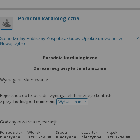
Poradnia kardiologiczna
Samodzielny Publiczny Zespół Zakładów Opieki Zdrowotnej w
Nowej Dębie
Poradnia kardiologiczna
Zarezerwuj wizytę telefonicznie
Wymagane skierowanie
Rejestracja do tej poradni wymaga telefonicznego kontaktu
z przychodnią pod numerem:
Wyświetl numer
telefonu do rejestracji
Godziny otwarcia rejestracji:
Poniedziałek
Wtorek
Środa
Czwartek
Piątek
nieczynne
07:00 - 14:00
nieczynne
nieczynne
07:00 - 14:00