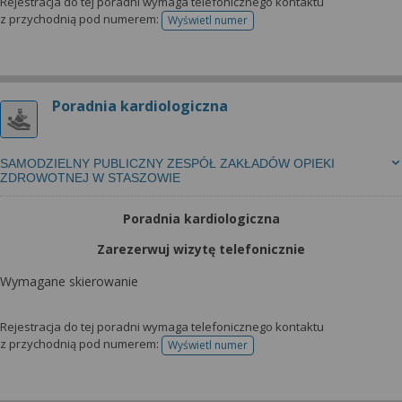
Rejestracja do tej poradni wymaga telefonicznego kontaktu
z przychodnią pod numerem:
Wyświetl numer
telefonu do rejestracji
Poradnia kardiologiczna
SAMODZIELNY PUBLICZNY ZESPÓŁ ZAKŁADÓW OPIEKI
ZDROWOTNEJ W STASZOWIE
Poradnia kardiologiczna
Zarezerwuj wizytę telefonicznie
Wymagane skierowanie
Rejestracja do tej poradni wymaga telefonicznego kontaktu
z przychodnią pod numerem:
Wyświetl numer
telefonu do rejestracji