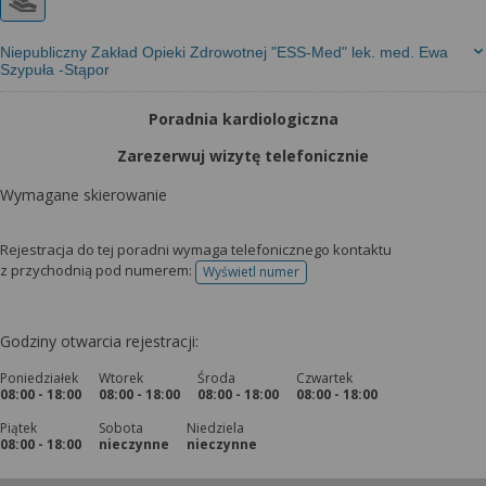
Niepubliczny Zakład Opieki Zdrowotnej "ESS-Med" lek. med. Ewa
Szypuła -Stąpor
Poradnia kardiologiczna
Zarezerwuj wizytę telefonicznie
Wymagane skierowanie
Rejestracja do tej poradni wymaga telefonicznego kontaktu
z przychodnią pod numerem:
Wyświetl numer
telefonu do rejestracji
Godziny otwarcia rejestracji:
Poniedziałek
Wtorek
Środa
Czwartek
08:00 - 18:00
08:00 - 18:00
08:00 - 18:00
08:00 - 18:00
Piątek
Sobota
Niedziela
08:00 - 18:00
nieczynne
nieczynne