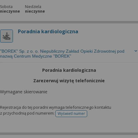
Sobota
Niedziela
nieczynne
nieczynne
Poradnia kardiologiczna
"BOREK" Sp. z o. o. Niepubliczny Zakład Opieki Zdrowotnej pod
nazwą Centrum Medyczne "BOREK"
Poradnia kardiologiczna
Zarezerwuj wizytę telefonicznie
Wymagane skierowanie
Rejestracja do tej poradni wymaga telefonicznego kontaktu
z przychodnią pod numerem:
Wyświetl numer
telefonu do rejestracji