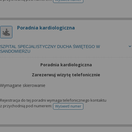
telefonu do rejestracji
Poradnia kardiologiczna
SZPITAL SPECJALISTYCZNY DUCHA ŚWIĘTEGO W
SANDOMIERZU
Poradnia kardiologiczna
Zarezerwuj wizytę telefonicznie
Wymagane skierowanie
Rejestracja do tej poradni wymaga telefonicznego kontaktu
z przychodnią pod numerem:
Wyświetl numer
telefonu do rejestracji