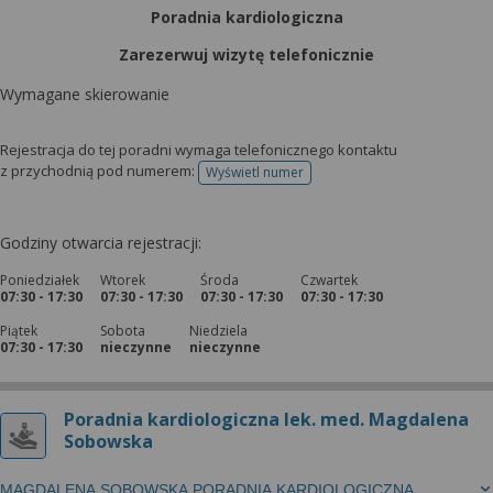
Poradnia kardiologiczna
Zarezerwuj wizytę telefonicznie
Wymagane skierowanie
Rejestracja do tej poradni wymaga telefonicznego kontaktu
z przychodnią pod numerem:
Wyświetl numer
telefonu do rejestracji
Godziny otwarcia rejestracji:
Poniedziałek
Wtorek
Środa
Czwartek
07:30 - 17:30
07:30 - 17:30
07:30 - 17:30
07:30 - 17:30
Piątek
Sobota
Niedziela
07:30 - 17:30
nieczynne
nieczynne
Poradnia kardiologiczna lek. med. Magdalena
Sobowska
MAGDALENA SOBOWSKA PORADNIA KARDIOLOGICZNA