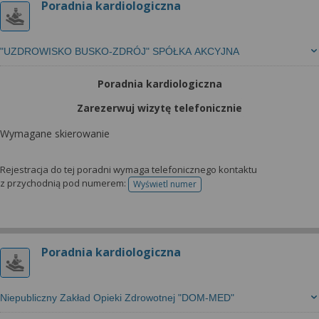
Poradnia kardiologiczna
"UZDROWISKO BUSKO-ZDRÓJ" SPÓŁKA AKCYJNA
Poradnia kardiologiczna
Zarezerwuj wizytę telefonicznie
Wymagane skierowanie
Rejestracja do tej poradni wymaga telefonicznego kontaktu
z przychodnią pod numerem:
Wyświetl numer
telefonu do rejestracji
Poradnia kardiologiczna
Niepubliczny Zakład Opieki Zdrowotnej "DOM-MED"