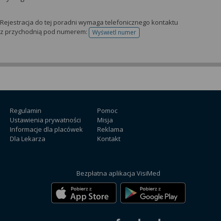
Rejestracja do tej poradni wymaga telefonicznego kontaktu
z przychodnią pod numerem:
Wyświetl numer
telefonu do rejestracji
Regulamin
Pomoc
Ustawienia prywatności
Misja
Informacje dla placówek
Reklama
Dla Lekarza
Kontakt
Bezpłatna aplikacja VisiMed