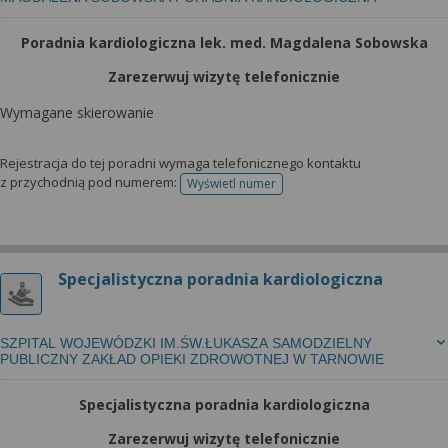
Poradnia kardiologiczna lek. med. Magdalena Sobowska
Zarezerwuj wizytę telefonicznie
Wymagane skierowanie
Rejestracja do tej poradni wymaga telefonicznego kontaktu
z przychodnią pod numerem:
Wyświetl numer
telefonu do rejestracji
Specjalistyczna poradnia kardiologiczna
SZPITAL WOJEWÓDZKI IM.ŚW.ŁUKASZA SAMODZIELNY
PUBLICZNY ZAKŁAD OPIEKI ZDROWOTNEJ W TARNOWIE
Specjalistyczna poradnia kardiologiczna
Zarezerwuj wizytę telefonicznie