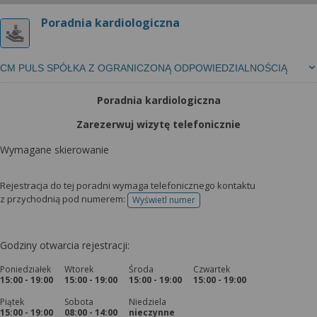
Poradnia kardiologiczna
CM PULS SPÓŁKA Z OGRANICZONĄ ODPOWIEDZIALNOŚCIĄ
Poradnia kardiologiczna
Zarezerwuj wizytę telefonicznie
Wymagane skierowanie
Rejestracja do tej poradni wymaga telefonicznego kontaktu
z przychodnią pod numerem:
Wyświetl numer
telefonu do rejestracji
Godziny otwarcia rejestracji:
Poniedziałek
Wtorek
Środa
Czwartek
15:00 - 19:00
15:00 - 19:00
15:00 - 19:00
15:00 - 19:00
Piątek
Sobota
Niedziela
15:00 - 19:00
08:00 - 14:00
nieczynne