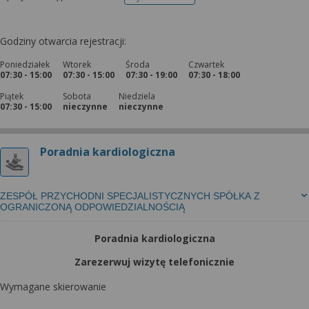
telefonu do rejestracji
Godziny otwarcia rejestracji:
Poniedziałek
Wtorek
Środa
Czwartek
07:30 - 15:00
07:30 - 15:00
07:30 - 19:00
07:30 - 18:00
Piątek
Sobota
Niedziela
07:30 - 15:00
nieczynne
nieczynne
Poradnia kardiologiczna
ZESPÓŁ PRZYCHODNI SPECJALISTYCZNYCH SPÓŁKA Z
OGRANICZONĄ ODPOWIEDZIALNOŚCIĄ
Poradnia kardiologiczna
Zarezerwuj wizytę telefonicznie
Wymagane skierowanie