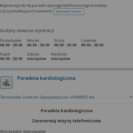
Rejestracja do tej poradni wymaga telefonicznego kontaktu
z przychodnią pod numerem:
Wyświetl numer
telefonu do rejestracji
Godziny otwarcia rejestracji:
Poniedziałek
Wtorek
Środa
Czwartek
06:30 - 20:30
06:30 - 20:30
06:30 - 20:30
06:30 - 20:30
Piątek
Sobota
Niedziela
06:30 - 20:30
nieczynne
nieczynne
Poradnia kardiologiczna
Tarnowskie Centrum Specjalistyczne VIVAMED bis
Poradnia kardiologiczna
Zarezerwuj wizytę telefonicznie
Wymagane skierowanie