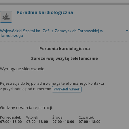
Poradnia kardiologiczna
Wojewódzki Szpital im. Zofii z Zamoyskich Tarnowskiej w
Tarnobrzegu
Poradnia kardiologiczna
Zarezerwuj wizytę telefonicznie
Wymagane skierowanie
Rejestracja do tej poradni wymaga telefonicznego kontaktu
z przychodnią pod numerem:
Wyświetl numer
telefonu do rejestracji
Godziny otwarcia rejestracji:
Poniedziałek
Wtorek
Środa
Czwartek
07:00 - 18:00
07:00 - 18:00
07:00 - 18:00
07:00 - 18:00