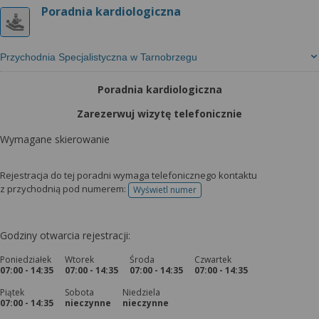
Poradnia kardiologiczna
Przychodnia Specjalistyczna w Tarnobrzegu
Poradnia kardiologiczna
Zarezerwuj wizytę telefonicznie
Wymagane skierowanie
Rejestracja do tej poradni wymaga telefonicznego kontaktu
z przychodnią pod numerem:
Wyświetl numer
telefonu do rejestracji
Godziny otwarcia rejestracji:
Poniedziałek
Wtorek
Środa
Czwartek
07:00 - 14:35
07:00 - 14:35
07:00 - 14:35
07:00 - 14:35
Piątek
Sobota
Niedziela
07:00 - 14:35
nieczynne
nieczynne