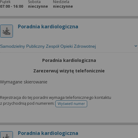
Piątek
Sobota
Niedziela
07:00 - 16:00
nieczynne
nieczynne
Poradnia kardiologiczna
Samodzielny Publiczny Zespół Opieki Zdrowotnej
Poradnia kardiologiczna
Zarezerwuj wizytę telefonicznie
Wymagane skierowanie
Rejestracja do tej poradni wymaga telefonicznego kontaktu
z przychodnią pod numerem:
Wyświetl numer
telefonu do rejestracji
Poradnia kardiologiczna