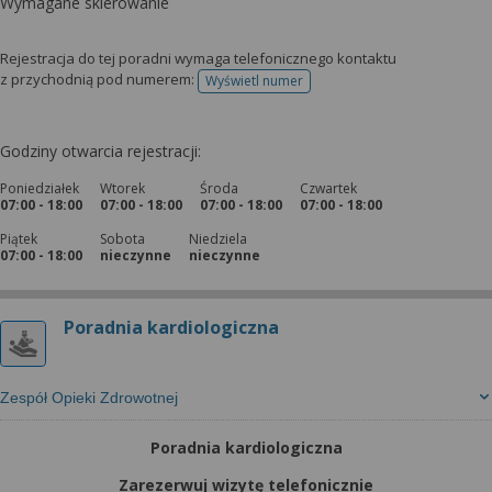
Wymagane skierowanie
Rejestracja do tej poradni wymaga telefonicznego kontaktu
z przychodnią pod numerem:
Wyświetl numer
telefonu do rejestracji
Godziny otwarcia rejestracji:
Poniedziałek
Wtorek
Środa
Czwartek
07:00 - 18:00
07:00 - 18:00
07:00 - 18:00
07:00 - 18:00
Piątek
Sobota
Niedziela
07:00 - 18:00
nieczynne
nieczynne
Poradnia kardiologiczna
Zespół Opieki Zdrowotnej
Poradnia kardiologiczna
Zarezerwuj wizytę telefonicznie