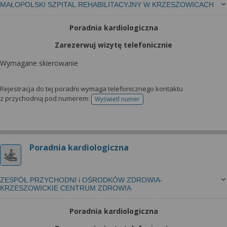
MAŁOPOLSKI SZPITAL REHABILITACYJNY W KRZESZOWICACH
Poradnia kardiologiczna
Zarezerwuj wizytę telefonicznie
Wymagane skierowanie
Rejestracja do tej poradni wymaga telefonicznego kontaktu
z przychodnią pod numerem:
Wyświetl numer
telefonu do rejestracji
Poradnia kardiologiczna
ZESPÓŁ PRZYCHODNI i OŚRODKÓW ZDROWIA-
KRZESZOWICKIE CENTRUM ZDROWIA
Poradnia kardiologiczna