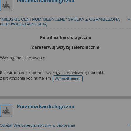
Poradnia kardiologiczna
"MIEJSKIE CENTRUM MEDYCZNE" SPÓŁKA Z OGRANICZONĄ
ODPOWIEDZIALNOŚCIĄ
Poradnia kardiologiczna
Zarezerwuj wizytę telefonicznie
Wymagane skierowanie
Rejestracja do tej poradni wymaga telefonicznego kontaktu
z przychodnią pod numerem:
Wyświetl numer
telefonu do rejestracji
Poradnia kardiologiczna
Szpital Wielospecjalistyczny w Jaworznie