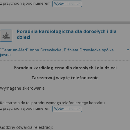
z przychodnią pod numerem:
Wyświetl numer
telefonu do rejestracji
Poradnia kardiologiczna dla dorosłych i dla
dzieci
"Centrum-Med" Anna Drzewiecka, Elżbieta Drzewiecka spółka
jawna
Poradnia kardiologiczna dla dorosłych i dla dzieci
Zarezerwuj wizytę telefonicznie
Wymagane skierowanie
Rejestracja do tej poradni wymaga telefonicznego kontaktu
z przychodnią pod numerem:
Wyświetl numer
telefonu do rejestracji
Godziny otwarcia rejestracji: