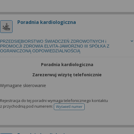
Poradnia kardiologiczna
PRZEDSIĘBIORSTWO ŚWIADCZEŃ ZDROWOTNYCH i
PROMOCJI ZDROWIA ELVITA-JAWORZNO III SPÓŁKA Z
OGRANICZONĄ ODPOWIEDZIALNOŚCIĄ
Poradnia kardiologiczna
Zarezerwuj wizytę telefonicznie
Wymagane skierowanie
Rejestracja do tej poradni wymaga telefonicznego kontaktu
z przychodnią pod numerem:
Wyświetl numer
telefonu do rejestracji