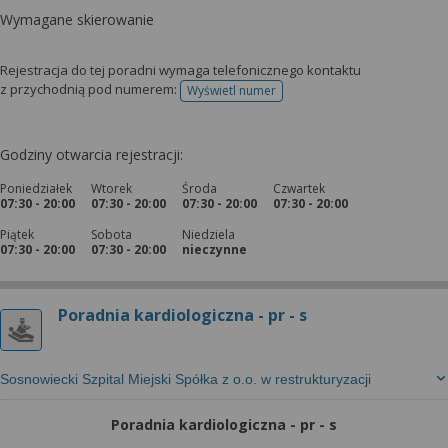
Wymagane skierowanie
Rejestracja do tej poradni wymaga telefonicznego kontaktu
z przychodnią pod numerem:
Wyświetl numer
telefonu do rejestracji
Godziny otwarcia rejestracji:
Poniedziałek
Wtorek
Środa
Czwartek
07:30 - 20:00
07:30 - 20:00
07:30 - 20:00
07:30 - 20:00
Piątek
Sobota
Niedziela
07:30 - 20:00
07:30 - 20:00
nieczynne
Poradnia kardiologiczna - pr - s
Sosnowiecki Szpital Miejski Spółka z o.o. w restrukturyzacji
Poradnia kardiologiczna - pr - s