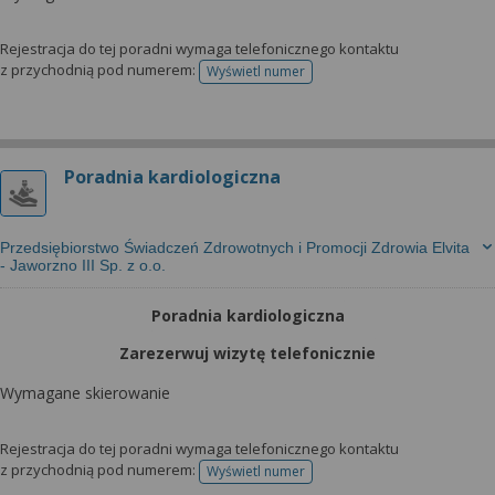
Rejestracja do tej poradni wymaga telefonicznego kontaktu
z przychodnią pod numerem:
Wyświetl numer
telefonu do rejestracji
Poradnia kardiologiczna
Przedsiębiorstwo Świadczeń Zdrowotnych i Promocji Zdrowia Elvita
- Jaworzno III Sp. z o.o.
Poradnia kardiologiczna
Zarezerwuj wizytę telefonicznie
Wymagane skierowanie
Rejestracja do tej poradni wymaga telefonicznego kontaktu
z przychodnią pod numerem:
Wyświetl numer
telefonu do rejestracji