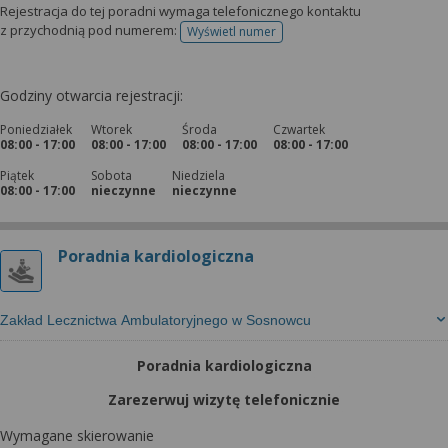
Rejestracja do tej poradni wymaga telefonicznego kontaktu
z przychodnią pod numerem:
Wyświetl numer
telefonu do rejestracji
Godziny otwarcia rejestracji:
Poniedziałek
Wtorek
Środa
Czwartek
08:00 - 17:00
08:00 - 17:00
08:00 - 17:00
08:00 - 17:00
Piątek
Sobota
Niedziela
08:00 - 17:00
nieczynne
nieczynne
Poradnia kardiologiczna
Zakład Lecznictwa Ambulatoryjnego w Sosnowcu
Poradnia kardiologiczna
Zarezerwuj wizytę telefonicznie
Wymagane skierowanie