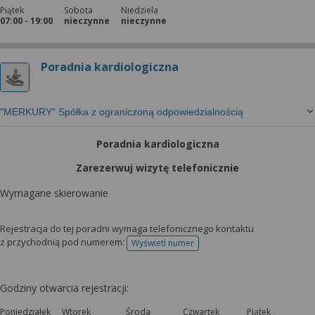
Piątek
Sobota
Niedziela
07:00 - 19:00
nieczynne
nieczynne
Poradnia kardiologiczna
"MERKURY" Spółka z ograniczoną odpowiedzialnością
Poradnia kardiologiczna
Zarezerwuj wizytę telefonicznie
Wymagane skierowanie
Rejestracja do tej poradni wymaga telefonicznego kontaktu
z przychodnią pod numerem:
Wyświetl numer
telefonu do rejestracji
Godziny otwarcia rejestracji:
Poniedziałek
Wtorek
Środa
Czwartek
Piątek