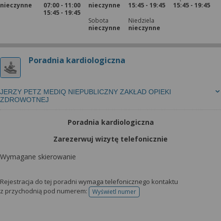
nieczynne
07:00 - 11:00
nieczynne
15:45 - 19:45
15:45 - 19:45
15:45 - 19:45
Sobota
Niedziela
nieczynne
nieczynne
Poradnia kardiologiczna
JERZY PETZ MEDIQ NIEPUBLICZNY ZAKŁAD OPIEKI
ZDROWOTNEJ
Poradnia kardiologiczna
Zarezerwuj wizytę telefonicznie
Wymagane skierowanie
Rejestracja do tej poradni wymaga telefonicznego kontaktu
z przychodnią pod numerem:
Wyświetl numer
telefonu do rejestracji