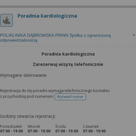
Poradnia kardiologiczna
POLIKLINIKA DĄBROWSKA PRINN Spółka z ograniczoną
odpowiedzialnością
Poradnia kardiologiczna
Zarezerwuj wizytę telefonicznie
Wymagane skierowanie
Rejestracja do tej poradni wymaga telefonicznego kontaktu
z przychodnią pod numerem:
Wyświetl numer
telefonu do rejestracji
Godziny otwarcia rejestracji:
Poniedziałek
Wtorek
Środa
Czwartek
07:00 - 19:00
07:00 - 19:00
07:00 - 19:00
07:00 - 19:00