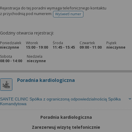
Rejestracja do tej poradni wymaga telefonicznego kontaktu
z przychodnią pod numerem:
Wyświetl numer
telefonu do rejestracji
Godziny otwarcia rejestracji:
Poniedziałek
Wtorek
Środa
Czwartek
Piątek
nieczynne
15:00 - 19:00
11:45 - 15:45
09:00 - 11:00
nieczynne
Sobota
Niedziela
08:00 - 14:00
nieczynne
Poradnia kardiologiczna
SANTE CLINIC Spółka z ograniczoną odpowiedzialnością Spółka
Komandytowa
Poradnia kardiologiczna
Zarezerwuj wizytę telefonicznie