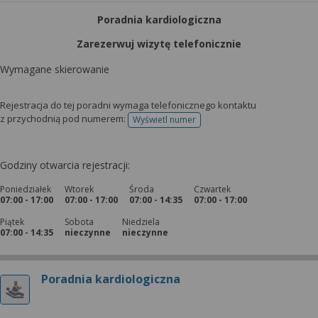
Poradnia kardiologiczna
Zarezerwuj wizytę telefonicznie
Wymagane skierowanie
Rejestracja do tej poradni wymaga telefonicznego kontaktu
z przychodnią pod numerem:
Wyświetl numer
telefonu do rejestracji
Godziny otwarcia rejestracji:
Poniedziałek
Wtorek
Środa
Czwartek
07:00 - 17:00
07:00 - 17:00
07:00 - 14:35
07:00 - 17:00
Piątek
Sobota
Niedziela
07:00 - 14:35
nieczynne
nieczynne
Poradnia kardiologiczna