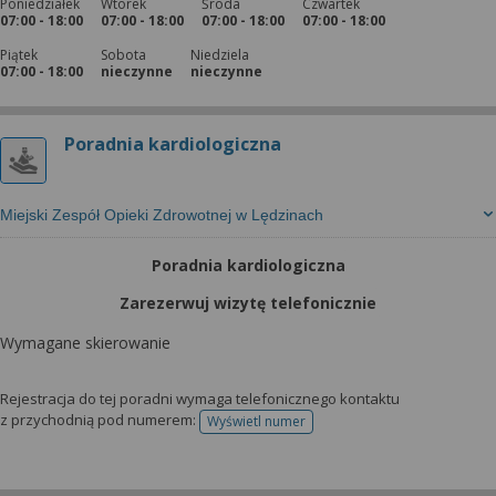
Poniedziałek
Wtorek
Środa
Czwartek
07:00 - 18:00
07:00 - 18:00
07:00 - 18:00
07:00 - 18:00
Piątek
Sobota
Niedziela
07:00 - 18:00
nieczynne
nieczynne
Poradnia kardiologiczna
Miejski Zespół Opieki Zdrowotnej w Lędzinach
Poradnia kardiologiczna
Zarezerwuj wizytę telefonicznie
Wymagane skierowanie
Rejestracja do tej poradni wymaga telefonicznego kontaktu
z przychodnią pod numerem:
Wyświetl numer
telefonu do rejestracji