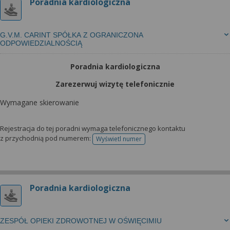
Poradnia kardiologiczna
G.V.M. CARINT SPÓŁKA Z OGRANICZONA
ODPOWIEDZIALNOŚCIĄ
Poradnia kardiologiczna
Zarezerwuj wizytę telefonicznie
Wymagane skierowanie
Rejestracja do tej poradni wymaga telefonicznego kontaktu
z przychodnią pod numerem:
Wyświetl numer
telefonu do rejestracji
Poradnia kardiologiczna
ZESPÓŁ OPIEKI ZDROWOTNEJ W OŚWIĘCIMIU