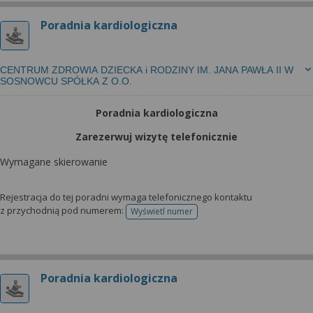
Poradnia kardiologiczna
CENTRUM ZDROWIA DZIECKA i RODZINY IM. JANA PAWŁA II W
SOSNOWCU SPÓŁKA Z O.O.
Poradnia kardiologiczna
Zarezerwuj wizytę telefonicznie
Wymagane skierowanie
Rejestracja do tej poradni wymaga telefonicznego kontaktu
z przychodnią pod numerem:
Wyświetl numer
telefonu do rejestracji
Poradnia kardiologiczna