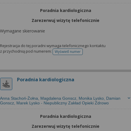
Poradnia kardiologiczna
Zarezerwuj wizytę telefonicznie
Wymagane skierowanie
Rejestracja do tej poradni wymaga telefonicznego kontaktu
z przychodnią pod numerem:
Wyświetl numer
telefonu do rejestracji
Poradnia kardiologiczna
Anna Stachoń-Żołna, Magdalena Gonscz, Monika Lysko, Damian
Gonscz, Marek Lysko - Niepubliczny Zakład Opieki Zdrowo
Poradnia kardiologiczna
Zarezerwuj wizytę telefonicznie