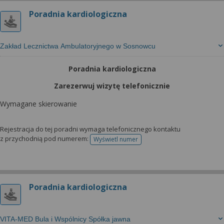
Poradnia kardiologiczna
Zakład Lecznictwa Ambulatoryjnego w Sosnowcu
Poradnia kardiologiczna
Zarezerwuj wizytę telefonicznie
Wymagane skierowanie
Rejestracja do tej poradni wymaga telefonicznego kontaktu
z przychodnią pod numerem:
Wyświetl numer
telefonu do rejestracji
Poradnia kardiologiczna
VITA-MED Bula i Wspólnicy Spółka jawna