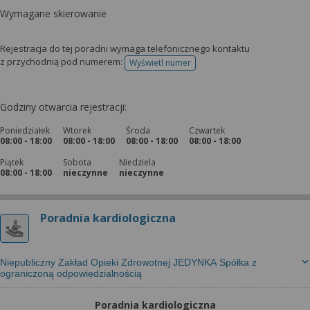
Wymagane skierowanie
Rejestracja do tej poradni wymaga telefonicznego kontaktu
z przychodnią pod numerem:
Wyświetl numer
telefonu do rejestracji
Godziny otwarcia rejestracji:
Poniedziałek
Wtorek
Środa
Czwartek
08:00 - 18:00
08:00 - 18:00
08:00 - 18:00
08:00 - 18:00
Piątek
Sobota
Niedziela
08:00 - 18:00
nieczynne
nieczynne
Poradnia kardiologiczna
Niepubliczny Zakład Opieki Zdrowotnej JEDYNKA Spółka z
ograniczoną odpowiedzialnością
Poradnia kardiologiczna