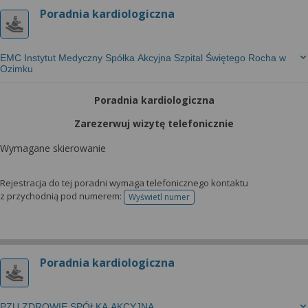
Poradnia kardiologiczna
EMC Instytut Medyczny Spółka Akcyjna Szpital Świętego Rocha w
Ozimku
Poradnia kardiologiczna
Zarezerwuj wizytę telefonicznie
Wymagane skierowanie
Rejestracja do tej poradni wymaga telefonicznego kontaktu
z przychodnią pod numerem:
Wyświetl numer
telefonu do rejestracji
Poradnia kardiologiczna
PZU ZDROWIE SPÓŁKA AKCYJNA