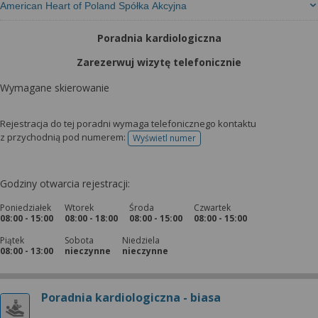
American Heart of Poland Spółka Akcyjna
Poradnia kardiologiczna
Zarezerwuj wizytę telefonicznie
Wymagane skierowanie
Rejestracja do tej poradni wymaga telefonicznego kontaktu
z przychodnią pod numerem:
Wyświetl numer
telefonu do rejestracji
Godziny otwarcia rejestracji:
Poniedziałek
Wtorek
Środa
Czwartek
08:00 - 15:00
08:00 - 18:00
08:00 - 15:00
08:00 - 15:00
Piątek
Sobota
Niedziela
08:00 - 13:00
nieczynne
nieczynne
Poradnia kardiologiczna - biasa