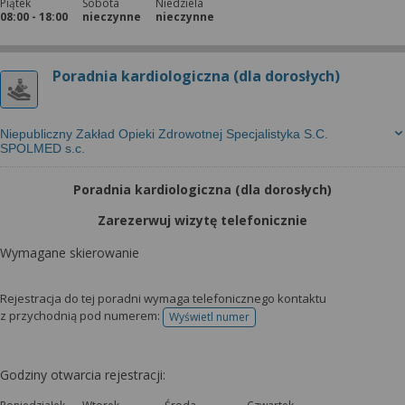
Piątek
Sobota
Niedziela
08:00 - 18:00
nieczynne
nieczynne
Poradnia kardiologiczna (dla dorosłych)
Niepubliczny Zakład Opieki Zdrowotnej Specjalistyka S.C.
SPOLMED s.c.
Poradnia kardiologiczna (dla dorosłych)
Zarezerwuj wizytę telefonicznie
Wymagane skierowanie
Rejestracja do tej poradni wymaga telefonicznego kontaktu
z przychodnią pod numerem:
Wyświetl numer
telefonu do rejestracji
Godziny otwarcia rejestracji: