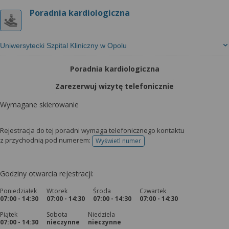
Poradnia kardiologiczna
Uniwersytecki Szpital Kliniczny w Opolu
Poradnia kardiologiczna
Zarezerwuj wizytę telefonicznie
Wymagane skierowanie
Rejestracja do tej poradni wymaga telefonicznego kontaktu
z przychodnią pod numerem:
Wyświetl numer
telefonu do rejestracji
Godziny otwarcia rejestracji:
Poniedziałek
Wtorek
Środa
Czwartek
07:00 - 14:30
07:00 - 14:30
07:00 - 14:30
07:00 - 14:30
Piątek
Sobota
Niedziela
07:00 - 14:30
nieczynne
nieczynne