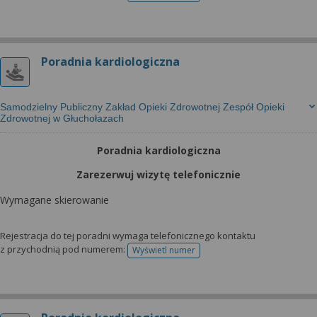
Poradnia kardiologiczna
Samodzielny Publiczny Zakład Opieki Zdrowotnej Zespół Opieki
Zdrowotnej w Głuchołazach
Poradnia kardiologiczna
Zarezerwuj wizytę telefonicznie
Wymagane skierowanie
Rejestracja do tej poradni wymaga telefonicznego kontaktu
z przychodnią pod numerem:
Wyświetl numer
telefonu do rejestracji