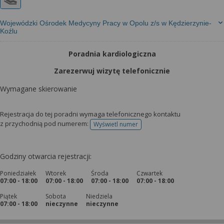
Wojewódzki Ośrodek Medycyny Pracy w Opolu z/s w Kędzierzynie-
Koźlu
Poradnia kardiologiczna
Zarezerwuj wizytę telefonicznie
Wymagane skierowanie
Rejestracja do tej poradni wymaga telefonicznego kontaktu
z przychodnią pod numerem:
Wyświetl numer
telefonu do rejestracji
Godziny otwarcia rejestracji:
Poniedziałek
Wtorek
Środa
Czwartek
07:00 - 18:00
07:00 - 18:00
07:00 - 18:00
07:00 - 18:00
Piątek
Sobota
Niedziela
07:00 - 18:00
nieczynne
nieczynne