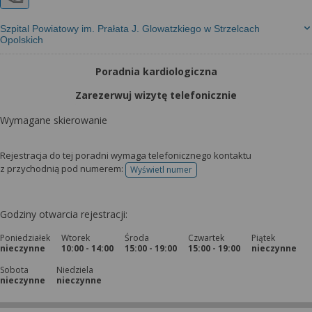
Szpital Powiatowy im. Prałata J. Glowatzkiego w Strzelcach
Opolskich
Poradnia kardiologiczna
Zarezerwuj wizytę telefonicznie
Wymagane skierowanie
Rejestracja do tej poradni wymaga telefonicznego kontaktu
z przychodnią pod numerem:
Wyświetl numer
telefonu do rejestracji
Godziny otwarcia rejestracji:
Poniedziałek
Wtorek
Środa
Czwartek
Piątek
nieczynne
10:00 - 14:00
15:00 - 19:00
15:00 - 19:00
nieczynne
Sobota
Niedziela
nieczynne
nieczynne