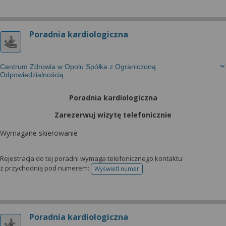
Poradnia kardiologiczna
Centrum Zdrowia w Opolu Spółka z Ograniczoną
Odpowiedzialnością
Poradnia kardiologiczna
Zarezerwuj wizytę telefonicznie
Wymagane skierowanie
Rejestracja do tej poradni wymaga telefonicznego kontaktu
z przychodnią pod numerem:
Wyświetl numer
telefonu do rejestracji
Poradnia kardiologiczna