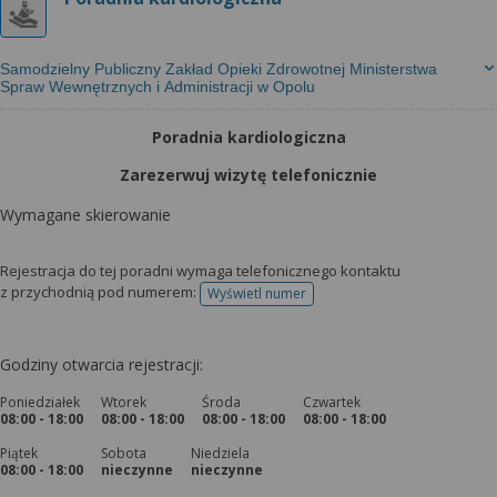
Samodzielny Publiczny Zakład Opieki Zdrowotnej Ministerstwa
Spraw Wewnętrznych i Administracji w Opolu
Poradnia kardiologiczna
Zarezerwuj wizytę telefonicznie
Wymagane skierowanie
Rejestracja do tej poradni wymaga telefonicznego kontaktu
z przychodnią pod numerem:
Wyświetl numer
telefonu do rejestracji
Godziny otwarcia rejestracji:
Poniedziałek
Wtorek
Środa
Czwartek
08:00 - 18:00
08:00 - 18:00
08:00 - 18:00
08:00 - 18:00
Piątek
Sobota
Niedziela
08:00 - 18:00
nieczynne
nieczynne