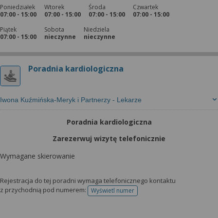
Poniedziałek
Wtorek
Środa
Czwartek
07:00 - 15:00
07:00 - 15:00
07:00 - 15:00
07:00 - 15:00
Piątek
Sobota
Niedziela
07:00 - 15:00
nieczynne
nieczynne
Poradnia kardiologiczna
Iwona Kuźmińska-Meryk i Partnerzy - Lekarze
Poradnia kardiologiczna
Zarezerwuj wizytę telefonicznie
Wymagane skierowanie
Rejestracja do tej poradni wymaga telefonicznego kontaktu
z przychodnią pod numerem:
Wyświetl numer
telefonu do rejestracji