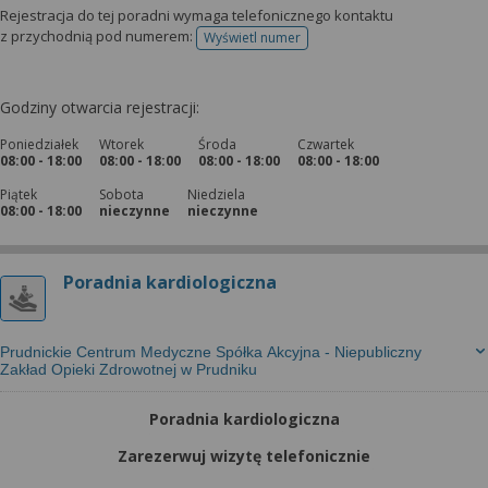
Rejestracja do tej poradni wymaga telefonicznego kontaktu
z przychodnią pod numerem:
Wyświetl numer
telefonu do rejestracji
Godziny otwarcia rejestracji:
Poniedziałek
Wtorek
Środa
Czwartek
08:00 - 18:00
08:00 - 18:00
08:00 - 18:00
08:00 - 18:00
Piątek
Sobota
Niedziela
08:00 - 18:00
nieczynne
nieczynne
Poradnia kardiologiczna
Prudnickie Centrum Medyczne Spółka Akcyjna - Niepubliczny
Zakład Opieki Zdrowotnej w Prudniku
Poradnia kardiologiczna
Zarezerwuj wizytę telefonicznie