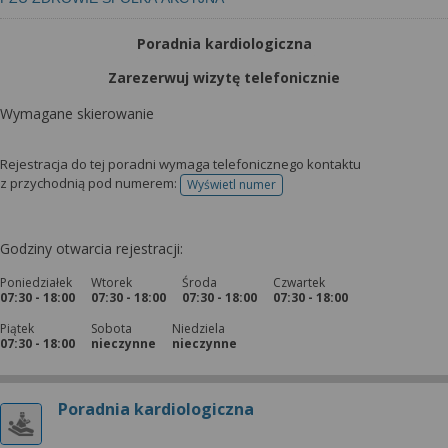
Poradnia kardiologiczna
Zarezerwuj wizytę telefonicznie
Wymagane skierowanie
Rejestracja do tej poradni wymaga telefonicznego kontaktu
z przychodnią pod numerem:
Wyświetl numer
telefonu do rejestracji
Godziny otwarcia rejestracji:
Poniedziałek
Wtorek
Środa
Czwartek
07:30 - 18:00
07:30 - 18:00
07:30 - 18:00
07:30 - 18:00
Piątek
Sobota
Niedziela
07:30 - 18:00
nieczynne
nieczynne
Poradnia kardiologiczna