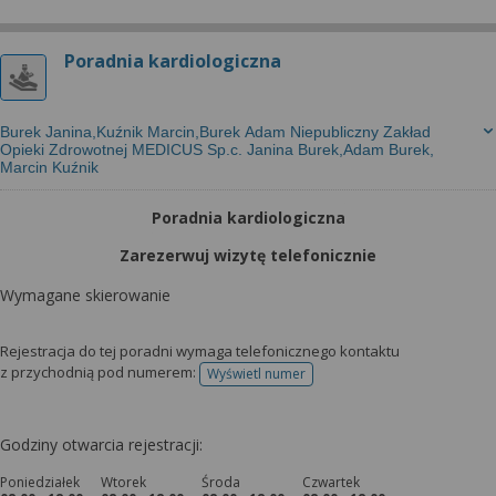
Poradnia kardiologiczna
Burek Janina,Kuźnik Marcin,Burek Adam Niepubliczny Zakład
Opieki Zdrowotnej MEDICUS Sp.c. Janina Burek,Adam Burek,
Marcin Kuźnik
Poradnia kardiologiczna
Zarezerwuj wizytę telefonicznie
Wymagane skierowanie
Rejestracja do tej poradni wymaga telefonicznego kontaktu
z przychodnią pod numerem:
Wyświetl numer
telefonu do rejestracji
Godziny otwarcia rejestracji:
Poniedziałek
Wtorek
Środa
Czwartek