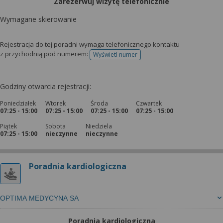
Zarezerwuj wizytę telefonicznie
Wymagane skierowanie
Rejestracja do tej poradni wymaga telefonicznego kontaktu
z przychodnią pod numerem:
Wyświetl numer
telefonu do rejestracji
Godziny otwarcia rejestracji:
Poniedziałek
Wtorek
Środa
Czwartek
07:25 - 15:00
07:25 - 15:00
07:25 - 15:00
07:25 - 15:00
Piątek
Sobota
Niedziela
07:25 - 15:00
nieczynne
nieczynne
Poradnia kardiologiczna
OPTIMA MEDYCYNA SA
Poradnia kardiologiczna