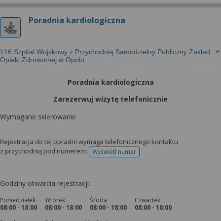
Poradnia kardiologiczna
116 Szpital Wojskowy z Przychodnią Samodzielny Publiczny Zakład
Opieki Zdrowotnej w Opolu
Poradnia kardiologiczna
Zarezerwuj wizytę telefonicznie
Wymagane skierowanie
Rejestracja do tej poradni wymaga telefonicznego kontaktu
z przychodnią pod numerem:
Wyświetl numer
telefonu do rejestracji
Godziny otwarcia rejestracji:
Poniedziałek
Wtorek
Środa
Czwartek
08:00 - 18:00
08:00 - 18:00
08:00 - 18:00
08:00 - 18:00