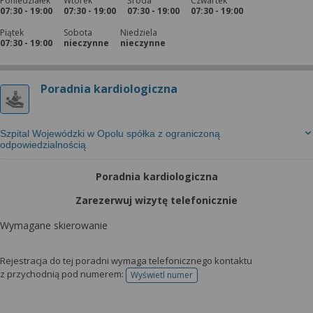
Poniedziałek
Wtorek
Środa
Czwartek
07:30 - 19:00
07:30 - 19:00
07:30 - 19:00
07:30 - 19:00
Piątek
Sobota
Niedziela
07:30 - 19:00
nieczynne
nieczynne
Poradnia kardiologiczna
Szpital Wojewódzki w Opolu spółka z ograniczoną
odpowiedzialnością
Poradnia kardiologiczna
Zarezerwuj wizytę telefonicznie
Wymagane skierowanie
Rejestracja do tej poradni wymaga telefonicznego kontaktu
z przychodnią pod numerem:
Wyświetl numer
telefonu do rejestracji