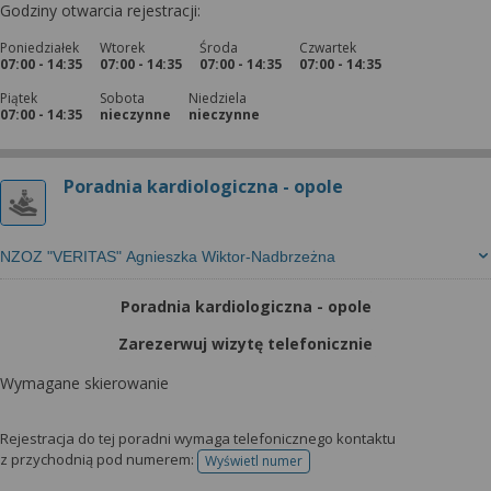
Godziny otwarcia rejestracji:
Poniedziałek
Wtorek
Środa
Czwartek
07:00 - 14:35
07:00 - 14:35
07:00 - 14:35
07:00 - 14:35
Piątek
Sobota
Niedziela
07:00 - 14:35
nieczynne
nieczynne
Poradnia kardiologiczna - opole
NZOZ "VERITAS" Agnieszka Wiktor-Nadbrzeżna
Poradnia kardiologiczna - opole
Zarezerwuj wizytę telefonicznie
Wymagane skierowanie
Rejestracja do tej poradni wymaga telefonicznego kontaktu
z przychodnią pod numerem:
Wyświetl numer
telefonu do rejestracji