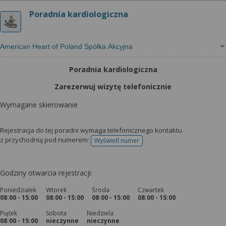
Poradnia kardiologiczna
American Heart of Poland Spółka Akcyjna
Poradnia kardiologiczna
Zarezerwuj wizytę telefonicznie
Wymagane skierowanie
Rejestracja do tej poradni wymaga telefonicznego kontaktu
z przychodnią pod numerem:
Wyświetl numer
telefonu do rejestracji
Godziny otwarcia rejestracji:
Poniedziałek
Wtorek
Środa
Czwartek
08:00 - 15:00
08:00 - 15:00
08:00 - 15:00
08:00 - 15:00
Piątek
Sobota
Niedziela
08:00 - 15:00
nieczynne
nieczynne