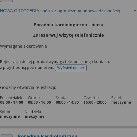
NOWA ORTOPEDIA spółka z ograniczoną odpowiedzialnością
Poradnia kardiologiczna - biasa
Zarezerwuj wizytę telefonicznie
Wymagane skierowanie
Rejestracja do tej poradni wymaga telefonicznego kontaktu
z przychodnią pod numerem:
Wyświetl numer
telefonu do rejestracji
Godziny otwarcia rejestracji:
Poniedziałek
Wtorek
Środa
Czwartek
Piątek
08:00 - 14:00
08:00 - 16:00
08:00 - 14:30
15:00 - 20:00
nieczynne
Sobota
Niedziela
nieczynne
nieczynne
Poradnia kardiologiczna