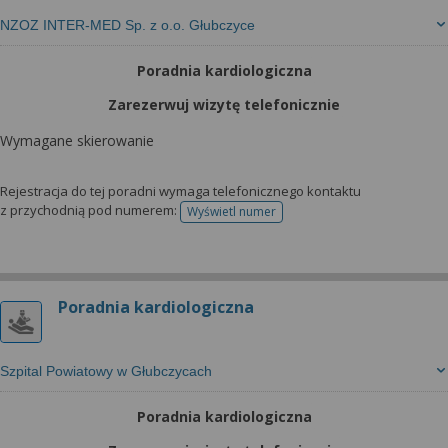
NZOZ INTER-MED Sp. z o.o. Głubczyce
Poradnia kardiologiczna
Zarezerwuj wizytę telefonicznie
Wymagane skierowanie
Rejestracja do tej poradni wymaga telefonicznego kontaktu
z przychodnią pod numerem:
Wyświetl numer
telefonu do rejestracji
Poradnia kardiologiczna
Szpital Powiatowy w Głubczycach
Poradnia kardiologiczna