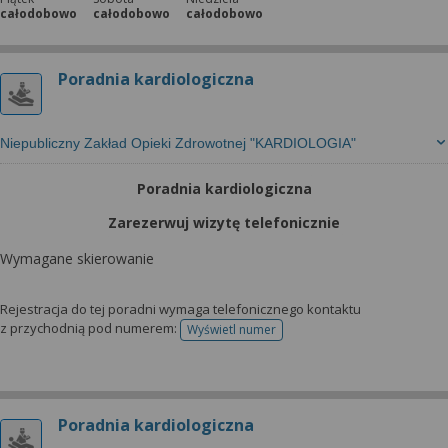
całodobowo
całodobowo
całodobowo
Poradnia kardiologiczna
Niepubliczny Zakład Opieki Zdrowotnej "KARDIOLOGIA"
Poradnia kardiologiczna
Zarezerwuj wizytę telefonicznie
Wymagane skierowanie
Rejestracja do tej poradni wymaga telefonicznego kontaktu
z przychodnią pod numerem:
Wyświetl numer
telefonu do rejestracji
Poradnia kardiologiczna