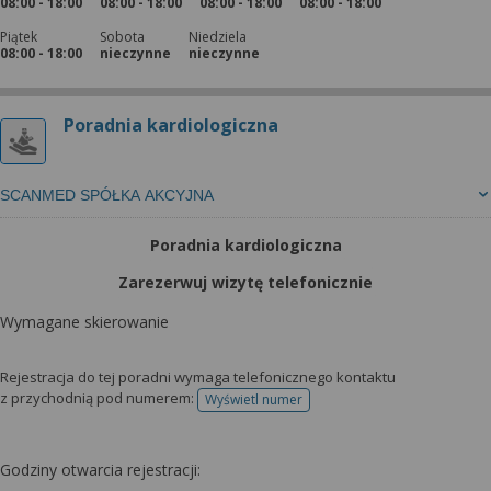
08:00 - 18:00
08:00 - 18:00
08:00 - 18:00
08:00 - 18:00
Piątek
Sobota
Niedziela
08:00 - 18:00
nieczynne
nieczynne
Poradnia kardiologiczna
SCANMED SPÓŁKA AKCYJNA
Poradnia kardiologiczna
Zarezerwuj wizytę telefonicznie
Wymagane skierowanie
Rejestracja do tej poradni wymaga telefonicznego kontaktu
z przychodnią pod numerem:
Wyświetl numer
telefonu do rejestracji
Godziny otwarcia rejestracji: