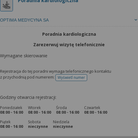
Poradnia kardiologiczna
OPTIMA MEDYCYNA SA
Poradnia kardiologiczna
Zarezerwuj wizytę telefonicznie
Wymagane skierowanie
Rejestracja do tej poradni wymaga telefonicznego kontaktu
z przychodnią pod numerem:
Wyświetl numer
telefonu do rejestracji
Godziny otwarcia rejestracji:
Poniedziałek
Wtorek
Środa
Czwartek
08:00 - 16:00
08:00 - 16:00
08:00 - 16:00
08:00 - 16:00
Piątek
Sobota
Niedziela
08:00 - 16:00
nieczynne
nieczynne