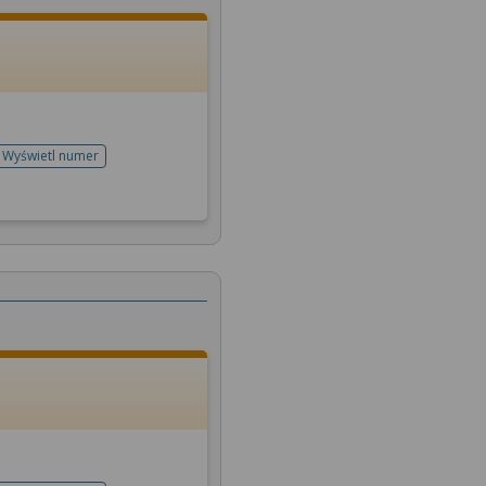
Wyświetl numer
telefonu do rejestracji