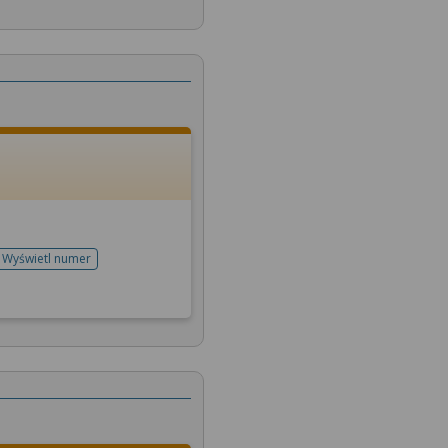
Wyświetl numer
telefonu do rejestracji