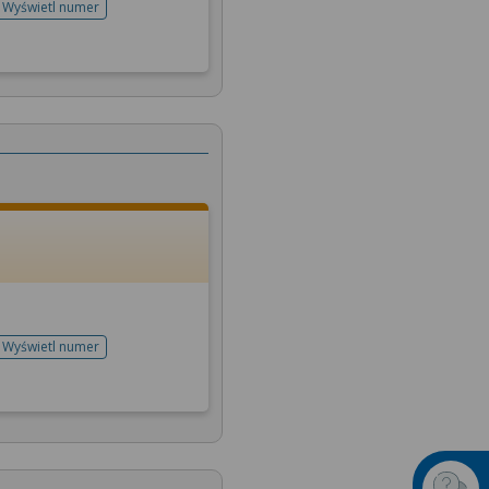
Wyświetl numer
telefonu do rejestracji
Wyświetl numer
telefonu do rejestracji