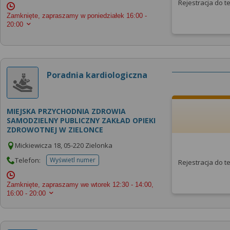
Rejestracja do 
Zamknięte, zapraszamy w poniedziałek
16:00 -
20:00
Poradnia kardiologiczna
MIEJSKA PRZYCHODNIA ZDROWIA
SAMODZIELNY PUBLICZNY ZAKŁAD OPIEKI
ZDROWOTNEJ W ZIELONCE
Mickiewicza 18, 05-220 Zielonka
Telefon:
Wyświetl numer
Rejestracja do 
telefonu do placowki
Zamknięte, zapraszamy we wtorek
12:30 - 14:00,
16:00 - 20:00