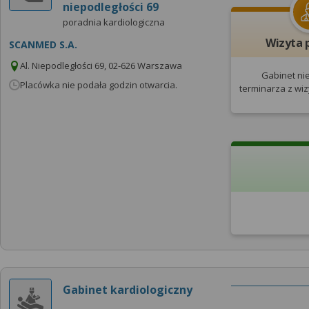
niepodległości 69
poradnia kardiologiczna
Wizyta 
SCANMED S.A.
Al. Niepodległości 69, 02-626 Warszawa
Gabinet ni
Placówka nie podała godzin otwarcia.
terminarza
z wi
Gabinet kardiologiczny