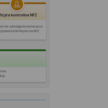
izyta kontrolna NFZ
et nie udostępnia terminarza
izytami kontrolnymi na NFZ
rnet.
cji.