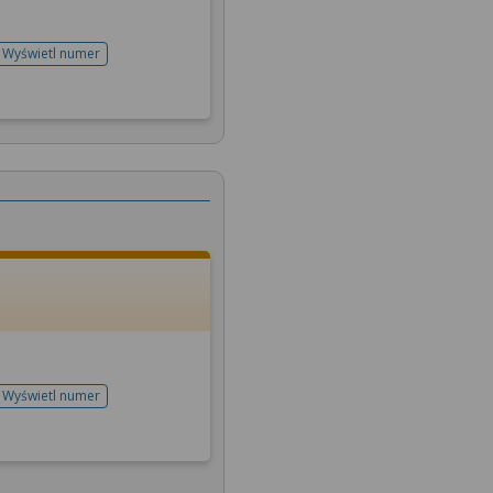
Wyświetl numer
telefonu do rejestracji
Wyświetl numer
telefonu do rejestracji