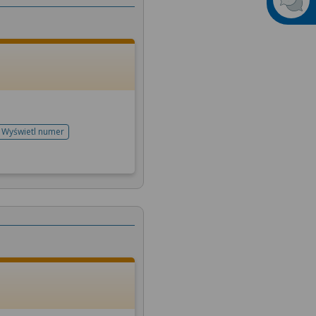
Wyświetl numer
telefonu do rejestracji