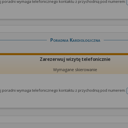
tej poradni wymaga telefonicznego kontaktu z przychodnią pod numerem:
Poradnia Kardiologiczna
Zarezerwuj wizytę telefonicznie
Wymagane skierowanie
tej poradni wymaga telefonicznego kontaktu z przychodnią pod numerem: