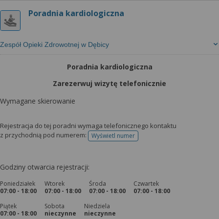
Poradnia kardiologiczna
Zespół Opieki Zdrowotnej w Dębicy
Poradnia kardiologiczna
Zarezerwuj wizytę telefonicznie
Wymagane skierowanie
Rejestracja do tej poradni wymaga telefonicznego kontaktu
z przychodnią pod numerem:
Wyświetl numer
telefonu do rejestracji
Godziny otwarcia rejestracji:
Poniedziałek
Wtorek
Środa
Czwartek
07:00 - 18:00
07:00 - 18:00
07:00 - 18:00
07:00 - 18:00
Piątek
Sobota
Niedziela
07:00 - 18:00
nieczynne
nieczynne