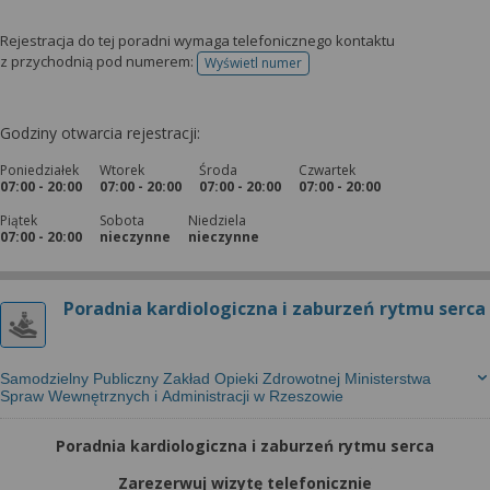
Rejestracja do tej poradni wymaga telefonicznego kontaktu
z przychodnią pod numerem:
Wyświetl numer
telefonu do rejestracji
Godziny otwarcia rejestracji:
Poniedziałek
Wtorek
Środa
Czwartek
07:00 - 20:00
07:00 - 20:00
07:00 - 20:00
07:00 - 20:00
Piątek
Sobota
Niedziela
07:00 - 20:00
nieczynne
nieczynne
Poradnia kardiologiczna i zaburzeń rytmu serca
Samodzielny Publiczny Zakład Opieki Zdrowotnej Ministerstwa
Spraw Wewnętrznych i Administracji w Rzeszowie
Poradnia kardiologiczna i zaburzeń rytmu serca
Zarezerwuj wizytę telefonicznie