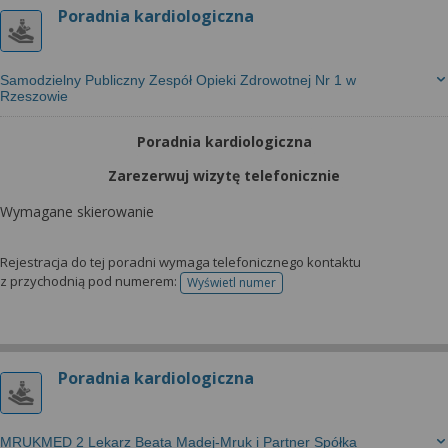
Poradnia kardiologiczna
Samodzielny Publiczny Zespół Opieki Zdrowotnej Nr 1 w
Rzeszowie
Poradnia kardiologiczna
Zarezerwuj wizytę telefonicznie
Wymagane skierowanie
Rejestracja do tej poradni wymaga telefonicznego kontaktu
z przychodnią pod numerem:
Wyświetl numer
telefonu do rejestracji
Poradnia kardiologiczna
MRUKMED 2 Lekarz Beata Madej-Mruk i Partner Spółka