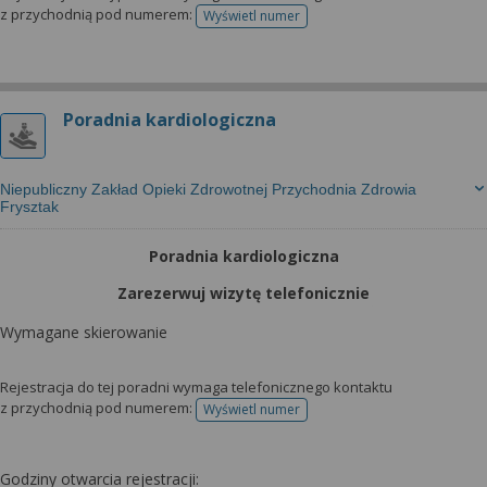
z przychodnią pod numerem:
Wyświetl numer
telefonu do rejestracji
Poradnia kardiologiczna
Niepubliczny Zakład Opieki Zdrowotnej Przychodnia Zdrowia
Frysztak
Poradnia kardiologiczna
Zarezerwuj wizytę telefonicznie
Wymagane skierowanie
Rejestracja do tej poradni wymaga telefonicznego kontaktu
z przychodnią pod numerem:
Wyświetl numer
telefonu do rejestracji
Godziny otwarcia rejestracji: