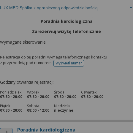
LUX MED Spółka z ograniczoną odpowiedzialnością
Poradnia kardiologiczna
Zarezerwuj wizytę telefonicznie
Wymagane skierowanie
Rejestracja do tej poradni wymaga telefonicznego kontaktu
z przychodnią pod numerem:
Wyświetl numer
telefonu do rejestracji
Godziny otwarcia rejestracji:
Poniedziałek
Wtorek
Środa
Czwartek
07:30 - 20:00
07:30 - 20:00
07:30 - 20:00
07:30 - 20:00
Piątek
Sobota
Niedziela
07:30 - 20:00
08:00 - 12:00
nieczynne
Poradnia kardiologiczna