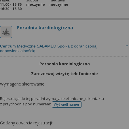
Piątek
Sobota
Niedziela
11:00 - 15:35
nieczynne
nieczynne
16:30 - 18:30
Poradnia kardiologiczna
Centrum Medyczne SABAMED Spółka z ograniczoną
odpowiedzialnością
Poradnia kardiologiczna
Zarezerwuj wizytę telefonicznie
Wymagane skierowanie
Rejestracja do tej poradni wymaga telefonicznego kontaktu
z przychodnią pod numerem:
Wyświetl numer
telefonu do rejestracji
Godziny otwarcia rejestracji: