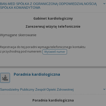
BAN-MED SPÓŁKA Z OGRANICZONĄ ODPOWIEDZIALNOŚCIĄ
SPÓŁKA KOMANDYTOWA
Gabinet kardiologiczny
Zarezerwuj wizytę telefonicznie
Wymagane skierowanie
Rejestracja do tej poradni wymaga telefonicznego kontaktu
z przychodnią pod numerem:
Wyświetl numer
telefonu do rejestracji
Poradnia kardiologiczna
Samodzielny Publiczny Zespół Opieki Zdrowotnej
Poradnia kardiologiczna