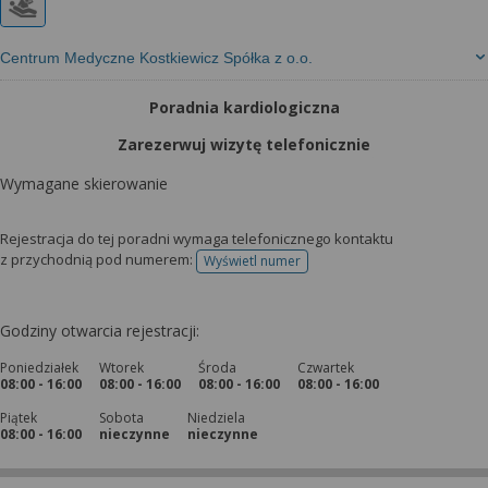
Centrum Medyczne Kostkiewicz Spółka z o.o.
Poradnia kardiologiczna
Zarezerwuj wizytę telefonicznie
Wymagane skierowanie
Rejestracja do tej poradni wymaga telefonicznego kontaktu
z przychodnią pod numerem:
Wyświetl numer
telefonu do rejestracji
Godziny otwarcia rejestracji:
Poniedziałek
Wtorek
Środa
Czwartek
08:00 - 16:00
08:00 - 16:00
08:00 - 16:00
08:00 - 16:00
Piątek
Sobota
Niedziela
08:00 - 16:00
nieczynne
nieczynne