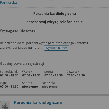
Partnerska
Poradnia kardiologiczna
Zarezerwuj wizytę telefonicznie
Wymagane skierowanie
Rejestracja do tej poradni wymaga telefonicznego kontaktu
z przychodnią pod numerem:
Wyświetl numer
telefonu do rejestracji
Godziny otwarcia rejestracji:
Poniedziałek
Wtorek
Środa
Czwartek
07:00 - 18:30
07:00 - 18:30
07:00 - 18:30
07:00 - 18:30
Piątek
Sobota
Niedziela
07:00 - 18:30
nieczynne
nieczynne
Poradnia kardiologiczna