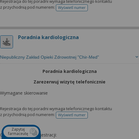
Rejestracja do tej poradni wymaga telefonicznego kontaktu
z przychodnią pod numerem:
Wyświetl numer
telefonu do rejestracji
Poradnia kardiologiczna
Niepubliczny Zakład Opieki Zdrowotnej "Chir-Med"
Poradnia kardiologiczna
Zarezerwuj wizytę telefonicznie
Wymagane skierowanie
Rejestracja do tej poradni wymaga telefonicznego kontaktu
z przychodnią pod numerem:
Wyświetl numer
telefonu do rejestracji
Zapytaj
farmaceutę
Godziny otwarcia rejestracji: