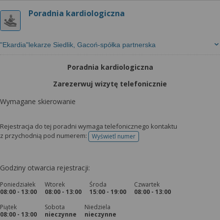
Poradnia kardiologiczna
"Ekardia"lekarze Siedlik, Gacoń-spółka partnerska
Poradnia kardiologiczna
Zarezerwuj wizytę telefonicznie
Wymagane skierowanie
Rejestracja do tej poradni wymaga telefonicznego kontaktu
z przychodnią pod numerem:
Wyświetl numer
telefonu do rejestracji
Godziny otwarcia rejestracji:
Poniedziałek
Wtorek
Środa
Czwartek
08:00 - 13:00
08:00 - 13:00
15:00 - 19:00
08:00 - 13:00
Piątek
Sobota
Niedziela
08:00 - 13:00
nieczynne
nieczynne