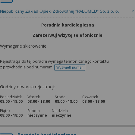
Niepubliczny Zakład Opieki Zdrowotnej "PALOMED" Sp. z o. o.
Poradnia kardiologiczna
Zarezerwuj wizytę telefonicznie
Wymagane skierowanie
Rejestracja do tej poradni wymaga telefonicznego kontaktu
z przychodnią pod numerem:
Wyświetl numer
telefonu do rejestracji
Godziny otwarcia rejestracji:
Poniedziałek
Wtorek
Środa
Czwartek
08:00 - 18:00
08:00 - 18:00
08:00 - 18:00
08:00 - 18:00
Piątek
Sobota
Niedziela
08:00 - 18:00
nieczynne
nieczynne