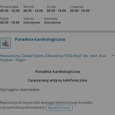
Poniedziałek
Wtorek
Środa
Czwartek
08:00 - 18:00
08:00 - 18:00
08:00 - 18:00
08:00 - 18:00
Piątek
Sobota
Niedziela
08:00 - 18:00
nieczynne
nieczynne
Poradnia kardiologiczna
Niepubliczny Zakład Opieki Zdrowotnej "ESS-Med" lek. med. Ewa
Szypuła -Stąpor
Poradnia kardiologiczna
Zarezerwuj wizytę telefonicznie
Wymagane skierowanie
Rejestracja do tej poradni wymaga telefonicznego kontaktu
z przychodnią pod numerem:
Wyświetl numer
telefonu do rejestracji