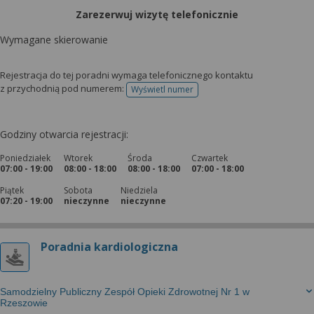
Zarezerwuj wizytę telefonicznie
Wymagane skierowanie
Rejestracja do tej poradni wymaga telefonicznego kontaktu
z przychodnią pod numerem:
Wyświetl numer
telefonu do rejestracji
Godziny otwarcia rejestracji:
Poniedziałek
Wtorek
Środa
Czwartek
07:00 - 19:00
08:00 - 18:00
08:00 - 18:00
07:00 - 18:00
Piątek
Sobota
Niedziela
07:20 - 19:00
nieczynne
nieczynne
Poradnia kardiologiczna
Samodzielny Publiczny Zespół Opieki Zdrowotnej Nr 1 w
Rzeszowie