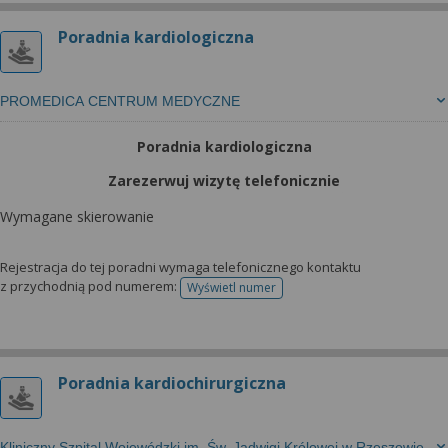
Poradnia kardiologiczna
PROMEDICA CENTRUM MEDYCZNE
Poradnia kardiologiczna
Zarezerwuj wizytę telefonicznie
Wymagane skierowanie
Rejestracja do tej poradni wymaga telefonicznego kontaktu
z przychodnią pod numerem:
Wyświetl numer
telefonu do rejestracji
Poradnia kardiochirurgiczna
Kliniczny Szpital Wojewódzki im. Św. Jadwigi Królowej w Rzeszowie