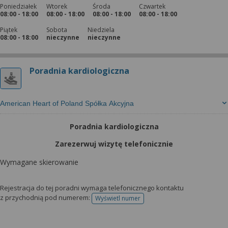
Poniedziałek
Wtorek
Środa
Czwartek
08:00 - 18:00
08:00 - 18:00
08:00 - 18:00
08:00 - 18:00
Piątek
Sobota
Niedziela
08:00 - 18:00
nieczynne
nieczynne
Poradnia kardiologiczna
American Heart of Poland Spółka Akcyjna
Poradnia kardiologiczna
Zarezerwuj wizytę telefonicznie
Wymagane skierowanie
Rejestracja do tej poradni wymaga telefonicznego kontaktu
z przychodnią pod numerem:
Wyświetl numer
telefonu do rejestracji