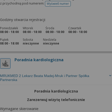
z przychodnią pod numerem:
Wyświetl numer
telefonu do rejestracji
Godziny otwarcia rejestracji:
Poniedziałek
Wtorek
Środa
Czwartek
08:00 - 18:00
08:00 - 18:00
08:00 - 18:00
08:00 - 18:00
Piątek
Sobota
Niedziela
08:00 - 18:00
nieczynne
nieczynne
Poradnia kardiologiczna
MRUKMED 2 Lekarz Beata Madej-Mruk i Partner Spółka
Partnerska
Poradnia kardiologiczna
Zarezerwuj wizytę telefonicznie
Wymagane skierowanie