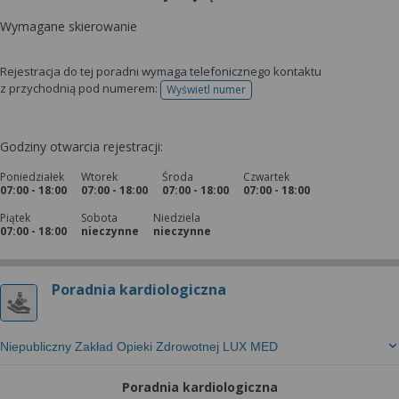
Wymagane skierowanie
Rejestracja do tej poradni wymaga telefonicznego kontaktu
z przychodnią pod numerem:
Wyświetl numer
telefonu do rejestracji
Godziny otwarcia rejestracji:
Poniedziałek
Wtorek
Środa
Czwartek
07:00 - 18:00
07:00 - 18:00
07:00 - 18:00
07:00 - 18:00
Piątek
Sobota
Niedziela
07:00 - 18:00
nieczynne
nieczynne
Poradnia kardiologiczna
Niepubliczny Zakład Opieki Zdrowotnej LUX MED
Poradnia kardiologiczna