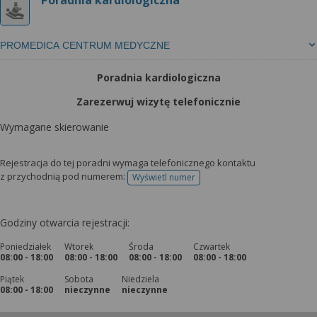
Poradnia kardiologiczna
PROMEDICA CENTRUM MEDYCZNE
Poradnia kardiologiczna
Zarezerwuj wizytę telefonicznie
Wymagane skierowanie
Rejestracja do tej poradni wymaga telefonicznego kontaktu
z przychodnią pod numerem:
Wyświetl numer
telefonu do rejestracji
Godziny otwarcia rejestracji:
Poniedziałek
Wtorek
Środa
Czwartek
08:00 - 18:00
08:00 - 18:00
08:00 - 18:00
08:00 - 18:00
Piątek
Sobota
Niedziela
08:00 - 18:00
nieczynne
nieczynne