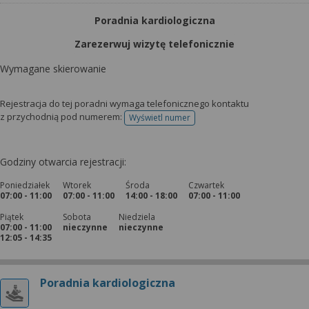
Poradnia kardiologiczna
Zarezerwuj wizytę telefonicznie
Wymagane skierowanie
Rejestracja do tej poradni wymaga telefonicznego kontaktu
z przychodnią pod numerem:
Wyświetl numer
telefonu do rejestracji
Godziny otwarcia rejestracji:
Poniedziałek
Wtorek
Środa
Czwartek
07:00 - 11:00
07:00 - 11:00
14:00 - 18:00
07:00 - 11:00
Piątek
Sobota
Niedziela
07:00 - 11:00
nieczynne
nieczynne
12:05 - 14:35
Poradnia kardiologiczna