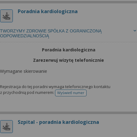
Poradnia kardiologiczna
TWORZYMY ZDROWIE SPÓŁKA Z OGRANICZONĄ
ODPOWIEDZIALNOŚCIĄ
Poradnia kardiologiczna
Zarezerwuj wizytę telefonicznie
Wymagane skierowanie
Rejestracja do tej poradni wymaga telefonicznego kontaktu
z przychodnią pod numerem:
Wyświetl numer
telefonu do rejestracji
Szpital - poradnia kardiologiczna