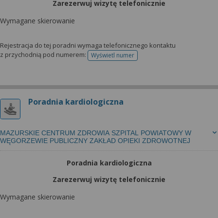
Zarezerwuj wizytę telefonicznie
Wymagane skierowanie
Rejestracja do tej poradni wymaga telefonicznego kontaktu
z przychodnią pod numerem:
Wyświetl numer
telefonu do rejestracji
Poradnia kardiologiczna
MAZURSKIE CENTRUM ZDROWIA SZPITAL POWIATOWY W
WĘGORZEWIE PUBLICZNY ZAKŁAD OPIEKI ZDROWOTNEJ
Poradnia kardiologiczna
Zarezerwuj wizytę telefonicznie
Wymagane skierowanie