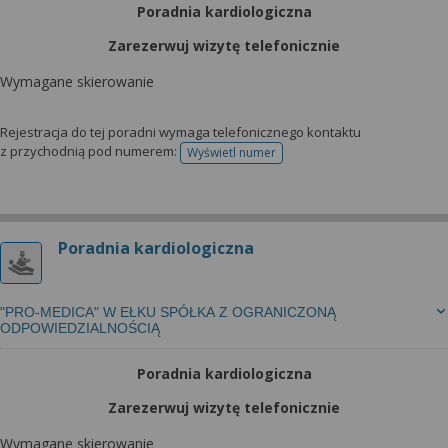
Poradnia kardiologiczna
Zarezerwuj wizytę telefonicznie
Wymagane skierowanie
Rejestracja do tej poradni wymaga telefonicznego kontaktu
z przychodnią pod numerem:
Wyświetl numer
telefonu do rejestracji
Poradnia kardiologiczna
"PRO-MEDICA" W EŁKU SPÓŁKA Z OGRANICZONĄ
ODPOWIEDZIALNOŚCIĄ
Poradnia kardiologiczna
Zarezerwuj wizytę telefonicznie
Wymagane skierowanie