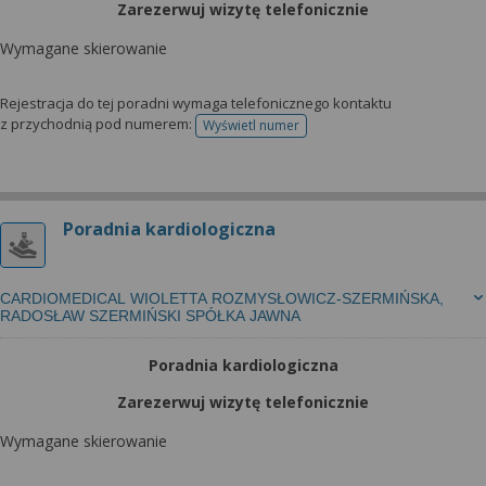
Zarezerwuj wizytę telefonicznie
Wymagane skierowanie
Rejestracja do tej poradni wymaga telefonicznego kontaktu
z przychodnią pod numerem:
Wyświetl numer
telefonu do rejestracji
Poradnia kardiologiczna
CARDIOMEDICAL WIOLETTA ROZMYSŁOWICZ-SZERMIŃSKA,
RADOSŁAW SZERMIŃSKI SPÓŁKA JAWNA
Poradnia kardiologiczna
Zarezerwuj wizytę telefonicznie
Wymagane skierowanie