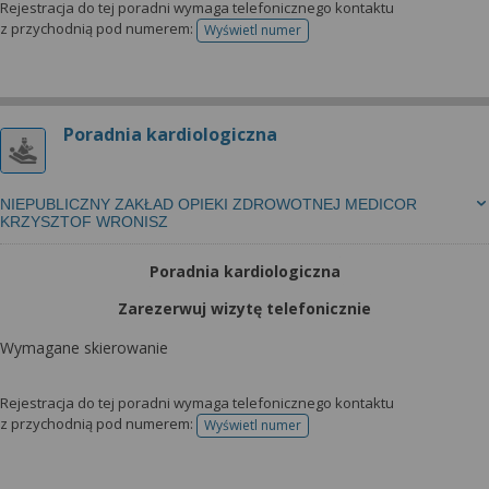
Rejestracja do tej poradni wymaga telefonicznego kontaktu
z przychodnią pod numerem:
Wyświetl numer
telefonu do rejestracji
Poradnia kardiologiczna
NIEPUBLICZNY ZAKŁAD OPIEKI ZDROWOTNEJ MEDICOR
KRZYSZTOF WRONISZ
Poradnia kardiologiczna
Zarezerwuj wizytę telefonicznie
Wymagane skierowanie
Rejestracja do tej poradni wymaga telefonicznego kontaktu
z przychodnią pod numerem:
Wyświetl numer
telefonu do rejestracji