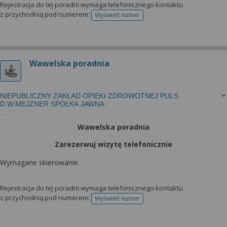
Rejestracja do tej poradni wymaga telefonicznego kontaktu
z przychodnią pod numerem:
Wyświetl numer
telefonu do rejestracji
Wawelska poradnia
NIEPUBLICZNY ZAKŁAD OPIEKI ZDROWOTNEJ PULS
D.W.MEJZNER SPÓŁKA JAWNA
Wawelska poradnia
Zarezerwuj wizytę telefonicznie
Wymagane skierowanie
Rejestracja do tej poradni wymaga telefonicznego kontaktu
z przychodnią pod numerem:
Wyświetl numer
telefonu do rejestracji