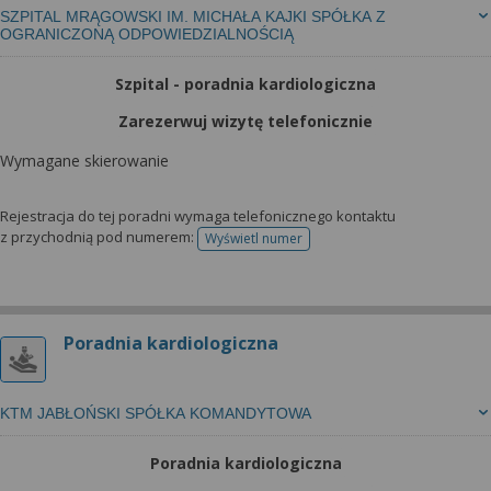
SZPITAL MRĄGOWSKI IM. MICHAŁA KAJKI SPÓŁKA Z
OGRANICZONĄ ODPOWIEDZIALNOŚCIĄ
Szpital - poradnia kardiologiczna
Zarezerwuj wizytę telefonicznie
Wymagane skierowanie
Rejestracja do tej poradni wymaga telefonicznego kontaktu
z przychodnią pod numerem:
Wyświetl numer
telefonu do rejestracji
Poradnia kardiologiczna
KTM JABŁOŃSKI SPÓŁKA KOMANDYTOWA
Poradnia kardiologiczna