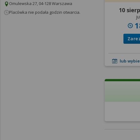
Omulewska 27, 04-128 Warszawa
10 sier
Placówka nie podała godzin otwarcia.
ju
1
Zare
lub wybie