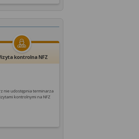
izyta kontrolna NFZ
rz nie udostępnia terminarza
izytami kontrolnymi na NFZ