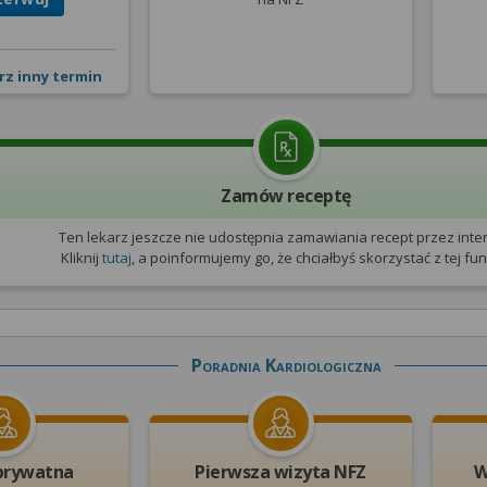
rz inny termin
Zamów receptę
Ten lekarz jeszcze nie udostępnia zamawiania recept przez inter
Kliknij
tutaj
, a poinformujemy go, że chciałbyś skorzystać z tej funk
Poradnia Kardiologiczna
prywatna
Pierwsza wizyta NFZ
W