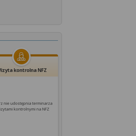
izyta kontrolna NFZ
rz nie udostępnia terminarza
izytami kontrolnymi na NFZ