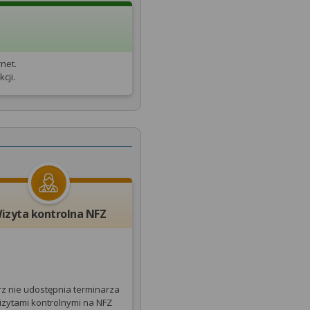
net.
cji.
izyta kontrolna NFZ
rz nie udostępnia terminarza
izytami kontrolnymi na NFZ