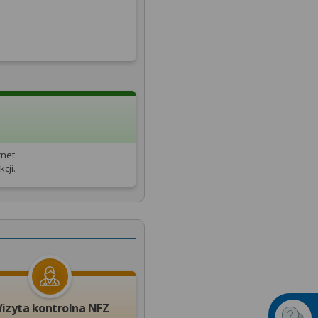
net.
cji.
izyta kontrolna NFZ