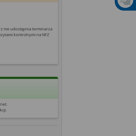
rz nie udostępnia terminarza
izytami kontrolnymi na NFZ
net.
cji.