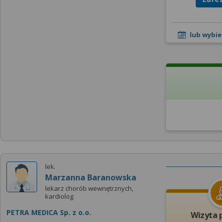
lub wybie
lek.
Marzanna Baranowska
lekarz chorób wewnętrznych,
kardiolog
PETRA MEDICA Sp. z o.o.
Wizyta 