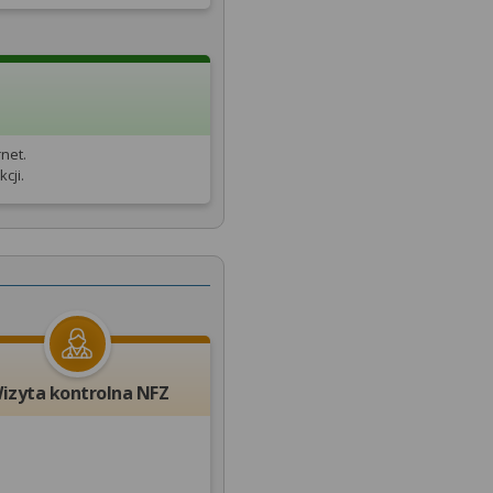
net.
cji.
izyta kontrolna NFZ