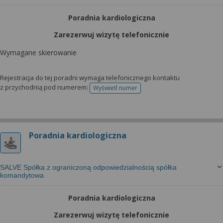
Poradnia kardiologiczna
Zarezerwuj wizytę telefonicznie
Wymagane skierowanie
Rejestracja do tej poradni wymaga telefonicznego kontaktu
z przychodnią pod numerem:
Wyświetl numer
telefonu do rejestracji
Poradnia kardiologiczna
SALVE Spółka z ograniczoną odpowiedzialnością spółka
komandytowa
Poradnia kardiologiczna
Zarezerwuj wizytę telefonicznie