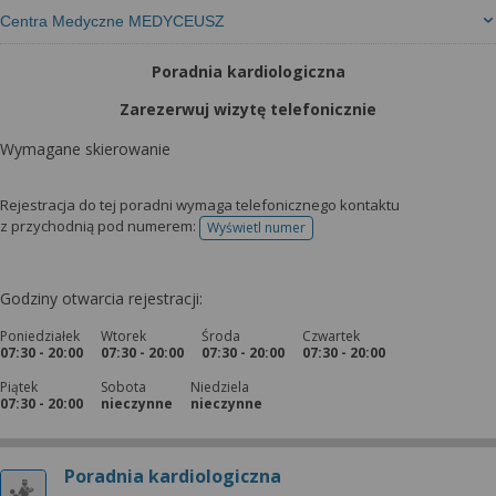
Centra Medyczne MEDYCEUSZ
Poradnia kardiologiczna
Zarezerwuj wizytę telefonicznie
Wymagane skierowanie
Rejestracja do tej poradni wymaga telefonicznego kontaktu
z przychodnią pod numerem:
Wyświetl numer
telefonu do rejestracji
Godziny otwarcia rejestracji:
Poniedziałek
Wtorek
Środa
Czwartek
07:30 - 20:00
07:30 - 20:00
07:30 - 20:00
07:30 - 20:00
Piątek
Sobota
Niedziela
07:30 - 20:00
nieczynne
nieczynne
Poradnia kardiologiczna