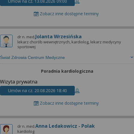
Umów na cz. 13.08.2026 09:00
Zobacz inne dostępne terminy
Jolanta Wrzesińska
dr n. med.
lekarz chorób wewnętrznych, kardiolog, lekarz medycyny
sportowej
Świat Zdrowia Centrum Medyczne
Poradnia kardiologiczna
Wizyta prywatna
Umów na cz. 20.08.2026 18:40
Zobacz inne dostępne terminy
Anna Ledakowicz - Polak
dr n. med.
kardiolog