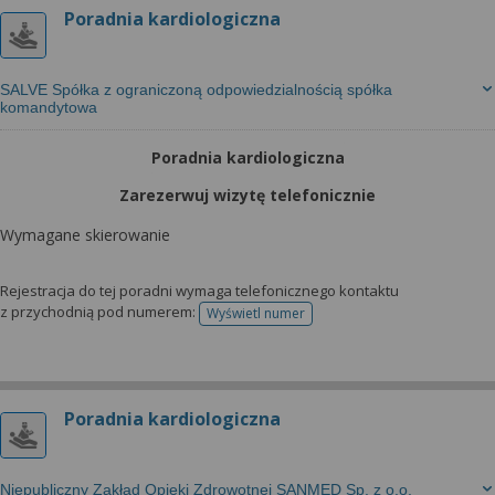
Poradnia kardiologiczna
SALVE Spółka z ograniczoną odpowiedzialnością spółka
komandytowa
Poradnia kardiologiczna
Zarezerwuj wizytę telefonicznie
Wymagane skierowanie
Rejestracja do tej poradni wymaga telefonicznego kontaktu
z przychodnią pod numerem:
Wyświetl numer
telefonu do rejestracji
Poradnia kardiologiczna
Niepubliczny Zakład Opieki Zdrowotnej SANMED Sp. z o.o.