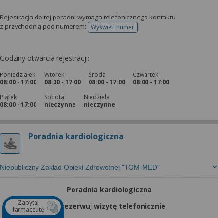
Rejestracja do tej poradni wymaga telefonicznego kontaktu
z przychodnią pod numerem:
Wyświetl numer
telefonu do rejestracji
Godziny otwarcia rejestracji:
Poniedziałek
Wtorek
Środa
Czwartek
08:00 - 17:00
08:00 - 17:00
08:00 - 17:00
08:00 - 17:00
Piątek
Sobota
Niedziela
08:00 - 17:00
nieczynne
nieczynne
Poradnia kardiologiczna
Niepubliczny Zakład Opieki Zdrowotnej "TOM-MED"
Poradnia kardiologiczna
Zapytaj
Zarezerwuj wizytę telefonicznie
farmaceutę