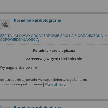
Poradnia kardiologiczna
SZPITAL GŁOWNO GRUPA ZDROWIE SPÓŁKA Z OGRANICZONĄ
ODPOWIEDZIALNOŚCIĄ
Poradnia kardiologiczna
Zarezerwuj wizytę telefonicznie
Wymagane skierowanie
Rejestracja do tej poradni wymaga telefonicznego kontaktu
z przychodnią pod numerem:
Wyświetl numer
telefonu do rejestracji
Poradnia kardiologiczna