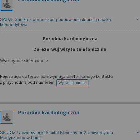
SALVE Spółka z ograniczoną odpowiedzialnością spółka
komandytowa
Poradnia kardiologiczna
Zarezerwuj wizytę telefonicznie
Wymagane skierowanie
Rejestracja do tej poradni wymaga telefonicznego kontaktu
z przychodnią pod numerem:
Wyświetl numer
telefonu do rejestracji
Poradnia kardiologiczna
SP ZOZ Uniwersytecki Szpital Kliniczny nr 2 Uniwersytetu
Medycznego w Łodzi