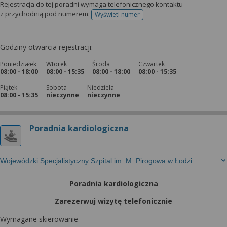
Rejestracja do tej poradni wymaga telefonicznego kontaktu
z przychodnią pod numerem:
Wyświetl numer
telefonu do rejestracji
Godziny otwarcia rejestracji:
Poniedziałek
Wtorek
Środa
Czwartek
08:00 - 18:00
08:00 - 15:35
08:00 - 18:00
08:00 - 15:35
Piątek
Sobota
Niedziela
08:00 - 15:35
nieczynne
nieczynne
Poradnia kardiologiczna
Wojewódzki Specjalistyczny Szpital im. M. Pirogowa w Łodzi
Poradnia kardiologiczna
Zarezerwuj wizytę telefonicznie
Wymagane skierowanie