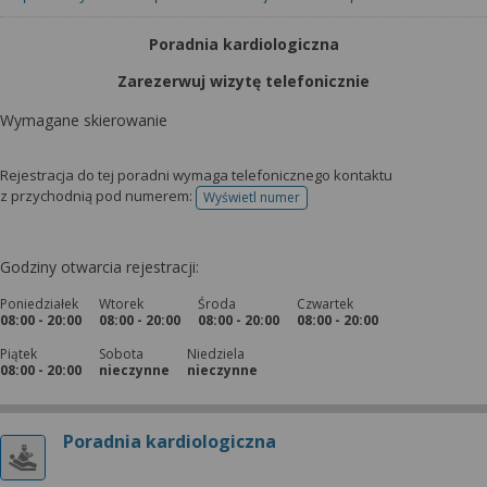
Poradnia kardiologiczna
Zarezerwuj wizytę telefonicznie
Wymagane skierowanie
Rejestracja do tej poradni wymaga telefonicznego kontaktu
z przychodnią pod numerem:
Wyświetl numer
telefonu do rejestracji
Godziny otwarcia rejestracji:
Poniedziałek
Wtorek
Środa
Czwartek
08:00 - 20:00
08:00 - 20:00
08:00 - 20:00
08:00 - 20:00
Piątek
Sobota
Niedziela
08:00 - 20:00
nieczynne
nieczynne
Poradnia kardiologiczna