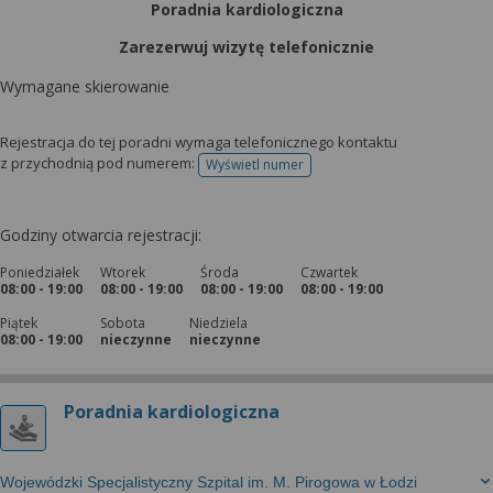
Poradnia kardiologiczna
Zarezerwuj wizytę telefonicznie
Wymagane skierowanie
Rejestracja do tej poradni wymaga telefonicznego kontaktu
z przychodnią pod numerem:
Wyświetl numer
telefonu do rejestracji
Godziny otwarcia rejestracji:
Poniedziałek
Wtorek
Środa
Czwartek
08:00 - 19:00
08:00 - 19:00
08:00 - 19:00
08:00 - 19:00
Piątek
Sobota
Niedziela
08:00 - 19:00
nieczynne
nieczynne
Poradnia kardiologiczna
Wojewódzki Specjalistyczny Szpital im. M. Pirogowa w Łodzi