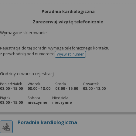
Poradnia kardiologiczna
Zarezerwuj wizytę telefonicznie
Wymagane skierowanie
Rejestracja do tej poradni wymaga telefonicznego kontaktu
z przychodnią pod numerem:
Wyświetl numer
telefonu do rejestracji
Godziny otwarcia rejestracji:
Poniedziałek
Wtorek
Środa
Czwartek
08:00 - 15:00
08:00 - 18:00
08:00 - 15:00
08:00 - 18:00
Piątek
Sobota
Niedziela
08:00 - 15:00
nieczynne
nieczynne
Poradnia kardiologiczna