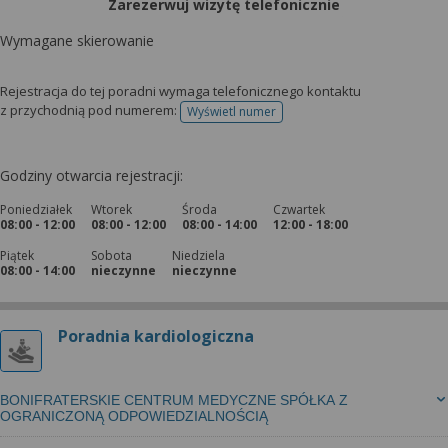
Zarezerwuj wizytę telefonicznie
Wymagane skierowanie
Rejestracja do tej poradni wymaga telefonicznego kontaktu
z przychodnią pod numerem:
Wyświetl numer
telefonu do rejestracji
Godziny otwarcia rejestracji:
Poniedziałek
Wtorek
Środa
Czwartek
08:00 - 12:00
08:00 - 12:00
08:00 - 14:00
12:00 - 18:00
Piątek
Sobota
Niedziela
08:00 - 14:00
nieczynne
nieczynne
Poradnia kardiologiczna
BONIFRATERSKIE CENTRUM MEDYCZNE SPÓŁKA Z
OGRANICZONĄ ODPOWIEDZIALNOŚCIĄ