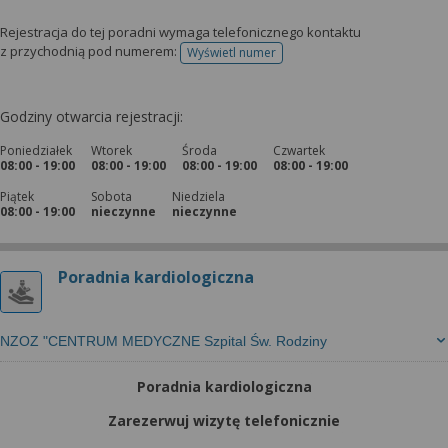
Rejestracja do tej poradni wymaga telefonicznego kontaktu
z przychodnią pod numerem:
Wyświetl numer
telefonu do rejestracji
Godziny otwarcia rejestracji:
Poniedziałek
Wtorek
Środa
Czwartek
08:00 - 19:00
08:00 - 19:00
08:00 - 19:00
08:00 - 19:00
Piątek
Sobota
Niedziela
08:00 - 19:00
nieczynne
nieczynne
Poradnia kardiologiczna
NZOZ "CENTRUM MEDYCZNE Szpital Św. Rodziny
Poradnia kardiologiczna
Zarezerwuj wizytę telefonicznie