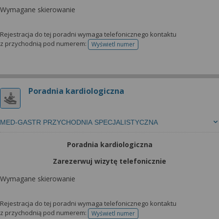
Wymagane skierowanie
Rejestracja do tej poradni wymaga telefonicznego kontaktu
z przychodnią pod numerem:
Wyświetl numer
telefonu do rejestracji
Poradnia kardiologiczna
MED-GASTR PRZYCHODNIA SPECJALISTYCZNA
Poradnia kardiologiczna
Zarezerwuj wizytę telefonicznie
Wymagane skierowanie
Rejestracja do tej poradni wymaga telefonicznego kontaktu
z przychodnią pod numerem:
Wyświetl numer
telefonu do rejestracji