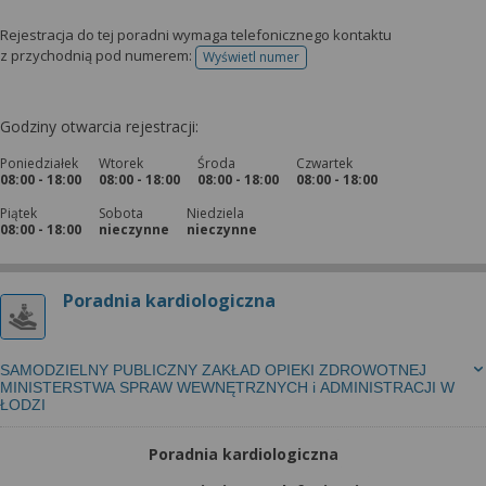
Rejestracja do tej poradni wymaga telefonicznego kontaktu
z przychodnią pod numerem:
Wyświetl numer
telefonu do rejestracji
Godziny otwarcia rejestracji:
Poniedziałek
Wtorek
Środa
Czwartek
08:00 - 18:00
08:00 - 18:00
08:00 - 18:00
08:00 - 18:00
Piątek
Sobota
Niedziela
08:00 - 18:00
nieczynne
nieczynne
Poradnia kardiologiczna
SAMODZIELNY PUBLICZNY ZAKŁAD OPIEKI ZDROWOTNEJ
MINISTERSTWA SPRAW WEWNĘTRZNYCH i ADMINISTRACJI W
ŁODZI
Poradnia kardiologiczna