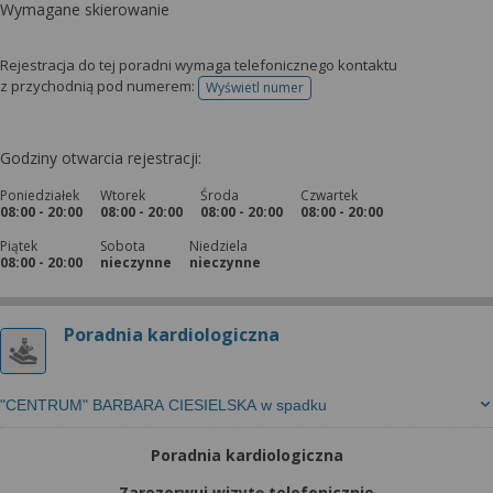
Wymagane skierowanie
Rejestracja do tej poradni wymaga telefonicznego kontaktu
z przychodnią pod numerem:
Wyświetl numer
telefonu do rejestracji
Godziny otwarcia rejestracji:
Poniedziałek
Wtorek
Środa
Czwartek
08:00 - 20:00
08:00 - 20:00
08:00 - 20:00
08:00 - 20:00
Piątek
Sobota
Niedziela
08:00 - 20:00
nieczynne
nieczynne
Poradnia kardiologiczna
"CENTRUM" BARBARA CIESIELSKA w spadku
Poradnia kardiologiczna
Zarezerwuj wizytę telefonicznie