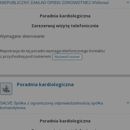
NIEPUBLICZNY ZAKŁAD OPIEKI ZDROWOTNEJ VIVAmed
Poradnia kardiologiczna
Zarezerwuj wizytę telefonicznie
Wymagane skierowanie
Rejestracja do tej poradni wymaga telefonicznego kontaktu
z przychodnią pod numerem:
Wyświetl numer
telefonu do rejestracji
Poradnia kardiologiczna
SALVE Spółka z ograniczoną odpowiedzialnością spółka
komandytowa
Poradnia kardiologiczna