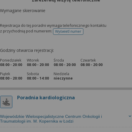
Wymagane skierowanie
Rejestracja do tej poradni wymaga telefonicznego kontaktu
z przychodnią pod numerem:
Wyświetl numer
telefonu do rejestracji
Godziny otwarcia rejestracji:
Poniedziałek
Wtorek
Środa
Czwartek
08:00 - 20:00
08:00 - 20:00
08:00 - 20:00
08:00 - 20:00
Piątek
Sobota
Niedziela
08:00 - 20:00
08:00 - 14:00
nieczynne
Poradnia kardiologiczna
Wojewódzkie Wielospecjalistyczne Centrum Onkologii i
Traumatologii im. M. Kopernika w Łodzi