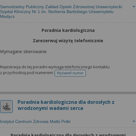
Samodzielny Publiczny Zakład Opieki Zdrowotnej Uniwersytecki
Szpital Kliniczny Nr 1 im. Norberta Barlickiego Uniwersytetu
Medycz
Poradnia kardiologiczna
Zarezerwuj wizytę telefonicznie
Wymagane skierowanie
Rejestracja do tej poradni wymaga telefonicznego kontaktu
z przychodnią pod numerem:
Wyświetl numer
telefonu do rejestracji
Poradnia kardiologiczna dla dorosłych z
wrodzonymi wadami serca
Instytut Centrum Zdrowia Matki Polki
Poradnia kardiologiczna dla dorosłych z wrodzonymi