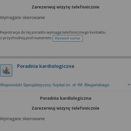
Zarezerwuj wizytę telefonicznie
Wymagane skierowanie
Rejestracja do tej poradni wymaga telefonicznego kontaktu
z przychodnią pod numerem:
Wyświetl numer
telefonu do rejestracji
Poradnia kardiologiczna
Wojewódzki Specjalistyczny Szpital im. dr Wł. Biegańskiego
Poradnia kardiologiczna
Zarezerwuj wizytę telefonicznie
Wymagane skierowanie