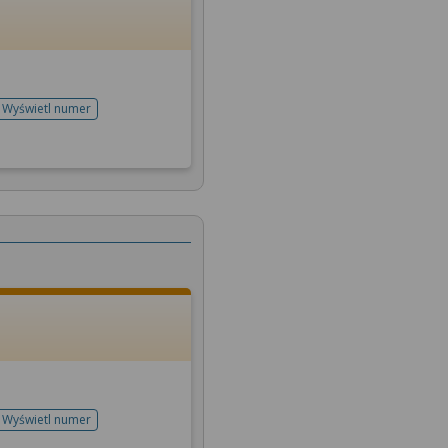
Wyświetl numer
telefonu do rejestracji
Wyświetl numer
telefonu do rejestracji