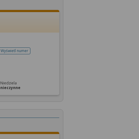
Wyświetl numer
telefonu do rejestracji
Niedziela
nieczynne