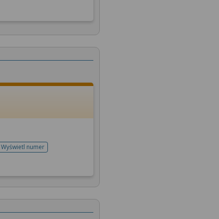
Wyświetl numer
telefonu do rejestracji