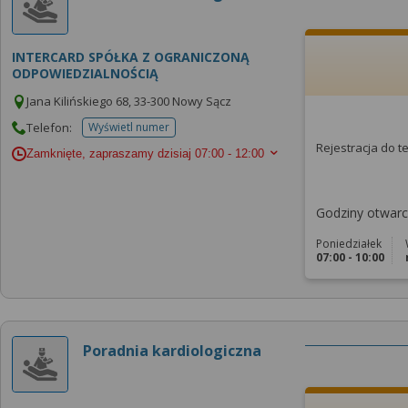
INTERCARD SPÓŁKA Z OGRANICZONĄ
ODPOWIEDZIALNOŚCIĄ
Jana Kilińskiego 68, 33-300 Nowy Sącz
Telefon:
Wyświetl numer
telefonu do placowki
Rejestracja do 
Zamknięte, zapraszamy dzisiaj
07:00 - 12:00
Godziny otwarci
Poniedziałek
07:00 - 10:00
Poradnia kardiologiczna