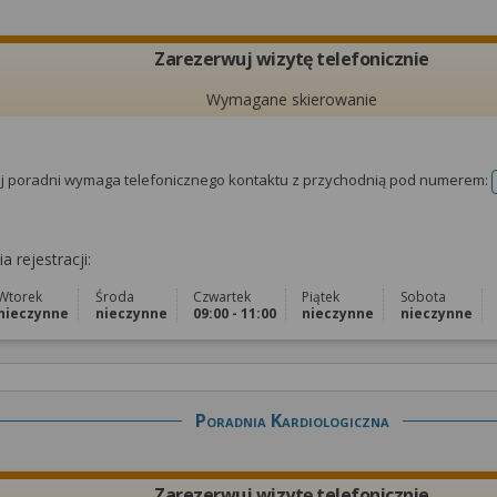
Zarezerwuj wizytę telefonicznie
Wymagane skierowanie
tej poradni wymaga telefonicznego kontaktu z przychodnią pod numerem:
a rejestracji:
Wtorek
Środa
Czwartek
Piątek
Sobota
nieczynne
nieczynne
09:00 - 11:00
nieczynne
nieczynne
Poradnia Kardiologiczna
Zarezerwuj wizytę telefonicznie