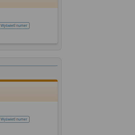
Wyświetl numer
telefonu do rejestracji
Wyświetl numer
telefonu do rejestracji