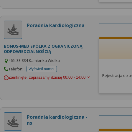
Poradnia kardiologiczna
BONUS-MED SPÓŁKA Z OGRANICZONĄ
ODPOWIEDZIALNOŚCIĄ
465, 33-334 Kamionka Wielka
Telefon:
Wyświetl numer
telefonu do placowki
Rejestracja do 
Zamknięte, zapraszamy dzisiaj
08:00 - 14:00
Poradnia kardiologiczna -
ns