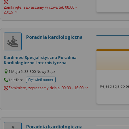
Zamknięte, zapraszamy w czwartek
08:00 -
20:15
Poradnia kardiologiczna
Kardimed Specjalistyczna Poradnia
Kardiologiczno-Internistyczna
1 Maja 5, 33-300 Nowy Sącz
Telefon:
Wyświetl numer
telefonu do placowki
Rejestracja do 
Zamknięte, zapraszamy dzisiaj
09:00 - 16:00
Poradnia kardiologiczna