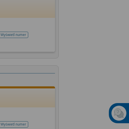
Wyświetl numer
telefonu do rejestracji
Wyświetl numer
telefonu do rejestracji