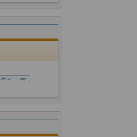
Wyświetl numer
telefonu do rejestracji