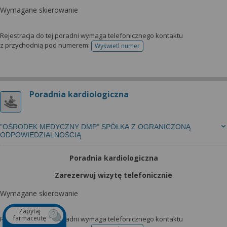
Wymagane skierowanie
Rejestracja do tej poradni wymaga telefonicznego kontaktu
z przychodnią pod numerem:
Wyświetl numer
telefonu do rejestracji
Poradnia kardiologiczna
"OŚRODEK MEDYCZNY DMP" SPÓŁKA Z OGRANICZONĄ
ODPOWIEDZIALNOŚCIĄ
Poradnia kardiologiczna
Zarezerwuj wizytę telefonicznie
Wymagane skierowanie
Zapytaj
farmaceutę
Rejestracja do tej poradni wymaga telefonicznego kontaktu