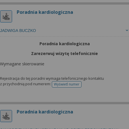
Poradnia kardiologiczna
JADWIGA BUCZKO
Poradnia kardiologiczna
Zarezerwuj wizytę telefonicznie
Wymagane skierowanie
Rejestracja do tej poradni wymaga telefonicznego kontaktu
z przychodnią pod numerem:
Wyświetl numer
telefonu do rejestracji
Poradnia kardiologiczna