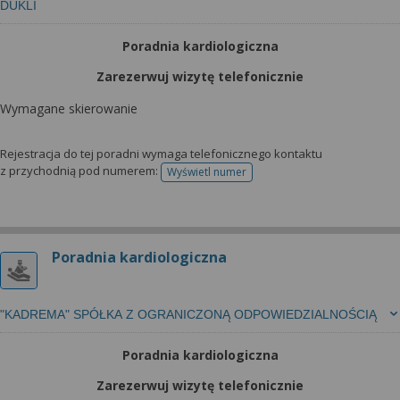
DUKLI
Poradnia kardiologiczna
Zarezerwuj wizytę telefonicznie
Wymagane skierowanie
Rejestracja do tej poradni wymaga telefonicznego kontaktu
z przychodnią pod numerem:
Wyświetl numer
telefonu do rejestracji
Poradnia kardiologiczna
"KADREMA" SPÓŁKA Z OGRANICZONĄ ODPOWIEDZIALNOŚCIĄ
Poradnia kardiologiczna
Zarezerwuj wizytę telefonicznie