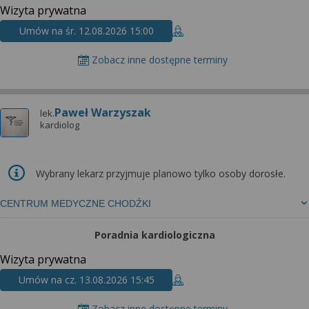
Wizyta prywatna
Umów na śr. 12.08.2026 15:00
Zobacz inne dostępne terminy
Paweł Warzyszak
lek.
kardiolog
Wybrany lekarz przyjmuje planowo tylko osoby dorosłe.
CENTRUM MEDYCZNE CHODŹKI
Poradnia kardiologiczna
Wizyta prywatna
Umów na cz. 13.08.2026 15:45
Zobacz inne dostępne terminy