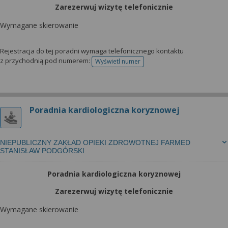
Zarezerwuj wizytę telefonicznie
Wymagane skierowanie
Rejestracja do tej poradni wymaga telefonicznego kontaktu
z przychodnią pod numerem:
Wyświetl numer
telefonu do rejestracji
Poradnia kardiologiczna koryznowej
NIEPUBLICZNY ZAKŁAD OPIEKI ZDROWOTNEJ FARMED
STANISŁAW PODGÓRSKI
Poradnia kardiologiczna koryznowej
Zarezerwuj wizytę telefonicznie
Wymagane skierowanie