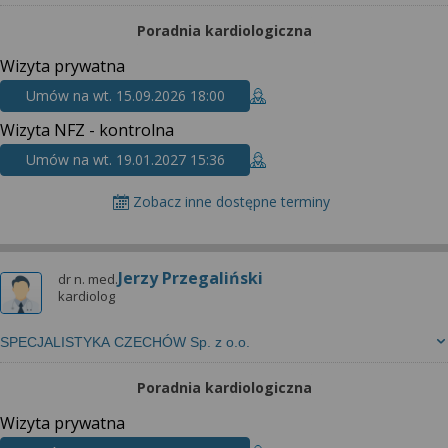
Poradnia kardiologiczna
Wizyta prywatna
Umów na wt. 15.09.2026 18:00
Wizyta NFZ - kontrolna
Umów na wt. 19.01.2027 15:36
Zobacz inne dostępne terminy
Jerzy Przegaliński
dr n. med.
kardiolog
SPECJALISTYKA CZECHÓW Sp. z o.o.
Poradnia kardiologiczna
Wizyta prywatna