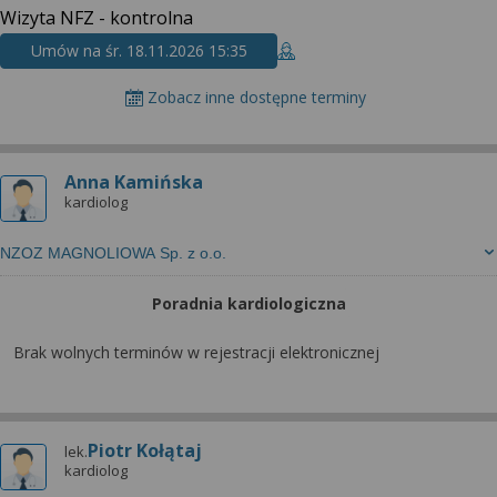
Wizyta NFZ - kontrolna
Umów na śr. 18.11.2026 15:35
Zobacz inne dostępne terminy
Anna Kamińska
kardiolog
NZOZ MAGNOLIOWA Sp. z o.o.
Poradnia kardiologiczna
Brak wolnych terminów w rejestracji elektronicznej
Piotr Kołątaj
lek.
kardiolog