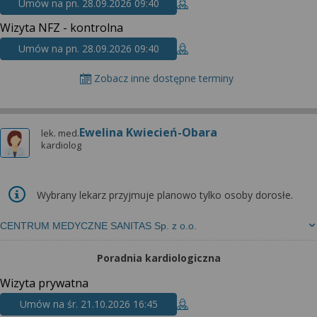
Umów na pn. 28.09.2026 09:40
Wizyta NFZ - kontrolna
Umów na pn. 28.09.2026 09:40
Zobacz inne dostępne terminy
Ewelina Kwiecień-Obara
lek. med.
kardiolog
Wybrany lekarz przyjmuje planowo tylko osoby dorosłe.
CENTRUM MEDYCZNE SANITAS Sp. z o.o.
Poradnia kardiologiczna
Wizyta prywatna
Umów na śr. 21.10.2026 16:45