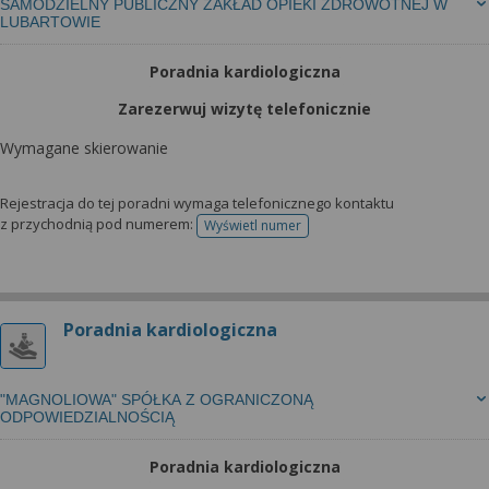
SAMODZIELNY PUBLICZNY ZAKŁAD OPIEKI ZDROWOTNEJ W
LUBARTOWIE
Poradnia kardiologiczna
Zarezerwuj wizytę telefonicznie
Wymagane skierowanie
Rejestracja do tej poradni wymaga telefonicznego kontaktu
z przychodnią pod numerem:
Wyświetl numer
telefonu do rejestracji
Poradnia kardiologiczna
"MAGNOLIOWA" SPÓŁKA Z OGRANICZONĄ
ODPOWIEDZIALNOŚCIĄ
Poradnia kardiologiczna