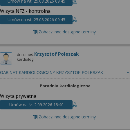
Umów na wt. 25.08.2026 09:45
Wizyta NFZ - kontrolna
Umów na wt. 25.08.2026 09:45
Zobacz inne dostępne terminy
Krzysztof Poleszak
dr n. med.
kardiolog
GABINET KARDIOLOGICZNY KRZYSZTOF POLESZAK
Poradnia kardiologiczna
Wizyta prywatna
Umów na śr. 2.09.2026 18:40
Zobacz inne dostępne terminy