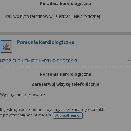
Poradnia kardiologiczna
Brak wolnych terminów w rejestracji elektronicznej
Poradnia kardiologiczna
NZOZ PLR UŚMIECH ARTUR PORĘBSKI
Poradnia kardiologiczna
Zarezerwuj wizytę telefonicznie
Wymagane skierowanie
Rejestracja do tej poradni wymaga telefonicznego kontaktu
z przychodnią pod numerem:
Wyświetl numer
telefonu do rejestracji