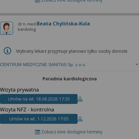
Beata Chylińska-Kula
dr n. med.
kardiolog
Wybrany lekarz przyjmuje planowo tylko osoby dorosłe.
CENTRUM MEDYCZNE SANITAS Sp. z o.o.
Poradnia kardiologiczna
Wizyta prywatna
Umów na wt. 18.08.2026 17:35
Wizyta NFZ - kontrolna
Umów na wt. 1.12.2026 17:05
Zobacz inne dostępne terminy