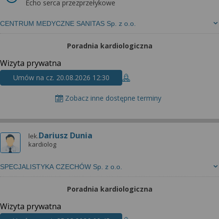
Echo serca przezprzełykowe
CENTRUM MEDYCZNE SANITAS Sp. z o.o.
Poradnia kardiologiczna
Wizyta prywatna
Umów na cz. 20.08.2026 12:30
Zobacz inne dostępne terminy
Dariusz Dunia
lek.
kardiolog
SPECJALISTYKA CZECHÓW Sp. z o.o.
Poradnia kardiologiczna
Wizyta prywatna