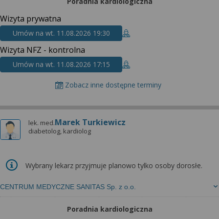
Poradnia kardiologiczna
Wizyta prywatna
Umów na wt. 11.08.2026 19:30
Wizyta NFZ - kontrolna
Umów na wt. 11.08.2026 17:15
Zobacz inne dostępne terminy
Marek Turkiewicz
lek. med.
diabetolog, kardiolog
Wybrany lekarz przyjmuje planowo tylko osoby dorosłe.
CENTRUM MEDYCZNE SANITAS Sp. z o.o.
Poradnia kardiologiczna