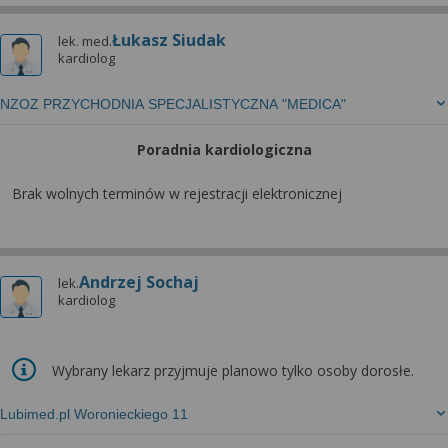
Łukasz Siudak
lek. med.
kardiolog
NZOZ PRZYCHODNIA SPECJALISTYCZNA "MEDICA"
Poradnia kardiologiczna
Brak wolnych terminów w rejestracji elektronicznej
Andrzej Sochaj
lek.
kardiolog
Wybrany lekarz przyjmuje planowo tylko osoby dorosłe.
Lubimed.pl Woronieckiego 11