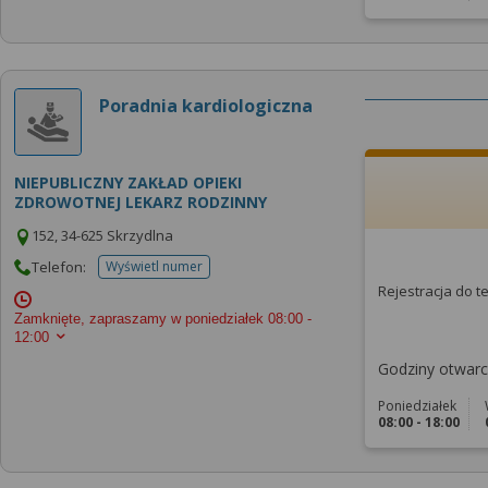
Poradnia kardiologiczna
NIEPUBLICZNY ZAKŁAD OPIEKI
ZDROWOTNEJ LEKARZ RODZINNY
152, 34-625 Skrzydlna
Telefon:
Wyświetl numer
telefonu do placowki
Rejestracja do 
Zamknięte, zapraszamy w poniedziałek
08:00 -
12:00
Godziny otwarci
Poniedziałek
08:00 - 18:00