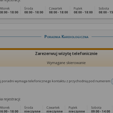
Wtorek
Środa
Czwartek
Piątek
Sobota
08:00 - 18:00
08:00 - 18:00
08:00 - 18:00
08:00 - 18:00
08:00 - 1
Poradnia Kardiologiczna
Zarezerwuj wizytę telefonicznie
Wymagane skierowanie
tej poradni wymaga telefonicznego kontaktu z przychodnią pod numerem:
a rejestracji:
Wtorek
Środa
Czwartek
Piątek
Sobota
16:00 - 18:00
nieczynne
nieczynne
nieczynne
09:00 - 14:00