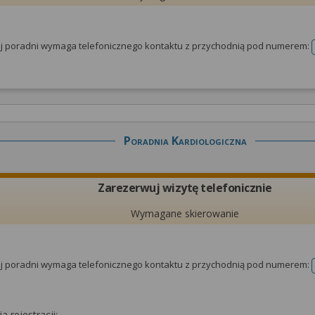
tej poradni wymaga telefonicznego kontaktu z przychodnią pod numerem:
Poradnia Kardiologiczna
Zarezerwuj wizytę telefonicznie
Wymagane skierowanie
tej poradni wymaga telefonicznego kontaktu z przychodnią pod numerem:
a rejestracji: