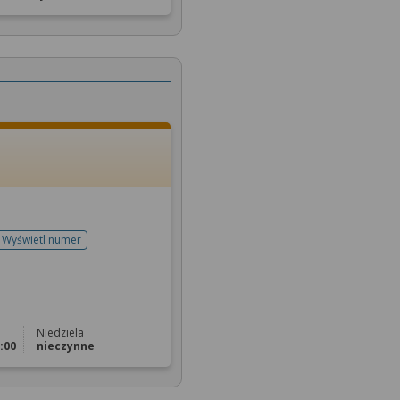
Wyświetl numer
telefonu do rejestracji
Niedziela
5:00
nieczynne