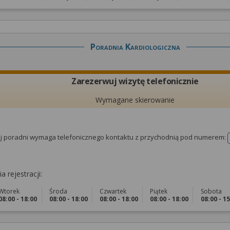
Poradnia Kardiologiczna
Zarezerwuj wizytę telefonicznie
Wymagane skierowanie
tej poradni wymaga telefonicznego kontaktu z przychodnią pod numerem:
a rejestracji:
Wtorek
Środa
Czwartek
Piątek
Sobota
08:00 - 18:00
08:00 - 18:00
08:00 - 18:00
08:00 - 18:00
08:00 - 1