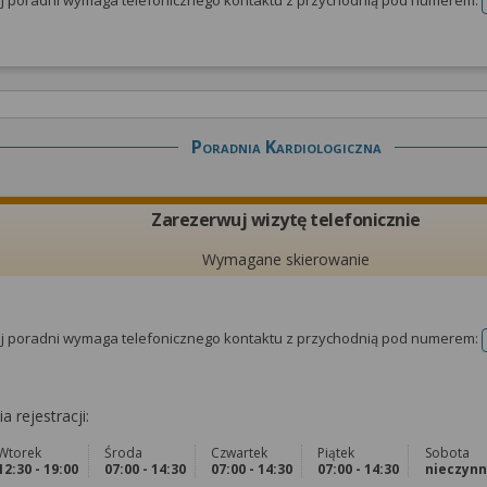
tej poradni wymaga telefonicznego kontaktu z przychodnią pod numerem:
Poradnia Kardiologiczna
Zarezerwuj wizytę telefonicznie
Wymagane skierowanie
tej poradni wymaga telefonicznego kontaktu z przychodnią pod numerem:
a rejestracji:
Wtorek
Środa
Czwartek
Piątek
Sobota
12:30 - 19:00
07:00 - 14:30
07:00 - 14:30
07:00 - 14:30
nieczyn