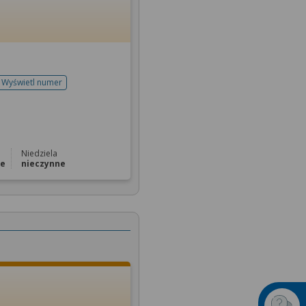
Wyświetl numer
telefonu do rejestracji
Niedziela
ne
nieczynne