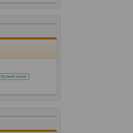
Wyświetl numer
telefonu do rejestracji