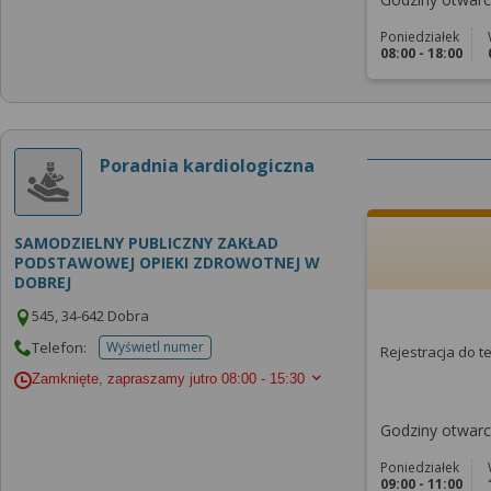
Poniedziałek
08:00 - 18:00
Poradnia kardiologiczna
SAMODZIELNY PUBLICZNY ZAKŁAD
PODSTAWOWEJ OPIEKI ZDROWOTNEJ W
DOBREJ
545, 34-642 Dobra
Telefon:
Wyświetl numer
Rejestracja do 
telefonu do placowki
Zamknięte, zapraszamy jutro
08:00 - 15:30
Godziny otwarci
Poniedziałek
09:00 - 11:00