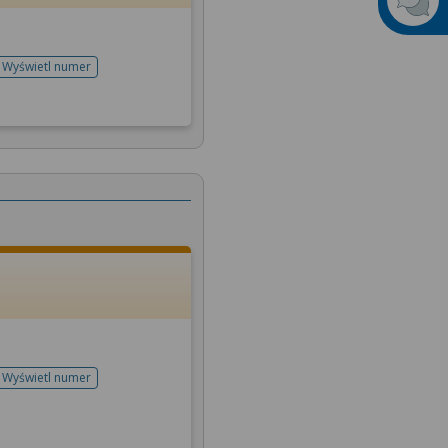
Wyświetl numer
telefonu do rejestracji
Wyświetl numer
telefonu do rejestracji