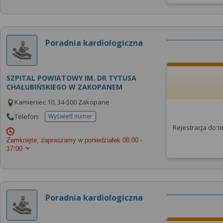
Poradnia kardiologiczna
SZPITAL POWIATOWY IM. DR TYTUSA
CHAŁUBIŃSKIEGO W ZAKOPANEM
Kamieniec 10, 34-500 Zakopane
Telefon:
Wyświetl numer
telefonu do placowki
Rejestracja do 
Zamknięte, zapraszamy w poniedziałek
08:00 -
17:00
Poradnia kardiologiczna