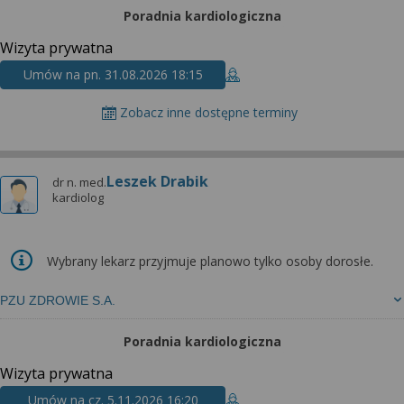
Poradnia kardiologiczna
Wizyta prywatna
Umów na pn. 31.08.2026 18:15
Zobacz inne dostępne terminy
Leszek Drabik
dr n. med.
kardiolog
Wybrany lekarz przyjmuje planowo tylko osoby dorosłe.
PZU ZDROWIE S.A.
Poradnia kardiologiczna
Wizyta prywatna
Umów na cz. 5.11.2026 16:20