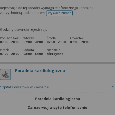
Rejestracja do tej poradni wymaga telefonicznego kontaktu
z przychodnią pod numerem:
Wyświetl numer
telefonu do rejestracji
Godziny otwarcia rejestracji:
Poniedziałek
Wtorek
Środa
Czwartek
07:00 - 20:00
07:00 - 20:00
07:00 - 20:00
07:00 - 20:00
Piątek
Sobota
Niedziela
07:00 - 20:00
08:00 - 12:00
nieczynne
Poradnia kardiologiczna
Szpital Powiatowy w Zawierciu
Poradnia kardiologiczna
Zarezerwuj wizytę telefonicznie