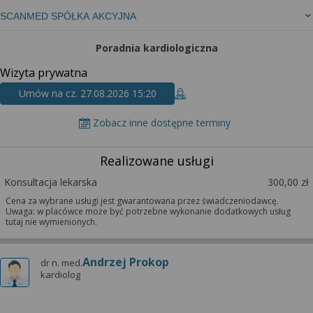
SCANMED SPÓŁKA AKCYJNA
Poradnia kardiologiczna
Wizyta prywatna
Umów na cz. 27.08.2026 15:20
Zobacz inne dostępne terminy
Realizowane usługi
Konsultacja lekarska
300,00 zł
Cena za wybrane usługi jest gwarantowana przez świadczeniodawcę.
Uwaga: w placówce może być potrzebne wykonanie dodatkowych usług
tutaj nie wymienionych.
Andrzej Prokop
dr n. med.
kardiolog