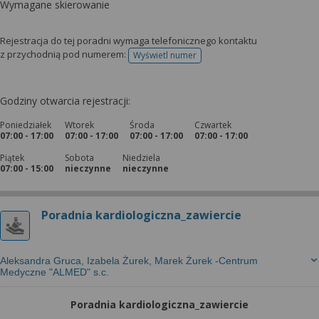
Wymagane skierowanie
Rejestracja do tej poradni wymaga telefonicznego kontaktu
z przychodnią pod numerem:
Wyświetl numer
telefonu do rejestracji
Godziny otwarcia rejestracji:
Poniedziałek
Wtorek
Środa
Czwartek
07:00 - 17:00
07:00 - 17:00
07:00 - 17:00
07:00 - 17:00
Piątek
Sobota
Niedziela
07:00 - 15:00
nieczynne
nieczynne
Poradnia kardiologiczna_zawiercie
Aleksandra Gruca, Izabela Żurek, Marek Żurek -Centrum
Medyczne "ALMED" s.c.
Poradnia kardiologiczna_zawiercie