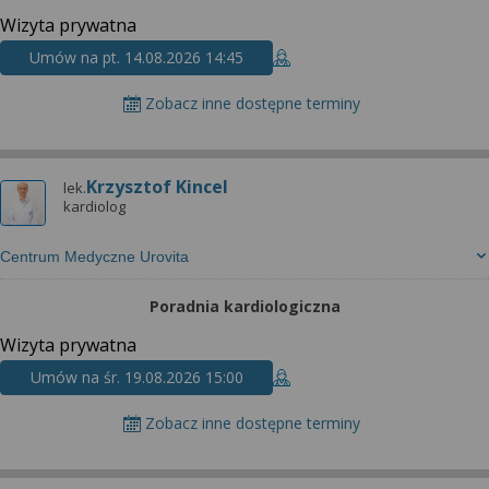
Wizyta prywatna
Umów na pt. 14.08.2026 14:45
Zobacz inne dostępne terminy
Krzysztof Kincel
lek.
kardiolog
Centrum Medyczne Urovita
Poradnia kardiologiczna
Wizyta prywatna
Umów na śr. 19.08.2026 15:00
Zobacz inne dostępne terminy