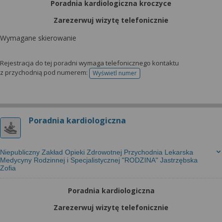
Poradnia kardiologiczna kroczyce
Zarezerwuj wizytę telefonicznie
Wymagane skierowanie
Rejestracja do tej poradni wymaga telefonicznego kontaktu
z przychodnią pod numerem:
Wyświetl numer
telefonu do rejestracji
Poradnia kardiologiczna
Niepubliczny Zakład Opieki Zdrowotnej Przychodnia Lekarska
Medycyny Rodzinnej i Specjalistycznej "RODZINA" Jastrzębska
Zofia
Poradnia kardiologiczna
Zarezerwuj wizytę telefonicznie