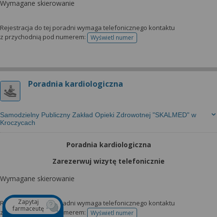
Wymagane skierowanie
Rejestracja do tej poradni wymaga telefonicznego kontaktu
z przychodnią pod numerem:
Wyświetl numer
telefonu do rejestracji
Poradnia kardiologiczna
Samodzielny Publiczny Zakład Opieki Zdrowotnej "SKALMED" w
Kroczycach
Poradnia kardiologiczna
Zarezerwuj wizytę telefonicznie
Wymagane skierowanie
Zapytaj
Rejestracja do tej poradni wymaga telefonicznego kontaktu
farmaceutę
z przychodnią pod numerem:
Wyświetl numer
telefonu do rejestracji