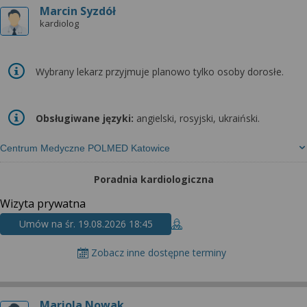
Marcin Syzdół
kardiolog
Wybrany lekarz przyjmuje planowo tylko osoby dorosłe.
Obsługiwane języki:
angielski, rosyjski, ukraiński.
Centrum Medyczne POLMED Katowice
Poradnia kardiologiczna
Wizyta prywatna
Umów na śr. 19.08.2026 18:45
Zobacz inne dostępne terminy
Mariola Nowak