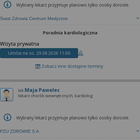
Wybrany lekarz przyjmuje planowo tylko osoby dorosłe.
Świat Zdrowia Centrum Medyczne
Poradnia kardiologiczna
Wizyta prywatna
Umów na so. 29.08.2026 11:00
Zobacz inne dostępne terminy
Maja Pawelec
lek.
lekarz chorób wewnętrznych, kardiolog
Wybrany lekarz przyjmuje planowo tylko osoby dorosłe.
PZU ZDROWIE S.A.