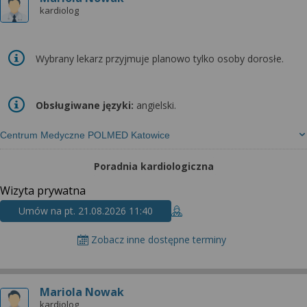
kardiolog
Wybrany lekarz przyjmuje planowo tylko osoby dorosłe.
Obsługiwane języki:
angielski.
Centrum Medyczne POLMED Katowice
Poradnia kardiologiczna
Wizyta prywatna
Umów na pt. 21.08.2026 11:40
Zobacz inne dostępne terminy
Mariola Nowak
kardiolog