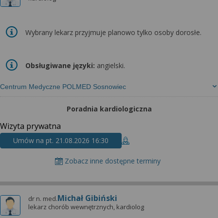
Wybrany lekarz przyjmuje planowo tylko osoby dorosłe.
Obsługiwane języki:
angielski.
Centrum Medyczne POLMED Sosnowiec
Poradnia kardiologiczna
Wizyta prywatna
Umów na pt. 21.08.2026 16:30
Zobacz inne dostępne terminy
Michał Gibiński
dr n. med.
lekarz chorób wewnętrznych, kardiolog