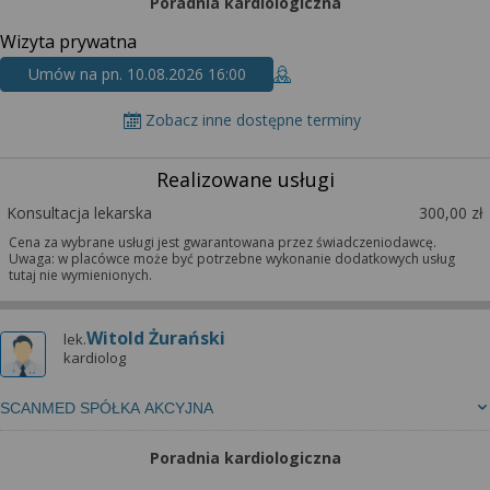
Poradnia kardiologiczna
Wizyta prywatna
Umów na pn. 10.08.2026 16:00
Zobacz inne dostępne terminy
Realizowane usługi
Konsultacja lekarska
300,00 zł
Cena za wybrane usługi jest gwarantowana przez świadczeniodawcę.
Uwaga: w placówce może być potrzebne wykonanie dodatkowych usług
tutaj nie wymienionych.
Witold Żurański
lek.
kardiolog
SCANMED SPÓŁKA AKCYJNA
Poradnia kardiologiczna