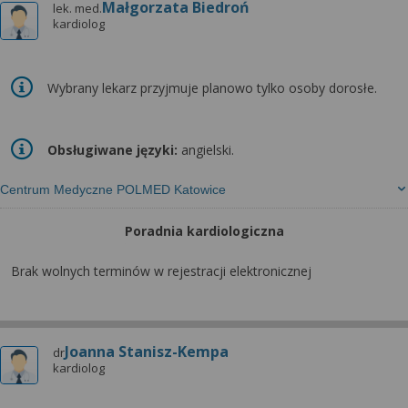
Małgorzata Biedroń
lek. med.
kardiolog
Wybrany lekarz przyjmuje planowo tylko osoby dorosłe.
Obsługiwane języki:
angielski.
Centrum Medyczne POLMED Katowice
Poradnia kardiologiczna
Brak wolnych terminów w rejestracji elektronicznej
Joanna Stanisz-Kempa
dr
kardiolog