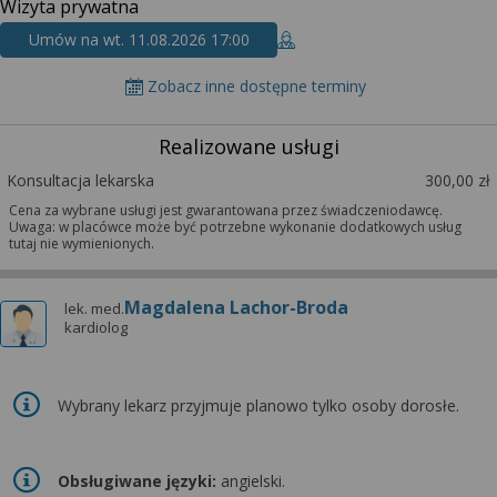
Wizyta prywatna
Umów na wt. 11.08.2026 17:00
Zobacz inne dostępne terminy
Realizowane usługi
Konsultacja lekarska
300,00 zł
Cena za wybrane usługi jest gwarantowana przez świadczeniodawcę.
Uwaga: w placówce może być potrzebne wykonanie dodatkowych usług
tutaj nie wymienionych.
Magdalena Lachor-Broda
lek. med.
kardiolog
Wybrany lekarz przyjmuje planowo tylko osoby dorosłe.
Obsługiwane języki:
angielski.