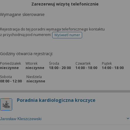
Zarezerwuj wizytę telefonicznie
Wymagane skierowanie
Rejestracja do tej poradni wymaga telefonicznego kontaktu
z przychodnią pod numerem:
Wyświetl numer
telefonu do rejestracji
Godziny otwarcia rejestracji:
Poniedziałek
Wtorek
Środa
Czwartek
Piątek
nieczynne
nieczynne
18:00 - 20:00
14:00 - 18:00
14:00 - 18:00
Sobota
Niedziela
08:00 - 12:00
nieczynne
Poradnia kardiologiczna kroczyce
Jarosław Kleszczewski