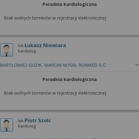
Poradnia kardiologiczna
Brak wolnych terminów w rejestracji elektronicznej
Łukasz Niewiara
lek.
kardiolog
BARTŁOMIEJ GUZIK, MARCIN NOSAL RUNMED S.C.
Poradnia kardiologiczna
Brak wolnych terminów w rejestracji elektronicznej
Piotr Szolc
lek.
kardiolog