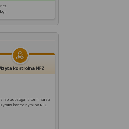
net.
cji.
izyta kontrolna NFZ
rz nie udostępnia terminarza
izytami kontrolnymi na NFZ