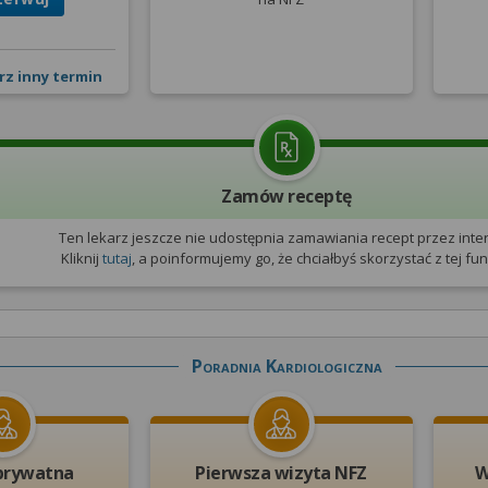
rz inny termin
Zamów receptę
Ten lekarz jeszcze nie udostępnia zamawiania recept przez inter
Kliknij
tutaj
, a poinformujemy go, że chciałbyś skorzystać z tej funk
Poradnia Kardiologiczna
prywatna
Pierwsza wizyta NFZ
W