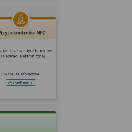
izyta kontrolna NFZ
 chwili brak wolnych terminów
 rejestracji elektronicznej
Spróbuj telefonicznie:
Wyświetl numer
telefonu do rejestracji