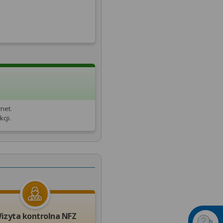
net.
cji.
izyta kontrolna NFZ