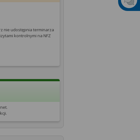
rz nie udostępnia terminarza
izytami kontrolnymi na NFZ
net.
cji.