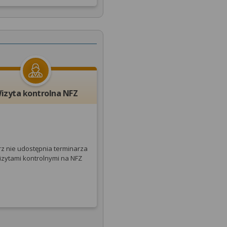
izyta kontrolna NFZ
rz nie udostępnia terminarza
izytami kontrolnymi na NFZ