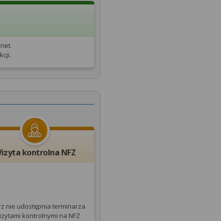
net.
cji.
izyta kontrolna NFZ
rz nie udostępnia terminarza
izytami kontrolnymi na NFZ