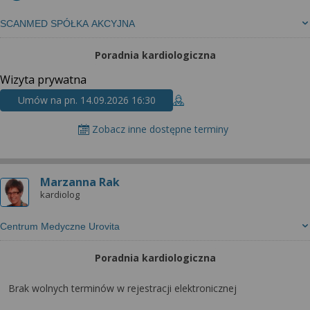
SCANMED SPÓŁKA AKCYJNA
Poradnia kardiologiczna
Wizyta prywatna
Umów na pn. 14.09.2026 16:30
Zobacz inne dostępne terminy
Marzanna Rak
kardiolog
Centrum Medyczne Urovita
Poradnia kardiologiczna
Brak wolnych terminów w rejestracji elektronicznej