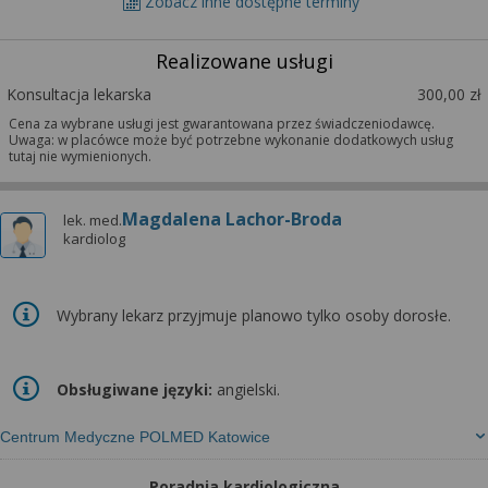
Zobacz inne dostępne terminy
Realizowane usługi
Konsultacja lekarska
300,00 zł
Cena za wybrane usługi jest gwarantowana przez świadczeniodawcę.
Uwaga: w placówce może być potrzebne wykonanie dodatkowych usług
tutaj nie wymienionych.
Magdalena Lachor-Broda
lek. med.
kardiolog
Wybrany lekarz przyjmuje planowo tylko osoby dorosłe.
Obsługiwane języki:
angielski.
Centrum Medyczne POLMED Katowice
Poradnia kardiologiczna