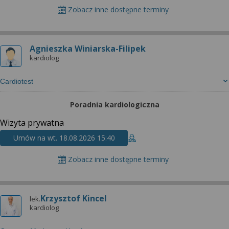
Zobacz inne dostępne terminy
Agnieszka Winiarska-Filipek
kardiolog
Cardiotest
Poradnia kardiologiczna
Wizyta prywatna
Umów na wt. 18.08.2026 15:40
Zobacz inne dostępne terminy
Krzysztof Kincel
lek.
kardiolog