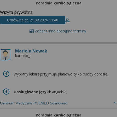
Poradnia kardiologiczna
Wizyta prywatna
Umów na pt. 21.08.2026 11:40
Zobacz inne dostępne terminy
Mariola Nowak
kardiolog
Wybrany lekarz przyjmuje planowo tylko osoby dorosłe.
Obsługiwane języki:
angielski.
Centrum Medyczne POLMED Sosnowiec
Poradnia kardiologiczna