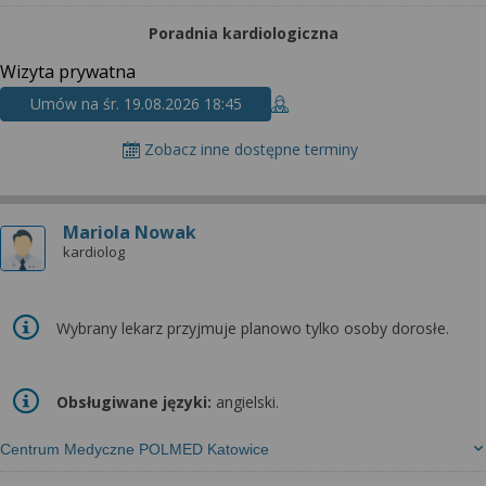
Poradnia kardiologiczna
Wizyta prywatna
Umów na śr. 19.08.2026 18:45
Zobacz inne dostępne terminy
Mariola Nowak
kardiolog
Wybrany lekarz przyjmuje planowo tylko osoby dorosłe.
Obsługiwane języki:
angielski.
Centrum Medyczne POLMED Katowice