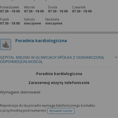
Poniedziałek
Wtorek
Środa
Czwartek
07:30 - 18:00
07:30 - 18:00
07:30 - 18:00
07:30 - 18:00
Piątek
Sobota
Niedziela
07:30 - 18:00
nieczynne
nieczynne
Poradnia kardiologiczna
SZPITAL MIEJSKI W GLIWICACH SPÓŁKA Z OGRANICZONĄ
ODPOWIEDZIALNOŚCIĄ
Poradnia kardiologiczna
Zarezerwuj wizytę telefonicznie
Wymagane skierowanie
Rejestracja do tej poradni wymaga telefonicznego kontaktu
z przychodnią pod numerem:
Wyświetl numer
telefonu do rejestracji