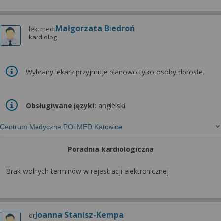
Małgorzata Biedroń
lek. med.
kardiolog
Wybrany lekarz przyjmuje planowo tylko osoby dorosłe.
Obsługiwane języki:
angielski.
Centrum Medyczne POLMED Katowice
Poradnia kardiologiczna
Brak wolnych terminów w rejestracji elektronicznej
Joanna Stanisz-Kempa
dr