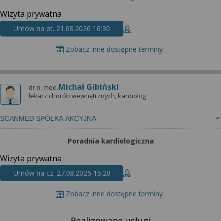
Wizyta prywatna
Umów na pt. 21.08.2026 16:30
Zobacz inne dostępne terminy
Michał Gibiński
dr n. med.
lekarz chorób wewnętrznych, kardiolog
SCANMED SPÓŁKA AKCYJNA
Poradnia kardiologiczna
Wizyta prywatna
Umów na cz. 27.08.2026 15:20
Zobacz inne dostępne terminy
Realizowane usługi