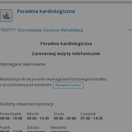
Poradnia kardiologiczna
"REPTY" Górnośląskie Centrum Rehabilitacji
Poradnia kardiologiczna
Zarezerwuj wizytę telefonicznie
Wymagane skierowanie
Rejestracja do tej poradni wymaga telefonicznego kontaktu
z przychodnią pod numerem:
Wyświetl numer
telefonu do rejestracji
Godziny otwarcia rejestracji:
Poniedziałek
Wtorek
Środa
Czwartek
09:00 - 19:00
09:00 - 14:35
09:00 - 20:00
07:00 - 14:35
Piątek
Sobota
Niedziela
09:00 - 12:00
nieczynne
nieczynne