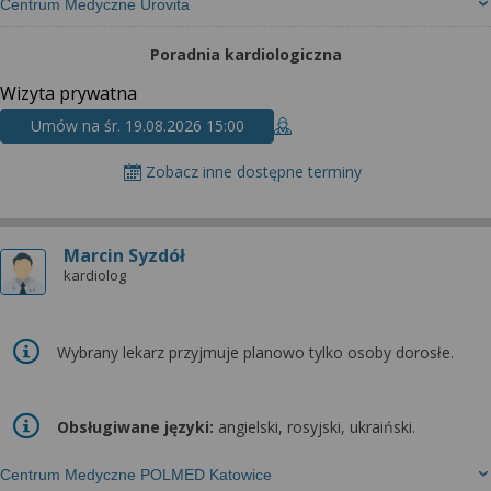
Centrum Medyczne Urovita
Poradnia kardiologiczna
Wizyta prywatna
Umów na śr. 19.08.2026 15:00
Zobacz inne dostępne terminy
Marcin Syzdół
kardiolog
Wybrany lekarz przyjmuje planowo tylko osoby dorosłe.
Obsługiwane języki:
angielski, rosyjski, ukraiński.
Centrum Medyczne POLMED Katowice