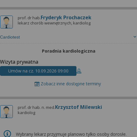
Fryderyk Prochaczek
prof. dr hab.
lekarz chorób wewnętrznych, kardiolog
Cardiotest
Poradnia kardiologiczna
Wizyta prywatna
Umów na cz. 10.09.2026 09:00
Zobacz inne dostępne terminy
Krzysztof Milewski
prof. dr hab. n. med.
kardiolog
Wybrany lekarz przyjmuje planowo tylko osoby dorosłe.