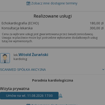
Zobacz inne dostępne terminy
Realizowane usługi
Echokardiografia (ECHO)
180,00 zł
Konsultacja lekarska
300,00 zł
Cena za wybrane usługi jest gwarantowana przez świadczeniodawcę.
Uwaga: w placówce może być potrzebne wykonanie dodatkowych usług
tutaj nie wymienionych.
Witold Żurański
lek.
kardiolog
SCANMED SPÓŁKA AKCYJNA
Poradnia kardiologiczna
Wizyta prywatna
Umów na wt. 11.08.2026 17:00