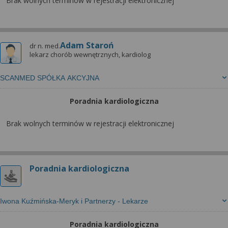
Brak wolnych terminów w rejestracji elektronicznej
Adam Staroń
dr n. med.
lekarz chorób wewnętrznych, kardiolog
SCANMED SPÓŁKA AKCYJNA
Poradnia kardiologiczna
Brak wolnych terminów w rejestracji elektronicznej
Poradnia kardiologiczna
Iwona Kuźmińska-Meryk i Partnerzy - Lekarze
Poradnia kardiologiczna