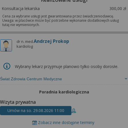
Konsultacja lekarska
300,00 zł
Cena za wybrane usługi jest gwarantowana przez świadczeniodawcę.
Uwaga: w placówce może być potrzebne wykonanie dodatkowych usług
tutaj nie wymienionych.
Andrzej Prokop
dr n. med.
kardiolog
Wybrany lekarz przyjmuje planowo tylko osoby dorosłe.
Świat Zdrowia Centrum Medyczne
Poradnia kardiologiczna
Wizyta prywatna
Umów na so. 29.08.2026 11:00
Zobacz inne dostępne terminy