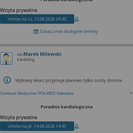
Wizyta prywatna
Umów na cz. 13.08.2026 09:45
Zobacz inne dostępne terminy
Marek Milewski
lek.
kardiolog
Wybrany lekarz przyjmuje planowo tylko osoby dorosłe.
Centrum Medyczne POLMED Katowice
Poradnia kardiologiczna
Wizyta prywatna
Umów na pt. 14.08.2026 14:45