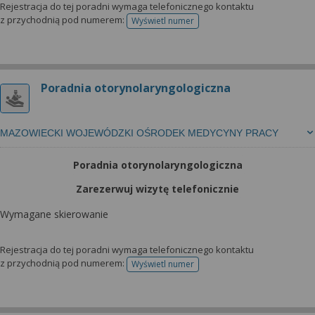
Rejestracja do tej poradni wymaga telefonicznego kontaktu
z przychodnią pod numerem:
Wyświetl numer
telefonu do rejestracji
Poradnia otorynolaryngologiczna
MAZOWIECKI WOJEWÓDZKI OŚRODEK MEDYCYNY PRACY
Poradnia otorynolaryngologiczna
Zarezerwuj wizytę telefonicznie
Wymagane skierowanie
Rejestracja do tej poradni wymaga telefonicznego kontaktu
z przychodnią pod numerem:
Wyświetl numer
telefonu do rejestracji