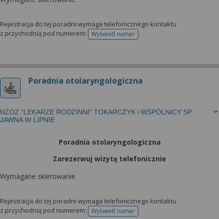
Rejestracja do tej poradni wymaga telefonicznego kontaktu
z przychodnią pod numerem:
Wyświetl numer
telefonu do rejestracji
Poradnia otolaryngologiczna
NZOZ "LEKARZE RODZINNI" TOKARCZYK i WSPÓLNICY SP
JAWNA W LIPNIE
Poradnia otolaryngologiczna
Zarezerwuj wizytę telefonicznie
Wymagane skierowanie
Rejestracja do tej poradni wymaga telefonicznego kontaktu
z przychodnią pod numerem:
Wyświetl numer
telefonu do rejestracji