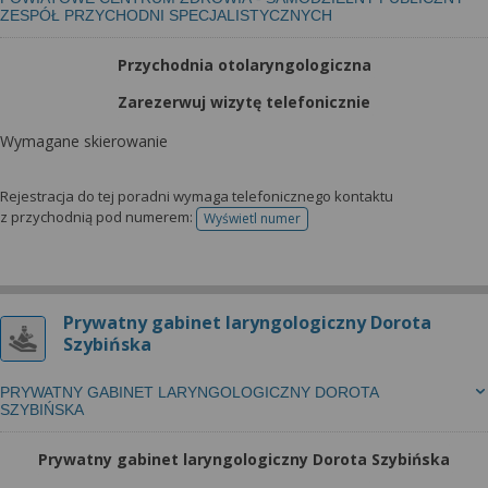
ZESPÓŁ PRZYCHODNI SPECJALISTYCZNYCH
Przychodnia otolaryngologiczna
Zarezerwuj wizytę telefonicznie
Wymagane skierowanie
Rejestracja do tej poradni wymaga telefonicznego kontaktu
z przychodnią pod numerem:
Wyświetl numer
telefonu do rejestracji
Prywatny gabinet laryngologiczny Dorota
Szybińska
PRYWATNY GABINET LARYNGOLOGICZNY DOROTA
SZYBIŃSKA
Prywatny gabinet laryngologiczny Dorota Szybińska