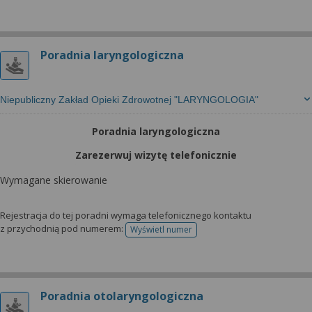
Poradnia laryngologiczna
Niepubliczny Zakład Opieki Zdrowotnej "LARYNGOLOGIA"
Poradnia laryngologiczna
Zarezerwuj wizytę telefonicznie
Wymagane skierowanie
Rejestracja do tej poradni wymaga telefonicznego kontaktu
z przychodnią pod numerem:
Wyświetl numer
telefonu do rejestracji
Poradnia otolaryngologiczna