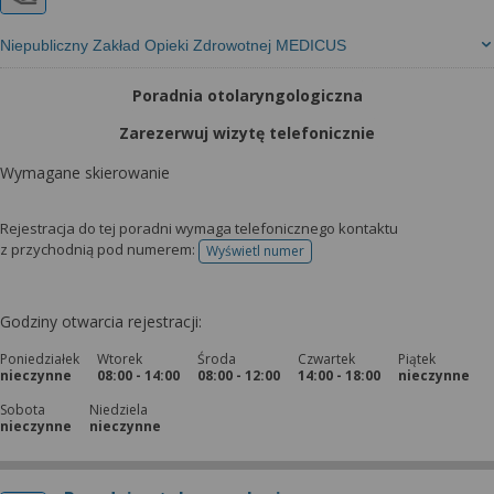
Niepubliczny Zakład Opieki Zdrowotnej MEDICUS
Poradnia otolaryngologiczna
Zarezerwuj wizytę telefonicznie
Wymagane skierowanie
Rejestracja do tej poradni wymaga telefonicznego kontaktu
z przychodnią pod numerem:
Wyświetl numer
telefonu do rejestracji
Godziny otwarcia rejestracji:
Poniedziałek
Wtorek
Środa
Czwartek
Piątek
nieczynne
08:00 - 14:00
08:00 - 12:00
14:00 - 18:00
nieczynne
Sobota
Niedziela
nieczynne
nieczynne