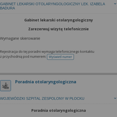
GABINET LEKARSKI OTOLARYNGOLOGICZNY LEK. IZABELA
BADURA
Gabinet lekarski otolaryngologiczny
Zarezerwuj wizytę telefonicznie
Wymagane skierowanie
Rejestracja do tej poradni wymaga telefonicznego kontaktu
z przychodnią pod numerem:
Wyświetl numer
telefonu do rejestracji
Poradnia otolaryngologiczna
WOJEWÓDZKI SZPITAL ZESPOLONY W PŁOCKU
Poradnia otolaryngologiczna