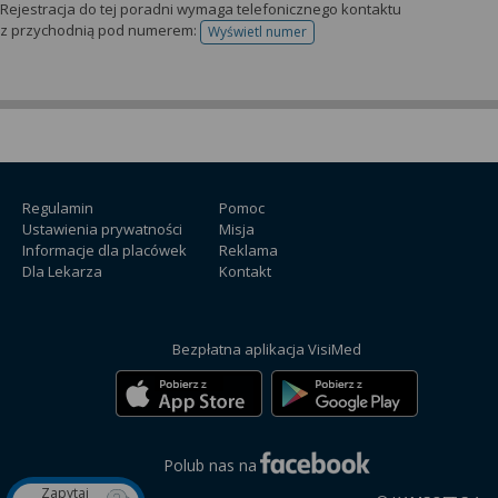
Rejestracja do tej poradni wymaga telefonicznego kontaktu
z przychodnią pod numerem:
Wyświetl numer
telefonu do rejestracji
Regulamin
Pomoc
Ustawienia prywatności
Misja
Informacje dla placówek
Reklama
Dla Lekarza
Kontakt
Bezpłatna aplikacja VisiMed
Polub nas na
Zapytaj