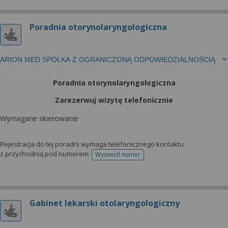
Poradnia otorynolaryngologiczna
ARION MED SPÓŁKA Z OGRANICZONĄ ODPOWIEDZIALNOŚCIĄ
Poradnia otorynolaryngologiczna
Zarezerwuj wizytę telefonicznie
Wymagane skierowanie
Rejestracja do tej poradni wymaga telefonicznego kontaktu
z przychodnią pod numerem:
Wyświetl numer
telefonu do rejestracji
Gabinet lekarski otolaryngologiczny