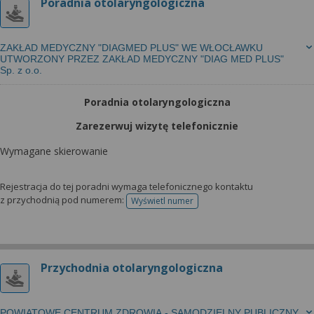
Poradnia otolaryngologiczna
ZAKŁAD MEDYCZNY "DIAGMED PLUS" WE WŁOCŁAWKU
UTWORZONY PRZEZ ZAKŁAD MEDYCZNY "DIAG MED PLUS"
Sp. z o.o.
Poradnia otolaryngologiczna
Zarezerwuj wizytę telefonicznie
Wymagane skierowanie
Rejestracja do tej poradni wymaga telefonicznego kontaktu
z przychodnią pod numerem:
Wyświetl numer
telefonu do rejestracji
Przychodnia otolaryngologiczna
POWIATOWE CENTRUM ZDROWIA - SAMODZIELNY PUBLICZNY