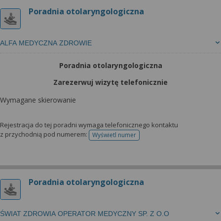
Poradnia otolaryngologiczna
ALFA MEDYCZNA ZDROWIE
Poradnia otolaryngologiczna
Zarezerwuj wizytę telefonicznie
Wymagane skierowanie
Rejestracja do tej poradni wymaga telefonicznego kontaktu
z przychodnią pod numerem:
Wyświetl numer
telefonu do rejestracji
Poradnia otolaryngologiczna
ŚWIAT ZDROWIA OPERATOR MEDYCZNY SP. Z O.O