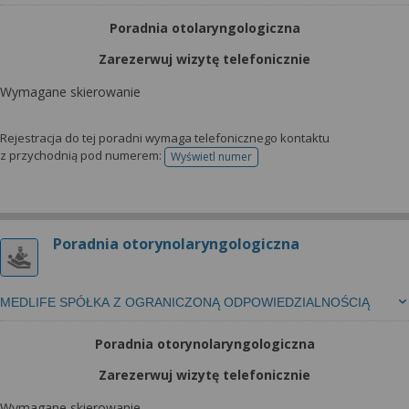
Poradnia otolaryngologiczna
Zarezerwuj wizytę telefonicznie
Wymagane skierowanie
Rejestracja do tej poradni wymaga telefonicznego kontaktu
z przychodnią pod numerem:
Wyświetl numer
telefonu do rejestracji
Poradnia otorynolaryngologiczna
MEDLIFE SPÓŁKA Z OGRANICZONĄ ODPOWIEDZIALNOŚCIĄ
Poradnia otorynolaryngologiczna
Zarezerwuj wizytę telefonicznie
Wymagane skierowanie