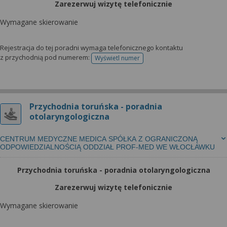
Zarezerwuj wizytę telefonicznie
Wymagane skierowanie
Rejestracja do tej poradni wymaga telefonicznego kontaktu
z przychodnią pod numerem:
Wyświetl numer
telefonu do rejestracji
Przychodnia toruńska - poradnia
otolaryngologiczna
CENTRUM MEDYCZNE MEDICA SPÓŁKA Z OGRANICZONĄ
ODPOWIEDZIALNOŚCIĄ ODDZIAŁ PROF-MED WE WŁOCŁAWKU
Przychodnia toruńska - poradnia otolaryngologiczna
Zarezerwuj wizytę telefonicznie
Wymagane skierowanie