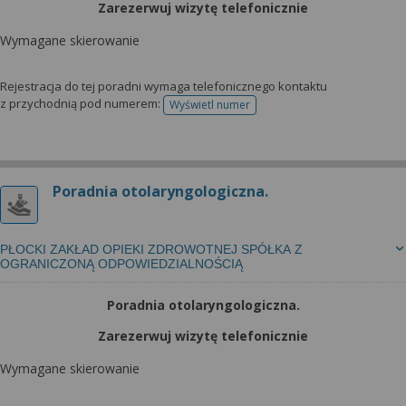
Zarezerwuj wizytę telefonicznie
Wymagane skierowanie
Rejestracja do tej poradni wymaga telefonicznego kontaktu
z przychodnią pod numerem:
Wyświetl numer
telefonu do rejestracji
Poradnia otolaryngologiczna.
PŁOCKI ZAKŁAD OPIEKI ZDROWOTNEJ SPÓŁKA Z
OGRANICZONĄ ODPOWIEDZIALNOŚCIĄ
Poradnia otolaryngologiczna.
Zarezerwuj wizytę telefonicznie
Wymagane skierowanie