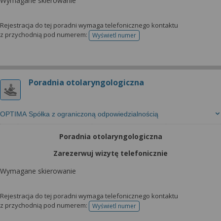
Wymagane skierowanie
Rejestracja do tej poradni wymaga telefonicznego kontaktu
z przychodnią pod numerem:
Wyświetl numer
telefonu do rejestracji
Poradnia otolaryngologiczna
OPTIMA Spółka z ograniczoną odpowiedzialnością
Poradnia otolaryngologiczna
Zarezerwuj wizytę telefonicznie
Wymagane skierowanie
Rejestracja do tej poradni wymaga telefonicznego kontaktu
z przychodnią pod numerem:
Wyświetl numer
telefonu do rejestracji