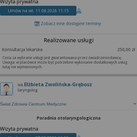
Wizyta prywatna
Umów na wt. 11.08.2026 11:15
Zobacz inne dostępne terminy
Realizowane usługi
Konsultacja lekarska
250,00 zł
Cena za wybrane usługi jest gwarantowana przez świadczeniodawcę.
Uwaga: w placówce może być potrzebne wykonanie dodatkowych usług
tutaj nie wymienionych.
Elżbieta Zwolińska-Grębosz
lek.
laryngolog
Świat Zdrowia Centrum Medyczne
Poradnia otolaryngologiczna
Wizyta prywatna