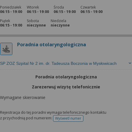
Poniedziałek
Wtorek
Środa
Czwartek
06:15 - 19:00
06:15 - 19:00
06:15 - 19:00
06:15 - 19:00
Piątek
Sobota
Niedziela
06:15 - 19:00
nieczynne
nieczynne
Poradnia otolaryngologiczna
SP ZOZ Szpital Nr 2 im. dr. Tadeusza Boczonia w Mysłowicach
Poradnia otolaryngologiczna
Zarezerwuj wizytę telefonicznie
Wymagane skierowanie
Rejestracja do tej poradni wymaga telefonicznego kontaktu
z przychodnią pod numerem:
Wyświetl numer
telefonu do rejestracji