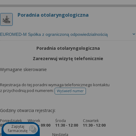
Poradnia otolaryngologiczna
EUROMED-M Spółka z ograniczoną odpowiedzialnością
Poradnia otolaryngologiczna
Zarezerwuj wizytę telefonicznie
Wymagane skierowanie
Rejestracja do tej poradni wymaga telefonicznego kontaktu
z przychodnią pod numerem:
Wyświetl numer
telefonu do rejestracji
Godziny otwarcia rejestracji:
Poniedziałek
Wtorek
Środa
Czwartek
08:00 - 09:00
08:00 - 09:00
11:30 - 12:00
11:30 - 12:00
Zapytaj
farmaceutę
Piątek
Sobota
Niedziela