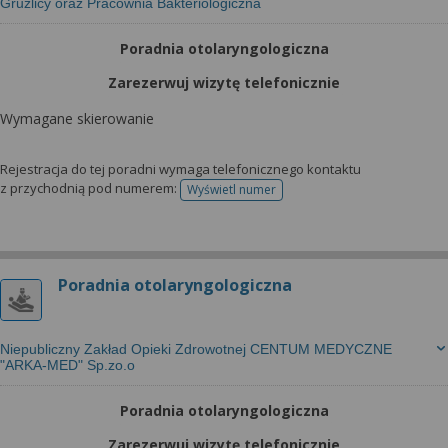
Gruźlicy oraz Pracownia Bakteriologiczna
Poradnia otolaryngologiczna
Zarezerwuj wizytę telefonicznie
Wymagane skierowanie
Rejestracja do tej poradni wymaga telefonicznego kontaktu
z przychodnią pod numerem:
Wyświetl numer
telefonu do rejestracji
Poradnia otolaryngologiczna
Niepubliczny Zakład Opieki Zdrowotnej CENTUM MEDYCZNE
"ARKA-MED" Sp.zo.o
Poradnia otolaryngologiczna
Zarezerwuj wizytę telefonicznie