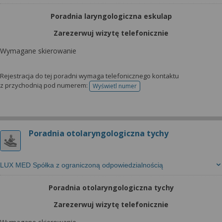
Poradnia laryngologiczna eskulap
Zarezerwuj wizytę telefonicznie
Wymagane skierowanie
Rejestracja do tej poradni wymaga telefonicznego kontaktu
z przychodnią pod numerem:
Wyświetl numer
telefonu do rejestracji
Poradnia otolaryngologiczna tychy
LUX MED Spółka z ograniczoną odpowiedzialnością
Poradnia otolaryngologiczna tychy
Zarezerwuj wizytę telefonicznie