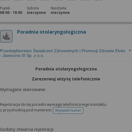
Piątek
Sobota
Niedziela
08:00 - 18:00
nieczynne
nieczynne
Poradnia otolaryngologiczna
Przedsiębiorstwo Świadczeń Zdrowotnych i Promocji Zdrowia Elvita
- Jaworzno III Sp. z o.o.
Poradnia otolaryngologiczna
Zarezerwuj wizytę telefonicznie
Wymagane skierowanie
Rejestracja do tej poradni wymaga telefonicznego kontaktu
z przychodnią pod numerem:
Wyświetl numer
telefonu do rejestracji
Godziny otwarcia rejestracji: