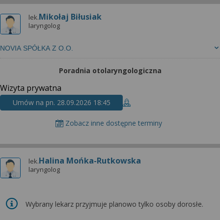
Mikołaj Biłusiak
lek.
laryngolog
NOVIA SPÓŁKA Z O.O.
Poradnia otolaryngologiczna
Wizyta prywatna
Umów na pn. 28.09.2026 18:45
Zobacz inne dostępne terminy
Halina Mońka-Rutkowska
lek.
laryngolog
Wybrany lekarz przyjmuje planowo tylko osoby dorosłe.