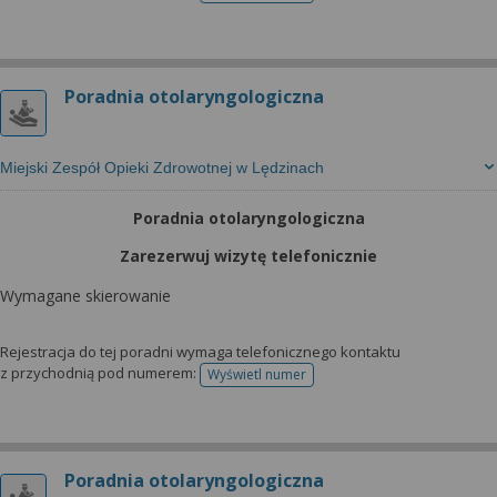
Poradnia otolaryngologiczna
Miejski Zespół Opieki Zdrowotnej w Lędzinach
Poradnia otolaryngologiczna
Zarezerwuj wizytę telefonicznie
Wymagane skierowanie
Rejestracja do tej poradni wymaga telefonicznego kontaktu
z przychodnią pod numerem:
Wyświetl numer
telefonu do rejestracji
Poradnia otolaryngologiczna