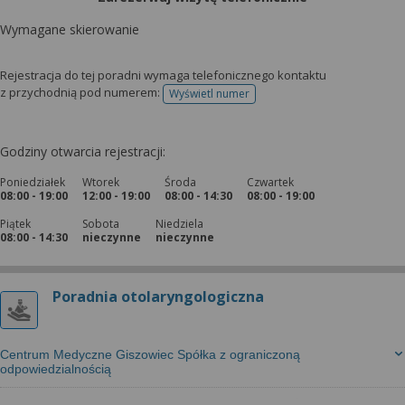
Wymagane skierowanie
Rejestracja do tej poradni wymaga telefonicznego kontaktu
z przychodnią pod numerem:
Wyświetl numer
telefonu do rejestracji
Godziny otwarcia rejestracji:
Poniedziałek
Wtorek
Środa
Czwartek
08:00 - 19:00
12:00 - 19:00
08:00 - 14:30
08:00 - 19:00
Piątek
Sobota
Niedziela
08:00 - 14:30
nieczynne
nieczynne
Poradnia otolaryngologiczna
Centrum Medyczne Giszowiec Spółka z ograniczoną
odpowiedzialnością