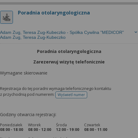
Poradnia otolaryngologiczna
Adam Zug, Teresa Zug-Kubeczko - Spółka Cywilna "MEDICOR"
Adam Zug, Teresa Zug-Kubeczko
Poradnia otolaryngologiczna
Zarezerwuj wizytę telefonicznie
Wymagane skierowanie
Rejestracja do tej poradni wymaga telefonicznego kontaktu
z przychodnią pod numerem:
Wyświetl numer
telefonu do rejestracji
Godziny otwarcia rejestracji:
Poniedziałek
Wtorek
Środa
Czwartek
08:00 - 18:00
08:00 - 12:00
12:00 - 19:00
08:00 - 11:00