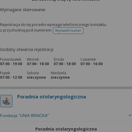
Wymagane skierowanie
Rejestracja do tej poradni wymaga telefonicznego kontaktu
z przychodnią pod numerem:
Wyświetl numer
telefonu do rejestracji
Godziny otwarcia rejestracji:
Poniedziałek
Wtorek
Środa
Czwartek
07:00 - 19:00
07:00 - 18:00
07:00 - 18:00
07:00 - 16:00
Piątek
Sobota
Niedziela
07:00 - 12:00
nieczynne
nieczynne
Poradnia otolaryngologiczna
Fundacja "UNIA BRACKA"
Poradnia otolaryngologiczna