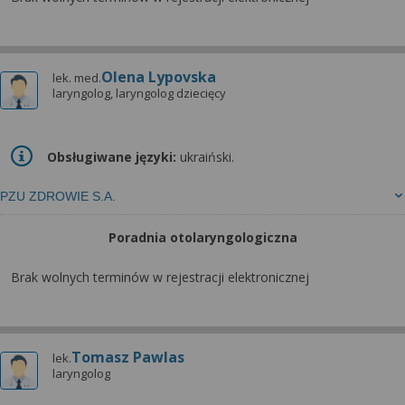
Olena Lypovska
lek. med.
laryngolog, laryngolog dziecięcy
Obsługiwane języki:
ukraiński.
PZU ZDROWIE S.A.
Poradnia otolaryngologiczna
Brak wolnych terminów w rejestracji elektronicznej
Tomasz Pawlas
lek.
laryngolog