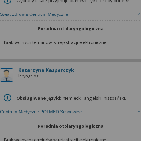
Wybrany lekarz przyjmuje planowo tylko osoby dorosłe.
Świat Zdrowia Centrum Medyczne
Poradnia otolaryngologiczna
Brak wolnych terminów w rejestracji elektronicznej
Katarzyna Kasperczyk
laryngolog
Obsługiwane języki:
niemiecki, angielski, hiszpański.
Centrum Medyczne POLMED Sosnowiec
Poradnia otolaryngologiczna
Brak wolnych terminów w rejestracji elektronicznej