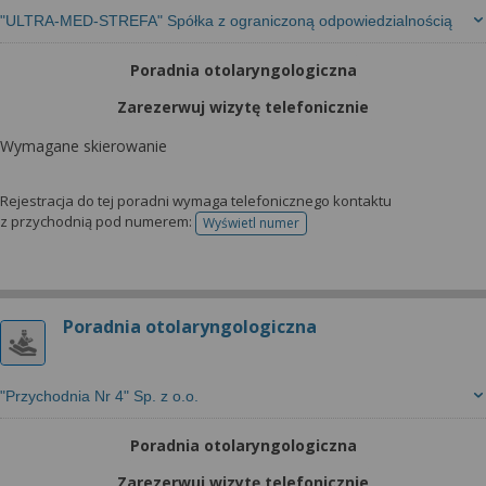
"ULTRA-MED-STREFA" Spółka z ograniczoną odpowiedzialnością
Poradnia otolaryngologiczna
Zarezerwuj wizytę telefonicznie
Wymagane skierowanie
Rejestracja do tej poradni wymaga telefonicznego kontaktu
z przychodnią pod numerem:
Wyświetl numer
telefonu do rejestracji
Poradnia otolaryngologiczna
"Przychodnia Nr 4" Sp. z o.o.
Poradnia otolaryngologiczna
Zarezerwuj wizytę telefonicznie