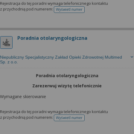
Rejestracja do tej poradni wymaga telefonicznego kontaktu
z przychodnią pod numerem:
Wyświetl numer
telefonu do rejestracji
Poradnia otolaryngologiczna
Niepubliczny Specjalistyczny Zakład Opieki Zdrowotnej Multimed
Sp. z o.o.
Poradnia otolaryngologiczna
Zarezerwuj wizytę telefonicznie
Wymagane skierowanie
Rejestracja do tej poradni wymaga telefonicznego kontaktu
z przychodnią pod numerem:
Wyświetl numer
telefonu do rejestracji