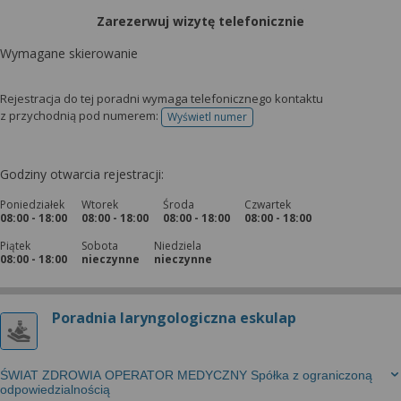
Zarezerwuj wizytę telefonicznie
Wymagane skierowanie
Rejestracja do tej poradni wymaga telefonicznego kontaktu
z przychodnią pod numerem:
Wyświetl numer
telefonu do rejestracji
Godziny otwarcia rejestracji:
Poniedziałek
Wtorek
Środa
Czwartek
08:00 - 18:00
08:00 - 18:00
08:00 - 18:00
08:00 - 18:00
Piątek
Sobota
Niedziela
08:00 - 18:00
nieczynne
nieczynne
Poradnia laryngologiczna eskulap
ŚWIAT ZDROWIA OPERATOR MEDYCZNY Spółka z ograniczoną
odpowiedzialnością