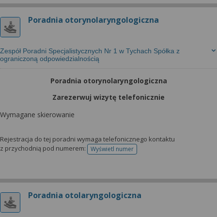
Poradnia otorynolaryngologiczna
Zespół Poradni Specjalistycznych Nr 1 w Tychach Spółka z
ograniczoną odpowiedzialnością
Poradnia otorynolaryngologiczna
Zarezerwuj wizytę telefonicznie
Wymagane skierowanie
Rejestracja do tej poradni wymaga telefonicznego kontaktu
z przychodnią pod numerem:
Wyświetl numer
telefonu do rejestracji
Poradnia otolaryngologiczna