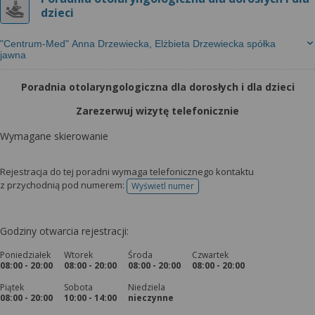
dzieci
"Centrum-Med" Anna Drzewiecka, Elżbieta Drzewiecka spółka
jawna
Poradnia otolaryngologiczna dla dorosłych i dla dzieci
Zarezerwuj wizytę telefonicznie
Wymagane skierowanie
Rejestracja do tej poradni wymaga telefonicznego kontaktu
z przychodnią pod numerem:
Wyświetl numer
telefonu do rejestracji
Godziny otwarcia rejestracji:
Poniedziałek
Wtorek
Środa
Czwartek
08:00 - 20:00
08:00 - 20:00
08:00 - 20:00
08:00 - 20:00
Piątek
Sobota
Niedziela
08:00 - 20:00
10:00 - 14:00
nieczynne