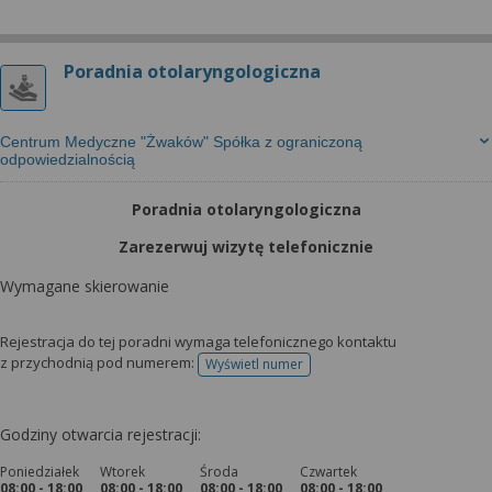
Poradnia otolaryngologiczna
Centrum Medyczne "Żwaków" Spółka z ograniczoną
odpowiedzialnością
Poradnia otolaryngologiczna
Zarezerwuj wizytę telefonicznie
Wymagane skierowanie
Rejestracja do tej poradni wymaga telefonicznego kontaktu
z przychodnią pod numerem:
Wyświetl numer
telefonu do rejestracji
Godziny otwarcia rejestracji:
Poniedziałek
Wtorek
Środa
Czwartek
08:00 - 18:00
08:00 - 18:00
08:00 - 18:00
08:00 - 18:00