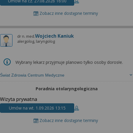
Umów na cz. 27.08.2026 16:00
Zobacz inne dostępne terminy
Wojciech Kaniuk
dr n. med.
alergolog, laryngolog
Wybrany lekarz przyjmuje planowo tylko osoby dorosłe.
Świat Zdrowia Centrum Medyczne
Poradnia otolaryngologiczna
Wizyta prywatna
Umów na wt. 1.09.2026 13:15
Zobacz inne dostępne terminy