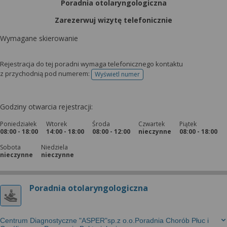
Poradnia otolaryngologiczna
Zarezerwuj wizytę telefonicznie
Wymagane skierowanie
Rejestracja do tej poradni wymaga telefonicznego kontaktu
z przychodnią pod numerem:
Wyświetl numer
telefonu do rejestracji
Godziny otwarcia rejestracji:
Poniedziałek
Wtorek
Środa
Czwartek
Piątek
08:00 - 18:00
14:00 - 18:00
08:00 - 12:00
nieczynne
08:00 - 18:00
Sobota
Niedziela
nieczynne
nieczynne
Poradnia otolaryngologiczna
Centrum Diagnostyczne "ASPER"sp.z o.o.Poradnia Chorób Płuc i