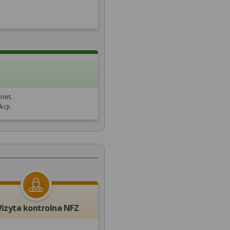
net.
cji.
izyta kontrolna NFZ