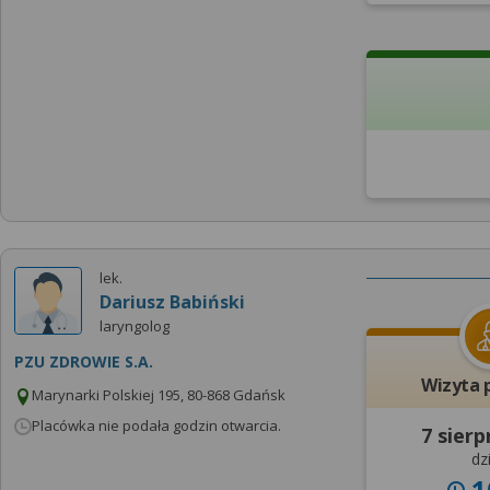
lek.
Dariusz Babiński
laryngolog
PZU ZDROWIE S.A.
Wizyta 
Marynarki Polskiej 195, 80-868 Gdańsk
Placówka nie podała godzin otwarcia.
7 sierp
dzi
1