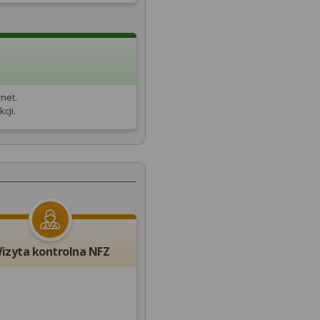
net.
cji.
izyta kontrolna NFZ