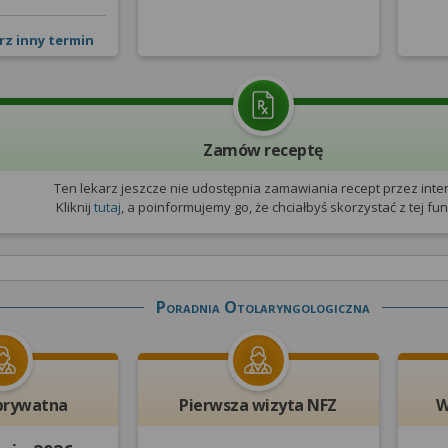
rz inny termin
Zamów receptę
Ten lekarz jeszcze nie udostępnia zamawiania recept przez inter
Kliknij
tutaj
, a poinformujemy go, że chciałbyś skorzystać z tej funk
Poradnia Otolaryngologiczna
prywatna
Pierwsza wizyta NFZ
W