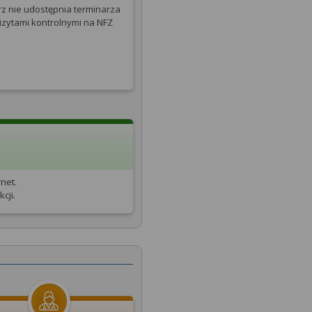
rz nie udostępnia terminarza
izytami kontrolnymi na NFZ
net.
cji.