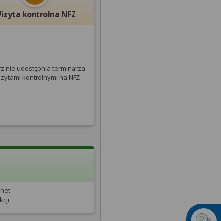
izyta kontrolna NFZ
rz nie udostępnia terminarza
izytami kontrolnymi na NFZ
net.
cji.