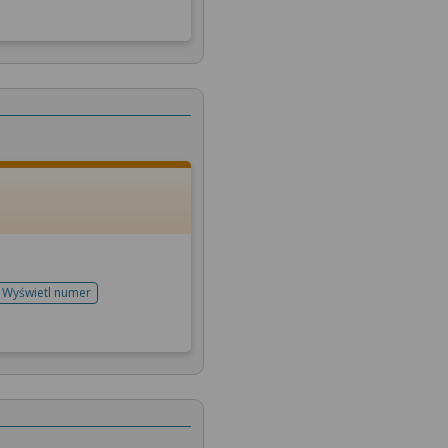
Wyświetl numer
telefonu do rejestracji