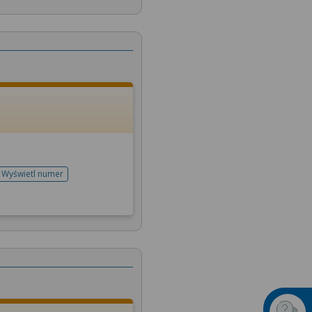
Wyświetl numer
telefonu do rejestracji