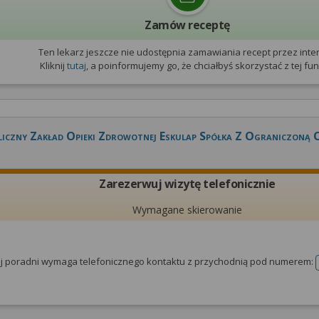
Zamów receptę
Ten lekarz jeszcze nie udostępnia zamawiania recept przez inter
Kliknij
tutaj
, a poinformujemy go, że chciałbyś skorzystać z tej funk
liczny Zakład Opieki Zdrowotnej Eskulap Spółka Z Ograniczoną 
Zarezerwuj wizytę telefonicznie
Wymagane skierowanie
tej poradni wymaga telefonicznego kontaktu z przychodnią pod numerem: