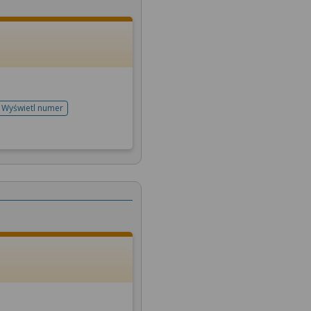
Wyświetl numer
telefonu do rejestracji