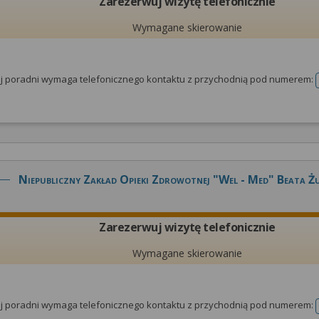
Zarezerwuj wizytę telefonicznie
Wymagane skierowanie
tej poradni wymaga telefonicznego kontaktu z przychodnią pod numerem:
Niepubliczny Zakład Opieki Zdrowotnej "wel - Med" Beata 
Zarezerwuj wizytę telefonicznie
Wymagane skierowanie
tej poradni wymaga telefonicznego kontaktu z przychodnią pod numerem: