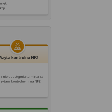
rnet.
cji.
izyta kontrolna NFZ
rz nie udostępnia terminarza
izytami kontrolnymi na NFZ