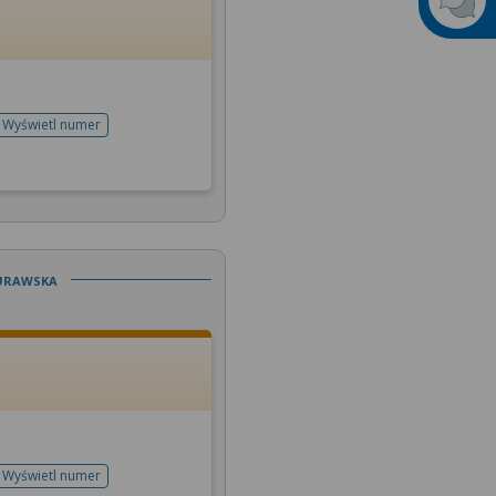
Wyświetl numer
telefonu do rejestracji
Żurawska
Wyświetl numer
telefonu do rejestracji