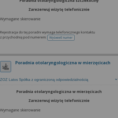
Poradnia otolaryngologiczna szczekociny
Zarezerwuj wizytę telefonicznie
Wymagane skierowanie
Rejestracja do tej poradni wymaga telefonicznego kontaktu
z przychodnią pod numerem:
Wyświetl numer
telefonu do rejestracji
Poradnia otolaryngologiczna w mierzęcicach
ZOZ Latos Spółka z ograniczoną odpowiedzialnością
Poradnia otolaryngologiczna w mierzęcicach
Zarezerwuj wizytę telefonicznie
Wymagane skierowanie