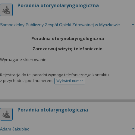
Poradnia otorynolaryngologiczna
Samodzielny Publiczny Zespół Opieki Zdrowotnej w Myszkowie
Poradnia otorynolaryngologiczna
Zarezerwuj wizytę telefonicznie
Wymagane skierowanie
Rejestracja do tej poradni wymaga telefonicznego kontaktu
z przychodnią pod numerem:
Wyświetl numer
telefonu do rejestracji
Poradnia otolaryngologiczna
Adam Jakubiec