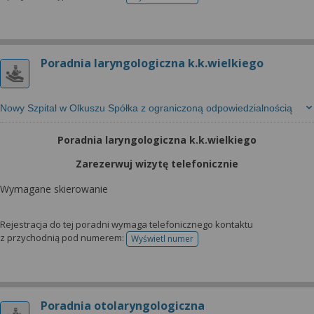
telefonu do rejestracji
Poradnia laryngologiczna k.k.wielkiego
Nowy Szpital w Olkuszu Spółka z ograniczoną odpowiedzialnością
Poradnia laryngologiczna k.k.wielkiego
Zarezerwuj wizytę telefonicznie
Wymagane skierowanie
Rejestracja do tej poradni wymaga telefonicznego kontaktu
z przychodnią pod numerem:
Wyświetl numer
telefonu do rejestracji
Poradnia otolaryngologiczna