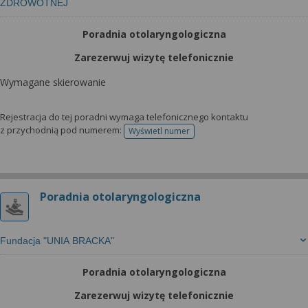
ZDROWOTNEJ
Poradnia otolaryngologiczna
Zarezerwuj wizytę telefonicznie
Wymagane skierowanie
Rejestracja do tej poradni wymaga telefonicznego kontaktu
z przychodnią pod numerem:
Wyświetl numer
telefonu do rejestracji
Poradnia otolaryngologiczna
Fundacja "UNIA BRACKA"
Poradnia otolaryngologiczna
Zarezerwuj wizytę telefonicznie