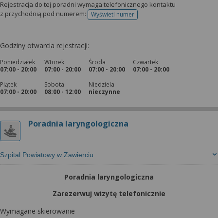
Rejestracja do tej poradni wymaga telefonicznego kontaktu
z przychodnią pod numerem:
Wyświetl numer
telefonu do rejestracji
Godziny otwarcia rejestracji:
Poniedziałek
Wtorek
Środa
Czwartek
07:00 - 20:00
07:00 - 20:00
07:00 - 20:00
07:00 - 20:00
Piątek
Sobota
Niedziela
07:00 - 20:00
08:00 - 12:00
nieczynne
Poradnia laryngologiczna
Szpital Powiatowy w Zawierciu
Poradnia laryngologiczna
Zarezerwuj wizytę telefonicznie
Wymagane skierowanie