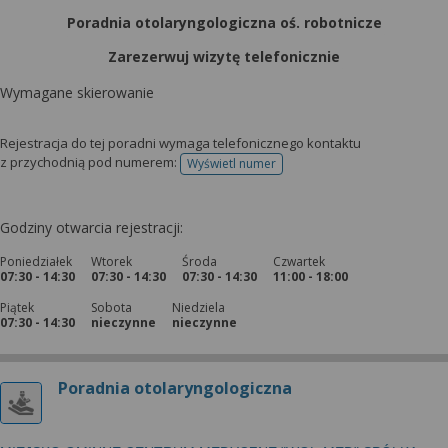
Poradnia otolaryngologiczna oś. robotnicze
Zarezerwuj wizytę telefonicznie
Wymagane skierowanie
Rejestracja do tej poradni wymaga telefonicznego kontaktu
z przychodnią pod numerem:
Wyświetl numer
telefonu do rejestracji
Godziny otwarcia rejestracji:
Poniedziałek
Wtorek
Środa
Czwartek
07:30 - 14:30
07:30 - 14:30
07:30 - 14:30
11:00 - 18:00
Piątek
Sobota
Niedziela
07:30 - 14:30
nieczynne
nieczynne
Poradnia otolaryngologiczna