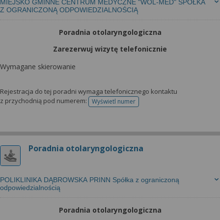
MIEJSKO GMINNE CENTRUM MEDYCZNE "WOL-MED" SPÓŁKA
Z OGRANICZONĄ ODPOWIEDZIALNOŚCIĄ
Poradnia otolaryngologiczna
Zarezerwuj wizytę telefonicznie
Wymagane skierowanie
Rejestracja do tej poradni wymaga telefonicznego kontaktu
z przychodnią pod numerem:
Wyświetl numer
telefonu do rejestracji
Poradnia otolaryngologiczna
POLIKLINIKA DĄBROWSKA PRINN Spółka z ograniczoną
odpowiedzialnością
Poradnia otolaryngologiczna