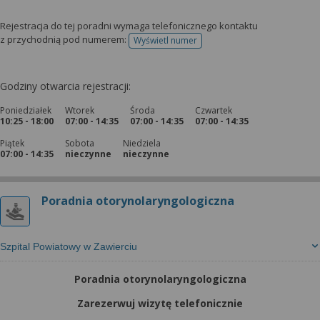
Rejestracja do tej poradni wymaga telefonicznego kontaktu
z przychodnią pod numerem:
Wyświetl numer
telefonu do rejestracji
Godziny otwarcia rejestracji:
Poniedziałek
Wtorek
Środa
Czwartek
10:25 - 18:00
07:00 - 14:35
07:00 - 14:35
07:00 - 14:35
Piątek
Sobota
Niedziela
07:00 - 14:35
nieczynne
nieczynne
Poradnia otorynolaryngologiczna
Szpital Powiatowy w Zawierciu
Poradnia otorynolaryngologiczna
Zarezerwuj wizytę telefonicznie