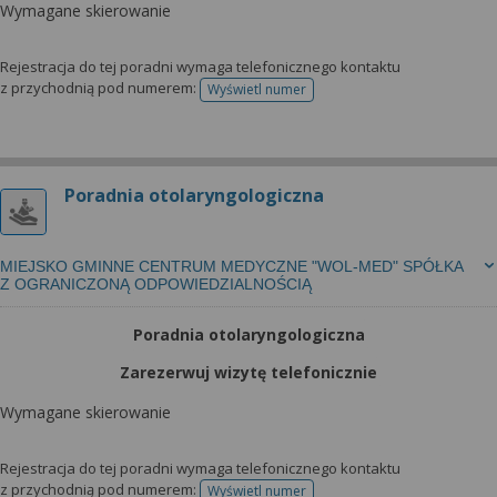
Wymagane skierowanie
Rejestracja do tej poradni wymaga telefonicznego kontaktu
z przychodnią pod numerem:
Wyświetl numer
telefonu do rejestracji
Poradnia otolaryngologiczna
MIEJSKO GMINNE CENTRUM MEDYCZNE "WOL-MED" SPÓŁKA
Z OGRANICZONĄ ODPOWIEDZIALNOŚCIĄ
Poradnia otolaryngologiczna
Zarezerwuj wizytę telefonicznie
Wymagane skierowanie
Rejestracja do tej poradni wymaga telefonicznego kontaktu
z przychodnią pod numerem:
Wyświetl numer