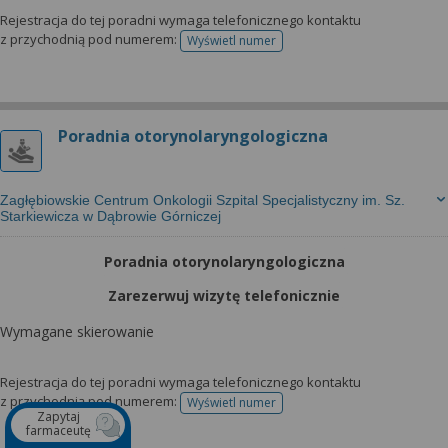
Rejestracja do tej poradni wymaga telefonicznego kontaktu
z przychodnią pod numerem:
Wyświetl numer
telefonu do rejestracji
Poradnia otorynolaryngologiczna
Zagłębiowskie Centrum Onkologii Szpital Specjalistyczny im. Sz.
Starkiewicza w Dąbrowie Górniczej
Poradnia otorynolaryngologiczna
Zarezerwuj wizytę telefonicznie
Wymagane skierowanie
Rejestracja do tej poradni wymaga telefonicznego kontaktu
z przychodnią pod numerem:
Wyświetl numer
telefonu do rejestracji
Zapytaj
farmaceutę