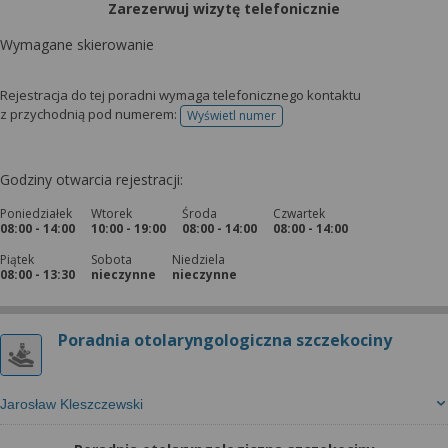
Zarezerwuj wizytę telefonicznie
Wymagane skierowanie
Rejestracja do tej poradni wymaga telefonicznego kontaktu
z przychodnią pod numerem:
Wyświetl numer
telefonu do rejestracji
Godziny otwarcia rejestracji:
Poniedziałek
Wtorek
Środa
Czwartek
08:00 - 14:00
10:00 - 19:00
08:00 - 14:00
08:00 - 14:00
Piątek
Sobota
Niedziela
08:00 - 13:30
nieczynne
nieczynne
Poradnia otolaryngologiczna szczekociny
Jarosław Kleszczewski