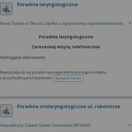
Poradnia laryngologiczna
Nowy Szpital w Olkuszu Spółka z ograniczoną odpowiedzialnością
Poradnia laryngologiczna
Zarezerwuj wizytę telefonicznie
Wymagane skierowanie
Rejestracja do tej poradni wymaga telefonicznego kontaktu
z przychodnią pod numerem:
Wyświetl numer
telefonu do rejestracji
Poradnia otolaryngologiczna oś. robotnicze
Niepubliczny Zakład Opieki Zdrowotnej BETANIA