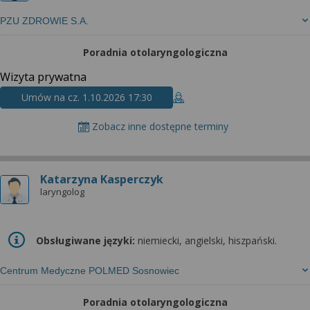
PZU ZDROWIE S.A.
Poradnia otolaryngologiczna
Wizyta prywatna
Umów na cz. 1.10.2026 17:30
Zobacz inne dostępne terminy
Katarzyna Kasperczyk
laryngolog
Obsługiwane języki:
niemiecki, angielski, hiszpański.
Centrum Medyczne POLMED Sosnowiec
Poradnia otolaryngologiczna