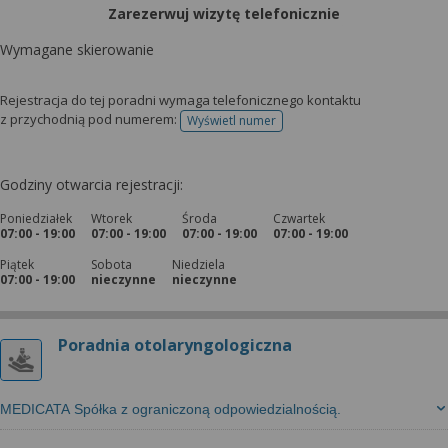
Zarezerwuj wizytę telefonicznie
Wymagane skierowanie
Rejestracja do tej poradni wymaga telefonicznego kontaktu
z przychodnią pod numerem:
Wyświetl numer
telefonu do rejestracji
Godziny otwarcia rejestracji:
Poniedziałek
Wtorek
Środa
Czwartek
07:00 - 19:00
07:00 - 19:00
07:00 - 19:00
07:00 - 19:00
Piątek
Sobota
Niedziela
07:00 - 19:00
nieczynne
nieczynne
Poradnia otolaryngologiczna
MEDICATA Spółka z ograniczoną odpowiedzialnością.