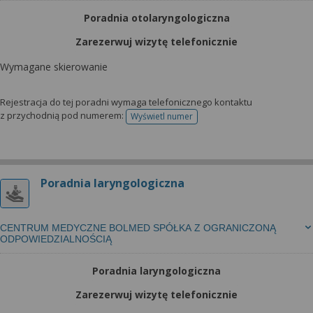
Poradnia otolaryngologiczna
Zarezerwuj wizytę telefonicznie
Wymagane skierowanie
Rejestracja do tej poradni wymaga telefonicznego kontaktu
z przychodnią pod numerem:
Wyświetl numer
telefonu do rejestracji
Poradnia laryngologiczna
CENTRUM MEDYCZNE BOLMED SPÓŁKA Z OGRANICZONĄ
ODPOWIEDZIALNOŚCIĄ
Poradnia laryngologiczna
Zarezerwuj wizytę telefonicznie