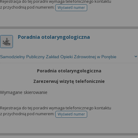
Rejestracja do tej poradni wymaga telefonicznego kontaktu
z przychodnią pod numerem:
Wyświetl numer
telefonu do rejestracji
Poradnia otolaryngologiczna
Samodzielny Publiczny Zakład Opieki Zdrowotnej w Porębie
Poradnia otolaryngologiczna
Zarezerwuj wizytę telefonicznie
Wymagane skierowanie
Rejestracja do tej poradni wymaga telefonicznego kontaktu
z przychodnią pod numerem:
Wyświetl numer
telefonu do rejestracji