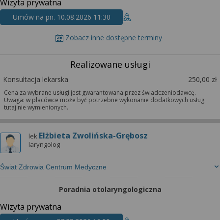
Wizyta prywatna
Umów na pn. 10.08.2026 11:30
Zobacz inne dostępne terminy
Realizowane usługi
Konsultacja lekarska
250,00 zł
Cena za wybrane usługi jest gwarantowana przez świadczeniodawcę.
Uwaga: w placówce może być potrzebne wykonanie dodatkowych usług
tutaj nie wymienionych.
Elżbieta Zwolińska-Grębosz
lek.
laryngolog
Świat Zdrowia Centrum Medyczne
Poradnia otolaryngologiczna
Wizyta prywatna