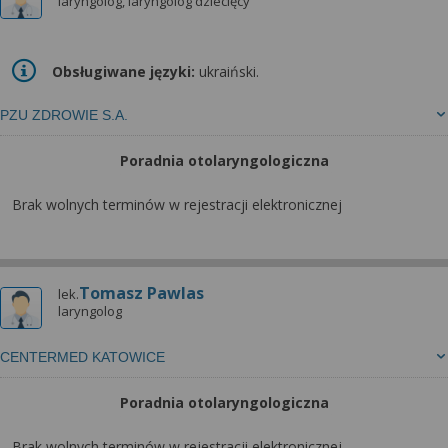
laryngolog, laryngolog dziecięcy
Obsługiwane języki:
ukraiński.
PZU ZDROWIE S.A.
Poradnia otolaryngologiczna
Brak wolnych terminów w rejestracji elektronicznej
Tomasz Pawlas
lek.
laryngolog
CENTERMED KATOWICE
Poradnia otolaryngologiczna
Brak wolnych terminów w rejestracji elektronicznej