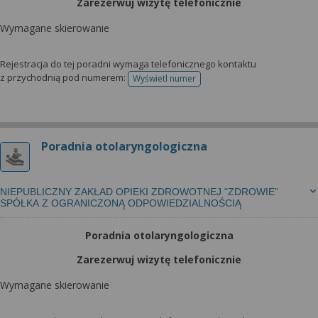
Zarezerwuj wizytę telefonicznie
Wymagane skierowanie
Rejestracja do tej poradni wymaga telefonicznego kontaktu
z przychodnią pod numerem:
Wyświetl numer
telefonu do rejestracji
Poradnia otolaryngologiczna
NIEPUBLICZNY ZAKŁAD OPIEKI ZDROWOTNEJ "ZDROWIE"
SPÓŁKA Z OGRANICZONĄ ODPOWIEDZIALNOŚCIĄ
Poradnia otolaryngologiczna
Zarezerwuj wizytę telefonicznie
Wymagane skierowanie