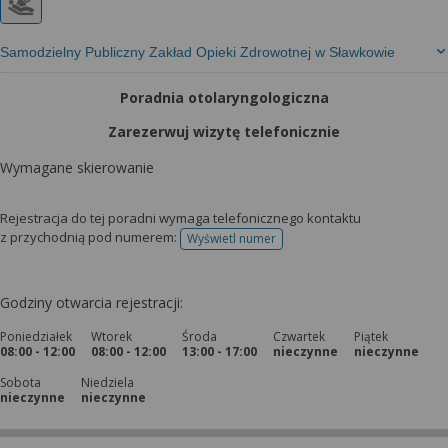
Samodzielny Publiczny Zakład Opieki Zdrowotnej w Sławkowie
Poradnia otolaryngologiczna
Zarezerwuj wizytę telefonicznie
Wymagane skierowanie
Rejestracja do tej poradni wymaga telefonicznego kontaktu
z przychodnią pod numerem:
Wyświetl numer
telefonu do rejestracji
Godziny otwarcia rejestracji:
Poniedziałek
Wtorek
Środa
Czwartek
Piątek
08:00 - 12:00
08:00 - 12:00
13:00 - 17:00
nieczynne
nieczynne
Sobota
Niedziela
nieczynne
nieczynne