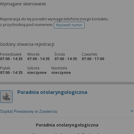
Wymagane skierowanie
Rejestracja do tej poradni wymaga telefonicznego kontaktu
z przychodnią pod numerem:
Wyświetl numer
telefonu do rejestracji
Godziny otwarcia rejestracji:
Poniedziałek
Wtorek
Środa
Czwartek
07:00 - 14:35
07:00 - 14:35
07:00 - 14:35
07:00 - 17:00
Piątek
Sobota
Niedziela
07:00 - 14:35
nieczynne
nieczynne
Poradnia otolaryngologiczna
Szpital Powiatowy w Zawierciu
Poradnia otolaryngologiczna