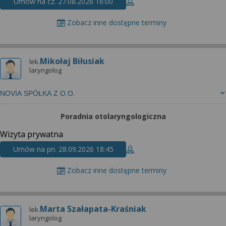
Umów na cz. 27.08.2026 16:00
Zobacz inne dostępne terminy
Mikołaj Biłusiak
lek.
laryngolog
NOVIA SPÓŁKA Z O.O.
Poradnia otolaryngologiczna
Wizyta prywatna
Umów na pn. 28.09.2026 18:45
Zobacz inne dostępne terminy
Marta Szałapata-Kraśniak
lek.
laryngolog