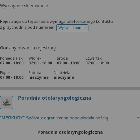
Wymagane skierowanie
Rejestracja do tej poradni wymaga telefonicznego kontaktu
z przychodnią pod numerem:
Wyświetl numer
telefonu do rejestracji
Godziny otwarcia rejestracji:
Poniedziałek
Wtorek
Środa
Czwartek
07:00 - 18:00
07:00 - 18:00
07:00 - 18:00
07:00 - 18:00
Piątek
Sobota
Niedziela
07:00 - 18:00
nieczynne
nieczynne
Poradnia otolaryngologiczna
"MERKURY" Spółka z ograniczoną odpowiedzialnością
Poradnia otolaryngologiczna