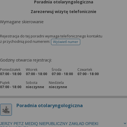
Poradnia otolaryngologiczna
Zarezerwuj wizytę telefonicznie
Wymagane skierowanie
Rejestracja do tej poradni wymaga telefonicznego kontaktu
z przychodnią pod numerem:
Wyświetl numer
telefonu do rejestracji
Godziny otwarcia rejestracji:
Poniedziałek
Wtorek
Środa
Czwartek
07:00 - 18:00
07:00 - 18:00
07:00 - 18:00
07:00 - 18:00
Piątek
Sobota
Niedziela
07:00 - 18:00
nieczynne
nieczynne
Poradnia otolaryngologiczna
JERZY PETZ MEDIQ NIEPUBLICZNY ZAKŁAD OPIEKI