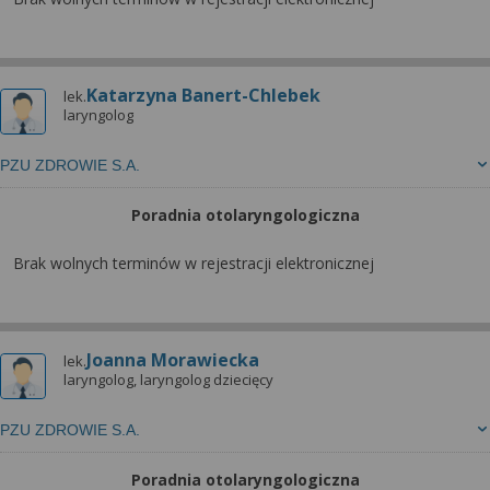
Katarzyna Banert-Chlebek
lek.
laryngolog
PZU ZDROWIE S.A.
Poradnia otolaryngologiczna
Brak wolnych terminów w rejestracji elektronicznej
Joanna Morawiecka
lek.
laryngolog, laryngolog dziecięcy
PZU ZDROWIE S.A.
Poradnia otolaryngologiczna