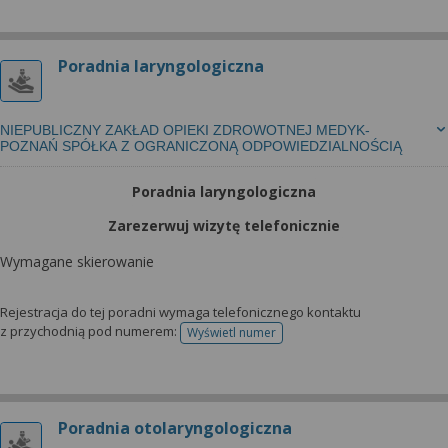
Poradnia laryngologiczna
NIEPUBLICZNY ZAKŁAD OPIEKI ZDROWOTNEJ MEDYK-
POZNAŃ SPÓŁKA Z OGRANICZONĄ ODPOWIEDZIALNOŚCIĄ
Poradnia laryngologiczna
Zarezerwuj wizytę telefonicznie
Wymagane skierowanie
Rejestracja do tej poradni wymaga telefonicznego kontaktu
z przychodnią pod numerem:
Wyświetl numer
telefonu do rejestracji
Poradnia otolaryngologiczna