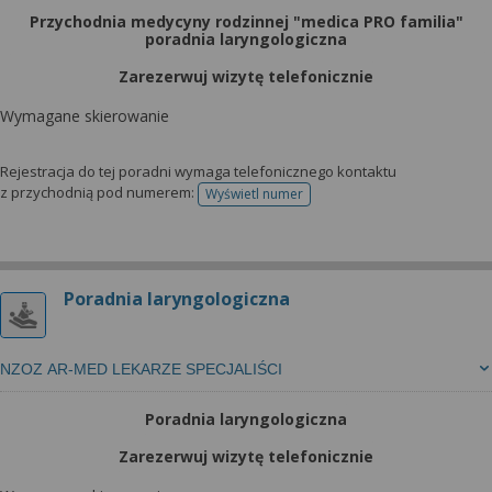
Przychodnia medycyny rodzinnej "medica PRO familia"
poradnia laryngologiczna
Zarezerwuj wizytę telefonicznie
Wymagane skierowanie
Rejestracja do tej poradni wymaga telefonicznego kontaktu
z przychodnią pod numerem:
Wyświetl numer
telefonu do rejestracji
Poradnia laryngologiczna
NZOZ AR-MED LEKARZE SPECJALIŚCI
Poradnia laryngologiczna
Zarezerwuj wizytę telefonicznie