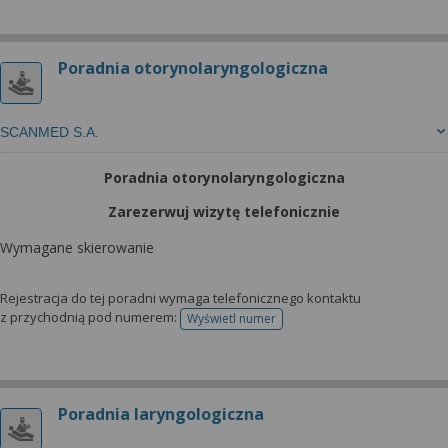
Poradnia otorynolaryngologiczna
SCANMED S.A.
Poradnia otorynolaryngologiczna
Zarezerwuj wizytę telefonicznie
Wymagane skierowanie
Rejestracja do tej poradni wymaga telefonicznego kontaktu
z przychodnią pod numerem:
Wyświetl numer
telefonu do rejestracji
Poradnia laryngologiczna