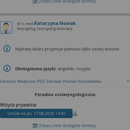
Zobacz inne dostępne terminy
Katarzyna Nowak
dr n. med.
laryngolog, laryngolog dziecięcy
Wybrany lekarz przyjmuje planowo tylko osoby dorosłe.
Obsługiwane języki:
angielski, rosyjski.
Centrum Medyczne PZU Zdrowie Poznań Grunwaldzka
Poradnia otolaryngologiczna
Wizyta prywatna
Umów na pn. 17.08.2026 14:30
Zobacz inne dostępne terminy