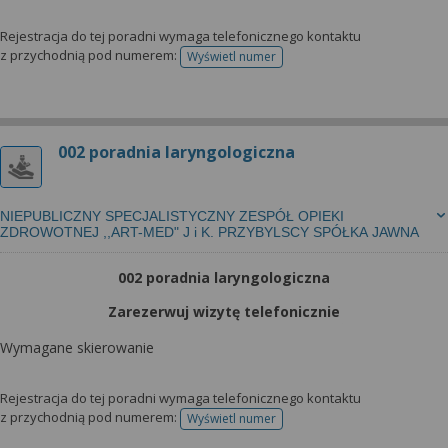
Rejestracja do tej poradni wymaga telefonicznego kontaktu
z przychodnią pod numerem:
Wyświetl numer
telefonu do rejestracji
002 poradnia laryngologiczna
NIEPUBLICZNY SPECJALISTYCZNY ZESPÓŁ OPIEKI
ZDROWOTNEJ ,,ART-MED" J i K. PRZYBYLSCY SPÓŁKA JAWNA
002 poradnia laryngologiczna
Zarezerwuj wizytę telefonicznie
Wymagane skierowanie
Rejestracja do tej poradni wymaga telefonicznego kontaktu
z przychodnią pod numerem:
Wyświetl numer
telefonu do rejestracji