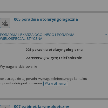
005 poradnia otolaryngologiczna
PORADNIA LEKARZA OGÓLNEGO i PORADNIA
WIELOSPECJALISTYCZNA
005 poradnia otolaryngologiczna
Zarezerwuj wizytę telefonicznie
Wymagane skierowanie
Rejestracja do tej poradni wymaga telefonicznego kontaktu
z przychodnią pod numerem:
Wyświetl numer
telefonu do rejestracji
007 gabinet laryngologiczny