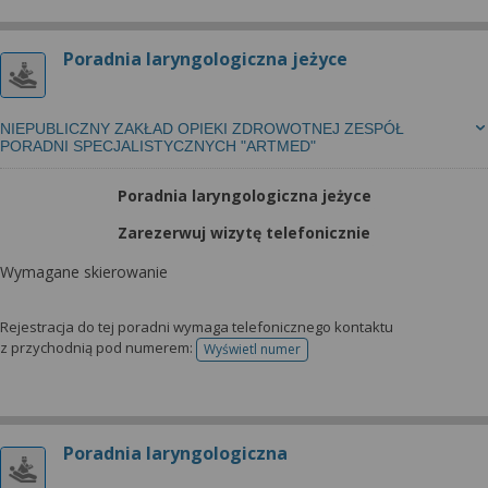
Poradnia laryngologiczna jeżyce
NIEPUBLICZNY ZAKŁAD OPIEKI ZDROWOTNEJ ZESPÓŁ
PORADNI SPECJALISTYCZNYCH "ARTMED"
Poradnia laryngologiczna jeżyce
Zarezerwuj wizytę telefonicznie
Wymagane skierowanie
Rejestracja do tej poradni wymaga telefonicznego kontaktu
z przychodnią pod numerem:
Wyświetl numer
telefonu do rejestracji
Poradnia laryngologiczna