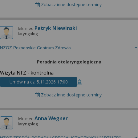
Zobacz inne dostępne terminy
Patryk Niewinski
lek. med.
laryngolog
NZOZ Poznanskie Centrum Zdrowia
Poradnia otolaryngologiczna
Wizyta NFZ - kontrolna
Umów na cz. 5.11.2026 17:00
Zobacz inne dostępne terminy
Anna Wegner
lek. med.
laryngolog