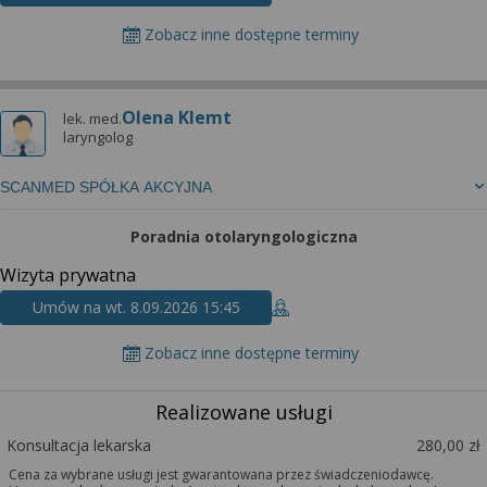
Zobacz inne dostępne terminy
Olena Klemt
lek. med.
laryngolog
SCANMED SPÓŁKA AKCYJNA
Poradnia otolaryngologiczna
Wizyta prywatna
Umów na wt. 8.09.2026 15:45
Zobacz inne dostępne terminy
Realizowane usługi
Konsultacja lekarska
280,00 zł
Cena za wybrane usługi jest gwarantowana przez świadczeniodawcę.