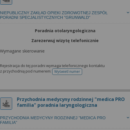
NIEPUBLICZNY ZAKŁAD OPIEKI ZDROWOTNEJ ZESPÓŁ
PORADNI SPECJALISTYCZNYCH "GRUNWALD"
Poradnia otolaryngologiczna
Zarezerwuj wizytę telefonicznie
Wymagane skierowanie
Rejestracja do tej poradni wymaga telefonicznego kontaktu
z przychodnią pod numerem:
Wyświetl numer
telefonu do rejestracji
Przychodnia medycyny rodzinnej "medica PRO
familia" poradnia laryngologiczna
PRZYCHODNIA MEDYCYNY RODZINNEJ "MEDICA PRO
FAMILIA"