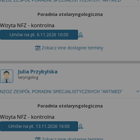
NZOZ ZESPÓŁ PORADNI SPECJALISTYCZNYCH "ARTMED"
Poradnia otolaryngologiczna
Wizyta NFZ - kontrolna
Umów na pt. 6.11.2026 10:00
Zobacz inne dostępne terminy
Julia Przybylska
laryngolog
NZOZ ZESPÓŁ PORADNI SPECJALISTYCZNYCH "ARTMED"
Poradnia otolaryngologiczna
Wizyta NFZ - kontrolna
Umów na pt. 13.11.2026 16:00
Zobacz inne dostępne terminy