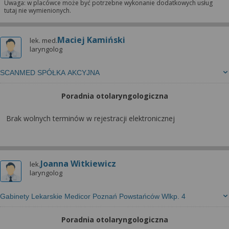
Uwaga: w placówce może być potrzebne wykonanie dodatkowych usług
tutaj nie wymienionych.
Maciej Kamiński
lek. med.
laryngolog
SCANMED SPÓŁKA AKCYJNA
Poradnia otolaryngologiczna
Brak wolnych terminów w rejestracji elektronicznej
Joanna Witkiewicz
lek.
laryngolog
Gabinety Lekarskie Medicor Poznań Powstańców Wlkp. 4
Poradnia otolaryngologiczna