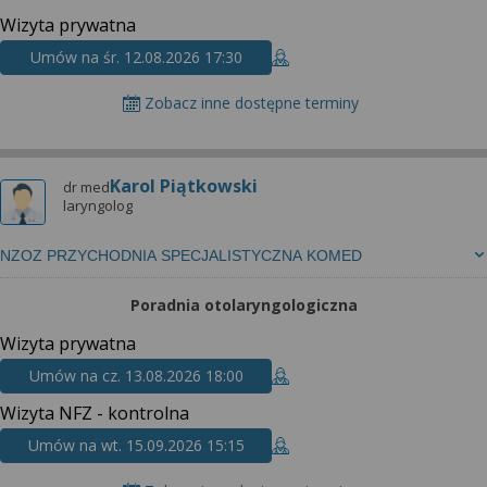
Wizyta prywatna
Umów na śr. 12.08.2026 17:30
Zobacz inne dostępne terminy
Karol Piątkowski
dr med
laryngolog
NZOZ PRZYCHODNIA SPECJALISTYCZNA KOMED
Poradnia otolaryngologiczna
Wizyta prywatna
Umów na cz. 13.08.2026 18:00
Wizyta NFZ - kontrolna
Umów na wt. 15.09.2026 15:15