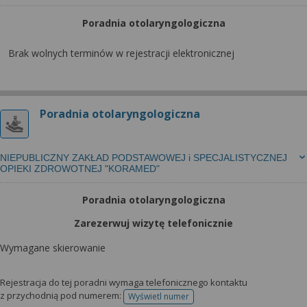
Poradnia otolaryngologiczna
Brak wolnych terminów w rejestracji elektronicznej
Poradnia otolaryngologiczna
NIEPUBLICZNY ZAKŁAD PODSTAWOWEJ i SPECJALISTYCZNEJ
OPIEKI ZDROWOTNEJ "KORAMED"
Poradnia otolaryngologiczna
Zarezerwuj wizytę telefonicznie
Wymagane skierowanie
Rejestracja do tej poradni wymaga telefonicznego kontaktu
z przychodnią pod numerem:
Wyświetl numer
telefonu do rejestracji