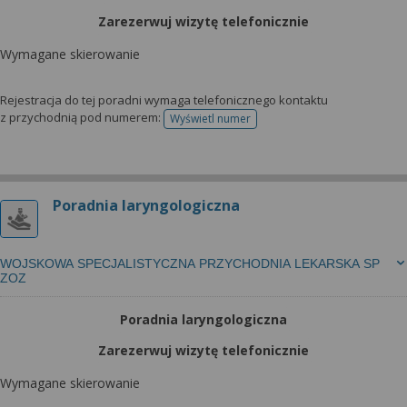
Zarezerwuj wizytę telefonicznie
Wymagane skierowanie
Rejestracja do tej poradni wymaga telefonicznego kontaktu
z przychodnią pod numerem:
Wyświetl numer
telefonu do rejestracji
Poradnia laryngologiczna
WOJSKOWA SPECJALISTYCZNA PRZYCHODNIA LEKARSKA SP
ZOZ
Poradnia laryngologiczna
Zarezerwuj wizytę telefonicznie
Wymagane skierowanie