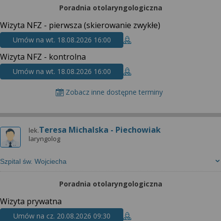
Poradnia otolaryngologiczna
Wizyta NFZ - pierwsza (skierowanie zwykłe)
Umów na wt. 18.08.2026 16:00
Wizyta NFZ - kontrolna
Umów na wt. 18.08.2026 16:00
Zobacz inne dostępne terminy
Teresa Michalska - Piechowiak
lek.
laryngolog
Szpital św. Wojciecha
Poradnia otolaryngologiczna
Wizyta prywatna
Umów na cz. 20.08.2026 09:30