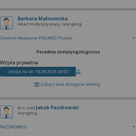
Barbara Malinowska
lekarz medycyny pracy, laryngolog
Centrum Medyczne POLMED Poznań
Poradnia otolaryngologiczna
Wizyta prywatna
Umów na wt. 18.08.2026 08:00
Zobacz inne dostępne terminy
Jakub Pazdrowski
dr n. med.
laryngolog
PAZDROMED