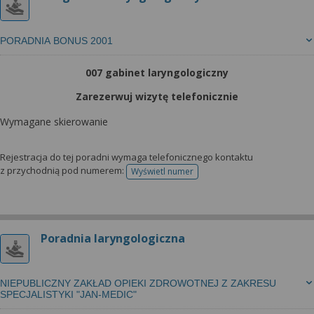
PORADNIA BONUS 2001
007 gabinet laryngologiczny
Zarezerwuj wizytę telefonicznie
Wymagane skierowanie
Rejestracja do tej poradni wymaga telefonicznego kontaktu
z przychodnią pod numerem:
Wyświetl numer
telefonu do rejestracji
Poradnia laryngologiczna
NIEPUBLICZNY ZAKŁAD OPIEKI ZDROWOTNEJ Z ZAKRESU
SPECJALISTYKI "JAN-MEDIC"