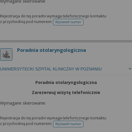
Wymagane skierowanie
Rejestracja do tej poradni wymaga telefonicznego kontaktu
z przychodnią pod numerem:
Wyświetl numer
telefonu do rejestracji
Poradnia otolaryngologiczna
UNIWERSYTECKI SZPITAL KLINICZNY W POZNANIU
Poradnia otolaryngologiczna
Zarezerwuj wizytę telefonicznie
Wymagane skierowanie
Rejestracja do tej poradni wymaga telefonicznego kontaktu
z przychodnią pod numerem:
Wyświetl numer
telefonu do rejestracji