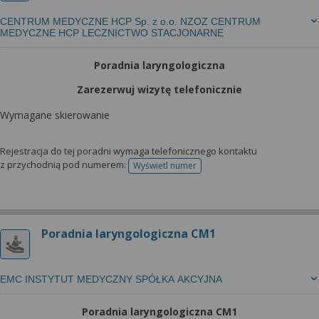
CENTRUM MEDYCZNE HCP Sp. z o.o. NZOZ CENTRUM
MEDYCZNE HCP LECZNICTWO STACJONARNE
Poradnia laryngologiczna
Zarezerwuj wizytę telefonicznie
Wymagane skierowanie
Rejestracja do tej poradni wymaga telefonicznego kontaktu
z przychodnią pod numerem:
Wyświetl numer
telefonu do rejestracji
Poradnia laryngologiczna CM1
EMC INSTYTUT MEDYCZNY SPÓŁKA AKCYJNA
Poradnia laryngologiczna CM1