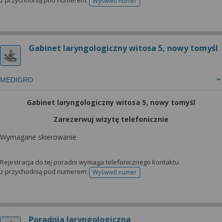
z przychodnią pod numerem:
Wyświetl numer
telefonu do rejestracji
Gabinet laryngologiczny witosa 5, nowy tomyśl
MEDIGRO
Gabinet laryngologiczny witosa 5, nowy tomyśl
Zarezerwuj wizytę telefonicznie
Wymagane skierowanie
Rejestracja do tej poradni wymaga telefonicznego kontaktu
z przychodnią pod numerem:
Wyświetl numer
telefonu do rejestracji
Poradnia laryngologiczna