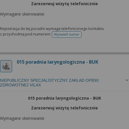
Zarezerwuj wizytę telefonicznie
Wymagane skierowanie
Rejestracja do tej poradni wymaga telefonicznego kontaktu
z przychodnią pod numerem:
Wyświetl numer
telefonu do rejestracji
015 poradnia laryngologiczna - BUK
NIEPUBLICZNY SPECJALISTYCZNY ZAKŁAD OPIEKI
ZDROWOTNEJ VILAX
015 poradnia laryngologiczna - BUK
Zarezerwuj wizytę telefonicznie
Wymagane skierowanie