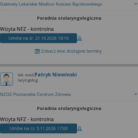
Gabinety Lekarskie Medicor Kościan Bączkowskiego
Poradnia otolaryngologiczna
Wizyta NFZ - kontrolna
Umów na śr. 21.10.2026 18:10
Zobacz inne dostępne terminy
Patryk Niewinski
lek. med.
laryngolog
NZOZ Poznanskie Centrum Zdrowia
Poradnia otolaryngologiczna
Wizyta NFZ - kontrolna
Umów na cz. 5.11.2026 17:00