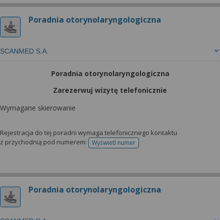
Poradnia otorynolaryngologiczna
SCANMED S.A.
Poradnia otorynolaryngologiczna
Zarezerwuj wizytę telefonicznie
Wymagane skierowanie
Rejestracja do tej poradni wymaga telefonicznego kontaktu
z przychodnią pod numerem:
Wyświetl numer
telefonu do rejestracji
Poradnia otorynolaryngologiczna