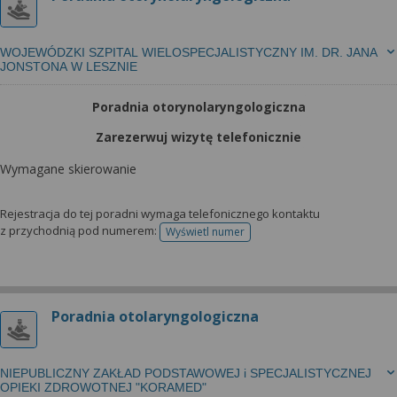
WOJEWÓDZKI SZPITAL WIELOSPECJALISTYCZNY IM. DR. JANA
JONSTONA W LESZNIE
Poradnia otorynolaryngologiczna
Zarezerwuj wizytę telefonicznie
Wymagane skierowanie
Rejestracja do tej poradni wymaga telefonicznego kontaktu
z przychodnią pod numerem:
Wyświetl numer
telefonu do rejestracji
Poradnia otolaryngologiczna
NIEPUBLICZNY ZAKŁAD PODSTAWOWEJ i SPECJALISTYCZNEJ
OPIEKI ZDROWOTNEJ "KORAMED"