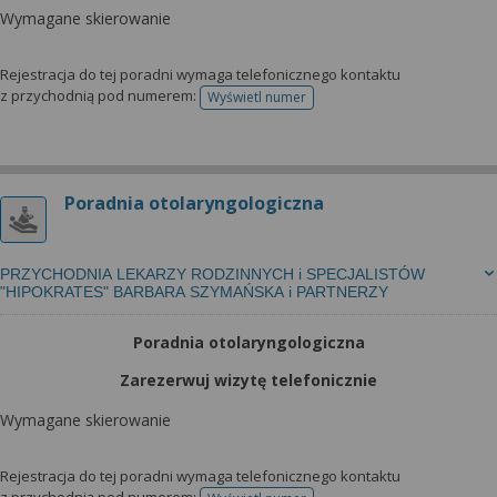
Wymagane skierowanie
Rejestracja do tej poradni wymaga telefonicznego kontaktu
z przychodnią pod numerem:
Wyświetl numer
telefonu do rejestracji
Poradnia otolaryngologiczna
PRZYCHODNIA LEKARZY RODZINNYCH i SPECJALISTÓW
"HIPOKRATES" BARBARA SZYMAŃSKA i PARTNERZY
Poradnia otolaryngologiczna
Zarezerwuj wizytę telefonicznie
Wymagane skierowanie
Rejestracja do tej poradni wymaga telefonicznego kontaktu