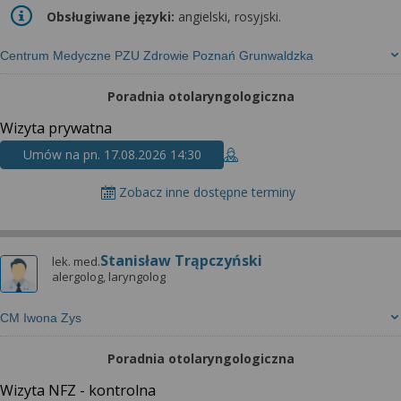
Obsługiwane języki:
angielski, rosyjski.
Centrum Medyczne PZU Zdrowie Poznań Grunwaldzka
Poradnia otolaryngologiczna
Wizyta prywatna
Umów na pn. 17.08.2026 14:30
Zobacz inne dostępne terminy
Stanisław Trąpczyński
lek. med.
alergolog, laryngolog
CM Iwona Zys
Poradnia otolaryngologiczna
Wizyta NFZ - kontrolna