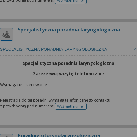
z przychodnią pod numerem:
Wyświetl numer
telefonu do rejestracji
Specjalistyczna poradnia laryngologiczna
SPECJALISTYCZNA PORADNIA LARYNGOLOGICZNA
Specjalistyczna poradnia laryngologiczna
Zarezerwuj wizytę telefonicznie
Wymagane skierowanie
Rejestracja do tej poradni wymaga telefonicznego kontaktu
z przychodnią pod numerem:
Wyświetl numer
telefonu do rejestracji
Poradnia otorynolaryngologiczna