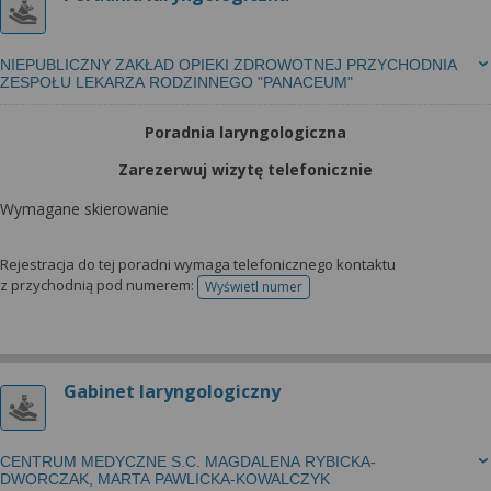
NIEPUBLICZNY ZAKŁAD OPIEKI ZDROWOTNEJ PRZYCHODNIA
ZESPOŁU LEKARZA RODZINNEGO "PANACEUM"
Poradnia laryngologiczna
Zarezerwuj wizytę telefonicznie
Wymagane skierowanie
Rejestracja do tej poradni wymaga telefonicznego kontaktu
z przychodnią pod numerem:
Wyświetl numer
telefonu do rejestracji
Gabinet laryngologiczny
CENTRUM MEDYCZNE S.C. MAGDALENA RYBICKA-
DWORCZAK, MARTA PAWLICKA-KOWALCZYK