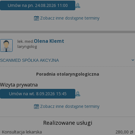
Umów na pn. 24.08.2026 11:00
Zobacz inne dostępne terminy
Olena Klemt
lek. med.
laryngolog
SCANMED SPÓŁKA AKCYJNA
Poradnia otolaryngologiczna
Wizyta prywatna
Umów na wt. 8.09.2026 15:45
Zobacz inne dostępne terminy
Realizowane usługi
Konsultacja lekarska
280,00 zł