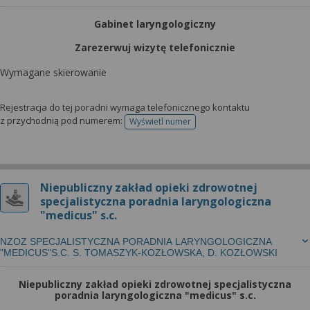
Gabinet laryngologiczny
Zarezerwuj wizytę telefonicznie
Wymagane skierowanie
Rejestracja do tej poradni wymaga telefonicznego kontaktu
z przychodnią pod numerem:
Wyświetl numer
telefonu do rejestracji
Niepubliczny zakład opieki zdrowotnej
specjalistyczna poradnia laryngologiczna
"medicus" s.c.
NZOZ SPECJALISTYCZNA PORADNIA LARYNGOLOGICZNA
"MEDICUS"S.C. S. TOMASZYK-KOZŁOWSKA, D. KOZŁOWSKI
Niepubliczny zakład opieki zdrowotnej specjalistyczna
poradnia laryngologiczna "medicus" s.c.