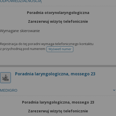
ODPOWIEDZIALNOŚCIĄ
Poradnia otorynolaryngologiczna
Zarezerwuj wizytę telefonicznie
Wymagane skierowanie
Rejestracja do tej poradni wymaga telefonicznego kontaktu
z przychodnią pod numerem:
Wyświetl numer
telefonu do rejestracji
Poradnia laryngologiczna, mossego 23
MEDIGRO
Poradnia laryngologiczna, mossego 23
Zarezerwuj wizytę telefonicznie