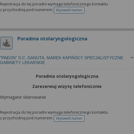
Rejestracja do tej poradni wymaga telefonicznego kontaktu
z przychodnią pod numerem:
Wyświetl numer
telefonu do rejestracji
Poradnia otolaryngologiczna
"PAEON" S.C. DANUTA, MAREK KAPIŃSCY SPECJALISTYCZNE
GABINETY LEKARSKIE
Poradnia otolaryngologiczna
Zarezerwuj wizytę telefonicznie
Wymagane skierowanie
Rejestracja do tej poradni wymaga telefonicznego kontaktu
z przychodnią pod numerem:
Wyświetl numer
telefonu do rejestracji