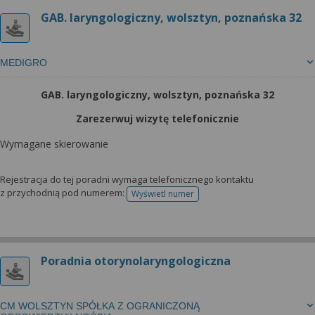
GAB. laryngologiczny, wolsztyn, poznańska 32
MEDIGRO
GAB. laryngologiczny, wolsztyn, poznańska 32
Zarezerwuj wizytę telefonicznie
Wymagane skierowanie
Rejestracja do tej poradni wymaga telefonicznego kontaktu
z przychodnią pod numerem:
Wyświetl numer
telefonu do rejestracji
Poradnia otorynolaryngologiczna
CM WOLSZTYN SPÓŁKA Z OGRANICZONĄ