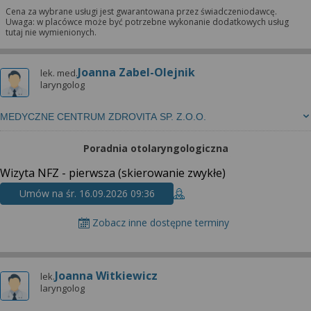
Cena za wybrane usługi jest gwarantowana przez świadczeniodawcę.
Uwaga: w placówce może być potrzebne wykonanie dodatkowych usług
tutaj nie wymienionych.
Joanna Zabel-Olejnik
lek. med.
laryngolog
MEDYCZNE CENTRUM ZDROVITA SP. Z.O.O.
Poradnia otolaryngologiczna
Wizyta NFZ - pierwsza (skierowanie zwykłe)
Umów na śr. 16.09.2026 09:36
Zobacz inne dostępne terminy
Joanna Witkiewicz
lek.
laryngolog