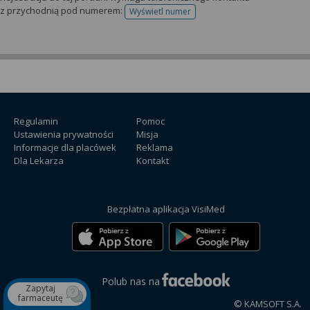
z przychodnią pod numerem:
Wyświetl numer
telefonu do rejestracji
Regulamin
Pomoc
Ustawienia prywatności
Misja
Informacje dla placówek
Reklama
Dla Lekarza
Kontakt
Bezpłatna aplikacja VisiMed
Polub nas na
Zapytaj
farmaceutę
© KAMSOFT S.A.