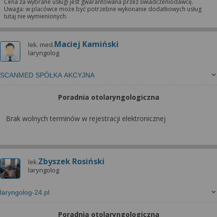
Cena za wybrane usługi jest gwarantowana przez świadczeniodawcę.
Uwaga: w placówce może być potrzebne wykonanie dodatkowych usług
tutaj nie wymienionych.
Maciej Kamiński
lek. med.
laryngolog
SCANMED SPÓŁKA AKCYJNA
Poradnia otolaryngologiczna
Brak wolnych terminów w rejestracji elektronicznej
Zbyszek Rosiński
lek.
laryngolog
laryngolog-24.pl
Poradnia otolaryngologiczna