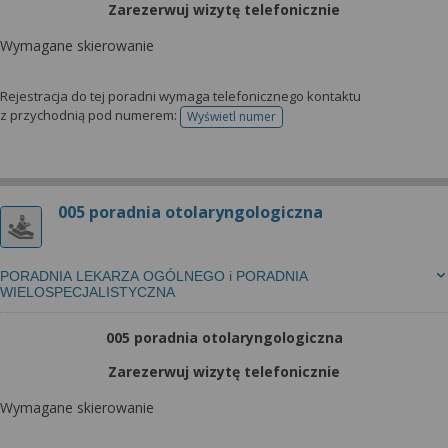
Zarezerwuj wizytę telefonicznie
Wymagane skierowanie
Rejestracja do tej poradni wymaga telefonicznego kontaktu
z przychodnią pod numerem:
Wyświetl numer
telefonu do rejestracji
005 poradnia otolaryngologiczna
PORADNIA LEKARZA OGÓLNEGO i PORADNIA
WIELOSPECJALISTYCZNA
005 poradnia otolaryngologiczna
Zarezerwuj wizytę telefonicznie
Wymagane skierowanie