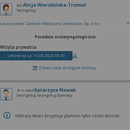
Alicja Wierzbińska-Trzmiel
lek.
laryngolog
Leszczyńskie Centrum Medyczne Ventriculus Sp. z o.o.
Poradnia otolaryngologiczna
Wizyta prywatna
Umów na cz. 13.08.2026 09:30
Zobacz inne dostępne terminy
Katarzyna Nowak
dr n. med.
laryngolog, laryngolog dziecięcy
Wybrany lekarz przyjmuje planowo tylko osoby dorosłe.