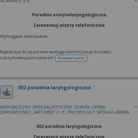
SCANMED S.A.
Poradnia otorynolaryngologiczna
Zarezerwuj wizytę telefonicznie
Wymagane skierowanie
Rejestracja do tej poradni wymaga telefonicznego kontaktu
z przychodnią pod numerem:
Wyświetl numer
telefonu do rejestracji
002 poradnia laryngologiczna
NIEPUBLICZNY SPECJALISTYCZNY ZESPÓŁ OPIEKI
ZDROWOTNEJ ,,ART-MED" J i K. PRZYBYLSCY SPÓŁKA JAWNA
002 poradnia laryngologiczna
Zarezerwuj wizytę telefonicznie