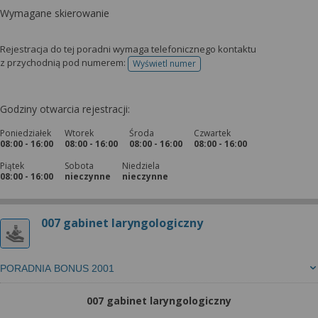
Wymagane skierowanie
Rejestracja do tej poradni wymaga telefonicznego kontaktu
z przychodnią pod numerem:
Wyświetl numer
telefonu do rejestracji
Godziny otwarcia rejestracji:
Poniedziałek
Wtorek
Środa
Czwartek
08:00 - 16:00
08:00 - 16:00
08:00 - 16:00
08:00 - 16:00
Piątek
Sobota
Niedziela
08:00 - 16:00
nieczynne
nieczynne
007 gabinet laryngologiczny
PORADNIA BONUS 2001
007 gabinet laryngologiczny