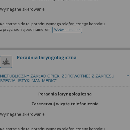
Wymagane skierowanie
Rejestracja do tej poradni wymaga telefonicznego kontaktu
z przychodnią pod numerem:
Wyświetl numer
telefonu do rejestracji
Poradnia laryngologiczna
NIEPUBLICZNY ZAKŁAD OPIEKI ZDROWOTNEJ Z ZAKRESU
SPECJALISTYKI "JAN-MEDIC"
Poradnia laryngologiczna
Zarezerwuj wizytę telefonicznie
Wymagane skierowanie
Rejestracja do tej poradni wymaga telefonicznego kontaktu