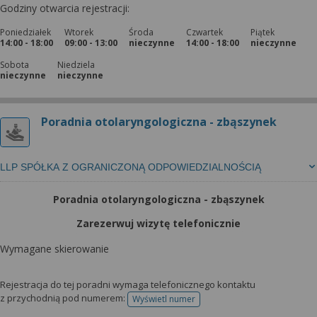
Godziny otwarcia rejestracji:
Poniedziałek
Wtorek
Środa
Czwartek
Piątek
14:00 - 18:00
09:00 - 13:00
nieczynne
14:00 - 18:00
nieczynne
Sobota
Niedziela
nieczynne
nieczynne
Poradnia otolaryngologiczna - zbąszynek
LLP SPÓŁKA Z OGRANICZONĄ ODPOWIEDZIALNOŚCIĄ
Poradnia otolaryngologiczna - zbąszynek
Zarezerwuj wizytę telefonicznie
Wymagane skierowanie
Rejestracja do tej poradni wymaga telefonicznego kontaktu
z przychodnią pod numerem:
Wyświetl numer
telefonu do rejestracji