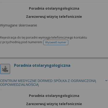
Poradnia otolaryngologiczna
Zarezerwuj wizytę telefonicznie
Wymagane skierowanie
Rejestracja do tej poradni wymaga telefonicznego kontaktu
z przychodnią pod numerem:
Wyświetl numer
telefonu do rejestracji
Poradnia otolaryngologiczna
CENTRUM MEDYCZNE DORMED SPÓŁKA Z OGRANICZONĄ
ODPOWIEDZIALNOŚCIĄ
Poradnia otolaryngologiczna
Zarezerwuj wizytę telefonicznie