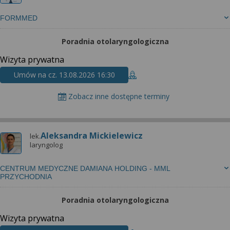
FORMMED
Poradnia otolaryngologiczna
Wizyta prywatna
Umów na cz. 13.08.2026 16:30
Zobacz inne dostępne terminy
Aleksandra Mickielewicz
lek.
laryngolog
CENTRUM MEDYCZNE DAMIANA HOLDING - MML
PRZYCHODNIA
Poradnia otolaryngologiczna
Wizyta prywatna