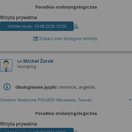
Poradnia otolaryngologiczna
Wizyta prywatna
Umów na pn. 10.08.2026 15:50
Zobacz inne dostępne terminy
Michał Żurek
lek.
laryngolog
Obsługiwane języki:
niemiecki, angielski.
Centrum Medyczne POLMED Warszawa, Twarda
Poradnia otolaryngologiczna
Wizyta prywatna