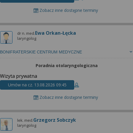
Zobacz inne dostępne terminy
Ewa Orkan-Łęcka
dr n. med.
laryngolog
BONIFRATERSKIE CENTRUM MEDYCZNE
Poradnia otolaryngologiczna
Wizyta prywatna
Umów na cz. 13.08.2026 09:45
Zobacz inne dostępne terminy
Grzegorz Sobczyk
lek. med.
laryngolog