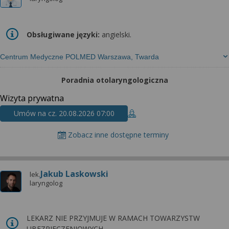
Obsługiwane języki:
angielski.
Centrum Medyczne POLMED Warszawa, Twarda
Poradnia otolaryngologiczna
Wizyta prywatna
Umów na cz. 20.08.2026 07:00
Zobacz inne dostępne terminy
Jakub Laskowski
lek.
laryngolog
LEKARZ NIE PRZYJMUJE W RAMACH TOWARZYSTW
UBEZPIECZENIOWYCH