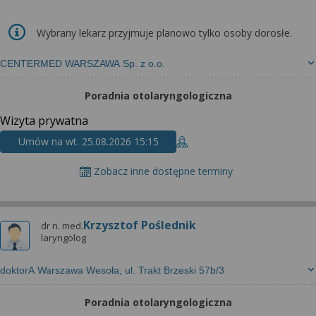
Wybrany lekarz przyjmuje planowo tylko osoby dorosłe.
CENTERMED WARSZAWA Sp. z o.o.
Poradnia otolaryngologiczna
Wizyta prywatna
Umów na wt. 25.08.2026 15:15
Zobacz inne dostępne terminy
Krzysztof Poślednik
dr n. med.
laryngolog
doktorA Warszawa Wesoła, ul. Trakt Brzeski 57b/3
Poradnia otolaryngologiczna