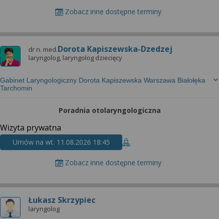
Zobacz inne dostępne terminy
Dorota Kapiszewska-Dzedzej
dr n. med.
laryngolog, laryngolog dziecięcy
Gabinet Laryngologiczny Dorota Kapiszewska Warszawa Białołęka
Tarchomin
Poradnia otolaryngologiczna
Wizyta prywatna
Umów na wt. 11.08.2026 18:45
Zobacz inne dostępne terminy
Łukasz Skrzypiec
laryngolog