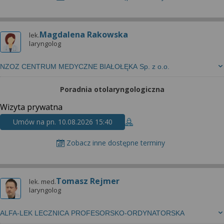
Magdalena Rakowska
lek.
laryngolog
NZOZ CENTRUM MEDYCZNE BIAŁOŁĘKA Sp. z o.o.
Poradnia otolaryngologiczna
Wizyta prywatna
Umów na pn. 10.08.2026 15:40
Zobacz inne dostępne terminy
Tomasz Rejmer
lek. med.
laryngolog
ALFA-LEK LECZNICA PROFESORSKO-ORDYNATORSKA