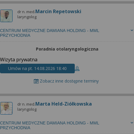
Marcin Repetowski
dr n. med.
laryngolog
CENTRUM MEDYCZNE DAMIANA HOLDING - MML
PRZYCHODNIA
Poradnia otolaryngologiczna
Wizyta prywatna
Umów na pt. 14.08.2026 18:40
Zobacz inne dostępne terminy
Marta Held-Ziółkowska
dr n. med.
laryngolog
CENTRUM MEDYCZNE DAMIANA HOLDING - MML
PRZYCHODNIA