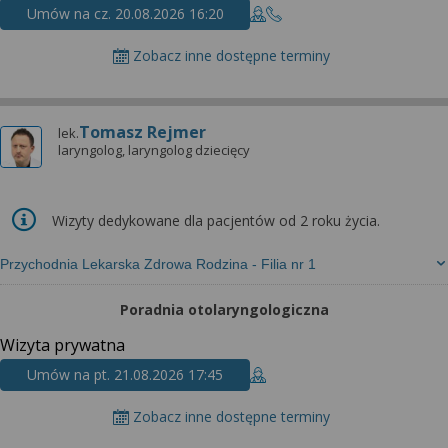
Umów na cz. 20.08.2026 16:20
Zobacz inne dostępne terminy
Tomasz Rejmer
lek.
laryngolog, laryngolog dziecięcy
Wizyty dedykowane dla pacjentów od 2 roku życia.
Przychodnia Lekarska Zdrowa Rodzina - Filia nr 1
Poradnia otolaryngologiczna
Wizyta prywatna
Umów na pt. 21.08.2026 17:45
Zobacz inne dostępne terminy