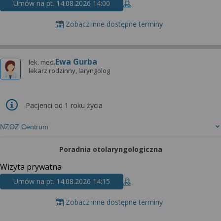
Umów na pt. 14.08.2026 14:00
Zobacz inne dostępne terminy
Ewa Gurba
lek. med.
lekarz rodzinny, laryngolog
Pacjenci od 1 roku życia
NZOZ Centrum
Poradnia otolaryngologiczna
Wizyta prywatna
Umów na pt. 14.08.2026 14:15
Zobacz inne dostępne terminy