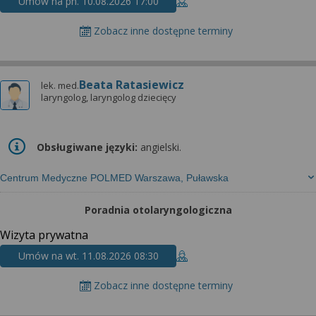
Umów na pn. 10.08.2026 17:00
Zobacz inne dostępne terminy
Beata Ratasiewicz
lek. med.
laryngolog, laryngolog dziecięcy
Obsługiwane języki:
angielski.
Centrum Medyczne POLMED Warszawa, Puławska
Poradnia otolaryngologiczna
Wizyta prywatna
Umów na wt. 11.08.2026 08:30
Zobacz inne dostępne terminy