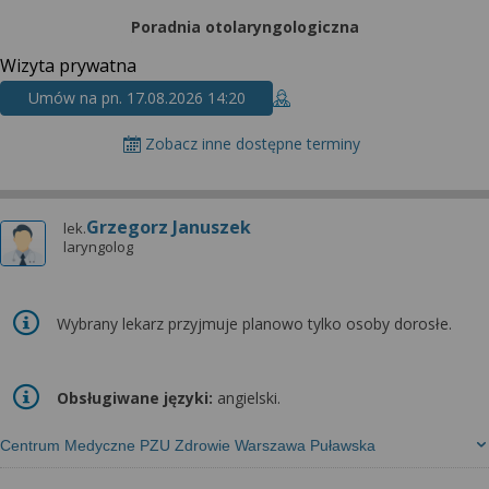
Poradnia otolaryngologiczna
Wizyta prywatna
Umów na pn. 17.08.2026 14:20
Zobacz inne dostępne terminy
Grzegorz Januszek
lek.
laryngolog
Wybrany lekarz przyjmuje planowo tylko osoby dorosłe.
Obsługiwane języki:
angielski.
Centrum Medyczne PZU Zdrowie Warszawa Puławska