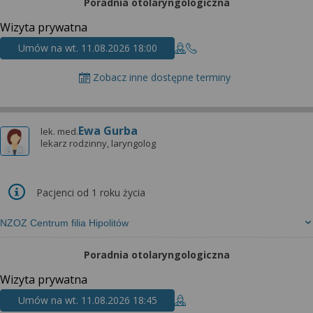
Poradnia otolaryngologiczna
Wizyta prywatna
Umów na wt. 11.08.2026 18:00
Zobacz inne dostępne terminy
Ewa Gurba
lek. med.
lekarz rodzinny, laryngolog
Pacjenci od 1 roku życia
NZOZ Centrum filia Hipolitów
Poradnia otolaryngologiczna
Wizyta prywatna
Umów na wt. 11.08.2026 18:45