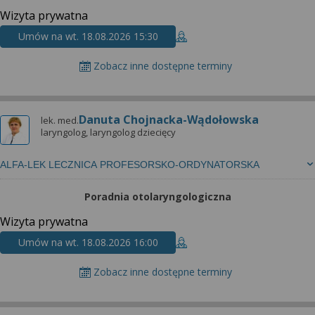
Wizyta prywatna
Umów na wt. 18.08.2026 15:30
Zobacz inne dostępne terminy
Danuta Chojnacka-Wądołowska
lek. med.
laryngolog, laryngolog dziecięcy
ALFA-LEK LECZNICA PROFESORSKO-ORDYNATORSKA
Poradnia otolaryngologiczna
Wizyta prywatna
Umów na wt. 18.08.2026 16:00
Zobacz inne dostępne terminy