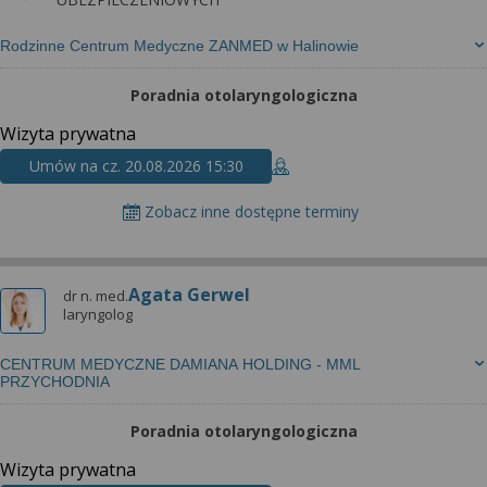
Rodzinne Centrum Medyczne ZANMED w Halinowie
Poradnia otolaryngologiczna
Wizyta prywatna
Umów na cz. 20.08.2026 15:30
Zobacz inne dostępne terminy
Agata Gerwel
dr n. med.
laryngolog
CENTRUM MEDYCZNE DAMIANA HOLDING - MML
PRZYCHODNIA
Poradnia otolaryngologiczna
Wizyta prywatna