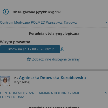
Obsługiwane języki:
angielski.
Centrum Medyczne POLMED Warszawa, Targowa
Poradnia otolaryngologiczna
Wizyta prywatna
Umów na śr. 12.08.2026 08:12
Zobacz inne dostępne terminy
Agnieszka Dmowska-Koroblewska
lek.
laryngolog
CENTRUM MEDYCZNE DAMIANA HOLDING - MML
PRZYCHODNIA
Poradnia otolaryngologiczna