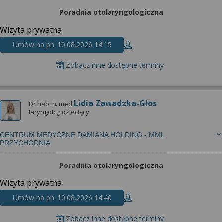
Poradnia otolaryngologiczna
Wizyta prywatna
Umów na pn. 10.08.2026 14:15
Zobacz inne dostępne terminy
Lidia Zawadzka-Głos
Dr hab. n. med.
laryngolog dziecięcy
CENTRUM MEDYCZNE DAMIANA HOLDING - MML
PRZYCHODNIA
Poradnia otolaryngologiczna
Wizyta prywatna
Umów na pn. 10.08.2026 14:40
Zobacz inne dostępne terminy