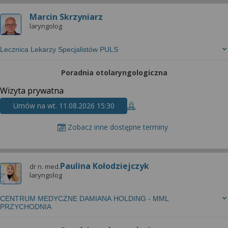
Marcin Skrzyniarz
laryngolog
Lecznica Lekarzy Specjalistów PULS
Poradnia otolaryngologiczna
Wizyta prywatna
Umów na wt. 11.08.2026 15:30
Zobacz inne dostępne terminy
Paulina Kołodziejczyk
dr n. med.
laryngolog
CENTRUM MEDYCZNE DAMIANA HOLDING - MML
PRZYCHODNIA