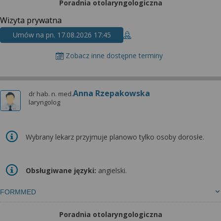
Poradnia otolaryngologiczna
Wizyta prywatna
Umów na pn. 17.08.2026 17:45
Zobacz inne dostępne terminy
Anna Rzepakowska
dr hab. n. med.
laryngolog
Wybrany lekarz przyjmuje planowo tylko osoby dorosłe.
Obsługiwane języki:
angielski.
FORMMED
Poradnia otolaryngologiczna