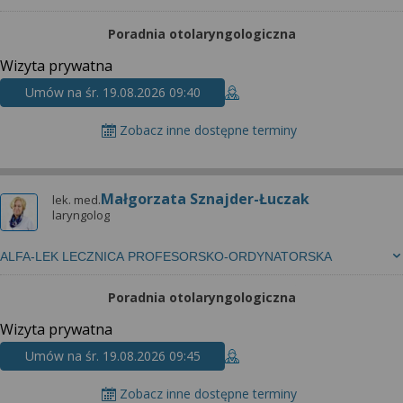
Poradnia otolaryngologiczna
Wizyta prywatna
Umów na śr. 19.08.2026 09:40
Zobacz inne dostępne terminy
Małgorzata Sznajder-Łuczak
lek. med.
laryngolog
ALFA-LEK LECZNICA PROFESORSKO-ORDYNATORSKA
Poradnia otolaryngologiczna
Wizyta prywatna
Umów na śr. 19.08.2026 09:45
Zobacz inne dostępne terminy