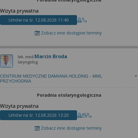
Wizyta prywatna
Umów na śr. 12.08.2026 11:40
Zobacz inne dostępne terminy
Marcin Broda
lek. med.
laryngolog
CENTRUM MEDYCZNE DAMIANA HOLDING - MML
PRZYCHODNIA
Poradnia otolaryngologiczna
Wizyta prywatna
Umów na śr. 12.08.2026 13:20
Zobacz inne dostępne terminy