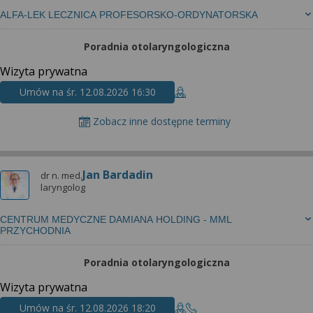
ALFA-LEK LECZNICA PROFESORSKO-ORDYNATORSKA
Poradnia otolaryngologiczna
Wizyta prywatna
Umów na śr. 12.08.2026 16:30
Zobacz inne dostępne terminy
Jan Bardadin
dr n. med.
laryngolog
CENTRUM MEDYCZNE DAMIANA HOLDING - MML
PRZYCHODNIA
Poradnia otolaryngologiczna
Wizyta prywatna
Umów na śr. 12.08.2026 18:20