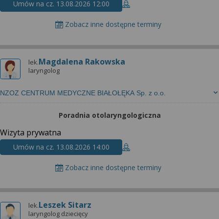
Umów na cz. 13.08.2026 12:00
Zobacz inne dostępne terminy
Magdalena Rakowska
lek.
laryngolog
NZOZ CENTRUM MEDYCZNE BIAŁOŁĘKA Sp. z o.o.
Poradnia otolaryngologiczna
Wizyta prywatna
Umów na cz. 13.08.2026 14:00
Zobacz inne dostępne terminy
Leszek Sitarz
lek.
laryngolog dziecięcy