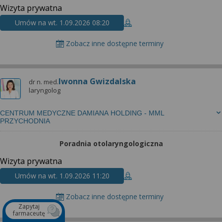
Wizyta prywatna
Umów na wt. 1.09.2026 08:20
Zobacz inne dostępne terminy
Iwonna Gwizdalska
dr n. med.
laryngolog
CENTRUM MEDYCZNE DAMIANA HOLDING - MML
PRZYCHODNIA
Poradnia otolaryngologiczna
Wizyta prywatna
Umów na wt. 1.09.2026 11:20
Zobacz inne dostępne terminy
Zapytaj
farmaceutę