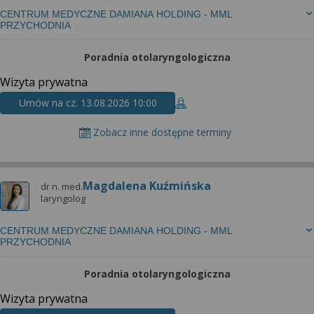
CENTRUM MEDYCZNE DAMIANA HOLDING - MML
PRZYCHODNIA
Poradnia otolaryngologiczna
Wizyta prywatna
Umów na cz. 13.08.2026 10:00
Zobacz inne dostępne terminy
Magdalena Kuźmińska
dr n. med.
laryngolog
CENTRUM MEDYCZNE DAMIANA HOLDING - MML
PRZYCHODNIA
Poradnia otolaryngologiczna
Wizyta prywatna