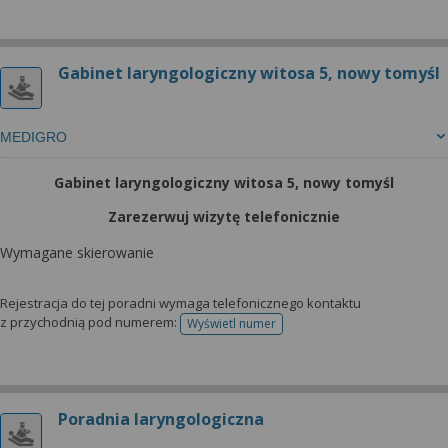
Gabinet laryngologiczny witosa 5, nowy tomyśl
MEDIGRO
Gabinet laryngologiczny witosa 5, nowy tomyśl
Zarezerwuj wizytę telefonicznie
Wymagane skierowanie
Rejestracja do tej poradni wymaga telefonicznego kontaktu
z przychodnią pod numerem:
Wyświetl numer
telefonu do rejestracji
Poradnia laryngologiczna