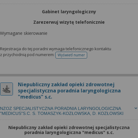
Gabinet laryngologiczny
Zarezerwuj wizytę telefonicznie
Wymagane skierowanie
Rejestracja do tej poradni wymaga telefonicznego kontaktu
z przychodnią pod numerem:
Wyświetl numer
telefonu do rejestracji
Niepubliczny zakład opieki zdrowotnej
specjalistyczna poradnia laryngologiczna
"medicus" s.c.
NZOZ SPECJALISTYCZNA PORADNIA LARYNGOLOGICZNA
"MEDICUS"S.C. S. TOMASZYK-KOZŁOWSKA, D. KOZŁOWSKI
Niepubliczny zakład opieki zdrowotnej specjalistyczna
poradnia laryngologiczna "medicus" s.c.