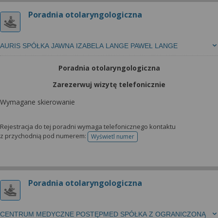
Poradnia otolaryngologiczna
AURIS SPÓŁKA JAWNA IZABELA LANGE PAWEŁ LANGE
Poradnia otolaryngologiczna
Zarezerwuj wizytę telefonicznie
Wymagane skierowanie
Rejestracja do tej poradni wymaga telefonicznego kontaktu
z przychodnią pod numerem:
Wyświetl numer
telefonu do rejestracji
Poradnia otolaryngologiczna
CENTRUM MEDYCZNE POSTĘPMED SPÓŁKA Z OGRANICZONĄ