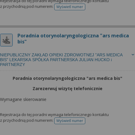
Rejestracja do tej poradni wymaga telefonicznego kontaktu
z przychodnią pod numerem:
Wyświetl numer
telefonu do rejestracji
Poradnia otorynolaryngologiczna "ars medica
bis"
NIEPUBLICZNY ZAKŁAD OPIEKI ZDROWOTNEJ "ARS MEDICA
BIS" LEKARSKA SPÓŁKA PARTNERSKA JULIAN HUCKO i
PARTNERZY
Poradnia otorynolaryngologiczna "ars medica bis"
Zarezerwuj wizytę telefonicznie
Wymagane skierowanie
Rejestracja do tej poradni wymaga telefonicznego kontaktu
z przychodnią pod numerem:
Wyświetl numer
telefonu do rejestracji