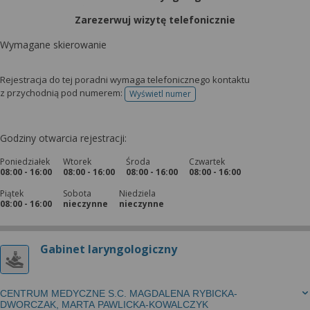
Zarezerwuj wizytę telefonicznie
Wymagane skierowanie
Rejestracja do tej poradni wymaga telefonicznego kontaktu
z przychodnią pod numerem:
Wyświetl numer
telefonu do rejestracji
Godziny otwarcia rejestracji:
Poniedziałek
Wtorek
Środa
Czwartek
08:00 - 16:00
08:00 - 16:00
08:00 - 16:00
08:00 - 16:00
Piątek
Sobota
Niedziela
08:00 - 16:00
nieczynne
nieczynne
Gabinet laryngologiczny
CENTRUM MEDYCZNE S.C. MAGDALENA RYBICKA-
DWORCZAK, MARTA PAWLICKA-KOWALCZYK