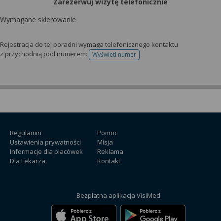
Zarezerwuj wizytę telefonicznie
Wymagane skierowanie
Rejestracja do tej poradni wymaga telefonicznego kontaktu
z przychodnią pod numerem:
Wyświetl numer
telefonu do rejestracji
Regulamin
Pomoc
Ustawienia prywatności
Misja
Informacje dla placówek
Reklama
Dla Lekarza
Kontakt
Bezpłatna aplikacja VisiMed