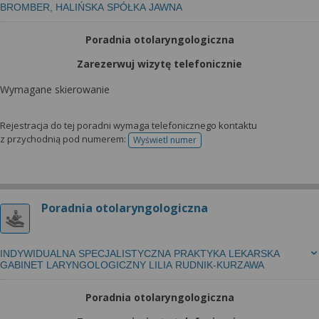
BROMBER, HALIŃSKA SPÓŁKA JAWNA
Poradnia otolaryngologiczna
Zarezerwuj wizytę telefonicznie
Wymagane skierowanie
Rejestracja do tej poradni wymaga telefonicznego kontaktu
z przychodnią pod numerem:
Wyświetl numer
telefonu do rejestracji
Poradnia otolaryngologiczna
INDYWIDUALNA SPECJALISTYCZNA PRAKTYKA LEKARSKA
GABINET LARYNGOLOGICZNY LILIA RUDNIK-KURZAWA
Poradnia otolaryngologiczna