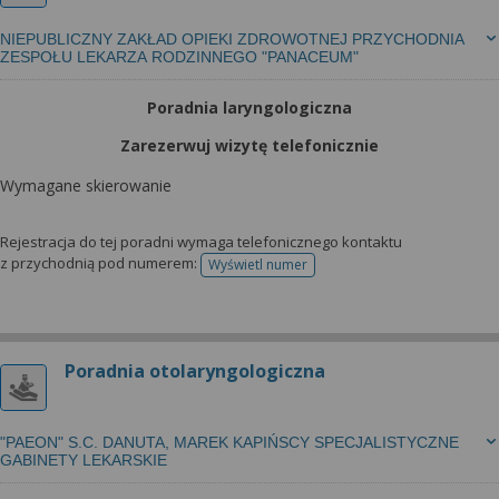
NIEPUBLICZNY ZAKŁAD OPIEKI ZDROWOTNEJ PRZYCHODNIA
ZESPOŁU LEKARZA RODZINNEGO "PANACEUM"
Poradnia laryngologiczna
Zarezerwuj wizytę telefonicznie
Wymagane skierowanie
Rejestracja do tej poradni wymaga telefonicznego kontaktu
z przychodnią pod numerem:
Wyświetl numer
telefonu do rejestracji
Poradnia otolaryngologiczna
"PAEON" S.C. DANUTA, MAREK KAPIŃSCY SPECJALISTYCZNE
GABINETY LEKARSKIE