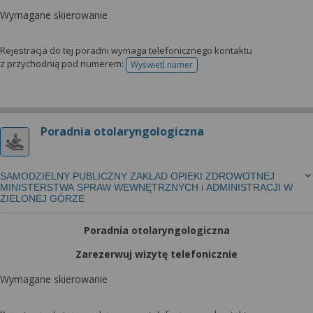
Wymagane skierowanie
Rejestracja do tej poradni wymaga telefonicznego kontaktu
z przychodnią pod numerem:
Wyświetl numer
telefonu do rejestracji
Poradnia otolaryngologiczna
SAMODZIELNY PUBLICZNY ZAKŁAD OPIEKI ZDROWOTNEJ
MINISTERSTWA SPRAW WEWNĘTRZNYCH i ADMINISTRACJI W
ZIELONEJ GÓRZE
Poradnia otolaryngologiczna
Zarezerwuj wizytę telefonicznie
Wymagane skierowanie