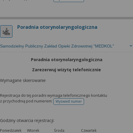
telefonu do rejestracji
Poradnia otorynolaryngologiczna
Samodzielny Publiczny Zakład Opieki Zdrowotnej "MEDKOL"
Poradnia otorynolaryngologiczna
Zarezerwuj wizytę telefonicznie
Wymagane skierowanie
Rejestracja do tej poradni wymaga telefonicznego kontaktu
z przychodnią pod numerem:
Wyświetl numer
telefonu do rejestracji
Godziny otwarcia rejestracji:
Poniedziałek
Wtorek
Środa
Czwartek