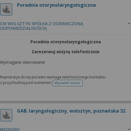
Poradnia otorynolaryngologiczna
CM WOLSZTYN SPÓŁKA Z OGRANICZONĄ
ODPOWIEDZIALNOŚCIĄ
Poradnia otorynolaryngologiczna
Zarezerwuj wizytę telefonicznie
Wymagane skierowanie
Rejestracja do tej poradni wymaga telefonicznego kontaktu
z przychodnią pod numerem:
Wyświetl numer
telefonu do rejestracji
GAB. laryngologiczny, wolsztyn, poznańska 32
MEDIGRO