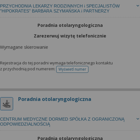
PRZYCHODNIA LEKARZY RODZINNYCH i SPECJALISTÓW
"HIPOKRATES" BARBARA SZYMAŃSKA i PARTNERZY
Poradnia otolaryngologiczna
Zarezerwuj wizytę telefonicznie
Wymagane skierowanie
Rejestracja do tej poradni wymaga telefonicznego kontaktu
z przychodnią pod numerem:
Wyświetl numer
telefonu do rejestracji
Poradnia otolaryngologiczna
CENTRUM MEDYCZNE DORMED SPÓŁKA Z OGRANICZONĄ
ODPOWIEDZIALNOŚCIĄ
Poradnia otolaryngologiczna