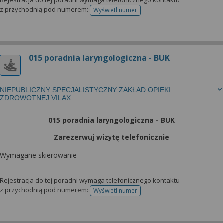
Rejestracja do tej poradni wymaga telefonicznego kontaktu
z przychodnią pod numerem:
Wyświetl numer
telefonu do rejestracji
015 poradnia laryngologiczna - BUK
NIEPUBLICZNY SPECJALISTYCZNY ZAKŁAD OPIEKI
ZDROWOTNEJ VILAX
015 poradnia laryngologiczna - BUK
Zarezerwuj wizytę telefonicznie
Wymagane skierowanie
Rejestracja do tej poradni wymaga telefonicznego kontaktu
z przychodnią pod numerem:
Wyświetl numer
telefonu do rejestracji