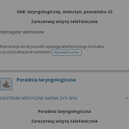
GAB. laryngologiczny, wolsztyn, poznańska 32
Zarezerwuj wizytę telefonicznie
Wymagane skierowanie
Rejestracja do tej poradni wymaga telefonicznego kontaktu
z przychodnią pod numerem:
Wyświetl numer
telefonu do rejestracji
Poradnia laryngologiczna
CENTRUM MEDYCZNE IWONA ZYS SP.K.
Poradnia laryngologiczna
Zarezerwuj wizytę telefonicznie