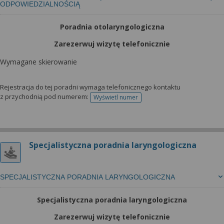
ODPOWIEDZIALNOŚCIĄ
Poradnia otolaryngologiczna
Zarezerwuj wizytę telefonicznie
Wymagane skierowanie
Rejestracja do tej poradni wymaga telefonicznego kontaktu
z przychodnią pod numerem:
Wyświetl numer
telefonu do rejestracji
Specjalistyczna poradnia laryngologiczna
SPECJALISTYCZNA PORADNIA LARYNGOLOGICZNA
Specjalistyczna poradnia laryngologiczna
Zarezerwuj wizytę telefonicznie