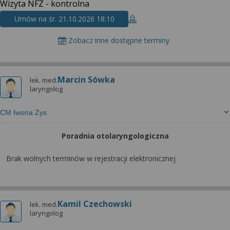
Wizyta NFZ - kontrolna
Umów na śr. 21.10.2026 18:10
Zobacz inne dostępne terminy
Marcin Sówka
lek. med.
laryngolog
CM Iwona Zys
Poradnia otolaryngologiczna
Brak wolnych terminów w rejestracji elektronicznej
Kamil Czechowski
lek. med.
laryngolog