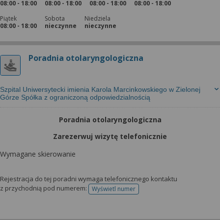
08:00 - 18:00
08:00 - 18:00
08:00 - 18:00
08:00 - 18:00
Piątek
Sobota
Niedziela
08:00 - 18:00
nieczynne
nieczynne
Poradnia otolaryngologiczna
Szpital Uniwersytecki imienia Karola Marcinkowskiego w Zielonej
Górze Spółka z ograniczoną odpowiedzialnością
Poradnia otolaryngologiczna
Zarezerwuj wizytę telefonicznie
Wymagane skierowanie
Rejestracja do tej poradni wymaga telefonicznego kontaktu
z przychodnią pod numerem:
Wyświetl numer
telefonu do rejestracji