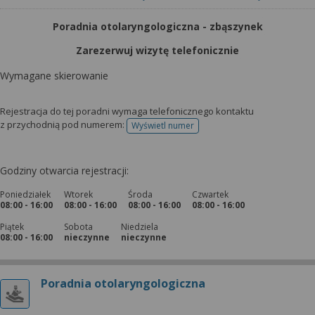
Poradnia otolaryngologiczna - zbąszynek
Zarezerwuj wizytę telefonicznie
Wymagane skierowanie
Rejestracja do tej poradni wymaga telefonicznego kontaktu
z przychodnią pod numerem:
Wyświetl numer
telefonu do rejestracji
Godziny otwarcia rejestracji:
Poniedziałek
Wtorek
Środa
Czwartek
08:00 - 16:00
08:00 - 16:00
08:00 - 16:00
08:00 - 16:00
Piątek
Sobota
Niedziela
08:00 - 16:00
nieczynne
nieczynne
Poradnia otolaryngologiczna