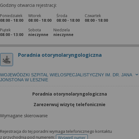
Godziny otwarcia rejestracji:
Poniedziałek
Wtorek
Środa
Czwartek
08:00 - 18:00
08:00 - 18:00
08:00 - 18:00
08:00 - 18:00
Piątek
Sobota
Niedziela
08:00 - 13:00
nieczynne
nieczynne
Poradnia otorynolaryngologiczna
WOJEWÓDZKI SZPITAL WIELOSPECJALISTYCZNY IM. DR. JANA
JONSTONA W LESZNIE
Poradnia otorynolaryngologiczna
Zarezerwuj wizytę telefonicznie
Wymagane skierowanie
Rejestracja do tej poradni wymaga telefonicznego kontaktu
z przychodnią pod numerem:
Wyświetl numer