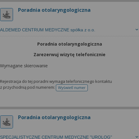
Poradnia otolaryngologiczna
ALDEMED CENTRUM MEDYCZNE spółka z o.o.
Poradnia otolaryngologiczna
Zarezerwuj wizytę telefonicznie
Wymagane skierowanie
Rejestracja do tej poradni wymaga telefonicznego kontaktu
z przychodnią pod numerem:
Wyświetl numer
telefonu do rejestracji
Poradnia otolaryngologiczna
SPECJALISTYCZNE CENTRUM MEDYCZNE "UROLOG"