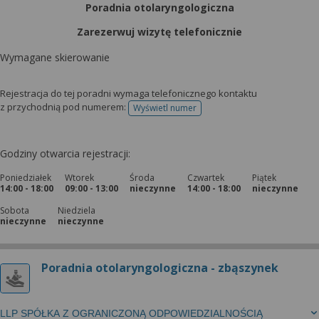
Poradnia otolaryngologiczna
Zarezerwuj wizytę telefonicznie
Wymagane skierowanie
Rejestracja do tej poradni wymaga telefonicznego kontaktu
z przychodnią pod numerem:
Wyświetl numer
telefonu do rejestracji
Godziny otwarcia rejestracji:
Poniedziałek
Wtorek
Środa
Czwartek
Piątek
14:00 - 18:00
09:00 - 13:00
nieczynne
14:00 - 18:00
nieczynne
Sobota
Niedziela
nieczynne
nieczynne
Poradnia otolaryngologiczna - zbąszynek
LLP SPÓŁKA Z OGRANICZONĄ ODPOWIEDZIALNOŚCIĄ