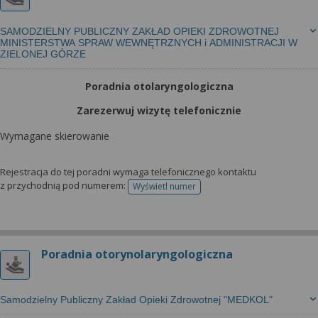
SAMODZIELNY PUBLICZNY ZAKŁAD OPIEKI ZDROWOTNEJ
MINISTERSTWA SPRAW WEWNĘTRZNYCH i ADMINISTRACJI W
ZIELONEJ GÓRZE
Poradnia otolaryngologiczna
Zarezerwuj wizytę telefonicznie
Wymagane skierowanie
Rejestracja do tej poradni wymaga telefonicznego kontaktu
z przychodnią pod numerem:
Wyświetl numer
telefonu do rejestracji
Poradnia otorynolaryngologiczna
Samodzielny Publiczny Zakład Opieki Zdrowotnej "MEDKOL"