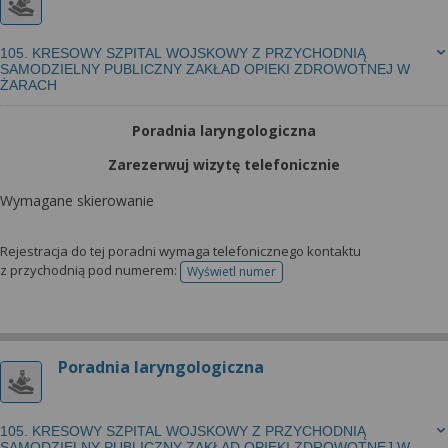
105. KRESOWY SZPITAL WOJSKOWY Z PRZYCHODNIĄ
SAMODZIELNY PUBLICZNY ZAKŁAD OPIEKI ZDROWOTNEJ W
ŻARACH
Poradnia laryngologiczna
Zarezerwuj wizytę telefonicznie
Wymagane skierowanie
Rejestracja do tej poradni wymaga telefonicznego kontaktu
z przychodnią pod numerem:
Wyświetl numer
telefonu do rejestracji
Poradnia laryngologiczna
105. KRESOWY SZPITAL WOJSKOWY Z PRZYCHODNIĄ
SAMODZIELNY PUBLICZNY ZAKŁAD OPIEKI ZDROWOTNEJ W