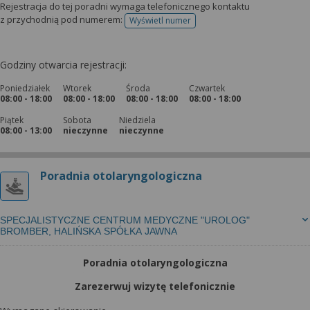
Rejestracja do tej poradni wymaga telefonicznego kontaktu
z przychodnią pod numerem:
Wyświetl numer
telefonu do rejestracji
Godziny otwarcia rejestracji:
Poniedziałek
Wtorek
Środa
Czwartek
08:00 - 18:00
08:00 - 18:00
08:00 - 18:00
08:00 - 18:00
Piątek
Sobota
Niedziela
08:00 - 13:00
nieczynne
nieczynne
Poradnia otolaryngologiczna
SPECJALISTYCZNE CENTRUM MEDYCZNE "UROLOG"
BROMBER, HALIŃSKA SPÓŁKA JAWNA
Poradnia otolaryngologiczna
Zarezerwuj wizytę telefonicznie