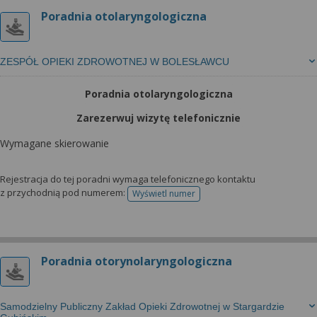
Poradnia otolaryngologiczna
ZESPÓŁ OPIEKI ZDROWOTNEJ W BOLESŁAWCU
Poradnia otolaryngologiczna
Zarezerwuj wizytę telefonicznie
Wymagane skierowanie
Rejestracja do tej poradni wymaga telefonicznego kontaktu
z przychodnią pod numerem:
Wyświetl numer
telefonu do rejestracji
Poradnia otorynolaryngologiczna
Samodzielny Publiczny Zakład Opieki Zdrowotnej w Stargardzie