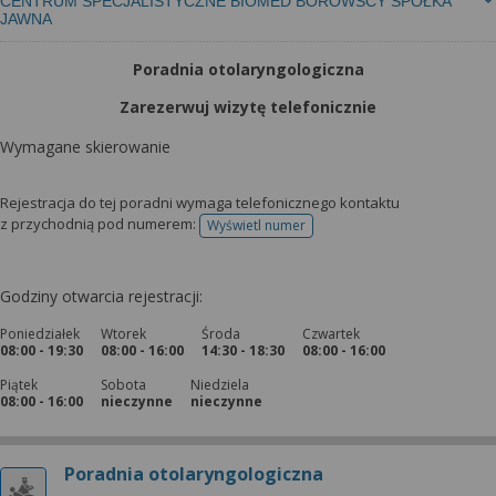
CENTRUM SPECJALISTYCZNE BIOMED BOROWSCY SPÓŁKA
JAWNA
Poradnia otolaryngologiczna
Zarezerwuj wizytę telefonicznie
Wymagane skierowanie
Rejestracja do tej poradni wymaga telefonicznego kontaktu
z przychodnią pod numerem:
Wyświetl numer
telefonu do rejestracji
Godziny otwarcia rejestracji:
Poniedziałek
Wtorek
Środa
Czwartek
08:00 - 19:30
08:00 - 16:00
14:30 - 18:30
08:00 - 16:00
Piątek
Sobota
Niedziela
08:00 - 16:00
nieczynne
nieczynne
Poradnia otolaryngologiczna