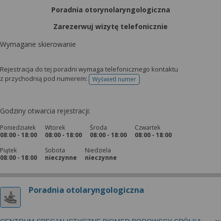
Poradnia otorynolaryngologiczna
Zarezerwuj wizytę telefonicznie
Wymagane skierowanie
Rejestracja do tej poradni wymaga telefonicznego kontaktu
z przychodnią pod numerem:
Wyświetl numer
telefonu do rejestracji
Godziny otwarcia rejestracji:
Poniedziałek
Wtorek
Środa
Czwartek
08:00 - 18:00
08:00 - 18:00
08:00 - 18:00
08:00 - 18:00
Piątek
Sobota
Niedziela
08:00 - 18:00
nieczynne
nieczynne
Poradnia otolaryngologiczna