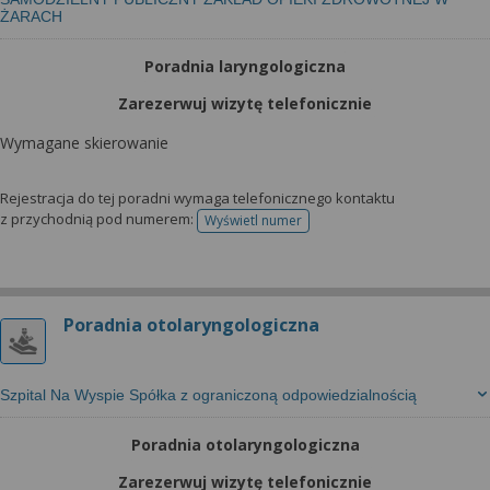
ŻARACH
Poradnia laryngologiczna
Zarezerwuj wizytę telefonicznie
Wymagane skierowanie
Rejestracja do tej poradni wymaga telefonicznego kontaktu
z przychodnią pod numerem:
Wyświetl numer
telefonu do rejestracji
Poradnia otolaryngologiczna
Szpital Na Wyspie Spółka z ograniczoną odpowiedzialnością
Poradnia otolaryngologiczna
Zarezerwuj wizytę telefonicznie