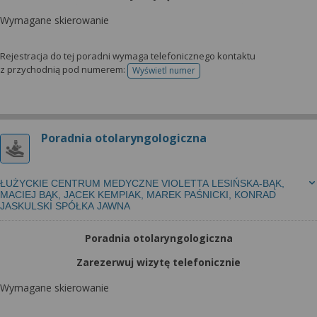
Wymagane skierowanie
Rejestracja do tej poradni wymaga telefonicznego kontaktu
z przychodnią pod numerem:
Wyświetl numer
telefonu do rejestracji
Poradnia otolaryngologiczna
ŁUŻYCKIE CENTRUM MEDYCZNE VIOLETTA LESIŃSKA-BĄK,
MACIEJ BĄK, JACEK KEMPIAK, MAREK PAŚNICKI, KONRAD
JASKULSKI SPÓŁKA JAWNA
Poradnia otolaryngologiczna
Zarezerwuj wizytę telefonicznie
Wymagane skierowanie