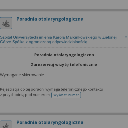
Poradnia otolaryngologiczna
Szpital Uniwersytecki imienia Karola Marcinkowskiego w Zielonej
Górze Spółka z ograniczoną odpowiedzialnością
Poradnia otolaryngologiczna
Zarezerwuj wizytę telefonicznie
Wymagane skierowanie
Rejestracja do tej poradni wymaga telefonicznego kontaktu
z przychodnią pod numerem:
Wyświetl numer
telefonu do rejestracji
Poradnia otolaryngologiczna