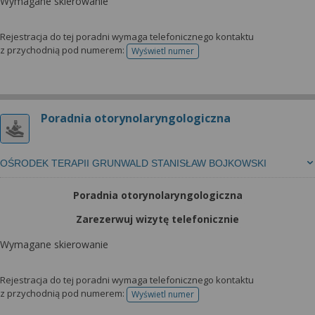
Wymagane skierowanie
Rejestracja do tej poradni wymaga telefonicznego kontaktu
z przychodnią pod numerem:
Wyświetl numer
telefonu do rejestracji
Poradnia otorynolaryngologiczna
OŚRODEK TERAPII GRUNWALD STANISŁAW BOJKOWSKI
Poradnia otorynolaryngologiczna
Zarezerwuj wizytę telefonicznie
Wymagane skierowanie
Rejestracja do tej poradni wymaga telefonicznego kontaktu
z przychodnią pod numerem:
Wyświetl numer
telefonu do rejestracji