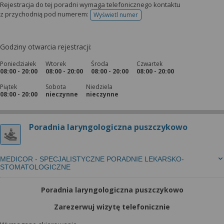
Rejestracja do tej poradni wymaga telefonicznego kontaktu
z przychodnią pod numerem:
Wyświetl numer
telefonu do rejestracji
Godziny otwarcia rejestracji:
Poniedziałek
Wtorek
Środa
Czwartek
08:00 - 20:00
08:00 - 20:00
08:00 - 20:00
08:00 - 20:00
Piątek
Sobota
Niedziela
08:00 - 20:00
nieczynne
nieczynne
Poradnia laryngologiczna puszczykowo
MEDICOR - SPECJALISTYCZNE PORADNIE LEKARSKO-
STOMATOLOGICZNE
Poradnia laryngologiczna puszczykowo
Zarezerwuj wizytę telefonicznie