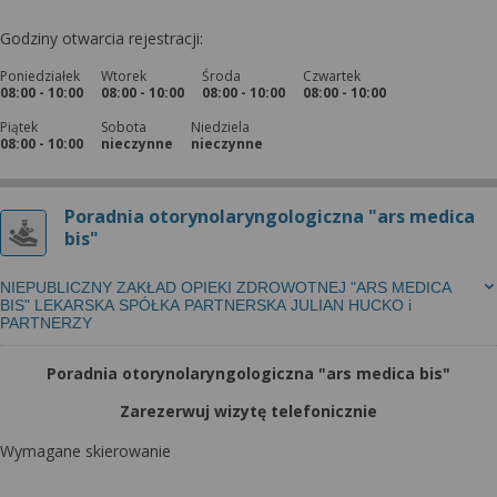
Godziny otwarcia rejestracji:
Poniedziałek
Wtorek
Środa
Czwartek
08:00 - 10:00
08:00 - 10:00
08:00 - 10:00
08:00 - 10:00
Piątek
Sobota
Niedziela
08:00 - 10:00
nieczynne
nieczynne
Poradnia otorynolaryngologiczna "ars medica
bis"
NIEPUBLICZNY ZAKŁAD OPIEKI ZDROWOTNEJ "ARS MEDICA
BIS" LEKARSKA SPÓŁKA PARTNERSKA JULIAN HUCKO i
PARTNERZY
Poradnia otorynolaryngologiczna "ars medica bis"
Zarezerwuj wizytę telefonicznie
Wymagane skierowanie