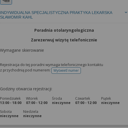
INDYWIDUALNA SPECJALISTYCZNA PRAKTYKA LEKARSKA
SŁAWOMIR KAHL
Poradnia otolaryngologiczna
Zarezerwuj wizytę telefonicznie
Wymagane skierowanie
Rejestracja do tej poradni wymaga telefonicznego kontaktu
z przychodnią pod numerem:
Wyświetl numer
telefonu do rejestracji
Godziny otwarcia rejestracji:
Poniedziałek
Wtorek
Środa
Czwartek
Piątek
13:00 - 18:00
07:00 - 12:00
nieczynne
07:00 - 12:00
nieczynne
Sobota
Niedziela
nieczynne
nieczynne