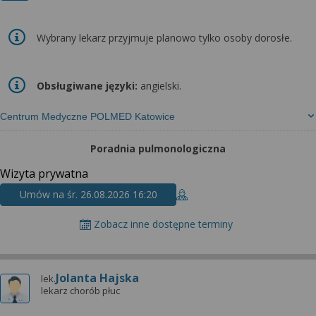
Wybrany lekarz przyjmuje planowo tylko osoby dorosłe.
Obsługiwane języki:
angielski.
Centrum Medyczne POLMED Katowice
Poradnia pulmonologiczna
Wizyta prywatna
Umów na śr. 26.08.2026 16:20
Zobacz inne dostępne terminy
Jolanta Hajska
lek.
lekarz chorób płuc