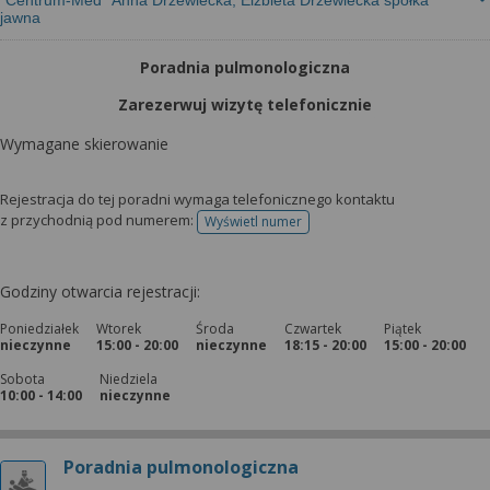
"Centrum-Med" Anna Drzewiecka, Elżbieta Drzewiecka spółka
jawna
Poradnia pulmonologiczna
Zarezerwuj wizytę telefonicznie
Wymagane skierowanie
Rejestracja do tej poradni wymaga telefonicznego kontaktu
z przychodnią pod numerem:
Wyświetl numer
telefonu do rejestracji
Godziny otwarcia rejestracji:
Poniedziałek
Wtorek
Środa
Czwartek
Piątek
nieczynne
15:00 - 20:00
nieczynne
18:15 - 20:00
15:00 - 20:00
Sobota
Niedziela
10:00 - 14:00
nieczynne
Poradnia pulmonologiczna