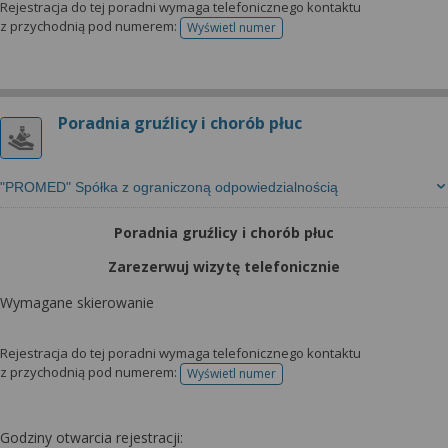
Rejestracja do tej poradni wymaga telefonicznego kontaktu
z przychodnią pod numerem:
Wyświetl numer
telefonu do rejestracji
Poradnia gruźlicy i chorób płuc
"PROMED" Spółka z ograniczoną odpowiedzialnością
Poradnia gruźlicy i chorób płuc
Zarezerwuj wizytę telefonicznie
Wymagane skierowanie
Rejestracja do tej poradni wymaga telefonicznego kontaktu
z przychodnią pod numerem:
Wyświetl numer
telefonu do rejestracji
Godziny otwarcia rejestracji: