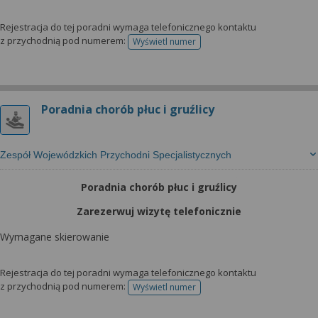
Rejestracja do tej poradni wymaga telefonicznego kontaktu
z przychodnią pod numerem:
Wyświetl numer
telefonu do rejestracji
Poradnia chorób płuc i gruźlicy
Zespół Wojewódzkich Przychodni Specjalistycznych
Poradnia chorób płuc i gruźlicy
Zarezerwuj wizytę telefonicznie
Wymagane skierowanie
Rejestracja do tej poradni wymaga telefonicznego kontaktu
z przychodnią pod numerem:
Wyświetl numer
telefonu do rejestracji