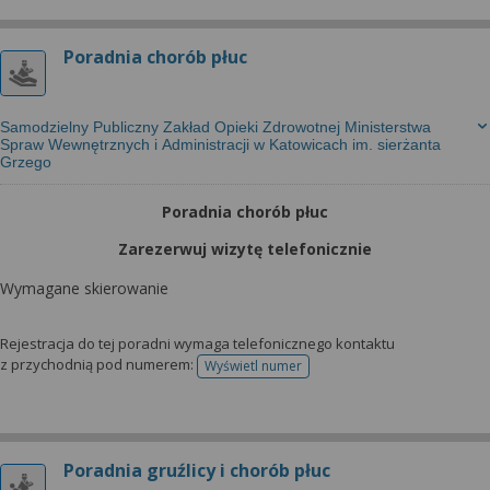
Poradnia chorób płuc
Samodzielny Publiczny Zakład Opieki Zdrowotnej Ministerstwa
Spraw Wewnętrznych i Administracji w Katowicach im. sierżanta
Grzego
Poradnia chorób płuc
Zarezerwuj wizytę telefonicznie
Wymagane skierowanie
Rejestracja do tej poradni wymaga telefonicznego kontaktu
z przychodnią pod numerem:
Wyświetl numer
telefonu do rejestracji
Poradnia gruźlicy i chorób płuc