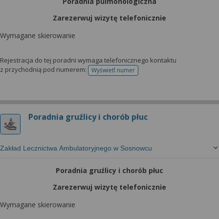
Poradnia pulmonologiczna
Zarezerwuj wizytę telefonicznie
Wymagane skierowanie
Rejestracja do tej poradni wymaga telefonicznego kontaktu
z przychodnią pod numerem:
Wyświetl numer
telefonu do rejestracji
Poradnia gruźlicy i chorób płuc
Zakład Lecznictwa Ambulatoryjnego w Sosnowcu
Poradnia gruźlicy i chorób płuc
Zarezerwuj wizytę telefonicznie
Wymagane skierowanie