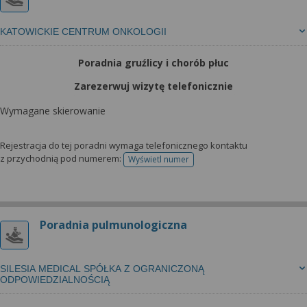
KATOWICKIE CENTRUM ONKOLOGII
Poradnia gruźlicy i chorób płuc
Zarezerwuj wizytę telefonicznie
Wymagane skierowanie
Rejestracja do tej poradni wymaga telefonicznego kontaktu
z przychodnią pod numerem:
Wyświetl numer
telefonu do rejestracji
Poradnia pulmunologiczna
SILESIA MEDICAL SPÓŁKA Z OGRANICZONĄ
ODPOWIEDZIALNOŚCIĄ