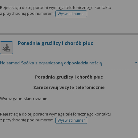
Rejestracja do tej poradni wymaga telefonicznego kontaktu
z przychodnią pod numerem:
Wyświetl numer
telefonu do rejestracji
Poradnia gruźlicy i chorób płuc
Holsamed Spółka z ograniczoną odpowiedzialnością
Poradnia gruźlicy i chorób płuc
Zarezerwuj wizytę telefonicznie
Wymagane skierowanie
Rejestracja do tej poradni wymaga telefonicznego kontaktu
z przychodnią pod numerem:
Wyświetl numer
telefonu do rejestracji