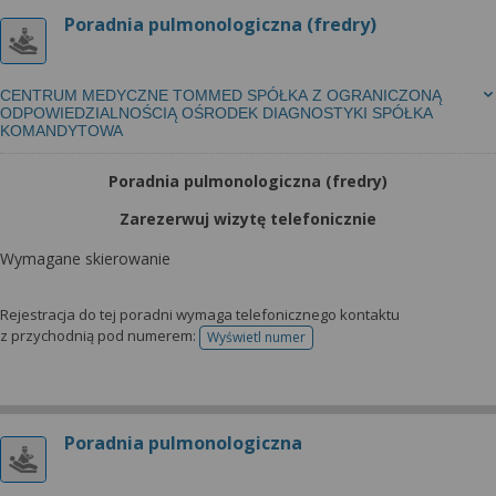
Poradnia pulmonologiczna (fredry)
CENTRUM MEDYCZNE TOMMED SPÓŁKA Z OGRANICZONĄ
ODPOWIEDZIALNOŚCIĄ OŚRODEK DIAGNOSTYKI SPÓŁKA
KOMANDYTOWA
Poradnia pulmonologiczna (fredry)
Zarezerwuj wizytę telefonicznie
Wymagane skierowanie
Rejestracja do tej poradni wymaga telefonicznego kontaktu
z przychodnią pod numerem:
Wyświetl numer
telefonu do rejestracji
Poradnia pulmonologiczna