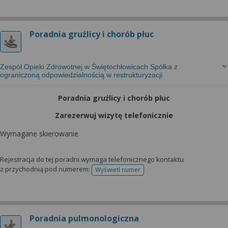
Poradnia gruźlicy i chorób płuc
Zespół Opieki Zdrowotnej w Świętochłowicach Spółka z
ograniczoną odpowiedzialnością w restrukturyzacji
Poradnia gruźlicy i chorób płuc
Zarezerwuj wizytę telefonicznie
Wymagane skierowanie
Rejestracja do tej poradni wymaga telefonicznego kontaktu
z przychodnią pod numerem:
Wyświetl numer
telefonu do rejestracji
Poradnia pulmonologiczna