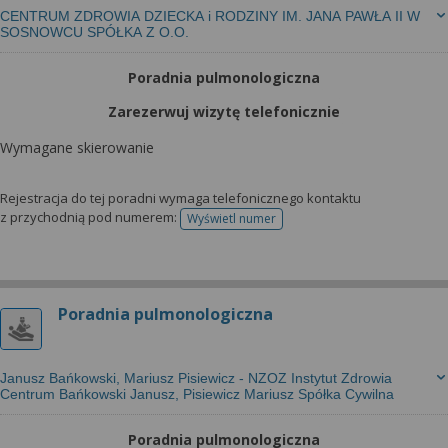
CENTRUM ZDROWIA DZIECKA i RODZINY IM. JANA PAWŁA II W
SOSNOWCU SPÓŁKA Z O.O.
Poradnia pulmonologiczna
Zarezerwuj wizytę telefonicznie
Wymagane skierowanie
Rejestracja do tej poradni wymaga telefonicznego kontaktu
z przychodnią pod numerem:
Wyświetl numer
telefonu do rejestracji
Poradnia pulmonologiczna
Janusz Bańkowski, Mariusz Pisiewicz - NZOZ Instytut Zdrowia
Centrum Bańkowski Janusz, Pisiewicz Mariusz Spółka Cywilna
Poradnia pulmonologiczna