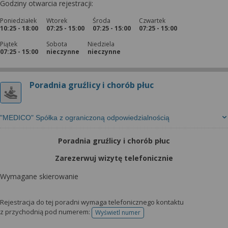
Godziny otwarcia rejestracji:
Poniedziałek
Wtorek
Środa
Czwartek
10:25 - 18:00
07:25 - 15:00
07:25 - 15:00
07:25 - 15:00
Piątek
Sobota
Niedziela
07:25 - 15:00
nieczynne
nieczynne
Poradnia gruźlicy i chorób płuc
"MEDICO" Spółka z ograniczoną odpowiedzialnością
Poradnia gruźlicy i chorób płuc
Zarezerwuj wizytę telefonicznie
Wymagane skierowanie
Rejestracja do tej poradni wymaga telefonicznego kontaktu
z przychodnią pod numerem:
Wyświetl numer
telefonu do rejestracji