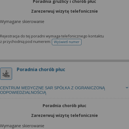
Poradnia gruźlicy i chorób płuc
Zarezerwuj wizytę telefonicznie
Wymagane skierowanie
Rejestracja do tej poradni wymaga telefonicznego kontaktu
z przychodnią pod numerem:
Wyświetl numer
telefonu do rejestracji
Poradnia chorób płuc
CENTRUM MEDYCZNE SAR SPÓŁKA Z OGRANICZONĄ
ODPOWIEDZIALNOŚCIĄ
Poradnia chorób płuc
Zarezerwuj wizytę telefonicznie
Wymagane skierowanie