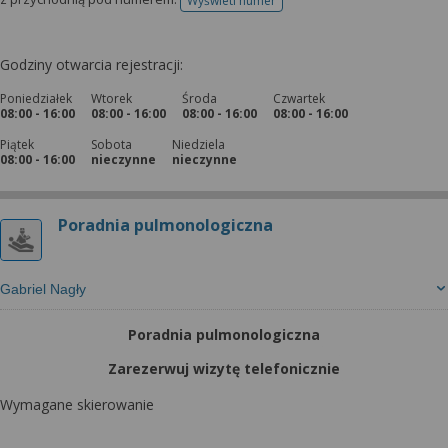
Wyświetl numer
telefonu do rejestracji
Godziny otwarcia rejestracji:
Poniedziałek
Wtorek
Środa
Czwartek
08:00 - 16:00
08:00 - 16:00
08:00 - 16:00
08:00 - 16:00
Piątek
Sobota
Niedziela
08:00 - 16:00
nieczynne
nieczynne
Poradnia pulmonologiczna
Gabriel Nagły
Poradnia pulmonologiczna
Zarezerwuj wizytę telefonicznie
Wymagane skierowanie