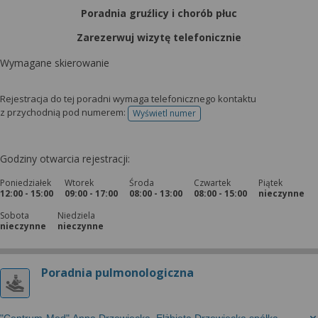
Poradnia gruźlicy i chorób płuc
Zarezerwuj wizytę telefonicznie
Wymagane skierowanie
Rejestracja do tej poradni wymaga telefonicznego kontaktu
z przychodnią pod numerem:
Wyświetl numer
telefonu do rejestracji
Godziny otwarcia rejestracji:
Poniedziałek
Wtorek
Środa
Czwartek
Piątek
12:00 - 15:00
09:00 - 17:00
08:00 - 13:00
08:00 - 15:00
nieczynne
Sobota
Niedziela
nieczynne
nieczynne
Poradnia pulmonologiczna