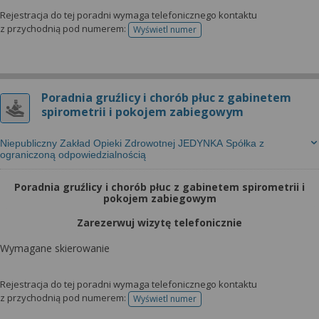
Rejestracja do tej poradni wymaga telefonicznego kontaktu
z przychodnią pod numerem:
Wyświetl numer
telefonu do rejestracji
Poradnia gruźlicy i chorób płuc z gabinetem
spirometrii i pokojem zabiegowym
Niepubliczny Zakład Opieki Zdrowotnej JEDYNKA Spółka z
ograniczoną odpowiedzialnością
Poradnia gruźlicy i chorób płuc z gabinetem spirometrii i
pokojem zabiegowym
Zarezerwuj wizytę telefonicznie
Wymagane skierowanie
Rejestracja do tej poradni wymaga telefonicznego kontaktu
z przychodnią pod numerem:
Wyświetl numer
telefonu do rejestracji