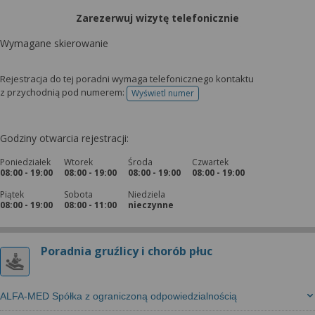
Zarezerwuj wizytę telefonicznie
Wymagane skierowanie
Rejestracja do tej poradni wymaga telefonicznego kontaktu
z przychodnią pod numerem:
Wyświetl numer
telefonu do rejestracji
Godziny otwarcia rejestracji:
Poniedziałek
Wtorek
Środa
Czwartek
08:00 - 19:00
08:00 - 19:00
08:00 - 19:00
08:00 - 19:00
Piątek
Sobota
Niedziela
08:00 - 19:00
08:00 - 11:00
nieczynne
Poradnia gruźlicy i chorób płuc
ALFA-MED Spółka z ograniczoną odpowiedzialnością