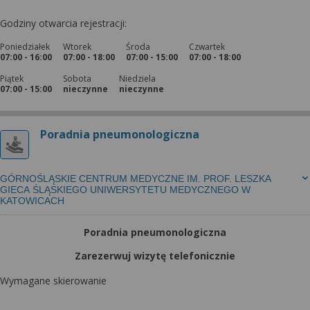
Godziny otwarcia rejestracji:
Poniedziałek
Wtorek
Środa
Czwartek
07:00 - 16:00
07:00 - 18:00
07:00 - 15:00
07:00 - 18:00
Piątek
Sobota
Niedziela
07:00 - 15:00
nieczynne
nieczynne
Poradnia pneumonologiczna
GÓRNOŚLĄSKIE CENTRUM MEDYCZNE IM. PROF. LESZKA
GIECA ŚLĄSKIEGO UNIWERSYTETU MEDYCZNEGO W
KATOWICACH
Poradnia pneumonologiczna
Zarezerwuj wizytę telefonicznie
Wymagane skierowanie