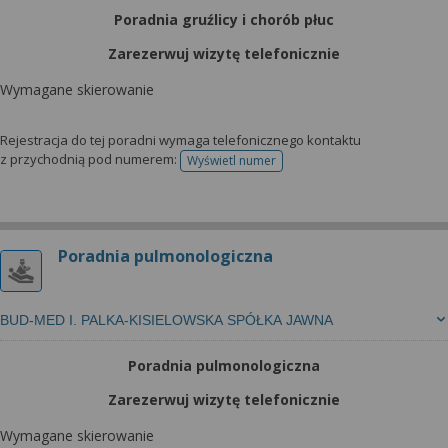
Poradnia gruźlicy i chorób płuc
Zarezerwuj wizytę telefonicznie
Wymagane skierowanie
Rejestracja do tej poradni wymaga telefonicznego kontaktu
z przychodnią pod numerem:
Wyświetl numer
telefonu do rejestracji
Poradnia pulmonologiczna
BUD-MED I. PALKA-KISIELOWSKA SPÓŁKA JAWNA
Poradnia pulmonologiczna
Zarezerwuj wizytę telefonicznie
Wymagane skierowanie