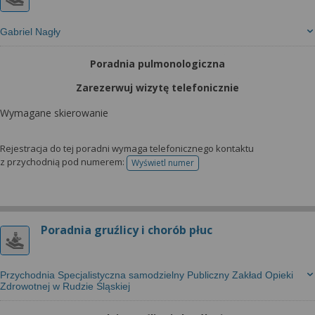
Gabriel Nagły
Poradnia pulmonologiczna
Zarezerwuj wizytę telefonicznie
Wymagane skierowanie
Rejestracja do tej poradni wymaga telefonicznego kontaktu
z przychodnią pod numerem:
Wyświetl numer
telefonu do rejestracji
Poradnia gruźlicy i chorób płuc
Przychodnia Specjalistyczna samodzielny Publiczny Zakład Opieki
Zdrowotnej w Rudzie Śląskiej