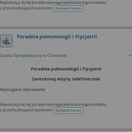
Rejestracja do tej poradni wymaga telefonicznego kontaktu
z przychodnią pod numerem:
Wyświetl numer
telefonu do rejestracji
Poradnia pulmonologii i ftyzjatrii
Szpital Specjalistyczny w Chorzowie
Poradnia pulmonologii i ftyzjatrii
Zarezerwuj wizytę telefonicznie
Wymagane skierowanie
Rejestracja do tej poradni wymaga telefonicznego kontaktu
z przychodnią pod numerem:
Wyświetl numer
telefonu do rejestracji