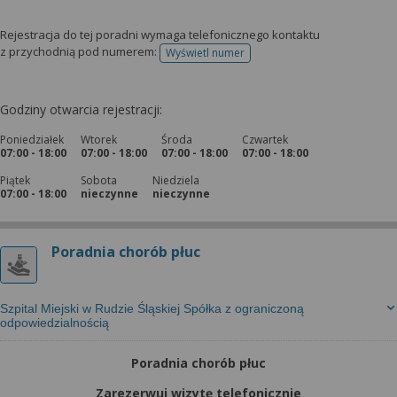
Rejestracja do tej poradni wymaga telefonicznego kontaktu
z przychodnią pod numerem:
Wyświetl numer
telefonu do rejestracji
Godziny otwarcia rejestracji:
Poniedziałek
Wtorek
Środa
Czwartek
07:00 - 18:00
07:00 - 18:00
07:00 - 18:00
07:00 - 18:00
Piątek
Sobota
Niedziela
07:00 - 18:00
nieczynne
nieczynne
Poradnia chorób płuc
Szpital Miejski w Rudzie Śląskiej Spółka z ograniczoną
odpowiedzialnością
Poradnia chorób płuc
Zarezerwuj wizytę telefonicznie