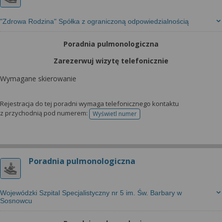
"Zdrowa Rodzina" Spółka z ograniczoną odpowiedzialnością
Poradnia pulmonologiczna
Zarezerwuj wizytę telefonicznie
Wymagane skierowanie
Rejestracja do tej poradni wymaga telefonicznego kontaktu
z przychodnią pod numerem:
Wyświetl numer
telefonu do rejestracji
Poradnia pulmonologiczna
Wojewódzki Szpital Specjalistyczny nr 5 im. Św. Barbary w
Sosnowcu