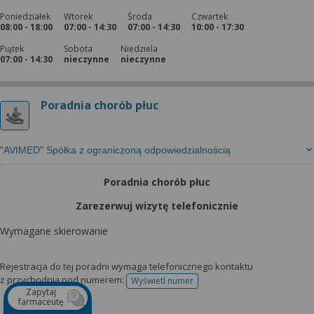
Poniedziałek
Wtorek
Środa
Czwartek
08:00 - 18:00
07:00 - 14:30
07:00 - 14:30
10:00 - 17:30
Piątek
Sobota
Niedziela
07:00 - 14:30
nieczynne
nieczynne
Poradnia chorób płuc
"AVIMED" Spółka z ograniczoną odpowiedzialnością
Poradnia chorób płuc
Zarezerwuj wizytę telefonicznie
Wymagane skierowanie
Rejestracja do tej poradni wymaga telefonicznego kontaktu
z przychodnią pod numerem:
Wyświetl numer
telefonu do rejestracji
Zapytaj
farmaceutę