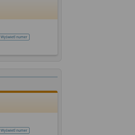
Wyświetl numer
telefonu do rejestracji
Wyświetl numer
telefonu do rejestracji