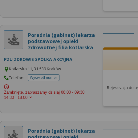
Poradnia (gabinet) lekarza
podstawowej opieki
zdrowotnej filia kotlarska
PZU ZDROWIE SPÓŁKA AKCYJNA
Kotlarska 11, 31-539 Kraków
Telefon:
Wyświetl numer
telefonu do placowki
Rejestracja do 
Zamknięte, zapraszamy dzisiaj
08:00 - 09:30,
14:30 - 18:00
Poradnia (gabinet) lekarza
podstawowej opieki