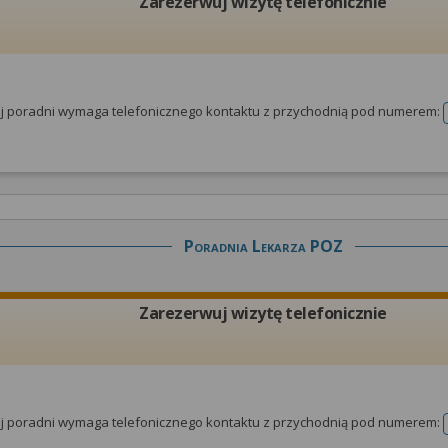
Zarezerwuj wizytę telefonicznie
tej poradni wymaga telefonicznego kontaktu z przychodnią pod numerem:
Poradnia Lekarza POZ
Zarezerwuj wizytę telefonicznie
tej poradni wymaga telefonicznego kontaktu z przychodnią pod numerem: