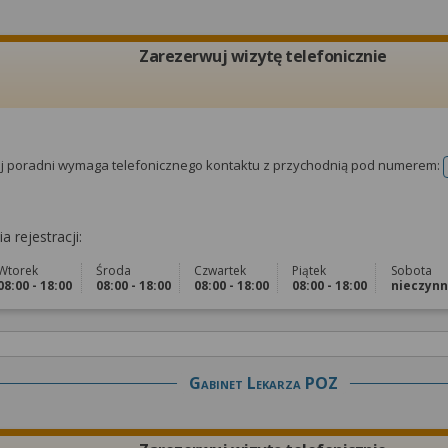
Zarezerwuj wizytę telefonicznie
tej poradni wymaga telefonicznego kontaktu z przychodnią pod numerem:
a rejestracji:
Wtorek
Środa
Czwartek
Piątek
Sobota
08:00 - 18:00
08:00 - 18:00
08:00 - 18:00
08:00 - 18:00
nieczyn
Gabinet Lekarza POZ