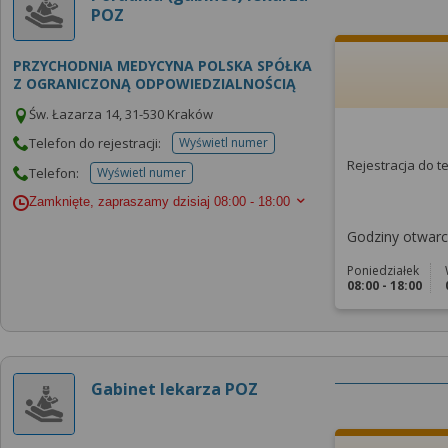
POZ
PRZYCHODNIA MEDYCYNA POLSKA SPÓŁKA
Z OGRANICZONĄ ODPOWIEDZIALNOŚCIĄ
Św. Łazarza 14, 31-530 Kraków
Telefon do rejestracji:
Wyświetl numer
telefonu do rejestracji
Rejestracja do 
Telefon:
Wyświetl numer
telefonu do placowki
Zamknięte, zapraszamy dzisiaj
08:00 - 18:00
Godziny otwarci
Poniedziałek
08:00 - 18:00
Gabinet lekarza POZ