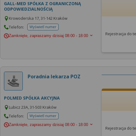
GALL-MED SPÓŁKA Z OGRANICZONĄ
ODPOWIEDZIALNOŚCIĄ
Krowoderska 17, 31-142 Kraków
Telefon:
Wyświetl numer
telefonu do placowki
Rejestracja do 
Zamknięte, zapraszamy dzisiaj
08:00 - 18:00
Poradnia lekarza POZ
POLMED SPÓŁKA AKCYJNA
Lubicz 23A, 31-503 Kraków
Telefon:
Wyświetl numer
telefonu do placowki
Zamknięte, zapraszamy dzisiaj
08:00 - 18:00
Rejestracja do 