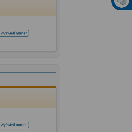
Wyświetl numer
telefonu do rejestracji
Wyświetl numer
telefonu do rejestracji