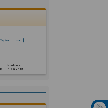
Wyświetl numer
telefonu do rejestracji
Niedziela
ne
nieczynne