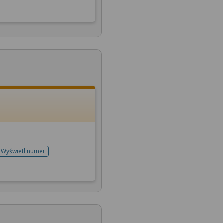
Wyświetl numer
telefonu do rejestracji