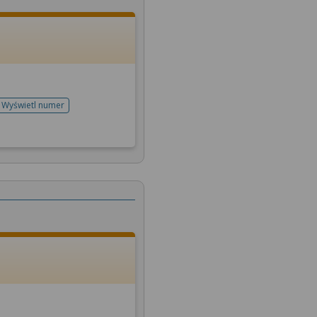
Wyświetl numer
telefonu do rejestracji