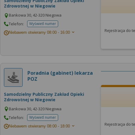
Samodzielny Publiczny Zakład Opieki
Zdrowotnej w Niegowie
Bankowa 30, 42-320 Niegowa
Telefon:
Wyświetl numer
telefonu do placowki
Rejestracja do 
Niebawem otwieramy
08:00 - 16:00
Poradnia (gabinet) lekarza
POZ
Samodzielny Publiczny Zakład Opieki
Zdrowotnej w Niegowie
Bankowa 30, 42-320 Niegowa
Telefon:
Wyświetl numer
telefonu do placowki
Rejestracja do 
Niebawem otwieramy
08:00 - 18:00