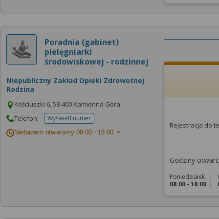
Poradnia (gabinet)
pielęgniarki
środowiskowej - rodzinnej
Niepubliczny Zakład Opieki Zdrowotnej
Rodzina
Kościuszki 6, 58-400 Kamienna Góra
Telefon:
Wyświetl numer
telefonu do placowki
Rejestracja do 
Niebawem otwieramy
08:00 - 18:00
Godziny otwarci
Poniedziałek
08:00 - 18:00