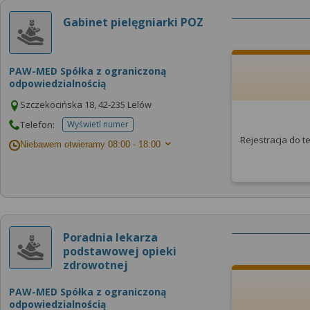
Gabinet pielęgniarki POZ
PAW-MED Spółka z ograniczoną
odpowiedzialnością
Szczekocińska 18, 42-235 Lelów
Telefon:
Wyświetl numer
telefonu do placowki
Rejestracja do 
Niebawem otwieramy
08:00 - 18:00
Poradnia lekarza
podstawowej opieki
zdrowotnej
PAW-MED Spółka z ograniczoną
odpowiedzialnością