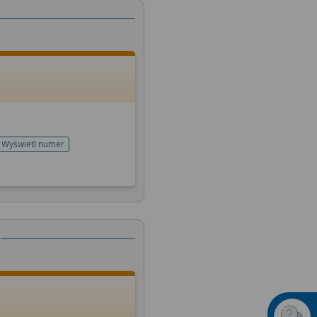
Wyświetl numer
telefonu do rejestracji