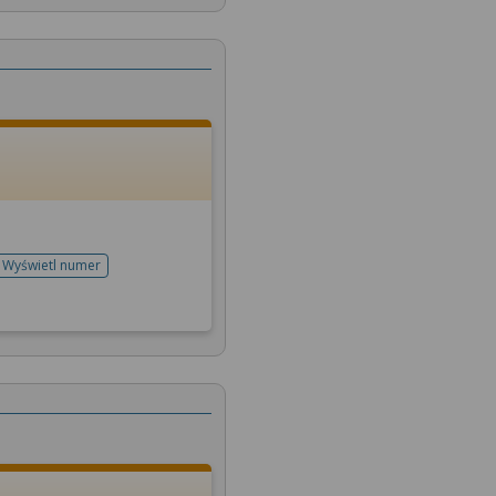
Wyświetl numer
telefonu do rejestracji