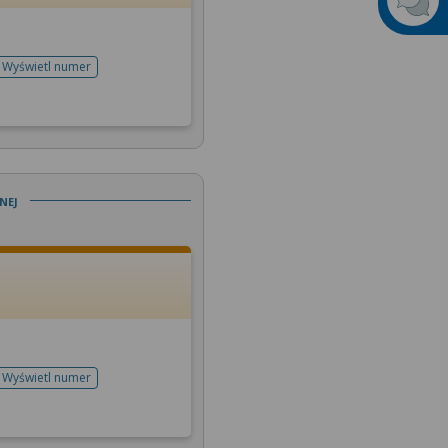
Wyświetl numer
telefonu do rejestracji
nej
Wyświetl numer
telefonu do rejestracji