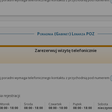
tej poradni wymaga telefonicznego kontaktu z przychodnią pod numerem:
Poradnia (gabinet) Lekarza POZ
Zarezerwuj wizytę telefonicznie
tej poradni wymaga telefonicznego kontaktu z przychodnią pod numerem:
a rejestracji:
Wtorek
Środa
Czwartek
Piątek
Sobota
08:00 - 18:00
08:00 - 18:00
08:00 - 18:00
08:00 - 18:00
nieczyn