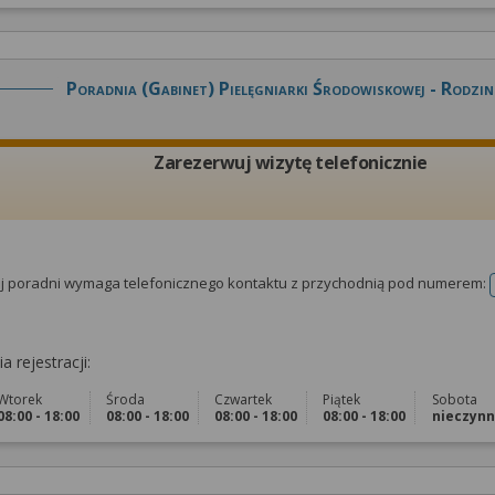
Poradnia (gabinet) Pielęgniarki Środowiskowej - Rodzin
Zarezerwuj wizytę telefonicznie
tej poradni wymaga telefonicznego kontaktu z przychodnią pod numerem:
a rejestracji:
Wtorek
Środa
Czwartek
Piątek
Sobota
08:00 - 18:00
08:00 - 18:00
08:00 - 18:00
08:00 - 18:00
nieczyn