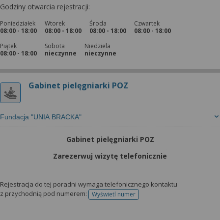
Godziny otwarcia rejestracji:
Poniedziałek
Wtorek
Środa
Czwartek
08:00 - 18:00
08:00 - 18:00
08:00 - 18:00
08:00 - 18:00
Piątek
Sobota
Niedziela
08:00 - 18:00
nieczynne
nieczynne
Gabinet pielęgniarki POZ
Fundacja "UNIA BRACKA"
Gabinet pielęgniarki POZ
Zarezerwuj wizytę telefonicznie
Rejestracja do tej poradni wymaga telefonicznego kontaktu
z przychodnią pod numerem:
Wyświetl numer
telefonu do rejestracji