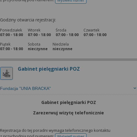
Wyświetl numer
telefonu do rejestracji
Godziny otwarcia rejestracji:
Poniedziałek
Wtorek
Środa
Czwartek
07:00 - 18:00
07:00 - 18:00
07:00 - 18:00
07:00 - 18:00
Piątek
Sobota
Niedziela
07:00 - 18:00
nieczynne
nieczynne
Gabinet pielęgniarki POZ
Fundacja "UNIA BRACKA"
Gabinet pielęgniarki POZ
Zarezerwuj wizytę telefonicznie
Rejestracja do tej poradni wymaga telefonicznego kontaktu
z przychodnią pod numerem:
Wyświetl numer