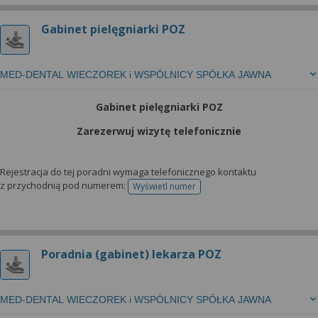
Gabinet pielęgniarki POZ
MED-DENTAL WIECZOREK i WSPÓLNICY SPÓŁKA JAWNA
Gabinet pielęgniarki POZ
Zarezerwuj wizytę telefonicznie
Rejestracja do tej poradni wymaga telefonicznego kontaktu
z przychodnią pod numerem:
Wyświetl numer
telefonu do rejestracji
Poradnia (gabinet) lekarza POZ
MED-DENTAL WIECZOREK i WSPÓLNICY SPÓŁKA JAWNA