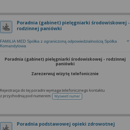
Poradnia (gabinet) pielęgniarki środowiskowej -
rodzinnej paniówki
FAMILIA MED Spółka z ograniczoną odpowiedzialnością Spółka
Komandytowa
Poradnia (gabinet) pielęgniarki środowiskowej - rodzinnej
paniówki
Zarezerwuj wizytę telefonicznie
Rejestracja do tej poradni wymaga telefonicznego kontaktu
z przychodnią pod numerem:
Wyświetl numer
telefonu do rejestracji
Poradnia podstawowej opieki zdrowotnej