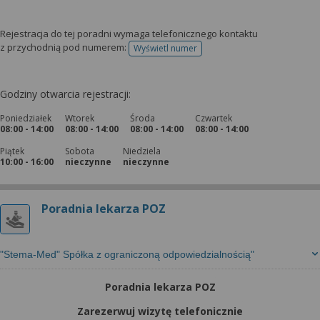
Rejestracja do tej poradni wymaga telefonicznego kontaktu
z przychodnią pod numerem:
Wyświetl numer
telefonu do rejestracji
Godziny otwarcia rejestracji:
Poniedziałek
Wtorek
Środa
Czwartek
08:00 - 14:00
08:00 - 14:00
08:00 - 14:00
08:00 - 14:00
Piątek
Sobota
Niedziela
10:00 - 16:00
nieczynne
nieczynne
Poradnia lekarza POZ
"Stema-Med" Spółka z ograniczoną odpowiedzialnością"
Poradnia lekarza POZ
Zarezerwuj wizytę telefonicznie