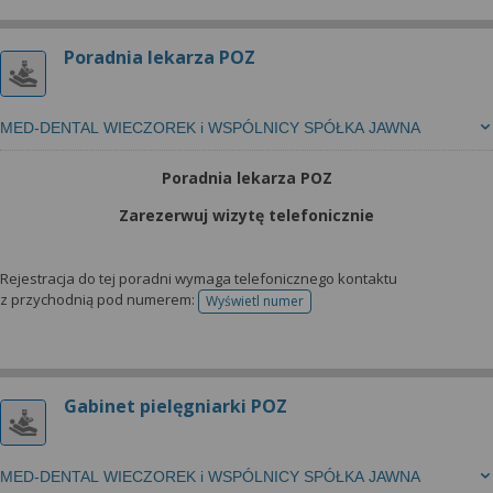
Poradnia lekarza POZ
MED-DENTAL WIECZOREK i WSPÓLNICY SPÓŁKA JAWNA
Poradnia lekarza POZ
Zarezerwuj wizytę telefonicznie
Rejestracja do tej poradni wymaga telefonicznego kontaktu
z przychodnią pod numerem:
Wyświetl numer
telefonu do rejestracji
Gabinet pielęgniarki POZ
MED-DENTAL WIECZOREK i WSPÓLNICY SPÓŁKA JAWNA