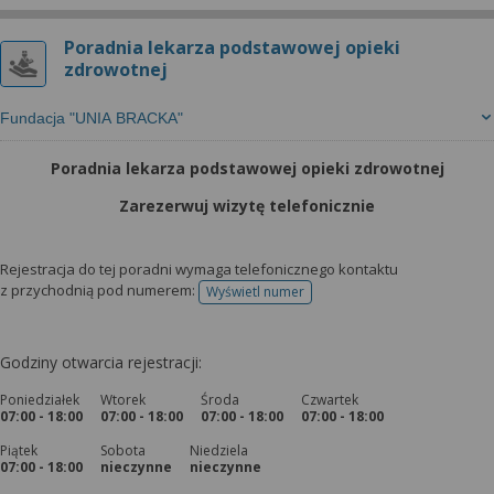
Poradnia lekarza podstawowej opieki
zdrowotnej
Fundacja "UNIA BRACKA"
Poradnia lekarza podstawowej opieki zdrowotnej
Zarezerwuj wizytę telefonicznie
Rejestracja do tej poradni wymaga telefonicznego kontaktu
z przychodnią pod numerem:
Wyświetl numer
telefonu do rejestracji
Godziny otwarcia rejestracji:
Poniedziałek
Wtorek
Środa
Czwartek
07:00 - 18:00
07:00 - 18:00
07:00 - 18:00
07:00 - 18:00
Piątek
Sobota
Niedziela
07:00 - 18:00
nieczynne
nieczynne