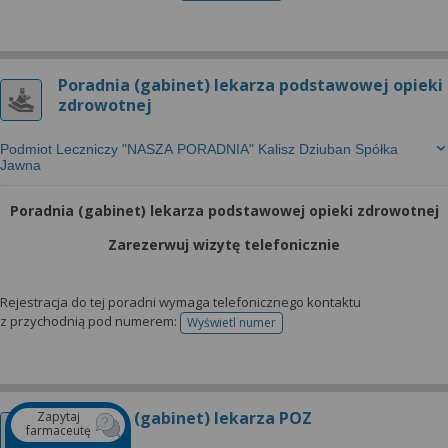
Poradnia (gabinet) lekarza podstawowej opieki
zdrowotnej
Podmiot Leczniczy "NASZA PORADNIA" Kalisz Dziuban Spółka
Jawna
Poradnia (gabinet) lekarza podstawowej opieki zdrowotnej
Zarezerwuj wizytę telefonicznie
Rejestracja do tej poradni wymaga telefonicznego kontaktu
z przychodnią pod numerem:
Wyświetl numer
telefonu do rejestracji
Poradnia (gabinet) lekarza POZ
Zapytaj
farmaceutę