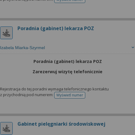
telefonu do rejestracji
Poradnia (gabinet) lekarza POZ
Izabela Miarka-Szyrmel
Poradnia (gabinet) lekarza POZ
Zarezerwuj wizytę telefonicznie
Rejestracja do tej poradni wymaga telefonicznego kontaktu
z przychodnią pod numerem:
Wyświetl numer
telefonu do rejestracji
Gabinet pielęgniarki środowiskowej