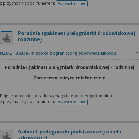
z przychodnią pod numerem:
Wyświetl numer
telefonu do rejestracji
Poradnia (gabinet) pielęgniarki środowiskowej -
rodzinnej
NZOZ Panaceum spółka z ograniczoną odpowiedzialnością
Poradnia (gabinet) pielęgniarki środowiskowej - rodzinnej
Zarezerwuj wizytę telefonicznie
Rejestracja do tej poradni wymaga telefonicznego kontaktu
z przychodnią pod numerem:
Wyświetl numer
telefonu do rejestracji
Gabinet pielęgniarki podstawowej opieki
zdrowotnej