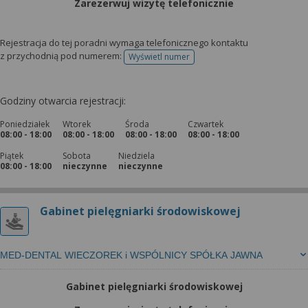
Zarezerwuj wizytę telefonicznie
Rejestracja do tej poradni wymaga telefonicznego kontaktu
z przychodnią pod numerem:
Wyświetl numer
telefonu do rejestracji
Godziny otwarcia rejestracji:
Poniedziałek
Wtorek
Środa
Czwartek
08:00 - 18:00
08:00 - 18:00
08:00 - 18:00
08:00 - 18:00
Piątek
Sobota
Niedziela
08:00 - 18:00
nieczynne
nieczynne
Gabinet pielęgniarki środowiskowej
MED-DENTAL WIECZOREK i WSPÓLNICY SPÓŁKA JAWNA
Gabinet pielęgniarki środowiskowej