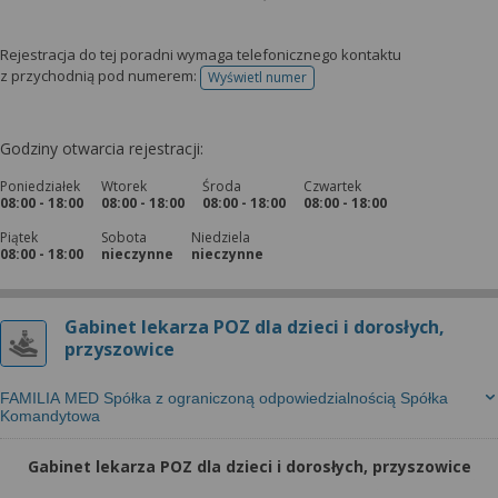
Rejestracja do tej poradni wymaga telefonicznego kontaktu
z przychodnią pod numerem:
Wyświetl numer
telefonu do rejestracji
Godziny otwarcia rejestracji:
Poniedziałek
Wtorek
Środa
Czwartek
08:00 - 18:00
08:00 - 18:00
08:00 - 18:00
08:00 - 18:00
Piątek
Sobota
Niedziela
08:00 - 18:00
nieczynne
nieczynne
Gabinet lekarza POZ dla dzieci i dorosłych,
przyszowice
FAMILIA MED Spółka z ograniczoną odpowiedzialnością Spółka
Komandytowa
Gabinet lekarza POZ dla dzieci i dorosłych, przyszowice