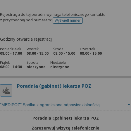
Rejestracja do tej poradni wymaga telefonicznego kontaktu
z przychodnią pod numerem:
Wyświetl numer
telefonu do rejestracji
Godziny otwarcia rejestracji:
Poniedziałek
Wtorek
Środa
Czwartek
08:00 - 17:00
08:00 - 15:00
08:00 - 15:00
08:00 - 15:00
Piątek
Sobota
Niedziela
08:00 - 14:30
nieczynne
nieczynne
Poradnia (gabinet) lekarza POZ
"MEDIPOZ" Spółka z ograniczoną odpowiedzialnością.
Poradnia (gabinet) lekarza POZ
Zarezerwuj wizytę telefonicznie