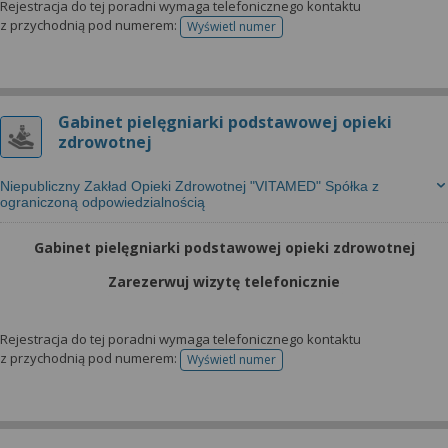
Rejestracja do tej poradni wymaga telefonicznego kontaktu
z przychodnią pod numerem:
Wyświetl numer
telefonu do rejestracji
Gabinet pielęgniarki podstawowej opieki
zdrowotnej
Niepubliczny Zakład Opieki Zdrowotnej "VITAMED" Spółka z
ograniczoną odpowiedzialnością
Gabinet pielęgniarki podstawowej opieki zdrowotnej
Zarezerwuj wizytę telefonicznie
Rejestracja do tej poradni wymaga telefonicznego kontaktu
z przychodnią pod numerem:
Wyświetl numer
telefonu do rejestracji