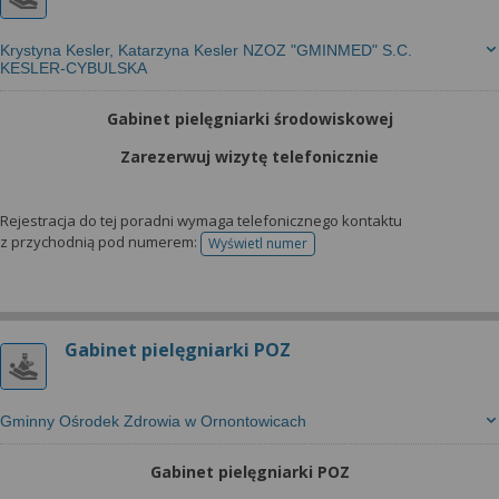
Krystyna Kesler, Katarzyna Kesler NZOZ "GMINMED" S.C.
KESLER-CYBULSKA
Gabinet pielęgniarki środowiskowej
Zarezerwuj wizytę telefonicznie
Rejestracja do tej poradni wymaga telefonicznego kontaktu
z przychodnią pod numerem:
Wyświetl numer
telefonu do rejestracji
Gabinet pielęgniarki POZ
Gminny Ośrodek Zdrowia w Ornontowicach
Gabinet pielęgniarki POZ