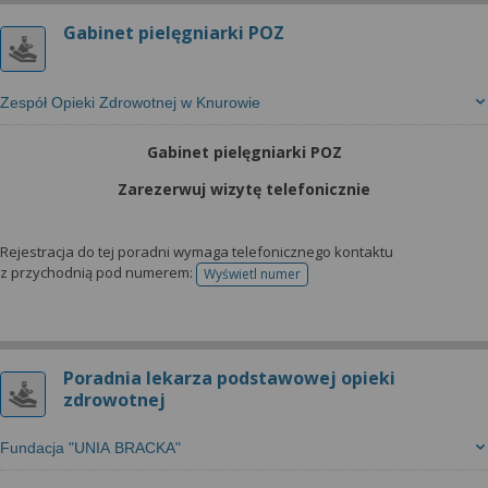
Gabinet pielęgniarki POZ
Zespół Opieki Zdrowotnej w Knurowie
Gabinet pielęgniarki POZ
Zarezerwuj wizytę telefonicznie
Rejestracja do tej poradni wymaga telefonicznego kontaktu
z przychodnią pod numerem:
Wyświetl numer
telefonu do rejestracji
Poradnia lekarza podstawowej opieki
zdrowotnej
Fundacja "UNIA BRACKA"