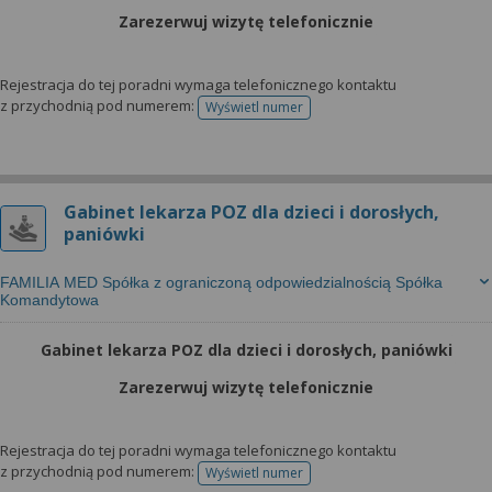
Zarezerwuj wizytę telefonicznie
Rejestracja do tej poradni wymaga telefonicznego kontaktu
z przychodnią pod numerem:
Wyświetl numer
telefonu do rejestracji
Gabinet lekarza POZ dla dzieci i dorosłych,
paniówki
FAMILIA MED Spółka z ograniczoną odpowiedzialnością Spółka
Komandytowa
Gabinet lekarza POZ dla dzieci i dorosłych, paniówki
Zarezerwuj wizytę telefonicznie
Rejestracja do tej poradni wymaga telefonicznego kontaktu
z przychodnią pod numerem:
Wyświetl numer
telefonu do rejestracji