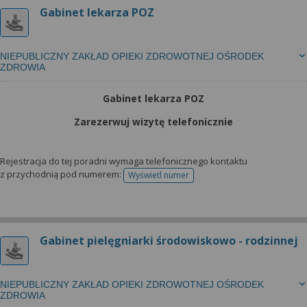
Gabinet lekarza POZ
NIEPUBLICZNY ZAKŁAD OPIEKI ZDROWOTNEJ OŚRODEK
ZDROWIA
Gabinet lekarza POZ
Zarezerwuj wizytę telefonicznie
Rejestracja do tej poradni wymaga telefonicznego kontaktu
z przychodnią pod numerem:
Wyświetl numer
telefonu do rejestracji
Gabinet pielęgniarki środowiskowo - rodzinnej
NIEPUBLICZNY ZAKŁAD OPIEKI ZDROWOTNEJ OŚRODEK
ZDROWIA