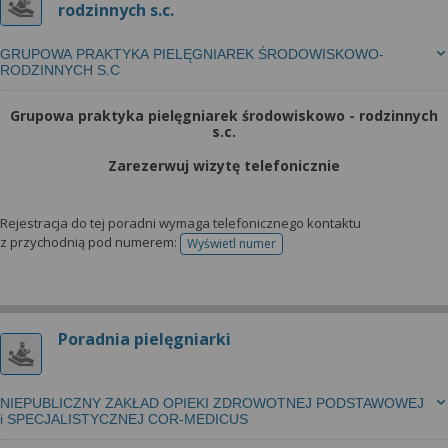
rodzinnych s.c.
GRUPOWA PRAKTYKA PIELĘGNIAREK ŚRODOWISKOWO-
RODZINNYCH S.C
Grupowa praktyka pielęgniarek środowiskowo - rodzinnych
s.c.
Zarezerwuj wizytę telefonicznie
Rejestracja do tej poradni wymaga telefonicznego kontaktu
z przychodnią pod numerem:
Wyświetl numer
telefonu do rejestracji
Poradnia pielęgniarki
NIEPUBLICZNY ZAKŁAD OPIEKI ZDROWOTNEJ PODSTAWOWEJ
i SPECJALISTYCZNEJ COR-MEDICUS