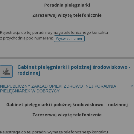
Poradnia pielęgniarki
Zarezerwuj wizytę telefonicznie
Rejestracja do tej poradni wymaga telefonicznego kontaktu
z przychodnią pod numerem:
Wyświetl numer
telefonu do rejestracji
Gabinet pielęgniarki i położnej środowiskowo -
rodzinnej
NIEPUBLICZNY ZAKŁAD OPIEKI ZDROWOTNEJ PORADNIA
PIELĘGNIAREK W DOBRZYCY
Gabinet pielęgniarki i położnej środowiskowo - rodzinnej
Zarezerwuj wizytę telefonicznie
Rejestracja do tej poradni wymaga telefonicznego kontaktu