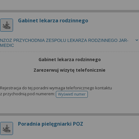
Gabinet lekarza rodzinnego
NZOZ PRZYCHODNIA ZESPOŁU LEKARZA RODZINNEGO JAR-
MEDIC
Gabinet lekarza rodzinnego
Zarezerwuj wizytę telefonicznie
Rejestracja do tej poradni wymaga telefonicznego kontaktu
z przychodnią pod numerem:
Wyświetl numer
telefonu do rejestracji
Poradnia pielęgniarki POZ