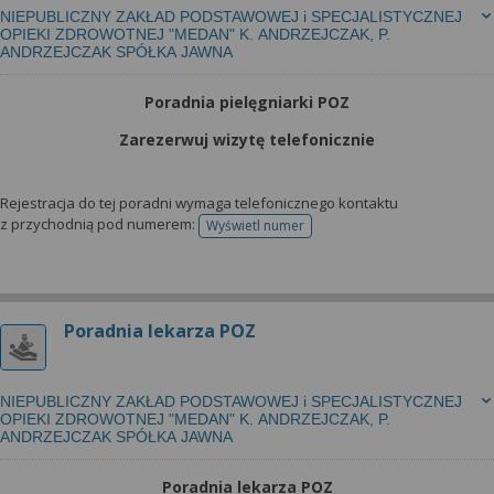
NIEPUBLICZNY ZAKŁAD PODSTAWOWEJ i SPECJALISTYCZNEJ
OPIEKI ZDROWOTNEJ "MEDAN" K. ANDRZEJCZAK, P.
ANDRZEJCZAK SPÓŁKA JAWNA
Poradnia pielęgniarki POZ
Zarezerwuj wizytę telefonicznie
Rejestracja do tej poradni wymaga telefonicznego kontaktu
z przychodnią pod numerem:
Wyświetl numer
telefonu do rejestracji
Poradnia lekarza POZ
NIEPUBLICZNY ZAKŁAD PODSTAWOWEJ i SPECJALISTYCZNEJ
OPIEKI ZDROWOTNEJ "MEDAN" K. ANDRZEJCZAK, P.
ANDRZEJCZAK SPÓŁKA JAWNA
Poradnia lekarza POZ