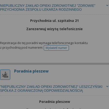
NIEPUBLICZNY ZAKŁAD OPIEKI ZDROWOTNEJ "ZDROWIE"
PRZYCHODNIA ZESPOŁU LEKARZA RODZINNEGO
Przychodnia ul. szpitalna 21
Zarezerwuj wizytę telefonicznie
Rejestracja do tej poradni wymaga telefonicznego kontaktu
z przychodnią pod numerem:
Wyświetl numer
telefonu do rejestracji
Poradnia pleszew
"NIEPUBLICZNY ZAKŁAD OPIEKI ZDROWOTNEJ" LESZCZYŃSKI
SPÓŁKA Z OGRANICZONĄ ODPOWIEDZIALNOŚCIĄ
Poradnia pleszew