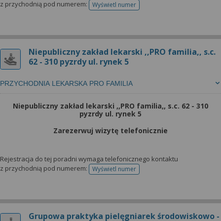
z przychodnią pod numerem:
Wyświetl numer
telefonu do rejestracji
Niepubliczny zakład lekarski ,,PRO familia,, s.c.
62 - 310 pyzrdy ul. rynek 5
PRZYCHODNIA LEKARSKA PRO FAMILIA
Niepubliczny zakład lekarski ,,PRO familia,, s.c. 62 - 310
pyzrdy ul. rynek 5
Zarezerwuj wizytę telefonicznie
Rejestracja do tej poradni wymaga telefonicznego kontaktu
z przychodnią pod numerem:
Wyświetl numer
telefonu do rejestracji
Grupowa praktyka pielęgniarek środowiskowo -