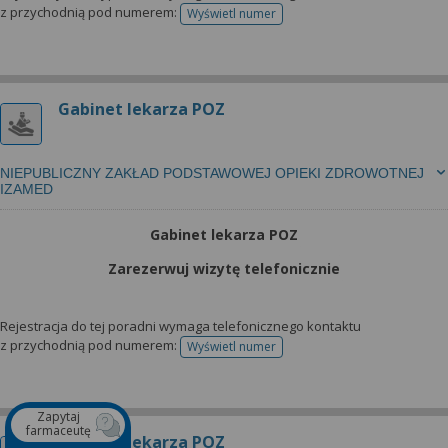
z przychodnią pod numerem:
Wyświetl numer
telefonu do rejestracji
Gabinet lekarza POZ
NIEPUBLICZNY ZAKŁAD PODSTAWOWEJ OPIEKI ZDROWOTNEJ
IZAMED
Gabinet lekarza POZ
Zarezerwuj wizytę telefonicznie
Rejestracja do tej poradni wymaga telefonicznego kontaktu
z przychodnią pod numerem:
Wyświetl numer
telefonu do rejestracji
Zapytaj
farmaceutę
Gabinet lekarza POZ