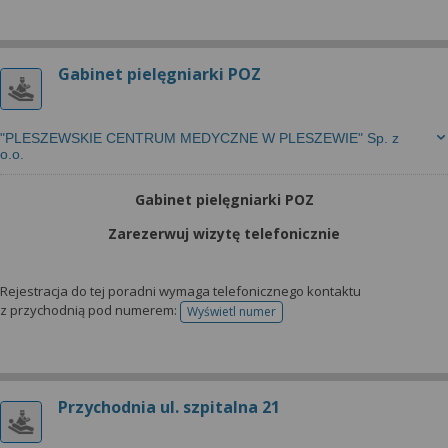
Gabinet pielęgniarki POZ
"PLESZEWSKIE CENTRUM MEDYCZNE W PLESZEWIE" Sp. z
o.o.
Gabinet pielęgniarki POZ
Zarezerwuj wizytę telefonicznie
Rejestracja do tej poradni wymaga telefonicznego kontaktu
z przychodnią pod numerem:
Wyświetl numer
telefonu do rejestracji
Przychodnia ul. szpitalna 21