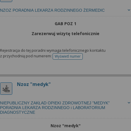
NZOZ PORADNIA LEKARZA RODZINNEGO ŻERMEDIC
GAB POZ 1
Zarezerwuj wizytę telefonicznie
Rejestracja do tej poradni wymaga telefonicznego kontaktu
z przychodnią pod numerem:
Wyświetl numer
telefonu do rejestracji
Nzoz "medyk"
NIEPUBLICZNY ZAKŁAD OPIEKI ZDROWOTNEJ "MEDYK"
PORADNIA LEKARZA RODZINNEGO i LABORATORIUM
DIAGNOSTYCZNE
Nzoz "medyk"