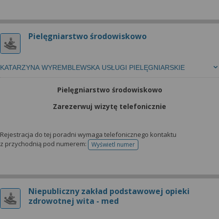
Pielęgniarstwo środowiskowo
KATARZYNA WYREMBLEWSKA USŁUGI PIELĘGNIARSKIE
Pielęgniarstwo środowiskowo
Zarezerwuj wizytę telefonicznie
Rejestracja do tej poradni wymaga telefonicznego kontaktu
z przychodnią pod numerem:
Wyświetl numer
telefonu do rejestracji
Niepubliczny zakład podstawowej opieki
zdrowotnej wita - med