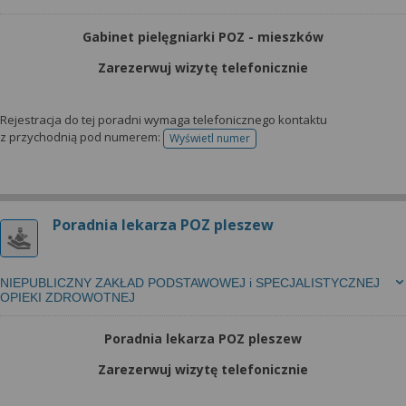
Gabinet pielęgniarki POZ - mieszków
Zarezerwuj wizytę telefonicznie
Rejestracja do tej poradni wymaga telefonicznego kontaktu
z przychodnią pod numerem:
Wyświetl numer
telefonu do rejestracji
Poradnia lekarza POZ pleszew
NIEPUBLICZNY ZAKŁAD PODSTAWOWEJ i SPECJALISTYCZNEJ
OPIEKI ZDROWOTNEJ
Poradnia lekarza POZ pleszew
Zarezerwuj wizytę telefonicznie