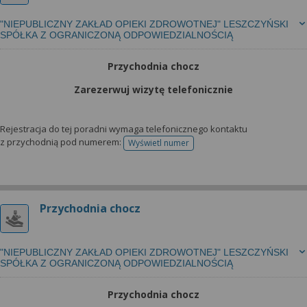
"NIEPUBLICZNY ZAKŁAD OPIEKI ZDROWOTNEJ" LESZCZYŃSKI
SPÓŁKA Z OGRANICZONĄ ODPOWIEDZIALNOŚCIĄ
Przychodnia chocz
Zarezerwuj wizytę telefonicznie
Rejestracja do tej poradni wymaga telefonicznego kontaktu
z przychodnią pod numerem:
Wyświetl numer
telefonu do rejestracji
Przychodnia chocz
"NIEPUBLICZNY ZAKŁAD OPIEKI ZDROWOTNEJ" LESZCZYŃSKI
SPÓŁKA Z OGRANICZONĄ ODPOWIEDZIALNOŚCIĄ
Przychodnia chocz