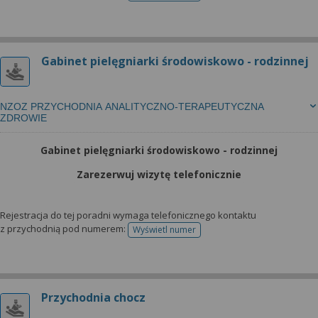
Gabinet pielęgniarki środowiskowo - rodzinnej
NZOZ PRZYCHODNIA ANALITYCZNO-TERAPEUTYCZNA
ZDROWIE
Gabinet pielęgniarki środowiskowo - rodzinnej
Zarezerwuj wizytę telefonicznie
Rejestracja do tej poradni wymaga telefonicznego kontaktu
z przychodnią pod numerem:
Wyświetl numer
telefonu do rejestracji
Przychodnia chocz