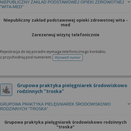
NIEPUBLICZNY ZAKŁAD PODSTAWOWEJ OPIEKI ZDROWOTNEJ
"WITA-MED"
Niepubliczny zakład podstawowej opieki zdrowotnej wita -
med
Zarezerwuj wizytę telefonicznie
Rejestracja do tej poradni wymaga telefonicznego kontaktu
z przychodnią pod numerem:
Wyświetl numer
telefonu do rejestracji
Grupowa praktyka pielęgniarek środowiskowo
rodzinnych "troska"
GRUPOWA PRAKTYKA PIELĘGNIAREK ŚRODOWISKOWO
RODZINNYCH "TROSKA"
Grupowa praktyka pielęgniarek środowiskowo rodzinnych
"troska"