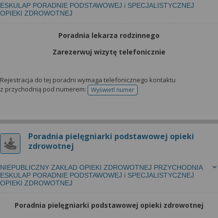
ESKULAP PORADNIE PODSTAWOWEJ i SPECJALISTYCZNEJ
OPIEKI ZDROWOTNEJ
Poradnia lekarza rodzinnego
Zarezerwuj wizytę telefonicznie
Rejestracja do tej poradni wymaga telefonicznego kontaktu
z przychodnią pod numerem:
Wyświetl numer
telefonu do rejestracji
Poradnia pielęgniarki podstawowej opieki
zdrowotnej
NIEPUBLICZNY ZAKŁAD OPIEKI ZDROWOTNEJ PRZYCHODNIA
ESKULAP PORADNIE PODSTAWOWEJ i SPECJALISTYCZNEJ
OPIEKI ZDROWOTNEJ
Poradnia pielęgniarki podstawowej opieki zdrowotnej