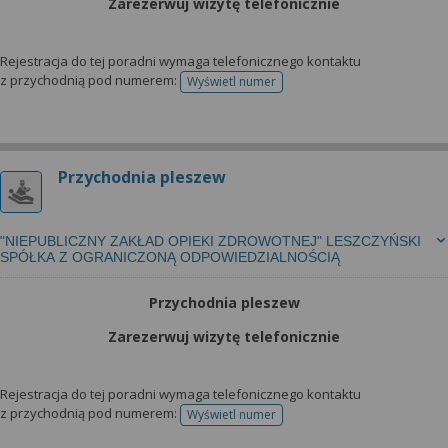
Zarezerwuj wizytę telefonicznie
Rejestracja do tej poradni wymaga telefonicznego kontaktu
z przychodnią pod numerem:
Wyświetl numer
telefonu do rejestracji
Przychodnia pleszew
"NIEPUBLICZNY ZAKŁAD OPIEKI ZDROWOTNEJ" LESZCZYŃSKI
SPÓŁKA Z OGRANICZONĄ ODPOWIEDZIALNOŚCIĄ
Przychodnia pleszew
Zarezerwuj wizytę telefonicznie
Rejestracja do tej poradni wymaga telefonicznego kontaktu
z przychodnią pod numerem:
Wyświetl numer
telefonu do rejestracji