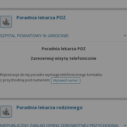
Poradnia lekarza POZ
SZPITAL POWIATOWY W JAROCINIE
Poradnia lekarza POZ
Zarezerwuj wizytę telefonicznie
Rejestracja do tej poradni wymaga telefonicznego kontaktu
z przychodnią pod numerem:
Wyświetl numer
telefonu do rejestracji
Poradnia lekarza rodzinnego
NIEPUBLICZNY ZAKŁAD OPIEKI ZDROWOTNEJ PRZYCHODNIA