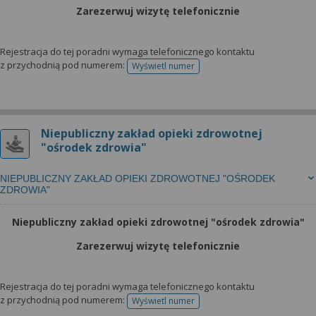
Zarezerwuj wizytę telefonicznie
Rejestracja do tej poradni wymaga telefonicznego kontaktu
z przychodnią pod numerem:
Wyświetl numer
telefonu do rejestracji
Niepubliczny zakład opieki zdrowotnej
"ośrodek zdrowia"
NIEPUBLICZNY ZAKŁAD OPIEKI ZDROWOTNEJ "OŚRODEK
ZDROWIA"
Niepubliczny zakład opieki zdrowotnej "ośrodek zdrowia"
Zarezerwuj wizytę telefonicznie
Rejestracja do tej poradni wymaga telefonicznego kontaktu
z przychodnią pod numerem:
Wyświetl numer
telefonu do rejestracji