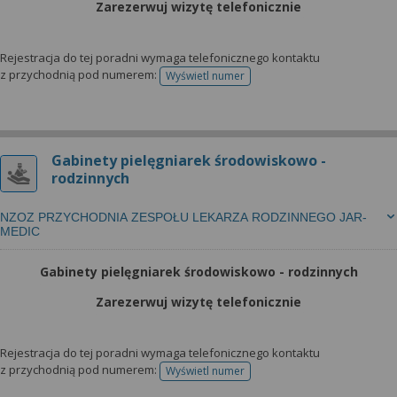
Zarezerwuj wizytę telefonicznie
Rejestracja do tej poradni wymaga telefonicznego kontaktu
z przychodnią pod numerem:
Wyświetl numer
telefonu do rejestracji
Gabinety pielęgniarek środowiskowo -
rodzinnych
NZOZ PRZYCHODNIA ZESPOŁU LEKARZA RODZINNEGO JAR-
MEDIC
Gabinety pielęgniarek środowiskowo - rodzinnych
Zarezerwuj wizytę telefonicznie
Rejestracja do tej poradni wymaga telefonicznego kontaktu
z przychodnią pod numerem:
Wyświetl numer
telefonu do rejestracji