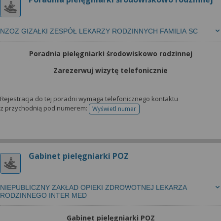
NZOZ GIZAŁKI ZESPÓŁ LEKARZY RODZINNYCH FAMILIA SC
Poradnia pielęgniarki środowiskowo rodzinnej
Zarezerwuj wizytę telefonicznie
Rejestracja do tej poradni wymaga telefonicznego kontaktu
z przychodnią pod numerem:
Wyświetl numer
telefonu do rejestracji
Gabinet pielęgniarki POZ
NIEPUBLICZNY ZAKŁAD OPIEKI ZDROWOTNEJ LEKARZA
RODZINNEGO INTER MED
Gabinet pielęgniarki POZ