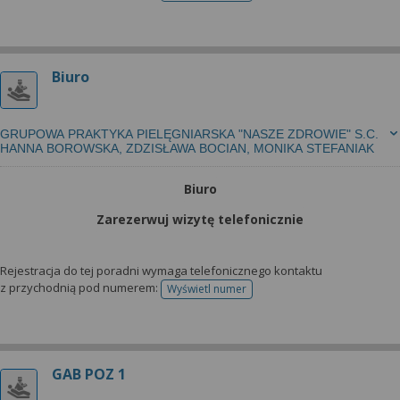
Biuro
GRUPOWA PRAKTYKA PIELĘGNIARSKA "NASZE ZDROWIE" S.C.
HANNA BOROWSKA, ZDZISŁAWA BOCIAN, MONIKA STEFANIAK
Biuro
Zarezerwuj wizytę telefonicznie
Rejestracja do tej poradni wymaga telefonicznego kontaktu
z przychodnią pod numerem:
Wyświetl numer
telefonu do rejestracji
GAB POZ 1