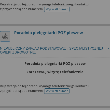
Rejestracja do tej poradni wymaga telefonicznego kontaktu
z przychodnią pod numerem:
Wyświetl numer
telefonu do rejestracji
Poradnia pielęgniarki POZ pleszew
NIEPUBLICZNY ZAKŁAD PODSTAWOWEJ i SPECJALISTYCZNEJ
OPIEKI ZDROWOTNEJ
Poradnia pielęgniarki POZ pleszew
Zarezerwuj wizytę telefonicznie
Rejestracja do tej poradni wymaga telefonicznego kontaktu
z przychodnią pod numerem:
Wyświetl numer
telefonu do rejestracji