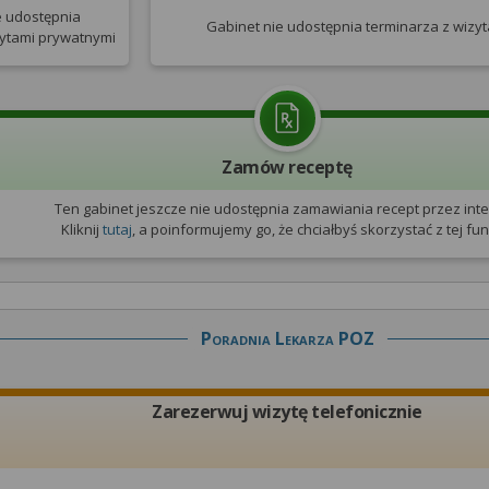
e udostępnia
Gabinet nie udostępnia terminarza
z wizy
zytami prywatnymi
Zamów receptę
Ten gabinet jeszcze nie udostępnia zamawiania recept przez inte
Kliknij
tutaj
, a poinformujemy go, że chciałbyś skorzystać z tej funk
Poradnia Lekarza POZ
Zarezerwuj wizytę telefonicznie