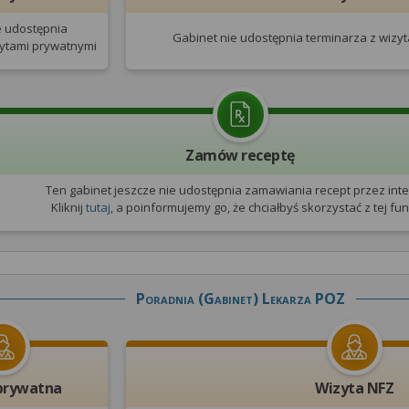
e udostępnia
Gabinet nie udostępnia terminarza
z wizy
zytami prywatnymi
Zamów receptę
Ten gabinet jeszcze nie udostępnia zamawiania recept przez inte
Kliknij
tutaj
, a poinformujemy go, że chciałbyś skorzystać z tej funk
Poradnia (gabinet) Lekarza POZ
prywatna
Wizyta NFZ