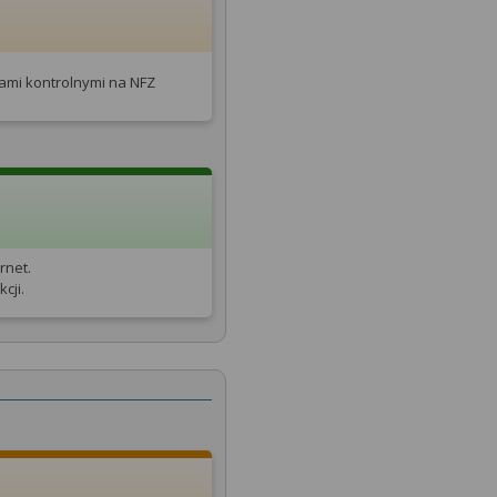
tami kontrolnymi na NFZ
rnet.
cji.