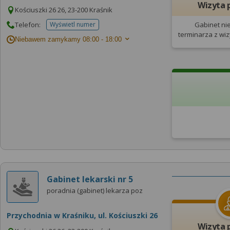
Wizyta 
Kościuszki 26 26, 23-200 Kraśnik
Telefon:
Wyświetl numer
Gabinet ni
telefonu do placowki
terminarza
z wi
Niebawem zamykamy
08:00 - 18:00
Gabinet lekarski nr 5
poradnia (gabinet) lekarza poz
Przychodnia w Kraśniku, ul. Kościuszki 26
Wizyta 