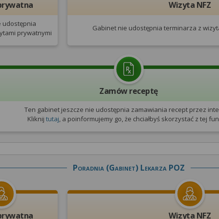
prywatna
Wizyta NFZ
e udostępnia
Gabinet nie udostępnia terminarza
z wizy
zytami prywatnymi
Zamów receptę
Ten gabinet jeszcze nie udostępnia zamawiania recept przez inte
Kliknij
tutaj
, a poinformujemy go, że chciałbyś skorzystać z tej funk
Poradnia (gabinet) Lekarza POZ
prywatna
Wizyta NFZ