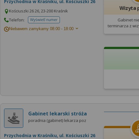
Przychodnia w Kraśniku, ul. Kościuszki 26
Wizyta 
Kościuszki 26 26, 23-200 Kraśnik
Telefon:
Wyświetl numer
Gabinet ni
telefonu do placowki
terminarza
z wi
Niebawem zamykamy
08:00 - 18:00
Gabinet lekarski stróża
poradnia (gabinet) lekarza poz
Przychodnia w Kraśniku, ul. Kościuszki 26