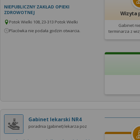
NIEPUBLICZNY ZAKŁAD OPIEKI
ZDROWOTNEJ
Wizyta 
Potok Wielki 108, 23-313 Potok Wielki
Gabinet ni
Placówka nie podała godzin otwarcia.
terminarza
z wi
Gabinet lekarski NR4
poradnia (gabinet) lekarza poz