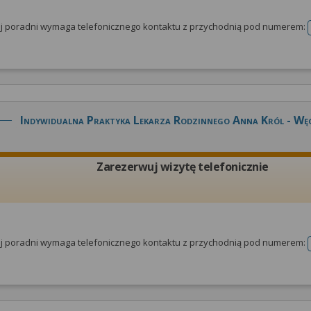
tej poradni wymaga telefonicznego kontaktu z przychodnią pod numerem:
Indywidualna Praktyka Lekarza Rodzinnego Anna Król - Wę
Zarezerwuj wizytę telefonicznie
tej poradni wymaga telefonicznego kontaktu z przychodnią pod numerem: