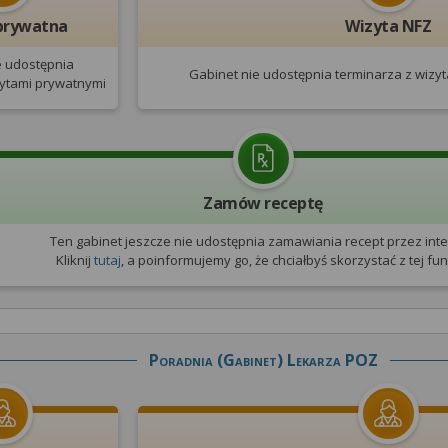
prywatna
Wizyta NFZ
e udostępnia
Gabinet nie udostępnia terminarza
z wizy
zytami prywatnymi
Zamów receptę
Ten gabinet jeszcze nie udostępnia zamawiania recept przez inte
Kliknij
tutaj
, a poinformujemy go, że chciałbyś skorzystać z tej funk
Poradnia (gabinet) Lekarza POZ