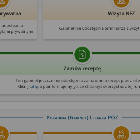
prywatna
Wizyta NFZ
e udostępnia
Gabinet nie udostępnia terminarza
z wizy
zytami prywatnymi
Zamów receptę
Ten gabinet jeszcze nie udostępnia zamawiania recept przez inte
Kliknij
tutaj
, a poinformujemy go, że chciałbyś skorzystać z tej funk
Poradnia (gabinet) Lekarza POZ