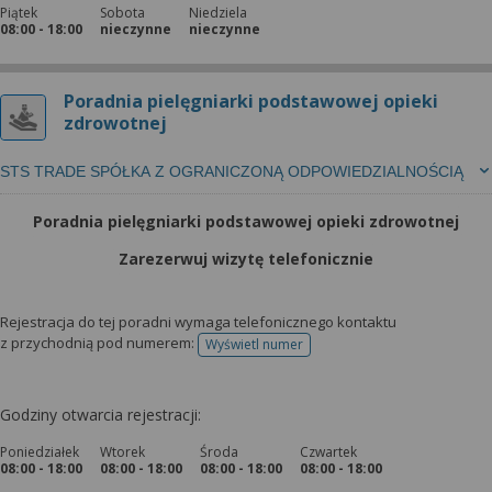
Piątek
Sobota
Niedziela
08:00 - 18:00
nieczynne
nieczynne
Poradnia pielęgniarki podstawowej opieki
zdrowotnej
STS TRADE SPÓŁKA Z OGRANICZONĄ ODPOWIEDZIALNOŚCIĄ
Poradnia pielęgniarki podstawowej opieki zdrowotnej
Zarezerwuj wizytę telefonicznie
Rejestracja do tej poradni wymaga telefonicznego kontaktu
z przychodnią pod numerem:
Wyświetl numer
telefonu do rejestracji
Godziny otwarcia rejestracji:
Poniedziałek
Wtorek
Środa
Czwartek
08:00 - 18:00
08:00 - 18:00
08:00 - 18:00
08:00 - 18:00