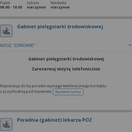
Piątek
Sobota
Niedziela
08:00 - 18:00
nieczynne
nieczynne
Gabinet pielęgniarki środowiskowej
NZOZ "ZDROWIE"
Gabinet pielęgniarki środowiskowej
Zarezerwuj wizytę telefonicznie
Rejestracja do tej poradni wymaga telefonicznego kontaktu
z przychodnią pod numerem:
Wyświetl numer
telefonu do rejestracji
Poradnia (gabinet) lekarza POZ