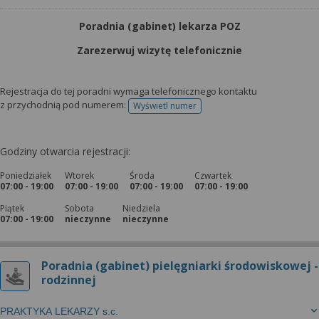
Poradnia (gabinet) lekarza POZ
Zarezerwuj wizytę telefonicznie
Rejestracja do tej poradni wymaga telefonicznego kontaktu
z przychodnią pod numerem:
Wyświetl numer
telefonu do rejestracji
Godziny otwarcia rejestracji:
Poniedziałek
Wtorek
Środa
Czwartek
07:00 - 19:00
07:00 - 19:00
07:00 - 19:00
07:00 - 19:00
Piątek
Sobota
Niedziela
07:00 - 19:00
nieczynne
nieczynne
Poradnia (gabinet) pielęgniarki środowiskowej -
rodzinnej
PRAKTYKA LEKARZY s.c.