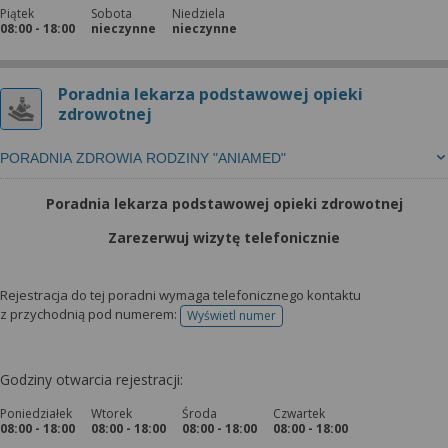
Piątek
Sobota
Niedziela
08:00 - 18:00
nieczynne
nieczynne
Poradnia lekarza podstawowej opieki
zdrowotnej
PORADNIA ZDROWIA RODZINY "ANIAMED"
Poradnia lekarza podstawowej opieki zdrowotnej
Zarezerwuj wizytę telefonicznie
Rejestracja do tej poradni wymaga telefonicznego kontaktu
z przychodnią pod numerem:
Wyświetl numer
telefonu do rejestracji
Godziny otwarcia rejestracji:
Poniedziałek
Wtorek
Środa
Czwartek
08:00 - 18:00
08:00 - 18:00
08:00 - 18:00
08:00 - 18:00