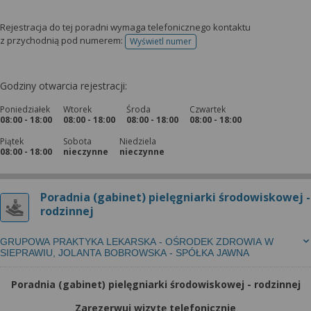
Rejestracja do tej poradni wymaga telefonicznego kontaktu
z przychodnią pod numerem:
Wyświetl numer
telefonu do rejestracji
Godziny otwarcia rejestracji:
Poniedziałek
Wtorek
Środa
Czwartek
08:00 - 18:00
08:00 - 18:00
08:00 - 18:00
08:00 - 18:00
Piątek
Sobota
Niedziela
08:00 - 18:00
nieczynne
nieczynne
Poradnia (gabinet) pielęgniarki środowiskowej -
rodzinnej
GRUPOWA PRAKTYKA LEKARSKA - OŚRODEK ZDROWIA W
SIEPRAWIU, JOLANTA BOBROWSKA - SPÓŁKA JAWNA
Poradnia (gabinet) pielęgniarki środowiskowej - rodzinnej
Zarezerwuj wizytę telefonicznie