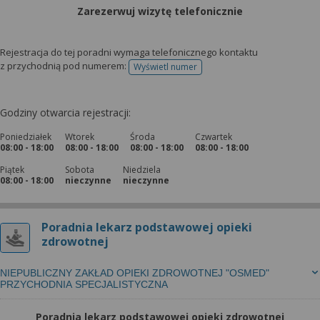
Zarezerwuj wizytę telefonicznie
Rejestracja do tej poradni wymaga telefonicznego kontaktu
z przychodnią pod numerem:
Wyświetl numer
telefonu do rejestracji
Godziny otwarcia rejestracji:
Poniedziałek
Wtorek
Środa
Czwartek
08:00 - 18:00
08:00 - 18:00
08:00 - 18:00
08:00 - 18:00
Piątek
Sobota
Niedziela
08:00 - 18:00
nieczynne
nieczynne
Poradnia lekarz podstawowej opieki
zdrowotnej
NIEPUBLICZNY ZAKŁAD OPIEKI ZDROWOTNEJ "OSMED"
PRZYCHODNIA SPECJALISTYCZNA
Poradnia lekarz podstawowej opieki zdrowotnej