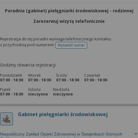
Poradnia (gabinet) pielęgniarki środowiskowej - rodzinnej
Zarezerwuj wizytę telefonicznie
Rejestracja do tej poradni wymaga telefonicznego kontaktu
z przychodnią pod numerem:
Wyświetl numer
telefonu do rejestracji
Godziny otwarcia rejestracji:
Poniedziałek
Wtorek
Środa
Czwartek
07:00 - 18:00
07:00 - 18:00
07:00 - 18:00
07:00 - 18:00
Piątek
Sobota
Niedziela
07:00 - 18:00
nieczynne
nieczynne
Gabinet pielęgniarki środowiskowej
Niepubliczny Zakład Opieki Zdrowotnej w Świątnikach Górnych