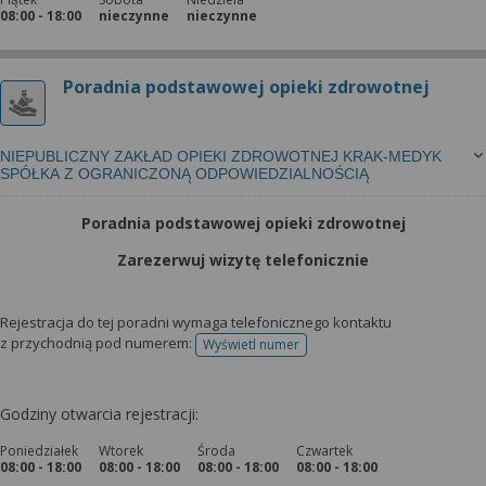
08:00 - 18:00
nieczynne
nieczynne
Poradnia podstawowej opieki zdrowotnej
NIEPUBLICZNY ZAKŁAD OPIEKI ZDROWOTNEJ KRAK-MEDYK
SPÓŁKA Z OGRANICZONĄ ODPOWIEDZIALNOŚCIĄ
Poradnia podstawowej opieki zdrowotnej
Zarezerwuj wizytę telefonicznie
Rejestracja do tej poradni wymaga telefonicznego kontaktu
z przychodnią pod numerem:
Wyświetl numer
telefonu do rejestracji
Godziny otwarcia rejestracji:
Poniedziałek
Wtorek
Środa
Czwartek
08:00 - 18:00
08:00 - 18:00
08:00 - 18:00
08:00 - 18:00