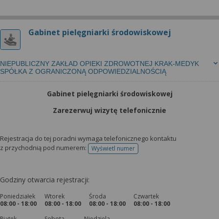
Gabinet pielęgniarki środowiskowej
NIEPUBLICZNY ZAKŁAD OPIEKI ZDROWOTNEJ KRAK-MEDYK
SPÓŁKA Z OGRANICZONĄ ODPOWIEDZIALNOŚCIĄ
Gabinet pielęgniarki środowiskowej
Zarezerwuj wizytę telefonicznie
Rejestracja do tej poradni wymaga telefonicznego kontaktu
z przychodnią pod numerem:
Wyświetl numer
telefonu do rejestracji
Godziny otwarcia rejestracji:
Poniedziałek
Wtorek
Środa
Czwartek
08:00 - 18:00
08:00 - 18:00
08:00 - 18:00
08:00 - 18:00
Piątek
Sobota
Niedziela