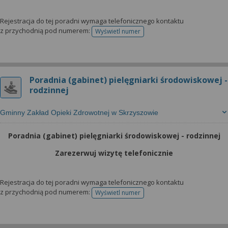
Rejestracja do tej poradni wymaga telefonicznego kontaktu
z przychodnią pod numerem:
Wyświetl numer
telefonu do rejestracji
Poradnia (gabinet) pielęgniarki środowiskowej -
rodzinnej
Gminny Zakład Opieki Zdrowotnej w Skrzyszowie
Poradnia (gabinet) pielęgniarki środowiskowej - rodzinnej
Zarezerwuj wizytę telefonicznie
Rejestracja do tej poradni wymaga telefonicznego kontaktu
z przychodnią pod numerem:
Wyświetl numer
telefonu do rejestracji