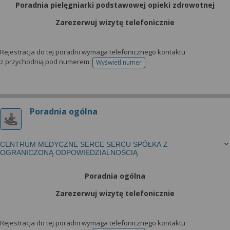
Poradnia pielęgniarki podstawowej opieki zdrowotnej
Zarezerwuj wizytę telefonicznie
Rejestracja do tej poradni wymaga telefonicznego kontaktu
z przychodnią pod numerem:
Wyświetl numer
telefonu do rejestracji
Poradnia ogólna
CENTRUM MEDYCZNE SERCE SERCU SPÓŁKA Z
OGRANICZONĄ ODPOWIEDZIALNOŚCIĄ
Poradnia ogólna
Zarezerwuj wizytę telefonicznie
Rejestracja do tej poradni wymaga telefonicznego kontaktu