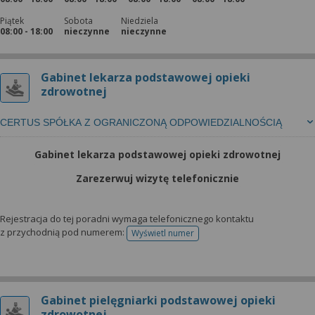
Piątek
Sobota
Niedziela
08:00 - 18:00
nieczynne
nieczynne
Gabinet lekarza podstawowej opieki
zdrowotnej
CERTUS SPÓŁKA Z OGRANICZONĄ ODPOWIEDZIALNOŚCIĄ
Gabinet lekarza podstawowej opieki zdrowotnej
Zarezerwuj wizytę telefonicznie
Rejestracja do tej poradni wymaga telefonicznego kontaktu
z przychodnią pod numerem:
Wyświetl numer
telefonu do rejestracji
Gabinet pielęgniarki podstawowej opieki
zdrowotnej