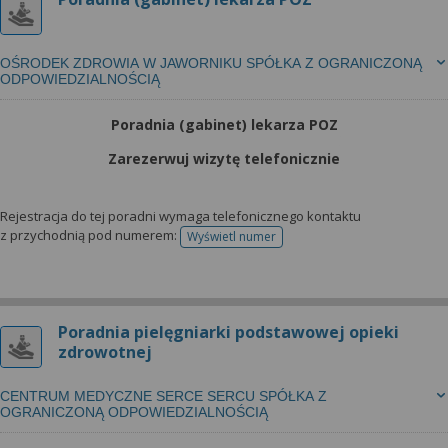
OŚRODEK ZDROWIA W JAWORNIKU SPÓŁKA Z OGRANICZONĄ
ODPOWIEDZIALNOŚCIĄ
Poradnia (gabinet) lekarza POZ
Zarezerwuj wizytę telefonicznie
Rejestracja do tej poradni wymaga telefonicznego kontaktu
z przychodnią pod numerem:
Wyświetl numer
telefonu do rejestracji
Poradnia pielęgniarki podstawowej opieki
zdrowotnej
CENTRUM MEDYCZNE SERCE SERCU SPÓŁKA Z
OGRANICZONĄ ODPOWIEDZIALNOŚCIĄ