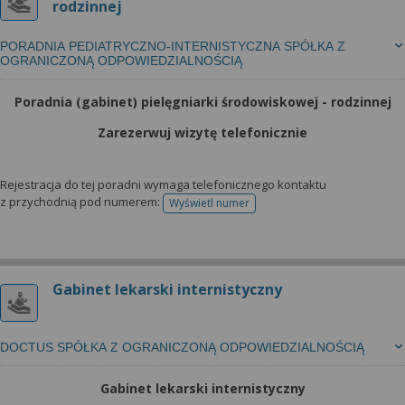
rodzinnej
PORADNIA PEDIATRYCZNO-INTERNISTYCZNA SPÓŁKA Z
OGRANICZONĄ ODPOWIEDZIALNOŚCIĄ
Poradnia (gabinet) pielęgniarki środowiskowej - rodzinnej
Zarezerwuj wizytę telefonicznie
Rejestracja do tej poradni wymaga telefonicznego kontaktu
z przychodnią pod numerem:
Wyświetl numer
telefonu do rejestracji
Gabinet lekarski internistyczny
DOCTUS SPÓŁKA Z OGRANICZONĄ ODPOWIEDZIALNOŚCIĄ
Gabinet lekarski internistyczny