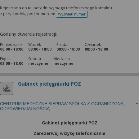
Rejestracja do tej poradni wymaga telefonicznego kontaktu
z przychodnią pod numerem:
Wyświetl numer
telefonu do rejestracji
Godziny otwarcia rejestracji:
Poniedziałek
Wtorek
Środa
Czwartek
08:00 - 18:00
08:00 - 18:00
08:00 - 18:00
08:00 - 18:00
Piątek
Sobota
Niedziela
08:00 - 18:00
nieczynne
nieczynne
Gabinet pielęgniarki POZ
CENTRUM MEDYCZNE SIEPRAW SPÓŁKA Z OGRANICZONĄ
ODPOWIEDZIALNOŚCIĄ
Gabinet pielęgniarki POZ
Zarezerwuj wizytę telefonicznie