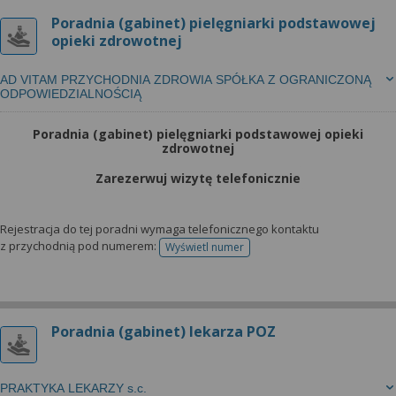
Poradnia (gabinet) pielęgniarki podstawowej
opieki zdrowotnej
AD VITAM PRZYCHODNIA ZDROWIA SPÓŁKA Z OGRANICZONĄ
ODPOWIEDZIALNOŚCIĄ
Poradnia (gabinet) pielęgniarki podstawowej opieki
zdrowotnej
Zarezerwuj wizytę telefonicznie
Rejestracja do tej poradni wymaga telefonicznego kontaktu
z przychodnią pod numerem:
Wyświetl numer
telefonu do rejestracji
Poradnia (gabinet) lekarza POZ
PRAKTYKA LEKARZY s.c.