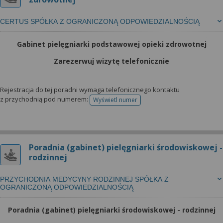
CERTUS SPÓŁKA Z OGRANICZONĄ ODPOWIEDZIALNOŚCIĄ
Gabinet pielęgniarki podstawowej opieki zdrowotnej
Zarezerwuj wizytę telefonicznie
Rejestracja do tej poradni wymaga telefonicznego kontaktu
z przychodnią pod numerem:
Wyświetl numer
telefonu do rejestracji
Poradnia (gabinet) pielęgniarki środowiskowej -
rodzinnej
PRZYCHODNIA MEDYCYNY RODZINNEJ SPÓŁKA Z
OGRANICZONĄ ODPOWIEDZIALNOŚCIĄ
Poradnia (gabinet) pielęgniarki środowiskowej - rodzinnej