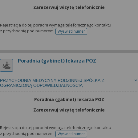
Zarezerwuj wizytę telefonicznie
Rejestracja do tej poradni wymaga telefonicznego kontaktu
z przychodnią pod numerem:
Wyświetl numer
telefonu do rejestracji
Poradnia (gabinet) lekarza POZ
PRZYCHODNIA MEDYCYNY RODZINNEJ SPÓŁKA Z
OGRANICZONĄ ODPOWIEDZIALNOŚCIĄ
Poradnia (gabinet) lekarza POZ
Zarezerwuj wizytę telefonicznie
Rejestracja do tej poradni wymaga telefonicznego kontaktu
z przychodnią pod numerem:
Wyświetl numer
telefonu do rejestracji