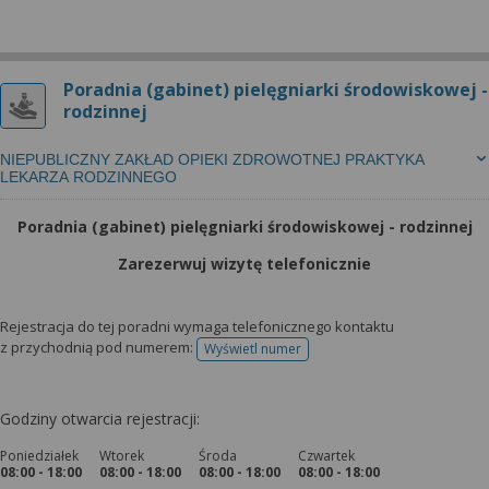
Poradnia (gabinet) pielęgniarki środowiskowej -
rodzinnej
NIEPUBLICZNY ZAKŁAD OPIEKI ZDROWOTNEJ PRAKTYKA
LEKARZA RODZINNEGO
Poradnia (gabinet) pielęgniarki środowiskowej - rodzinnej
Zarezerwuj wizytę telefonicznie
Rejestracja do tej poradni wymaga telefonicznego kontaktu
z przychodnią pod numerem:
Wyświetl numer
telefonu do rejestracji
Godziny otwarcia rejestracji:
Poniedziałek
Wtorek
Środa
Czwartek
08:00 - 18:00
08:00 - 18:00
08:00 - 18:00
08:00 - 18:00