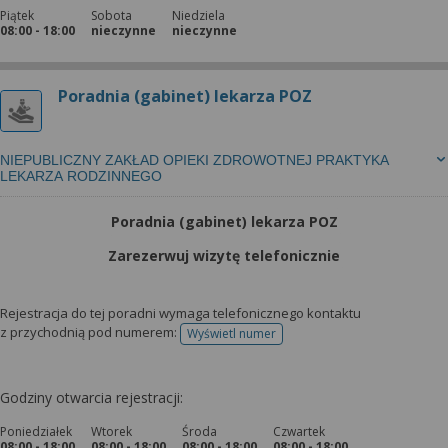
Piątek
Sobota
Niedziela
08:00 - 18:00
nieczynne
nieczynne
Poradnia (gabinet) lekarza POZ
NIEPUBLICZNY ZAKŁAD OPIEKI ZDROWOTNEJ PRAKTYKA
LEKARZA RODZINNEGO
Poradnia (gabinet) lekarza POZ
Zarezerwuj wizytę telefonicznie
Rejestracja do tej poradni wymaga telefonicznego kontaktu
z przychodnią pod numerem:
Wyświetl numer
telefonu do rejestracji
Godziny otwarcia rejestracji:
Poniedziałek
Wtorek
Środa
Czwartek
08:00 - 18:00
08:00 - 18:00
08:00 - 18:00
08:00 - 18:00