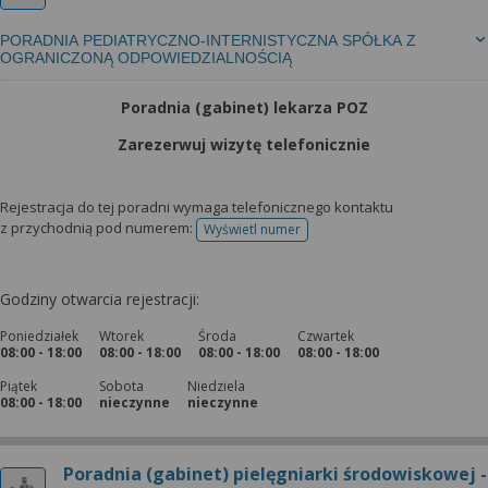
PORADNIA PEDIATRYCZNO-INTERNISTYCZNA SPÓŁKA Z
OGRANICZONĄ ODPOWIEDZIALNOŚCIĄ
Poradnia (gabinet) lekarza POZ
Zarezerwuj wizytę telefonicznie
Rejestracja do tej poradni wymaga telefonicznego kontaktu
z przychodnią pod numerem:
Wyświetl numer
telefonu do rejestracji
Godziny otwarcia rejestracji:
Poniedziałek
Wtorek
Środa
Czwartek
08:00 - 18:00
08:00 - 18:00
08:00 - 18:00
08:00 - 18:00
Piątek
Sobota
Niedziela
08:00 - 18:00
nieczynne
nieczynne
Poradnia (gabinet) pielęgniarki środowiskowej -