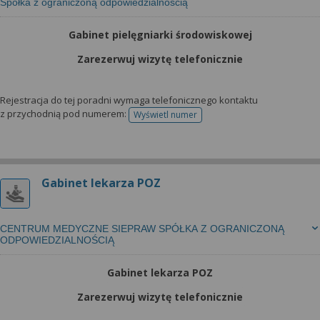
Spółka z ograniczoną odpowiedzialnością
Gabinet pielęgniarki środowiskowej
Zarezerwuj wizytę telefonicznie
Rejestracja do tej poradni wymaga telefonicznego kontaktu
z przychodnią pod numerem:
Wyświetl numer
telefonu do rejestracji
Gabinet lekarza POZ
CENTRUM MEDYCZNE SIEPRAW SPÓŁKA Z OGRANICZONĄ
ODPOWIEDZIALNOŚCIĄ
Gabinet lekarza POZ
Zarezerwuj wizytę telefonicznie