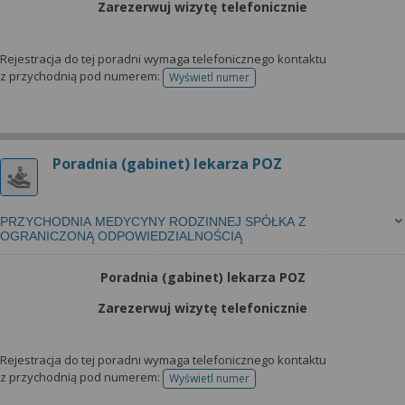
Zarezerwuj wizytę telefonicznie
Rejestracja do tej poradni wymaga telefonicznego kontaktu
z przychodnią pod numerem:
Wyświetl numer
telefonu do rejestracji
Poradnia (gabinet) lekarza POZ
PRZYCHODNIA MEDYCYNY RODZINNEJ SPÓŁKA Z
OGRANICZONĄ ODPOWIEDZIALNOŚCIĄ
Poradnia (gabinet) lekarza POZ
Zarezerwuj wizytę telefonicznie
Rejestracja do tej poradni wymaga telefonicznego kontaktu
z przychodnią pod numerem:
Wyświetl numer
telefonu do rejestracji