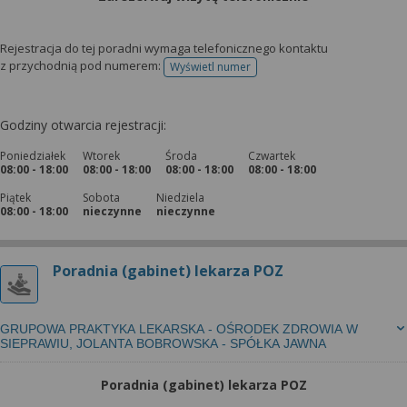
Rejestracja do tej poradni wymaga telefonicznego kontaktu
z przychodnią pod numerem:
Wyświetl numer
telefonu do rejestracji
Godziny otwarcia rejestracji:
Poniedziałek
Wtorek
Środa
Czwartek
08:00 - 18:00
08:00 - 18:00
08:00 - 18:00
08:00 - 18:00
Piątek
Sobota
Niedziela
08:00 - 18:00
nieczynne
nieczynne
Poradnia (gabinet) lekarza POZ
GRUPOWA PRAKTYKA LEKARSKA - OŚRODEK ZDROWIA W
SIEPRAWIU, JOLANTA BOBROWSKA - SPÓŁKA JAWNA
Poradnia (gabinet) lekarza POZ