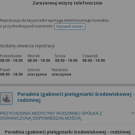
Zarezerwuj wizytę telefonicznie
Rejestracja do tej poradni wymaga telefonicznego kontaktu
z przychodnią pod numerem:
Wyświetl numer
telefonu do rejestracji
Godziny otwarcia rejestracji:
Poniedziałek
Wtorek
Środa
Czwartek
08:00 - 18:00
08:00 - 18:00
08:00 - 18:00
08:00 - 18:00
Piątek
Sobota
Niedziela
08:00 - 18:00
nieczynne
nieczynne
Poradnia (gabinet) pielęgniarki środowiskowej -
rodzinnej
PRZYCHODNIA MEDYCYNY RODZINNEJ SPÓŁKA Z
OGRANICZONĄ ODPOWIEDZIALNOŚCIĄ
Poradnia (gabinet) pielęgniarki środowiskowej - rodzinnej