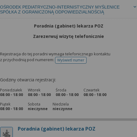
OŚRODEK PEDIATRYCZNO-INTERNISTYCZNY MYŚLENICE
SPÓŁKA Z OGRANICZONĄ ODPOWIEDZIALNOŚCIĄ
Poradnia (gabinet) lekarza POZ
Zarezerwuj wizytę telefonicznie
Rejestracja do tej poradni wymaga telefonicznego kontaktu
z przychodnią pod numerem:
Wyświetl numer
telefonu do rejestracji
Godziny otwarcia rejestracji:
Poniedziałek
Wtorek
Środa
Czwartek
08:00 - 18:00
08:00 - 18:00
08:00 - 18:00
08:00 - 18:00
Piątek
Sobota
Niedziela
08:00 - 18:00
nieczynne
nieczynne
Poradnia (gabinet) lekarza POZ