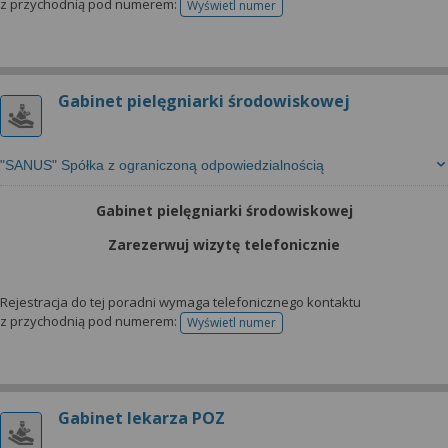
z przychodnią pod numerem:
Wyświetl numer
telefonu do rejestracji
Gabinet pielęgniarki środowiskowej
"SANUS" Spółka z ograniczoną odpowiedzialnością
Gabinet pielęgniarki środowiskowej
Zarezerwuj wizytę telefonicznie
Rejestracja do tej poradni wymaga telefonicznego kontaktu
z przychodnią pod numerem:
Wyświetl numer
telefonu do rejestracji
Gabinet lekarza POZ