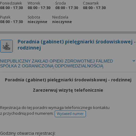
Poniedziałek
Wtorek
Środa
Czwartek
08:00 - 17:30
08:00 - 17:30
08:00 - 17:30
08:00 - 17:30
Piątek
Sobota
Niedziela
08:00 - 17:30
nieczynne
nieczynne
Poradnia (gabinet) pielęgniarki środowiskowej -
rodzinnej
NIEPUBLICZNY ZAKŁAD OPIEKI ZDROWOTNEJ FALMED
SPÓŁKA Z OGRANICZONĄ ODPOWIEDZIALNOŚCIĄ
Poradnia (gabinet) pielęgniarki środowiskowej - rodzinnej
Zarezerwuj wizytę telefonicznie
Rejestracja do tej poradni wymaga telefonicznego kontaktu
z przychodnią pod numerem:
Wyświetl numer
telefonu do rejestracji
Godziny otwarcia rejestracji: