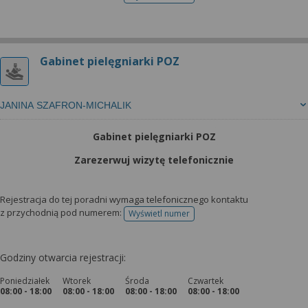
telefonu do rejestracji
Gabinet pielęgniarki POZ
JANINA SZAFRON-MICHALIK
Gabinet pielęgniarki POZ
Zarezerwuj wizytę telefonicznie
Rejestracja do tej poradni wymaga telefonicznego kontaktu
z przychodnią pod numerem:
Wyświetl numer
telefonu do rejestracji
Godziny otwarcia rejestracji:
Poniedziałek
Wtorek
Środa
Czwartek
08:00 - 18:00
08:00 - 18:00
08:00 - 18:00
08:00 - 18:00