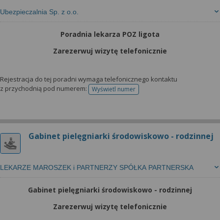
Ubezpieczalnia Sp. z o.o.
Poradnia lekarza POZ ligota
Zarezerwuj wizytę telefonicznie
Rejestracja do tej poradni wymaga telefonicznego kontaktu
z przychodnią pod numerem:
Wyświetl numer
telefonu do rejestracji
Gabinet pielęgniarki środowiskowo - rodzinnej
LEKARZE MAROSZEK i PARTNERZY SPÓŁKA PARTNERSKA
Gabinet pielęgniarki środowiskowo - rodzinnej
Zarezerwuj wizytę telefonicznie