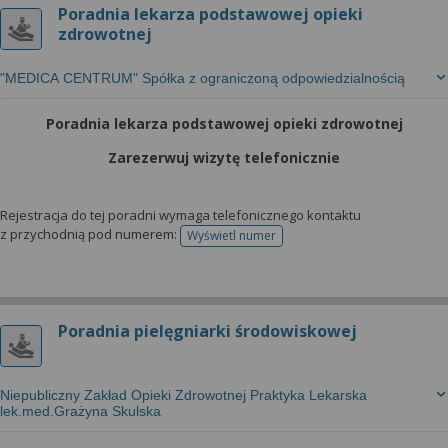
Poradnia lekarza podstawowej opieki
zdrowotnej
"MEDICA CENTRUM" Spółka z ograniczoną odpowiedzialnością
Poradnia lekarza podstawowej opieki zdrowotnej
Zarezerwuj wizytę telefonicznie
Rejestracja do tej poradni wymaga telefonicznego kontaktu
z przychodnią pod numerem:
Wyświetl numer
telefonu do rejestracji
Poradnia pielęgniarki środowiskowej
Niepubliczny Zakład Opieki Zdrowotnej Praktyka Lekarska
lek.med.Grażyna Skulska