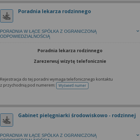
Poradnia lekarza rodzinnego
PORADNIA W ŁĄCE SPÓŁKA Z OGRANICZONĄ
ODPOWIEDZIALNOŚCIĄ
Poradnia lekarza rodzinnego
Zarezerwuj wizytę telefonicznie
Rejestracja do tej poradni wymaga telefonicznego kontaktu
z przychodnią pod numerem:
Wyświetl numer
telefonu do rejestracji
Gabinet pielęgniarki środowiskowo - rodzinnej
PORADNIA W ŁĄCE SPÓŁKA Z OGRANICZONĄ