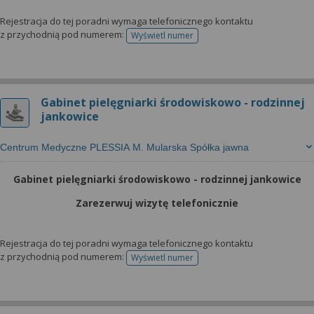
Rejestracja do tej poradni wymaga telefonicznego kontaktu
z przychodnią pod numerem:
Wyświetl numer
telefonu do rejestracji
Gabinet pielęgniarki środowiskowo - rodzinnej
jankowice
Centrum Medyczne PLESSIA M. Mularska Spółka jawna
Gabinet pielęgniarki środowiskowo - rodzinnej jankowice
Zarezerwuj wizytę telefonicznie
Rejestracja do tej poradni wymaga telefonicznego kontaktu
z przychodnią pod numerem:
Wyświetl numer
telefonu do rejestracji