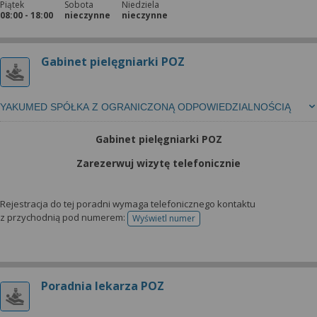
Piątek
Sobota
Niedziela
08:00 - 18:00
nieczynne
nieczynne
Gabinet pielęgniarki POZ
YAKUMED SPÓŁKA Z OGRANICZONĄ ODPOWIEDZIALNOŚCIĄ
Gabinet pielęgniarki POZ
Zarezerwuj wizytę telefonicznie
Rejestracja do tej poradni wymaga telefonicznego kontaktu
z przychodnią pod numerem:
Wyświetl numer
telefonu do rejestracji
Poradnia lekarza POZ