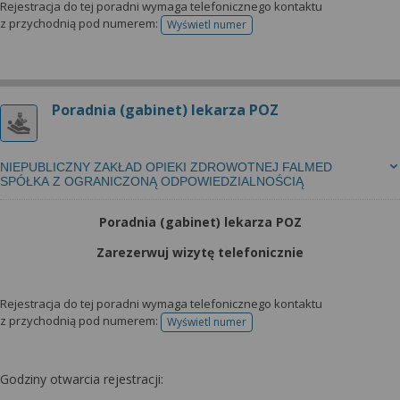
Rejestracja do tej poradni wymaga telefonicznego kontaktu
z przychodnią pod numerem:
Wyświetl numer
telefonu do rejestracji
Poradnia (gabinet) lekarza POZ
NIEPUBLICZNY ZAKŁAD OPIEKI ZDROWOTNEJ FALMED
SPÓŁKA Z OGRANICZONĄ ODPOWIEDZIALNOŚCIĄ
Poradnia (gabinet) lekarza POZ
Zarezerwuj wizytę telefonicznie
Rejestracja do tej poradni wymaga telefonicznego kontaktu
z przychodnią pod numerem:
Wyświetl numer
telefonu do rejestracji
Godziny otwarcia rejestracji: