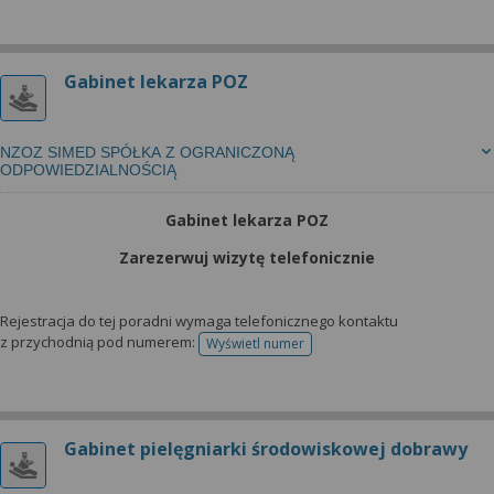
Gabinet lekarza POZ
NZOZ SIMED SPÓŁKA Z OGRANICZONĄ
ODPOWIEDZIALNOŚCIĄ
Gabinet lekarza POZ
Zarezerwuj wizytę telefonicznie
Rejestracja do tej poradni wymaga telefonicznego kontaktu
z przychodnią pod numerem:
Wyświetl numer
telefonu do rejestracji
Gabinet pielęgniarki środowiskowej dobrawy