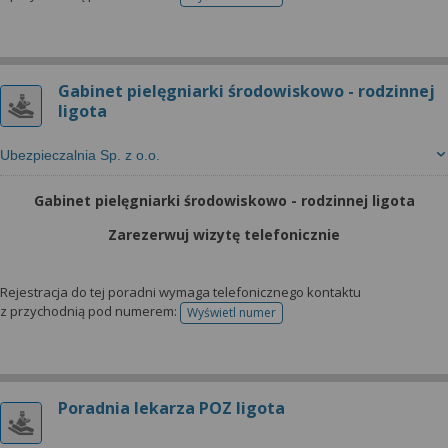
telefonu do rejestracji
Gabinet pielęgniarki środowiskowo - rodzinnej
ligota
Ubezpieczalnia Sp. z o.o.
Gabinet pielęgniarki środowiskowo - rodzinnej ligota
Zarezerwuj wizytę telefonicznie
Rejestracja do tej poradni wymaga telefonicznego kontaktu
z przychodnią pod numerem:
Wyświetl numer
telefonu do rejestracji
Poradnia lekarza POZ ligota