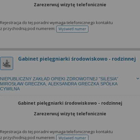
Zarezerwuj wizytę telefonicznie
Rejestracja do tej poradni wymaga telefonicznego kontaktu
z przychodnią pod numerem:
Wyświetl numer
telefonu do rejestracji
Gabinet pielęgniarki środowiskowo - rodzinnej
NIEPUBLICZNY ZAKŁAD OPIEKI ZDROWOTNEJ "SILESIA"
MIROSŁAW GRECZKA, ALEKSANDRA GRECZKA SPÓŁKA
CYWILNA
Gabinet pielęgniarki środowiskowo - rodzinnej
Zarezerwuj wizytę telefonicznie
Rejestracja do tej poradni wymaga telefonicznego kontaktu
z przychodnią pod numerem:
Wyświetl numer