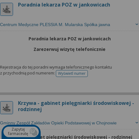
Poradnia lekarza POZ w jankowicach
Centrum Medyczne PLESSIA M. Mularska Spółka jawna
Poradnia lekarza POZ w jankowicach
Zarezerwuj wizytę telefonicznie
Rejestracja do tej poradni wymaga telefonicznego kontaktu
z przychodnią pod numerem:
Wyświetl numer
telefonu do rejestracji
Krzywa - gabinet pielęgniarki środowiskowej -
rodzinnej
Gminny Zespół Zakładów Opieki Podstawowej w Chojnowie
Zapytaj
farmaceutę
Krzywa - gabinet pielęgniarki środowiskowej - rodzinnej