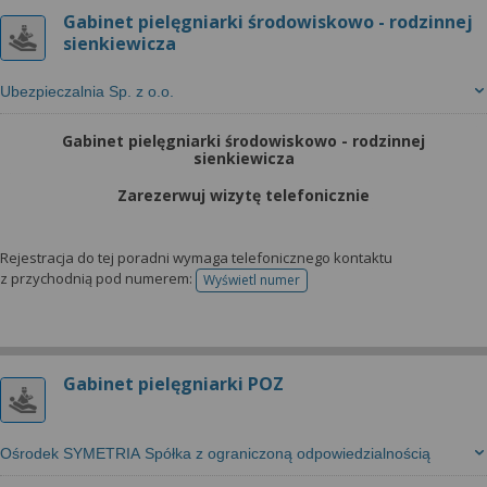
Gabinet pielęgniarki środowiskowo - rodzinnej
sienkiewicza
Ubezpieczalnia Sp. z o.o.
Gabinet pielęgniarki środowiskowo - rodzinnej
sienkiewicza
Zarezerwuj wizytę telefonicznie
Rejestracja do tej poradni wymaga telefonicznego kontaktu
z przychodnią pod numerem:
Wyświetl numer
telefonu do rejestracji
Gabinet pielęgniarki POZ
Ośrodek SYMETRIA Spółka z ograniczoną odpowiedzialnością