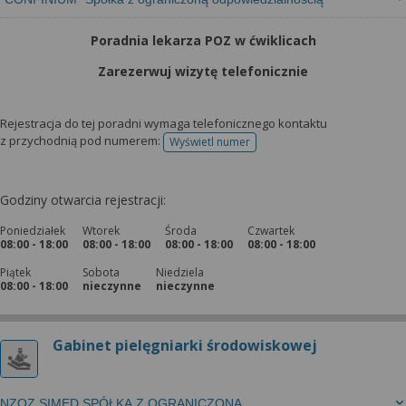
Poradnia lekarza POZ w ćwiklicach
Zarezerwuj wizytę telefonicznie
Rejestracja do tej poradni wymaga telefonicznego kontaktu
z przychodnią pod numerem:
Wyświetl numer
telefonu do rejestracji
Godziny otwarcia rejestracji:
Poniedziałek
Wtorek
Środa
Czwartek
08:00 - 18:00
08:00 - 18:00
08:00 - 18:00
08:00 - 18:00
Piątek
Sobota
Niedziela
08:00 - 18:00
nieczynne
nieczynne
Gabinet pielęgniarki środowiskowej
NZOZ SIMED SPÓŁKA Z OGRANICZONĄ