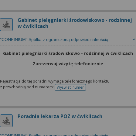
Gabinet pielęgniarki środowiskowo - rodzinnej
w ćwiklicach
"CONFINIUM" Spółka z ograniczoną odpowiedzialnością
Gabinet pielęgniarki środowiskowo - rodzinnej w ćwiklicach
Zarezerwuj wizytę telefonicznie
Rejestracja do tej poradni wymaga telefonicznego kontaktu
z przychodnią pod numerem:
Wyświetl numer
telefonu do rejestracji
Poradnia lekarza POZ w ćwiklicach
"CONFINIUM" Spółka z ograniczoną odpowiedzialnością