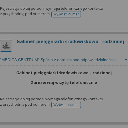
Rejestracja do tej poradni wymaga telefonicznego kontaktu
z przychodnią pod numerem:
Wyświetl numer
telefonu do rejestracji
Gabinet pielęgniarki środowiskowo - rodzinnej
"MEDICA CENTRUM" Spółka z ograniczoną odpowiedzialnością
Gabinet pielęgniarki środowiskowo - rodzinnej
Zarezerwuj wizytę telefonicznie
Rejestracja do tej poradni wymaga telefonicznego kontaktu
z przychodnią pod numerem:
Wyświetl numer
telefonu do rejestracji