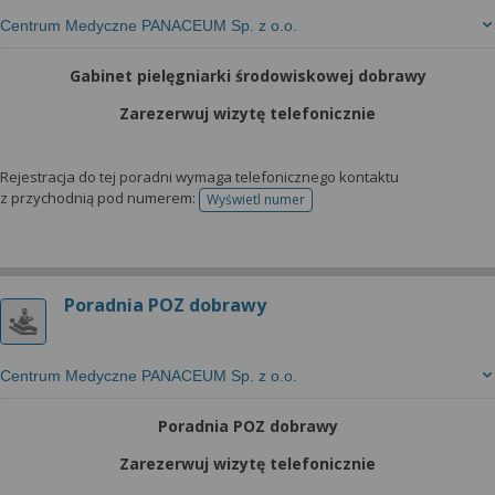
Centrum Medyczne PANACEUM Sp. z o.o.
Gabinet pielęgniarki środowiskowej dobrawy
Zarezerwuj wizytę telefonicznie
Rejestracja do tej poradni wymaga telefonicznego kontaktu
z przychodnią pod numerem:
Wyświetl numer
telefonu do rejestracji
Poradnia POZ dobrawy
Centrum Medyczne PANACEUM Sp. z o.o.
Poradnia POZ dobrawy
Zarezerwuj wizytę telefonicznie