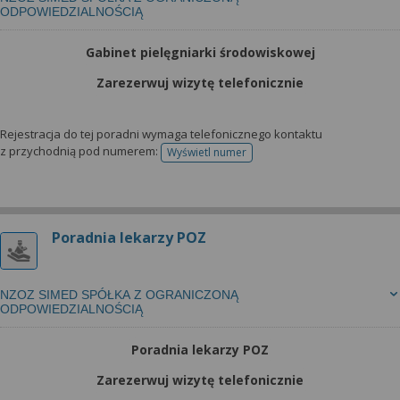
ODPOWIEDZIALNOŚCIĄ
Gabinet pielęgniarki środowiskowej
Zarezerwuj wizytę telefonicznie
Rejestracja do tej poradni wymaga telefonicznego kontaktu
z przychodnią pod numerem:
Wyświetl numer
telefonu do rejestracji
Poradnia lekarzy POZ
NZOZ SIMED SPÓŁKA Z OGRANICZONĄ
ODPOWIEDZIALNOŚCIĄ
Poradnia lekarzy POZ
Zarezerwuj wizytę telefonicznie