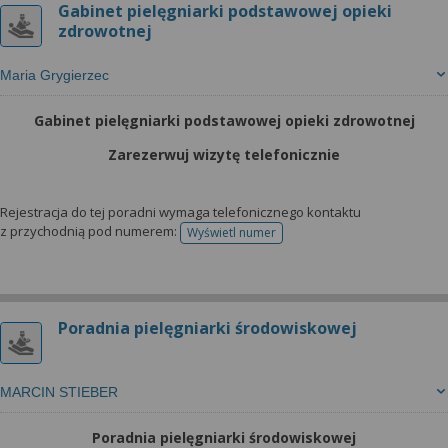
Gabinet pielęgniarki podstawowej opieki
zdrowotnej
Maria Grygierzec
Gabinet pielęgniarki podstawowej opieki zdrowotnej
Zarezerwuj wizytę telefonicznie
Rejestracja do tej poradni wymaga telefonicznego kontaktu
z przychodnią pod numerem:
Wyświetl numer
telefonu do rejestracji
Poradnia pielęgniarki środowiskowej
MARCIN STIEBER
Poradnia pielęgniarki środowiskowej