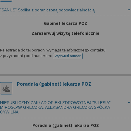
"SANUS" Spółka z ograniczoną odpowiedzialnością
Gabinet lekarza POZ
Zarezerwuj wizytę telefonicznie
Rejestracja do tej poradni wymaga telefonicznego kontaktu
z przychodnią pod numerem:
Wyświetl numer
telefonu do rejestracji
Poradnia (gabinet) lekarza POZ
NIEPUBLICZNY ZAKŁAD OPIEKI ZDROWOTNEJ "SILESIA"
MIROSŁAW GRECZKA, ALEKSANDRA GRECZKA SPÓŁKA
CYWILNA
Poradnia (gabinet) lekarza POZ