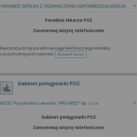
YAKUMED SPÓŁKA Z OGRANICZONĄ ODPOWIEDZIALNOŚCIĄ
Poradnia lekarza POZ
Zarezerwuj wizytę telefonicznie
Rejestracja do tej poradni wymaga telefonicznego kontaktu
z przychodnią pod numerem:
Wyświetl numer
telefonu do rejestracji
Gabinet pielęgniarki POZ
NZOZ Przychodnia Lekarska "ARS-MED" Sp. z o.o.
Gabinet pielęgniarki POZ
Zarezerwuj wizytę telefonicznie