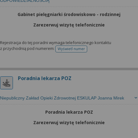
ODPOWIEDZIALNOŚCIĄ
Gabinet pielęgniarki środowiskowo - rodzinnej
Zarezerwuj wizytę telefonicznie
Rejestracja do tej poradni wymaga telefonicznego kontaktu
z przychodnią pod numerem:
Wyświetl numer
telefonu do rejestracji
Poradnia lekarza POZ
Niepubliczny Zakład Opieki Zdrowotnej ESKULAP Joanna Mirek
Poradnia lekarza POZ
Zarezerwuj wizytę telefonicznie