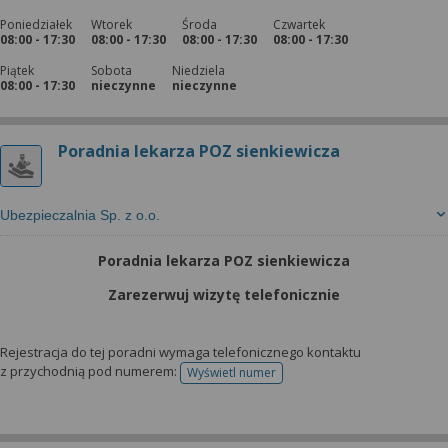
Poniedziałek
Wtorek
Środa
Czwartek
08:00 - 17:30
08:00 - 17:30
08:00 - 17:30
08:00 - 17:30
Piątek
Sobota
Niedziela
08:00 - 17:30
nieczynne
nieczynne
Poradnia lekarza POZ sienkiewicza
Ubezpieczalnia Sp. z o.o.
Poradnia lekarza POZ sienkiewicza
Zarezerwuj wizytę telefonicznie
Rejestracja do tej poradni wymaga telefonicznego kontaktu
z przychodnią pod numerem:
Wyświetl numer
telefonu do rejestracji