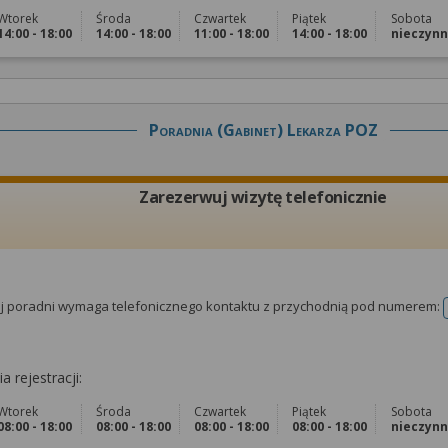
Wtorek
Środa
Czwartek
Piątek
Sobota
14:00 - 18:00
14:00 - 18:00
11:00 - 18:00
14:00 - 18:00
nieczyn
Poradnia (gabinet) Lekarza POZ
Zarezerwuj wizytę telefonicznie
tej poradni wymaga telefonicznego kontaktu z przychodnią pod numerem:
a rejestracji:
Wtorek
Środa
Czwartek
Piątek
Sobota
08:00 - 18:00
08:00 - 18:00
08:00 - 18:00
08:00 - 18:00
nieczyn