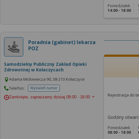
Poniedziałek
14:00 - 18:00
Poradnia (gabinet) lekarza
POZ
Samodzielny Publiczny Zakład Opieki
Zdrowotnej w Kołaczycach
Adama Mickiewicza 90, 38-213 Kołaczyce
Telefon:
Wyświetl numer
telefonu do placowki
Rejestracja do 
Zamknięte, zapraszamy dzisiaj
08:00 - 18:00
Godziny otwarci
Poniedziałek
08:00 - 18:00