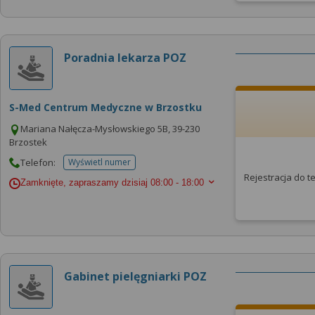
Poradnia lekarza POZ
S-Med Centrum Medyczne w Brzostku
Mariana Nałęcza-Mysłowskiego 5B, 39-230
Brzostek
Telefon:
Wyświetl numer
telefonu do placowki
Rejestracja do 
Zamknięte, zapraszamy dzisiaj
08:00 - 18:00
Gabinet pielęgniarki POZ