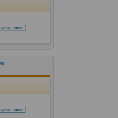
Wyświetl numer
telefonu do rejestracji
nej
Wyświetl numer
telefonu do rejestracji