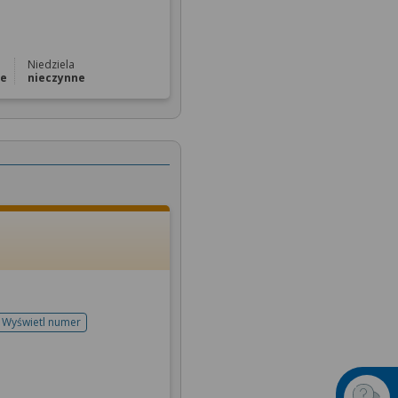
Niedziela
ne
nieczynne
Wyświetl numer
telefonu do rejestracji