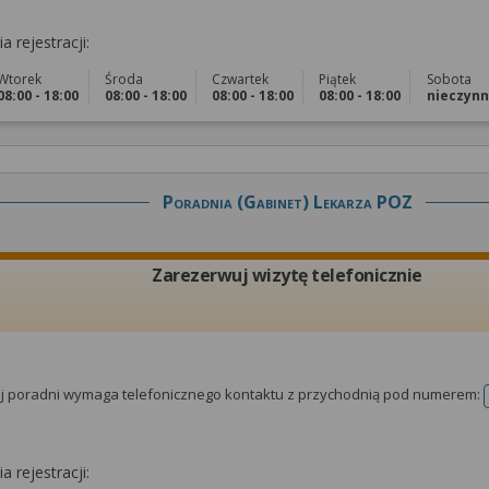
a rejestracji:
Wtorek
Środa
Czwartek
Piątek
Sobota
08:00 - 18:00
08:00 - 18:00
08:00 - 18:00
08:00 - 18:00
nieczyn
Poradnia (gabinet) Lekarza POZ
Zarezerwuj wizytę telefonicznie
tej poradni wymaga telefonicznego kontaktu z przychodnią pod numerem:
a rejestracji: