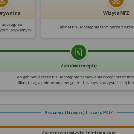
prywatna
Wizyta NFZ
e udostępnia
Gabinet nie udostępnia terminarza
z wizy
zytami prywatnymi
Zamów receptę
Ten gabinet jeszcze nie udostępnia zamawiania recept przez inte
Kliknij
tutaj
, a poinformujemy go, że chciałbyś skorzystać z tej funk
Poradnia (gabinet) Lekarza POZ
Zarezerwuj wizytę telefonicznie