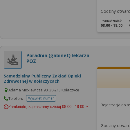
Godziny otwarci
Poniedziałek
08:00 - 18:00
Poradnia (gabinet) lekarza
POZ
Samodzielny Publiczny Zakład Opieki
Zdrowotnej w Kołaczycach
Adama Mickiewicza 90, 38-213 Kołaczyce
Telefon:
Wyświetl numer
telefonu do placowki
Rejestracja do 
Zamknięte, zapraszamy dzisiaj
08:00 - 18:00
Godziny otwarci