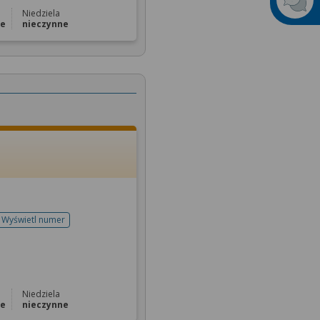
Niedziela
ne
nieczynne
Wyświetl numer
telefonu do rejestracji
Niedziela
ne
nieczynne