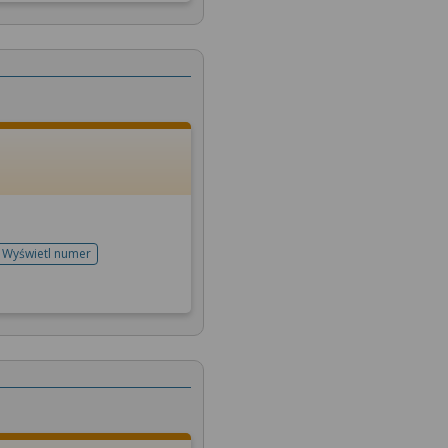
Wyświetl numer
telefonu do rejestracji