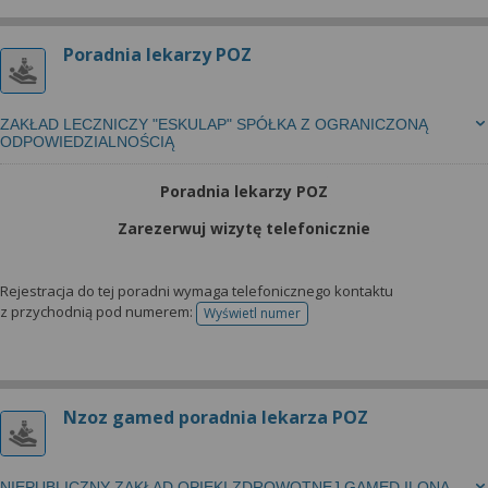
Poradnia lekarzy POZ
ZAKŁAD LECZNICZY "ESKULAP" SPÓŁKA Z OGRANICZONĄ
ODPOWIEDZIALNOŚCIĄ
Poradnia lekarzy POZ
Zarezerwuj wizytę telefonicznie
Rejestracja do tej poradni wymaga telefonicznego kontaktu
z przychodnią pod numerem:
Wyświetl numer
telefonu do rejestracji
Nzoz gamed poradnia lekarza POZ
NIEPUBLICZNY ZAKŁAD OPIEKI ZDROWOTNEJ GAMED ILONA