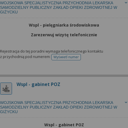
WOJSKOWA SPECJALISTYCZNA PRZYCHODNIA LEKARSKA
SAMODZIELNY PUBLICZNY ZAKŁAD OPIEKI ZDROWOTNEJ W
GIŻYCKU
Wspl - pielęgniarka środowiskowa
Zarezerwuj wizytę telefonicznie
Rejestracja do tej poradni wymaga telefonicznego kontaktu
z przychodnią pod numerem:
Wyświetl numer
telefonu do rejestracji
Wspl - gabinet POZ
WOJSKOWA SPECJALISTYCZNA PRZYCHODNIA LEKARSKA
SAMODZIELNY PUBLICZNY ZAKŁAD OPIEKI ZDROWOTNEJ W
GIŻYCKU
Wspl - gabinet POZ