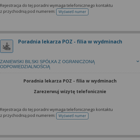
Rejestracja do tej poradni wymaga telefonicznego kontaktu
z przychodnią pod numerem:
Wyświetl numer
telefonu do rejestracji
Poradnia lekarza POZ - filia w wydminach
ZANIEWSKI BILSKI SPÓŁKA Z OGRANICZONĄ
ODPOWIEDZIALNOŚCIĄ
Poradnia lekarza POZ - filia w wydminach
Zarezerwuj wizytę telefonicznie
Rejestracja do tej poradni wymaga telefonicznego kontaktu
z przychodnią pod numerem:
Wyświetl numer
telefonu do rejestracji