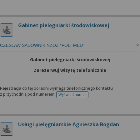
Gabinet pielęgniarki środowiskowej
CZESŁAW SADOWNIK NZOZ "POLI-MED"
Gabinet pielęgniarki środowiskowej
Zarezerwuj wizytę telefonicznie
Rejestracja do tej poradni wymaga telefonicznego kontaktu
z przychodnią pod numerem:
Wyświetl numer
telefonu do rejestracji
Usługi pielęgniarskie Agnieszka Bogdan