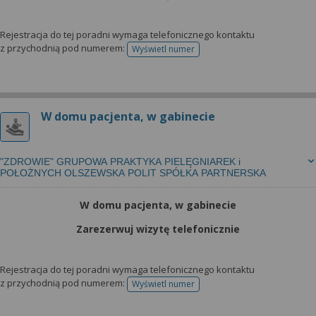
Rejestracja do tej poradni wymaga telefonicznego kontaktu
z przychodnią pod numerem:
Wyświetl numer
telefonu do rejestracji
W domu pacjenta, w gabinecie
"ZDROWIE" GRUPOWA PRAKTYKA PIELĘGNIAREK i
POŁOŻNYCH OLSZEWSKA POLIT SPÓŁKA PARTNERSKA
W domu pacjenta, w gabinecie
Zarezerwuj wizytę telefonicznie
Rejestracja do tej poradni wymaga telefonicznego kontaktu
z przychodnią pod numerem:
Wyświetl numer
telefonu do rejestracji