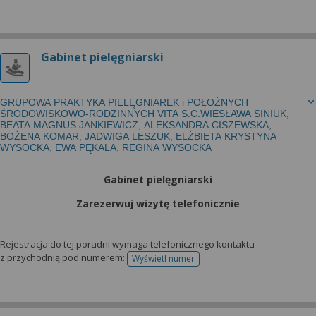
Gabinet pielęgniarski
GRUPOWA PRAKTYKA PIELĘGNIAREK i POŁOŻNYCH
ŚRODOWISKOWO-RODZINNYCH VITA S.C.WIESŁAWA SINIUK,
BEATA MAGNUS JANKIEWICZ, ALEKSANDRA CISZEWSKA,
BOŻENA KOMAR, JADWIGA LESZUK, ELŻBIETA KRYSTYNA
WYSOCKA, EWA PĘKALA, REGINA WYSOCKA
Gabinet pielęgniarski
Zarezerwuj wizytę telefonicznie
Rejestracja do tej poradni wymaga telefonicznego kontaktu
z przychodnią pod numerem:
Wyświetl numer
telefonu do rejestracji