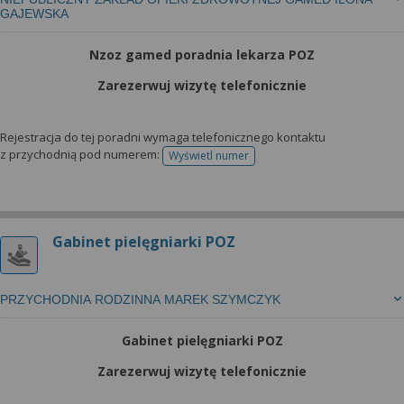
GAJEWSKA
Nzoz gamed poradnia lekarza POZ
Zarezerwuj wizytę telefonicznie
Rejestracja do tej poradni wymaga telefonicznego kontaktu
z przychodnią pod numerem:
Wyświetl numer
telefonu do rejestracji
Gabinet pielęgniarki POZ
PRZYCHODNIA RODZINNA MAREK SZYMCZYK
Gabinet pielęgniarki POZ
Zarezerwuj wizytę telefonicznie