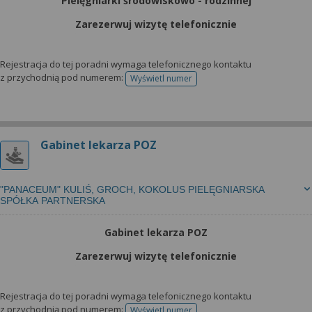
Pielęgniarki środowiskowo - rodzinnej
Zarezerwuj wizytę telefonicznie
Rejestracja do tej poradni wymaga telefonicznego kontaktu
z przychodnią pod numerem:
Wyświetl numer
telefonu do rejestracji
Gabinet lekarza POZ
"PANACEUM" KULIŚ, GROCH, KOKOLUS PIELĘGNIARSKA
SPÓŁKA PARTNERSKA
Gabinet lekarza POZ
Zarezerwuj wizytę telefonicznie
Rejestracja do tej poradni wymaga telefonicznego kontaktu
z przychodnią pod numerem:
Wyświetl numer