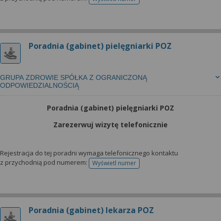
telefonu do rejestracji
Poradnia (gabinet) pielęgniarki POZ
GRUPA ZDROWIE SPÓŁKA Z OGRANICZONĄ
ODPOWIEDZIALNOŚCIĄ
Poradnia (gabinet) pielęgniarki POZ
Zarezerwuj wizytę telefonicznie
Rejestracja do tej poradni wymaga telefonicznego kontaktu
z przychodnią pod numerem:
Wyświetl numer
telefonu do rejestracji
Poradnia (gabinet) lekarza POZ