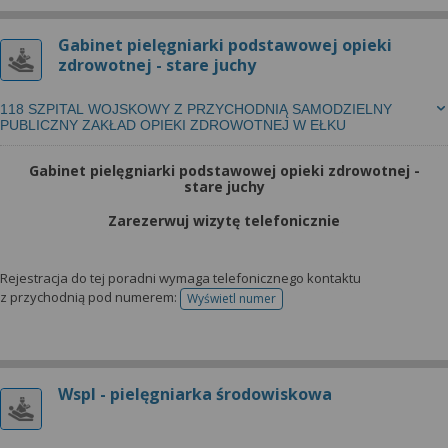
Gabinet pielęgniarki podstawowej opieki
zdrowotnej - stare juchy
118 SZPITAL WOJSKOWY Z PRZYCHODNIĄ SAMODZIELNY
PUBLICZNY ZAKŁAD OPIEKI ZDROWOTNEJ W EŁKU
Gabinet pielęgniarki podstawowej opieki zdrowotnej -
stare juchy
Zarezerwuj wizytę telefonicznie
Rejestracja do tej poradni wymaga telefonicznego kontaktu
z przychodnią pod numerem:
Wyświetl numer
telefonu do rejestracji
Wspl - pielęgniarka środowiskowa