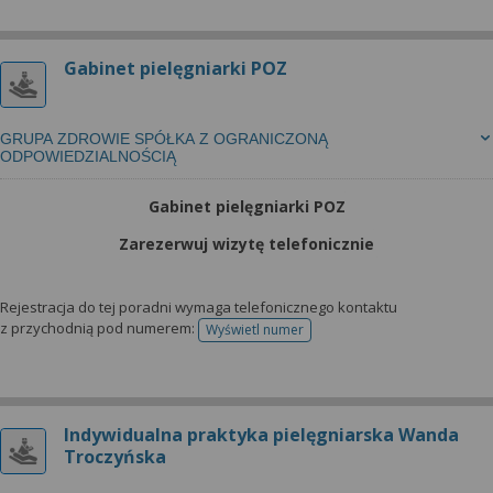
Gabinet pielęgniarki POZ
GRUPA ZDROWIE SPÓŁKA Z OGRANICZONĄ
ODPOWIEDZIALNOŚCIĄ
Gabinet pielęgniarki POZ
Zarezerwuj wizytę telefonicznie
Rejestracja do tej poradni wymaga telefonicznego kontaktu
z przychodnią pod numerem:
Wyświetl numer
telefonu do rejestracji
Indywidualna praktyka pielęgniarska Wanda
Troczyńska