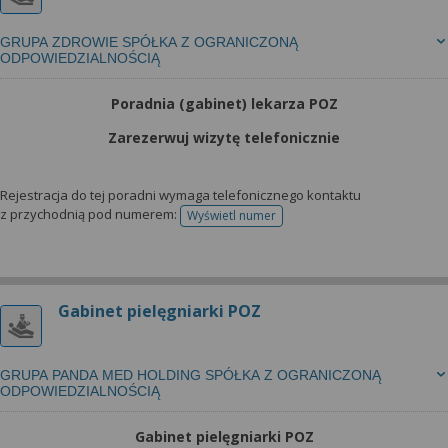
GRUPA ZDROWIE SPÓŁKA Z OGRANICZONĄ
ODPOWIEDZIALNOŚCIĄ
Poradnia (gabinet) lekarza POZ
Zarezerwuj wizytę telefonicznie
Rejestracja do tej poradni wymaga telefonicznego kontaktu
z przychodnią pod numerem:
Wyświetl numer
telefonu do rejestracji
Gabinet pielęgniarki POZ
GRUPA PANDA MED HOLDING SPÓŁKA Z OGRANICZONĄ
ODPOWIEDZIALNOŚCIĄ
Gabinet pielęgniarki POZ