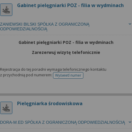
Gabinet pielęgniarki POZ - filia w wydminach
ZANIEWSKI BILSKI SPÓŁKA Z OGRANICZONĄ
ODPOWIEDZIALNOŚCIĄ
Gabinet pielęgniarki POZ - filia w wydminach
Zarezerwuj wizytę telefonicznie
Rejestracja do tej poradni wymaga telefonicznego kontaktu
z przychodnią pod numerem:
Wyświetl numer
telefonu do rejestracji
Pielęgniarka środowiskowa
DORA-M.ED SPÓŁKA Z OGRANICZONĄ ODPOWIEDZIALNOŚCIĄ