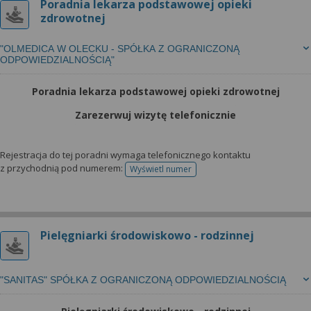
Poradnia lekarza podstawowej opieki
zdrowotnej
"OLMEDICA W OLECKU - SPÓŁKA Z OGRANICZONĄ
ODPOWIEDZIALNOŚCIĄ"
Poradnia lekarza podstawowej opieki zdrowotnej
Zarezerwuj wizytę telefonicznie
Rejestracja do tej poradni wymaga telefonicznego kontaktu
z przychodnią pod numerem:
Wyświetl numer
telefonu do rejestracji
Pielęgniarki środowiskowo - rodzinnej
"SANITAS" SPÓŁKA Z OGRANICZONĄ ODPOWIEDZIALNOŚCIĄ