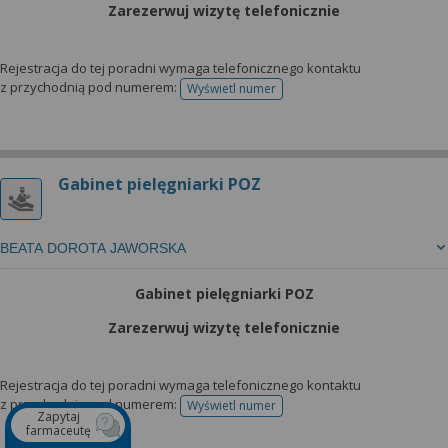
Zarezerwuj wizytę telefonicznie
Rejestracja do tej poradni wymaga telefonicznego kontaktu
z przychodnią pod numerem:
Wyświetl numer
telefonu do rejestracji
Gabinet pielęgniarki POZ
BEATA DOROTA JAWORSKA
Gabinet pielęgniarki POZ
Zarezerwuj wizytę telefonicznie
Rejestracja do tej poradni wymaga telefonicznego kontaktu
z przychodnią pod numerem:
Wyświetl numer
telefonu do rejestracji
Zapytaj
farmaceutę