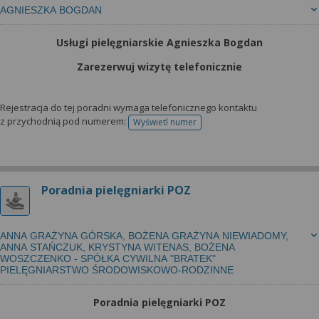
AGNIESZKA BOGDAN
Usługi pielęgniarskie Agnieszka Bogdan
Zarezerwuj wizytę telefonicznie
Rejestracja do tej poradni wymaga telefonicznego kontaktu
z przychodnią pod numerem:
Wyświetl numer
telefonu do rejestracji
Poradnia pielęgniarki POZ
ANNA GRAŻYNA GÓRSKA, BOŻENA GRAŻYNA NIEWIADOMY,
ANNA STAŃCZUK, KRYSTYNA WITENAS, BOŻENA
WOSZCZENKO - SPÓŁKA CYWILNA "BRATEK"
PIELĘGNIARSTWO ŚRODOWISKOWO-RODZINNE
Poradnia pielęgniarki POZ