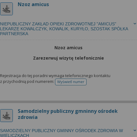
Nzoz amicus
NIEPUBLICZNY ZAKŁAD OPIEKI ZDROWOTNEJ "AMICUS"
LEKARZE KOWALCZYK, KOWALIK, KURYŁO, SZOSTAK SPÓŁKA
PARTNERSKA
Nzoz amicus
Zarezerwuj wizytę telefonicznie
Rejestracja do tej poradni wymaga telefonicznego kontaktu
z przychodnią pod numerem:
Wyświetl numer
telefonu do rejestracji
Samodzielny publiczny gmninny ośrodek
zdrowia
SAMODZIELNY PUBLICZNY GMINNY OŚRODEK ZDROWIA W
WIELICZKACH