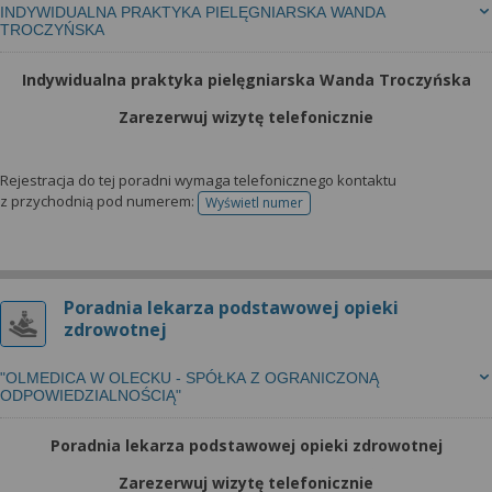
INDYWIDUALNA PRAKTYKA PIELĘGNIARSKA WANDA
TROCZYŃSKA
Indywidualna praktyka pielęgniarska Wanda Troczyńska
Zarezerwuj wizytę telefonicznie
Rejestracja do tej poradni wymaga telefonicznego kontaktu
z przychodnią pod numerem:
Wyświetl numer
telefonu do rejestracji
Poradnia lekarza podstawowej opieki
zdrowotnej
"OLMEDICA W OLECKU - SPÓŁKA Z OGRANICZONĄ
ODPOWIEDZIALNOŚCIĄ"
Poradnia lekarza podstawowej opieki zdrowotnej
Zarezerwuj wizytę telefonicznie