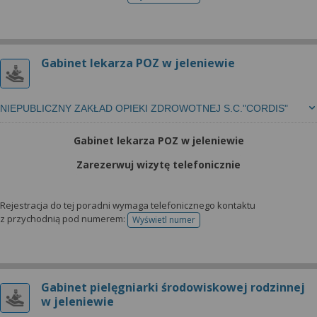
telefonu do rejestracji
Gabinet lekarza POZ w jeleniewie
NIEPUBLICZNY ZAKŁAD OPIEKI ZDROWOTNEJ S.C."CORDIS"
Gabinet lekarza POZ w jeleniewie
Zarezerwuj wizytę telefonicznie
Rejestracja do tej poradni wymaga telefonicznego kontaktu
z przychodnią pod numerem:
Wyświetl numer
telefonu do rejestracji
Gabinet pielęgniarki środowiskowej rodzinnej
w jeleniewie