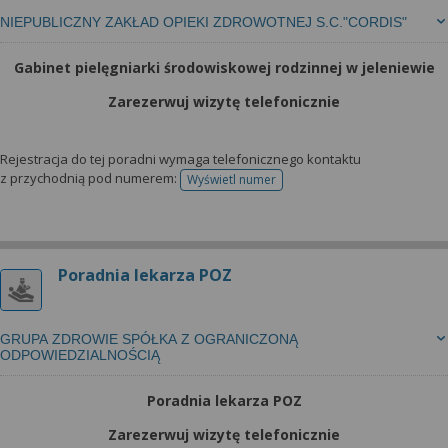
NIEPUBLICZNY ZAKŁAD OPIEKI ZDROWOTNEJ S.C."CORDIS"
Gabinet pielęgniarki środowiskowej rodzinnej w jeleniewie
Zarezerwuj wizytę telefonicznie
Rejestracja do tej poradni wymaga telefonicznego kontaktu
z przychodnią pod numerem:
Wyświetl numer
telefonu do rejestracji
Poradnia lekarza POZ
GRUPA ZDROWIE SPÓŁKA Z OGRANICZONĄ
ODPOWIEDZIALNOŚCIĄ
Poradnia lekarza POZ
Zarezerwuj wizytę telefonicznie