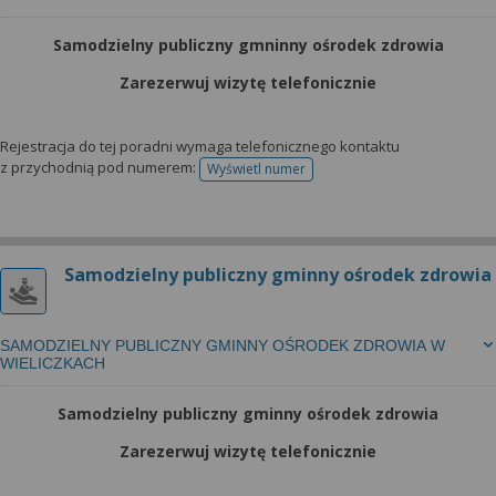
Samodzielny publiczny gmninny ośrodek zdrowia
Zarezerwuj wizytę telefonicznie
Rejestracja do tej poradni wymaga telefonicznego kontaktu
z przychodnią pod numerem:
Wyświetl numer
telefonu do rejestracji
Samodzielny publiczny gminny ośrodek zdrowia
SAMODZIELNY PUBLICZNY GMINNY OŚRODEK ZDROWIA W
WIELICZKACH
Samodzielny publiczny gminny ośrodek zdrowia
Zarezerwuj wizytę telefonicznie