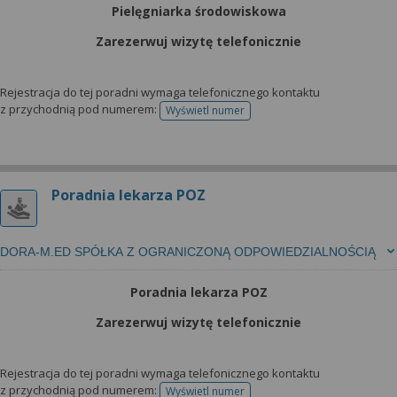
Pielęgniarka środowiskowa
Zarezerwuj wizytę telefonicznie
Rejestracja do tej poradni wymaga telefonicznego kontaktu
z przychodnią pod numerem:
Wyświetl numer
telefonu do rejestracji
Poradnia lekarza POZ
DORA-M.ED SPÓŁKA Z OGRANICZONĄ ODPOWIEDZIALNOŚCIĄ
Poradnia lekarza POZ
Zarezerwuj wizytę telefonicznie
Rejestracja do tej poradni wymaga telefonicznego kontaktu
z przychodnią pod numerem:
Wyświetl numer