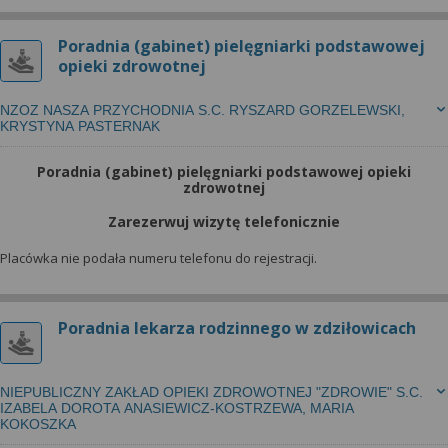
Poradnia (gabinet) pielęgniarki podstawowej
opieki zdrowotnej
NZOZ NASZA PRZYCHODNIA S.C. RYSZARD GORZELEWSKI,
KRYSTYNA PASTERNAK
Poradnia (gabinet) pielęgniarki podstawowej opieki
zdrowotnej
Zarezerwuj wizytę telefonicznie
Placówka nie podała numeru telefonu do rejestracji.
Poradnia lekarza rodzinnego w zdziłowicach
NIEPUBLICZNY ZAKŁAD OPIEKI ZDROWOTNEJ "ZDROWIE" S.C.
IZABELA DOROTA ANASIEWICZ-KOSTRZEWA, MARIA
KOKOSZKA