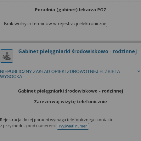
Poradnia (gabinet) lekarza POZ
Brak wolnych terminów w rejestracji elektronicznej
Gabinet pielęgniarki środowiskowo - rodzinnej
NIEPUBLICZNY ZAKŁAD OPIEKI ZDROWOTNEJ ELŻBIETA
WYSOCKA
Gabinet pielęgniarki środowiskowo - rodzinnej
Zarezerwuj wizytę telefonicznie
Rejestracja do tej poradni wymaga telefonicznego kontaktu
z przychodnią pod numerem:
Wyświetl numer
telefonu do rejestracji