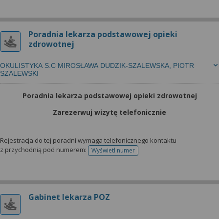
Poradnia lekarza podstawowej opieki
zdrowotnej
OKULISTYKA S.C MIROSŁAWA DUDZIK-SZALEWSKA, PIOTR
SZALEWSKI
Poradnia lekarza podstawowej opieki zdrowotnej
Zarezerwuj wizytę telefonicznie
Rejestracja do tej poradni wymaga telefonicznego kontaktu
z przychodnią pod numerem:
Wyświetl numer
telefonu do rejestracji
Gabinet lekarza POZ