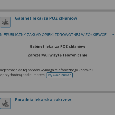
Gabinet lekarza POZ chłaniów
NIEPUBLICZNY ZAKŁAD OPIEKI ZDROWOTNEJ W ŻÓŁKIEWCE
Gabinet lekarza POZ chłaniów
Zarezerwuj wizytę telefonicznie
Rejestracja do tej poradni wymaga telefonicznego kontaktu
z przychodnią pod numerem:
Wyświetl numer
telefonu do rejestracji
Poradnia lekarska zakrzew