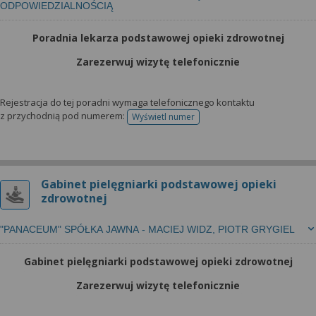
ODPOWIEDZIALNOŚCIĄ
Poradnia lekarza podstawowej opieki zdrowotnej
Zarezerwuj wizytę telefonicznie
Rejestracja do tej poradni wymaga telefonicznego kontaktu
z przychodnią pod numerem:
Wyświetl numer
telefonu do rejestracji
Gabinet pielęgniarki podstawowej opieki
zdrowotnej
"PANACEUM" SPÓŁKA JAWNA - MACIEJ WIDZ, PIOTR GRYGIEL
Gabinet pielęgniarki podstawowej opieki zdrowotnej
Zarezerwuj wizytę telefonicznie