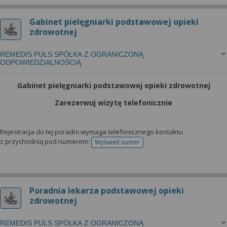
Gabinet pielęgniarki podstawowej opieki
zdrowotnej
REMEDIS PULS SPÓŁKA Z OGRANICZONĄ
ODPOWIEDZIALNOŚCIĄ
Gabinet pielęgniarki podstawowej opieki zdrowotnej
Zarezerwuj wizytę telefonicznie
Rejestracja do tej poradni wymaga telefonicznego kontaktu
z przychodnią pod numerem:
Wyświetl numer
telefonu do rejestracji
Poradnia lekarza podstawowej opieki
zdrowotnej
REMEDIS PULS SPÓŁKA Z OGRANICZONĄ