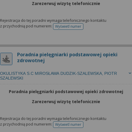
Zarezerwuj wizytę telefonicznie
Rejestracja do tej poradni wymaga telefonicznego kontaktu
z przychodnią pod numerem:
Wyświetl numer
telefonu do rejestracji
Poradnia pielęgniarki podstawowej opieki
zdrowotnej
OKULISTYKA S.C MIROSŁAWA DUDZIK-SZALEWSKA, PIOTR
SZALEWSKI
Poradnia pielęgniarki podstawowej opieki zdrowotnej
Zarezerwuj wizytę telefonicznie
Rejestracja do tej poradni wymaga telefonicznego kontaktu
z przychodnią pod numerem:
Wyświetl numer
telefonu do rejestracji