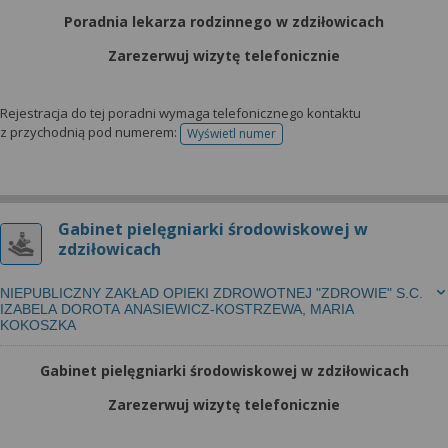
Poradnia lekarza rodzinnego w zdziłowicach
Zarezerwuj wizytę telefonicznie
Rejestracja do tej poradni wymaga telefonicznego kontaktu
z przychodnią pod numerem:
Wyświetl numer
telefonu do rejestracji
Gabinet pielęgniarki środowiskowej w
zdziłowicach
NIEPUBLICZNY ZAKŁAD OPIEKI ZDROWOTNEJ "ZDROWIE" S.C.
IZABELA DOROTA ANASIEWICZ-KOSTRZEWA, MARIA
KOKOSZKA
Gabinet pielęgniarki środowiskowej w zdziłowicach
Zarezerwuj wizytę telefonicznie