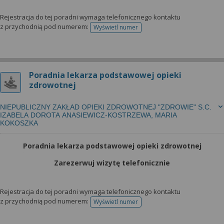
Rejestracja do tej poradni wymaga telefonicznego kontaktu
z przychodnią pod numerem:
Wyświetl numer
telefonu do rejestracji
Poradnia lekarza podstawowej opieki
zdrowotnej
NIEPUBLICZNY ZAKŁAD OPIEKI ZDROWOTNEJ "ZDROWIE" S.C.
IZABELA DOROTA ANASIEWICZ-KOSTRZEWA, MARIA
KOKOSZKA
Poradnia lekarza podstawowej opieki zdrowotnej
Zarezerwuj wizytę telefonicznie
Rejestracja do tej poradni wymaga telefonicznego kontaktu
z przychodnią pod numerem:
Wyświetl numer
telefonu do rejestracji