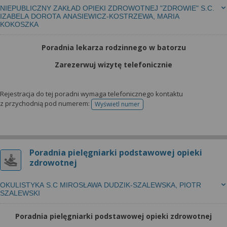
NIEPUBLICZNY ZAKŁAD OPIEKI ZDROWOTNEJ "ZDROWIE" S.C.
IZABELA DOROTA ANASIEWICZ-KOSTRZEWA, MARIA
KOKOSZKA
Poradnia lekarza rodzinnego w batorzu
Zarezerwuj wizytę telefonicznie
Rejestracja do tej poradni wymaga telefonicznego kontaktu
z przychodnią pod numerem:
Wyświetl numer
telefonu do rejestracji
Poradnia pielęgniarki podstawowej opieki
zdrowotnej
OKULISTYKA S.C MIROSŁAWA DUDZIK-SZALEWSKA, PIOTR
SZALEWSKI
Poradnia pielęgniarki podstawowej opieki zdrowotnej