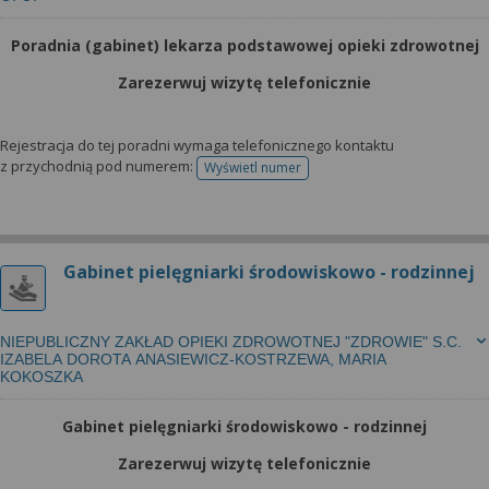
Poradnia (gabinet) lekarza podstawowej opieki zdrowotnej
Zarezerwuj wizytę telefonicznie
Rejestracja do tej poradni wymaga telefonicznego kontaktu
z przychodnią pod numerem:
Wyświetl numer
telefonu do rejestracji
Gabinet pielęgniarki środowiskowo - rodzinnej
NIEPUBLICZNY ZAKŁAD OPIEKI ZDROWOTNEJ "ZDROWIE" S.C.
IZABELA DOROTA ANASIEWICZ-KOSTRZEWA, MARIA
KOKOSZKA
Gabinet pielęgniarki środowiskowo - rodzinnej
Zarezerwuj wizytę telefonicznie