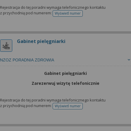
Rejestracja do tej poradni wymaga telefonicznego kontaktu
z przychodnią pod numerem:
Wyświetl numer
telefonu do rejestracji
Gabinet pielęgniarki
NZOZ PORADNIA ZDROWIA
Gabinet pielęgniarki
Zarezerwuj wizytę telefonicznie
Rejestracja do tej poradni wymaga telefonicznego kontaktu
z przychodnią pod numerem:
Wyświetl numer
telefonu do rejestracji