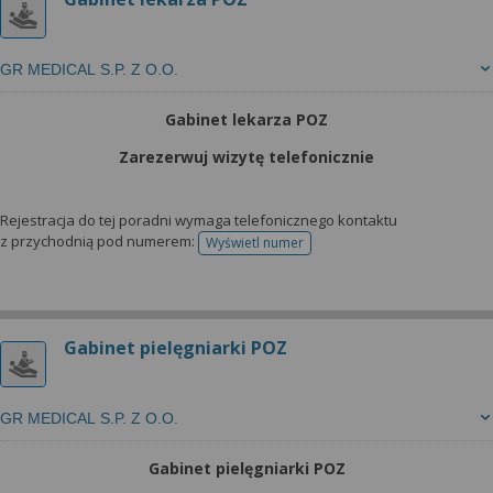
GR MEDICAL S.P. Z O.O.
Gabinet lekarza POZ
Zarezerwuj wizytę telefonicznie
Rejestracja do tej poradni wymaga telefonicznego kontaktu
z przychodnią pod numerem:
Wyświetl numer
telefonu do rejestracji
Gabinet pielęgniarki POZ
GR MEDICAL S.P. Z O.O.
Gabinet pielęgniarki POZ