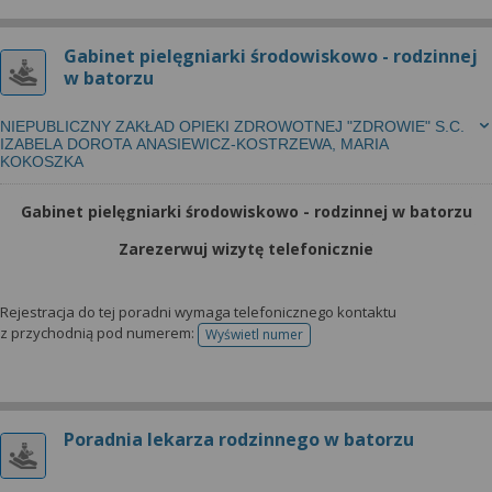
Gabinet pielęgniarki środowiskowo - rodzinnej
w batorzu
NIEPUBLICZNY ZAKŁAD OPIEKI ZDROWOTNEJ "ZDROWIE" S.C.
IZABELA DOROTA ANASIEWICZ-KOSTRZEWA, MARIA
KOKOSZKA
Gabinet pielęgniarki środowiskowo - rodzinnej w batorzu
Zarezerwuj wizytę telefonicznie
Rejestracja do tej poradni wymaga telefonicznego kontaktu
z przychodnią pod numerem:
Wyświetl numer
telefonu do rejestracji
Poradnia lekarza rodzinnego w batorzu