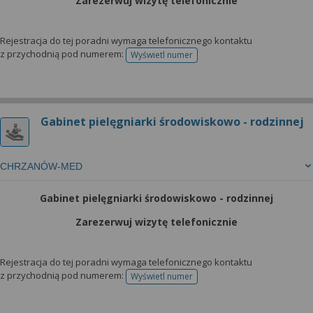
Zarezerwuj wizytę telefonicznie
Rejestracja do tej poradni wymaga telefonicznego kontaktu
z przychodnią pod numerem:
Wyświetl numer
telefonu do rejestracji
Gabinet pielęgniarki środowiskowo - rodzinnej
CHRZANÓW-MED
Gabinet pielęgniarki środowiskowo - rodzinnej
Zarezerwuj wizytę telefonicznie
Rejestracja do tej poradni wymaga telefonicznego kontaktu
z przychodnią pod numerem:
Wyświetl numer
telefonu do rejestracji