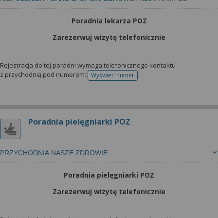
Poradnia lekarza POZ
Zarezerwuj wizytę telefonicznie
Rejestracja do tej poradni wymaga telefonicznego kontaktu
z przychodnią pod numerem:
Wyświetl numer
telefonu do rejestracji
Poradnia pielęgniarki POZ
PRZYCHODNIA NASZE ZDROWIE
Poradnia pielęgniarki POZ
Zarezerwuj wizytę telefonicznie