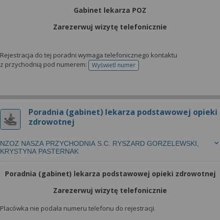
Gabinet lekarza POZ
Zarezerwuj wizytę telefonicznie
Rejestracja do tej poradni wymaga telefonicznego kontaktu
z przychodnią pod numerem:
Wyświetl numer
telefonu do rejestracji
Poradnia (gabinet) lekarza podstawowej opieki
zdrowotnej
NZOZ NASZA PRZYCHODNIA S.C. RYSZARD GORZELEWSKI,
KRYSTYNA PASTERNAK
Poradnia (gabinet) lekarza podstawowej opieki zdrowotnej
Zarezerwuj wizytę telefonicznie
Placówka nie podała numeru telefonu do rejestracji.