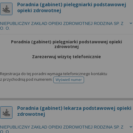
Poradnia (gabinet) pielęgniarki podstawowej
opieki zdrowotnej
NIEPUBLICZNY ZAKŁAD OPIEKI ZDROWOTNEJ RODZINA SP. Z
O. O.
Poradnia (gabinet) pielęgniarki podstawowej opieki
zdrowotnej
Zarezerwuj wizytę telefonicznie
Rejestracja do tej poradni wymaga telefonicznego kontaktu
z przychodnią pod numerem:
Wyświetl numer
telefonu do rejestracji
Poradnia (gabinet) lekarza podstawowej opieki
zdrowotnej
NIEPUBLICZNY ZAKŁAD OPIEKI ZDROWOTNEJ RODZINA SP. Z
O. O.