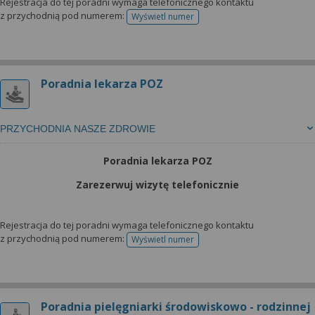
Rejestracja do tej poradni wymaga telefonicznego kontaktu
z przychodnią pod numerem:
Wyświetl numer
telefonu do rejestracji
Poradnia lekarza POZ
PRZYCHODNIA NASZE ZDROWIE
Poradnia lekarza POZ
Zarezerwuj wizytę telefonicznie
Rejestracja do tej poradni wymaga telefonicznego kontaktu
z przychodnią pod numerem:
Wyświetl numer
telefonu do rejestracji
Poradnia pielęgniarki środowiskowo - rodzinnej