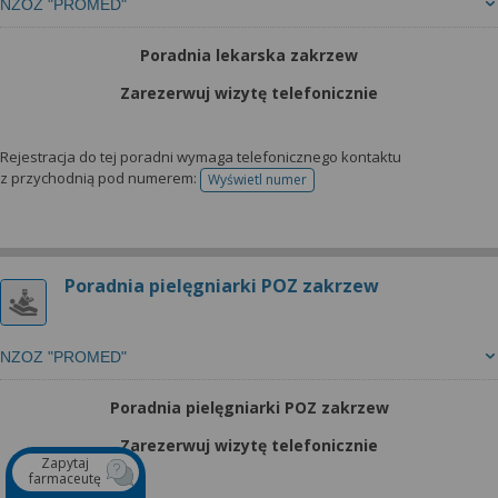
NZOZ "PROMED"
Poradnia lekarska zakrzew
Zarezerwuj wizytę telefonicznie
Rejestracja do tej poradni wymaga telefonicznego kontaktu
z przychodnią pod numerem:
Wyświetl numer
telefonu do rejestracji
Poradnia pielęgniarki POZ zakrzew
NZOZ "PROMED"
Poradnia pielęgniarki POZ zakrzew
Zarezerwuj wizytę telefonicznie
Zapytaj
farmaceutę