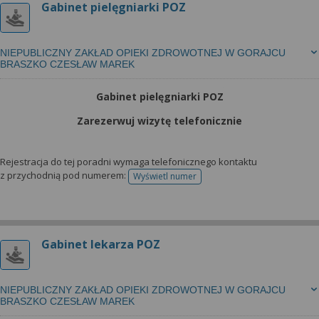
Gabinet pielęgniarki POZ
NIEPUBLICZNY ZAKŁAD OPIEKI ZDROWOTNEJ W GORAJCU
BRASZKO CZESŁAW MAREK
Gabinet pielęgniarki POZ
Zarezerwuj wizytę telefonicznie
Rejestracja do tej poradni wymaga telefonicznego kontaktu
z przychodnią pod numerem:
Wyświetl numer
telefonu do rejestracji
Gabinet lekarza POZ
NIEPUBLICZNY ZAKŁAD OPIEKI ZDROWOTNEJ W GORAJCU
BRASZKO CZESŁAW MAREK