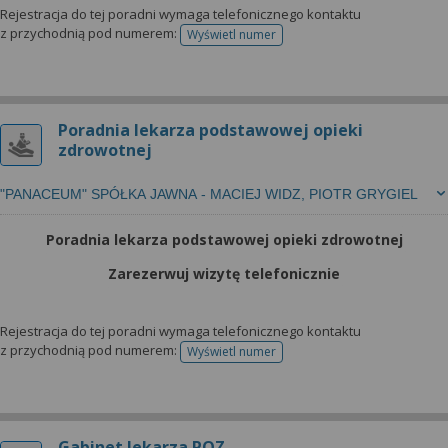
Rejestracja do tej poradni wymaga telefonicznego kontaktu
z przychodnią pod numerem:
Wyświetl numer
telefonu do rejestracji
Poradnia lekarza podstawowej opieki
zdrowotnej
"PANACEUM" SPÓŁKA JAWNA - MACIEJ WIDZ, PIOTR GRYGIEL
Poradnia lekarza podstawowej opieki zdrowotnej
Zarezerwuj wizytę telefonicznie
Rejestracja do tej poradni wymaga telefonicznego kontaktu
z przychodnią pod numerem:
Wyświetl numer
telefonu do rejestracji
Gabinet lekarza POZ