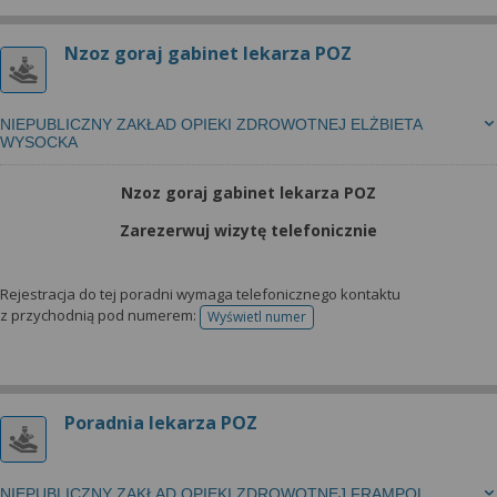
Nzoz goraj gabinet lekarza POZ
NIEPUBLICZNY ZAKŁAD OPIEKI ZDROWOTNEJ ELŻBIETA
WYSOCKA
Nzoz goraj gabinet lekarza POZ
Zarezerwuj wizytę telefonicznie
Rejestracja do tej poradni wymaga telefonicznego kontaktu
z przychodnią pod numerem:
Wyświetl numer
telefonu do rejestracji
Poradnia lekarza POZ
NIEPUBLICZNY ZAKŁAD OPIEKI ZDROWOTNEJ FRAMPOL