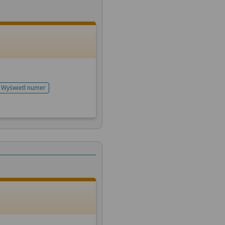
Wyświetl numer
telefonu do rejestracji