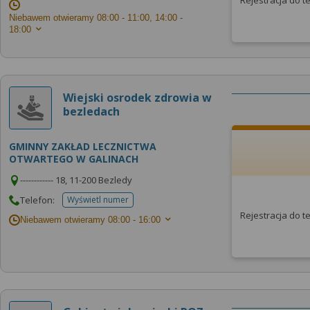
Rejestracja do 
Niebawem otwieramy
08:00 - 11:00, 14:00 -
18:00
Wiejski osrodek zdrowia w
bezledach
GMINNY ZAKŁAD LECZNICTWA
OTWARTEGO W GALINACH
------------ 18, 11-200 Bezledy
Telefon:
Wyświetl numer
telefonu do placowki
Rejestracja do 
Niebawem otwieramy
08:00 - 16:00