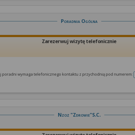
Poradnia Ogólna
Zarezerwuj wizytę telefonicznie
tej poradni wymaga telefonicznego kontaktu z przychodnią pod numerem:
Nzoz "zdrowie"s.c.
Zarezerwuj wizytę telefonicznie