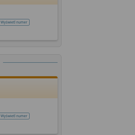
Wyświetl numer
telefonu do rejestracji
Wyświetl numer
telefonu do rejestracji