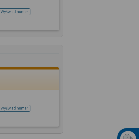
Wyświetl numer
telefonu do rejestracji
Wyświetl numer
telefonu do rejestracji