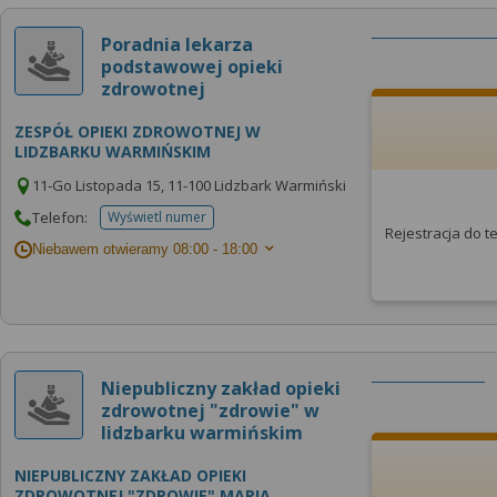
Poradnia lekarza
podstawowej opieki
zdrowotnej
ZESPÓŁ OPIEKI ZDROWOTNEJ W
LIDZBARKU WARMIŃSKIM
11-Go Listopada 15, 11-100 Lidzbark Warmiński
Telefon:
Wyświetl numer
telefonu do placowki
Rejestracja do 
Niebawem otwieramy
08:00 - 18:00
Niepubliczny zakład opieki
zdrowotnej "zdrowie" w
lidzbarku warmińskim
NIEPUBLICZNY ZAKŁAD OPIEKI
ZDROWOTNEJ "ZDROWIE" MARIA