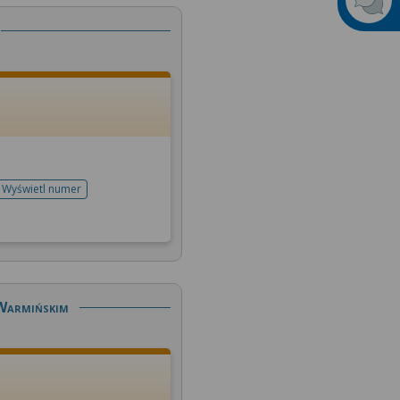
Wyświetl numer
telefonu do rejestracji
 Warmińskim