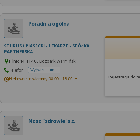
Poradnia ogólna
STURLIS i PIASECKI - LEKARZE - SPÓŁKA
PARTNERSKA
Pilnik 14, 11-100 Lidzbark Warmiński
Telefon:
Wyświetl numer
telefonu do placowki
Rejestracja do 
Niebawem otwieramy
08:00 - 18:00
Nzoz "zdrowie"s.c.