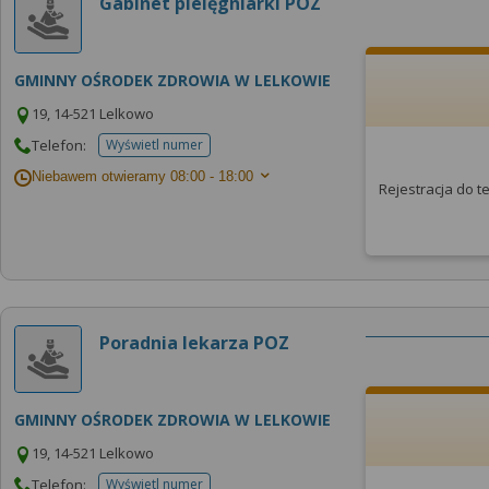
Gabinet pielęgniarki POZ
GMINNY OŚRODEK ZDROWIA W LELKOWIE
19, 14-521 Lelkowo
Telefon:
Wyświetl numer
telefonu do placowki
Niebawem otwieramy
08:00 - 18:00
Rejestracja do 
Poradnia lekarza POZ
GMINNY OŚRODEK ZDROWIA W LELKOWIE
19, 14-521 Lelkowo
Telefon:
Wyświetl numer