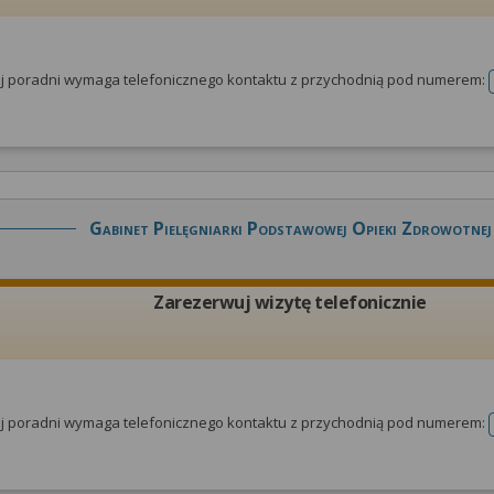
tej poradni wymaga telefonicznego kontaktu z przychodnią pod numerem:
Gabinet Pielęgniarki Podstawowej Opieki Zdrowotnej
Zarezerwuj wizytę telefonicznie
tej poradni wymaga telefonicznego kontaktu z przychodnią pod numerem: