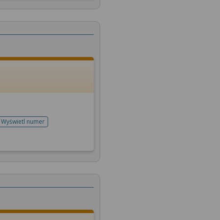
Wyświetl numer
telefonu do rejestracji