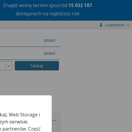
Znajdź wolny termin
spośród
15 032 187
dostępnych na najbliższy rok
Logowanie
miasto
zmień
specjalizację
zmień
ka), Web Storage i
ieki Zdrowotnej
zym serwisie.
h partnerów. Część