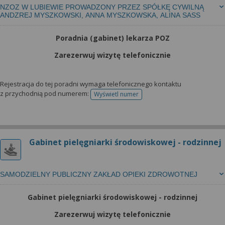
NZOZ W LUBIEWIE PROWADZONY PRZEZ SPÓŁKĘ CYWILNĄ
ANDZREJ MYSZKOWSKI, ANNA MYSZKOWSKA, ALINA SASS
Poradnia (gabinet) lekarza POZ
Zarezerwuj wizytę telefonicznie
Rejestracja do tej poradni wymaga telefonicznego kontaktu
z przychodnią pod numerem:
Wyświetl numer
telefonu do rejestracji
Gabinet pielęgniarki środowiskowej - rodzinnej
SAMODZIELNY PUBLICZNY ZAKŁAD OPIEKI ZDROWOTNEJ
Gabinet pielęgniarki środowiskowej - rodzinnej
Zarezerwuj wizytę telefonicznie