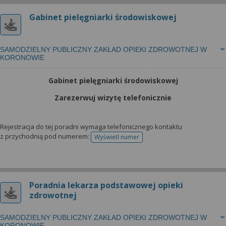
Gabinet pielęgniarki środowiskowej
SAMODZIELNY PUBLICZNY ZAKŁAD OPIEKI ZDROWOTNEJ W
KORONOWIE
Gabinet pielęgniarki środowiskowej
Zarezerwuj wizytę telefonicznie
Rejestracja do tej poradni wymaga telefonicznego kontaktu
z przychodnią pod numerem:
Wyświetl numer
telefonu do rejestracji
Poradnia lekarza podstawowej opieki
zdrowotnej
SAMODZIELNY PUBLICZNY ZAKŁAD OPIEKI ZDROWOTNEJ W
KORONOWIE