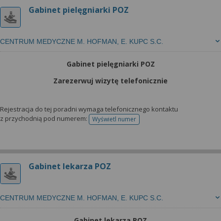
Gabinet pielęgniarki POZ
CENTRUM MEDYCZNE M. HOFMAN, E. KUPC S.C.
Gabinet pielęgniarki POZ
Zarezerwuj wizytę telefonicznie
Rejestracja do tej poradni wymaga telefonicznego kontaktu
z przychodnią pod numerem:
Wyświetl numer
telefonu do rejestracji
Gabinet lekarza POZ
CENTRUM MEDYCZNE M. HOFMAN, E. KUPC S.C.
Gabinet lekarza POZ