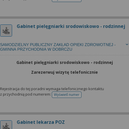
telefonu do rejestracji
Gabinet pielęgniarki srodowiskowo - rodzinnej
SAMODZIELNY PUBLICZNY ZAKŁAD OPIEKI ZDROWOTNEJ -
GMINNA PRZYCHODNIA W DOBRCZU
Gabinet pielęgniarki srodowiskowo - rodzinnej
Zarezerwuj wizytę telefonicznie
Rejestracja do tej poradni wymaga telefonicznego kontaktu
z przychodnią pod numerem:
Wyświetl numer
telefonu do rejestracji
Gabinet lekarza POZ