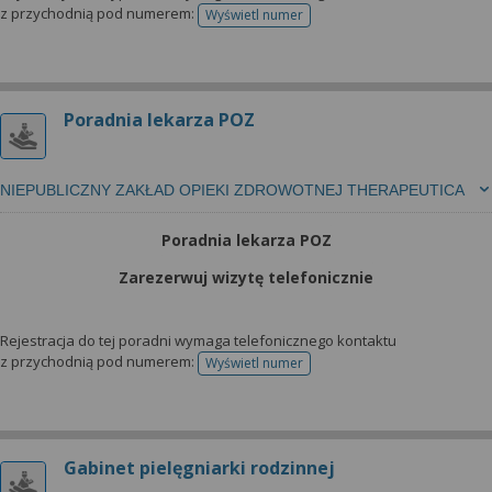
z przychodnią pod numerem:
Wyświetl numer
telefonu do rejestracji
Poradnia lekarza POZ
NIEPUBLICZNY ZAKŁAD OPIEKI ZDROWOTNEJ THERAPEUTICA
Poradnia lekarza POZ
Zarezerwuj wizytę telefonicznie
Rejestracja do tej poradni wymaga telefonicznego kontaktu
z przychodnią pod numerem:
Wyświetl numer
telefonu do rejestracji
Gabinet pielęgniarki rodzinnej