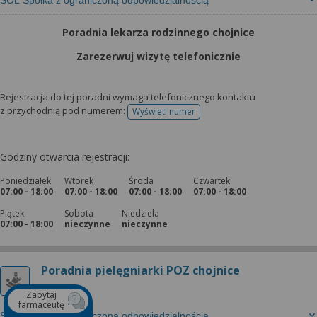
SOL Spółka z ograniczoną odpowiedzialnością
Poradnia lekarza rodzinnego chojnice
Zarezerwuj wizytę telefonicznie
Rejestracja do tej poradni wymaga telefonicznego kontaktu
z przychodnią pod numerem:
Wyświetl numer
telefonu do rejestracji
Godziny otwarcia rejestracji:
Poniedziałek
Wtorek
Środa
Czwartek
07:00 - 18:00
07:00 - 18:00
07:00 - 18:00
07:00 - 18:00
Piątek
Sobota
Niedziela
07:00 - 18:00
nieczynne
nieczynne
Poradnia pielęgniarki POZ chojnice
Zapytaj
farmaceutę
SOL Spółka z ograniczoną odpowiedzialnością