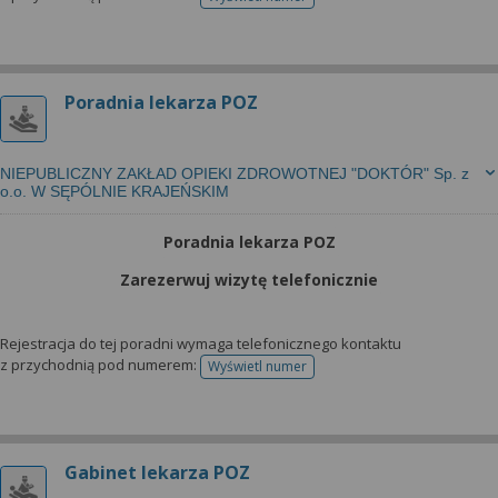
telefonu do rejestracji
Poradnia lekarza POZ
NIEPUBLICZNY ZAKŁAD OPIEKI ZDROWOTNEJ "DOKTÓR" Sp. z
o.o. W SĘPÓLNIE KRAJEŃSKIM
Poradnia lekarza POZ
Zarezerwuj wizytę telefonicznie
Rejestracja do tej poradni wymaga telefonicznego kontaktu
z przychodnią pod numerem:
Wyświetl numer
telefonu do rejestracji
Gabinet lekarza POZ