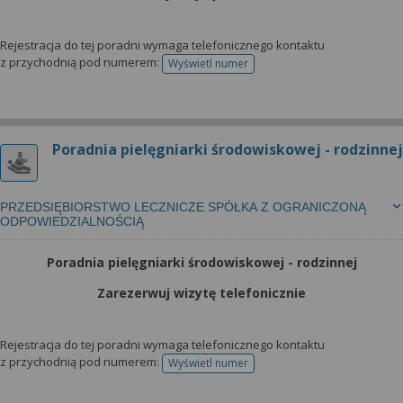
Rejestracja do tej poradni wymaga telefonicznego kontaktu
z przychodnią pod numerem:
Wyświetl numer
telefonu do rejestracji
Poradnia pielęgniarki środowiskowej - rodzinnej
PRZEDSIĘBIORSTWO LECZNICZE SPÓŁKA Z OGRANICZONĄ
ODPOWIEDZIALNOŚCIĄ
Poradnia pielęgniarki środowiskowej - rodzinnej
Zarezerwuj wizytę telefonicznie
Rejestracja do tej poradni wymaga telefonicznego kontaktu
z przychodnią pod numerem:
Wyświetl numer
telefonu do rejestracji