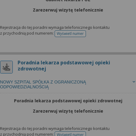
Zarezerwuj wizytę telefonicznie
Rejestracja do tej poradni wymaga telefonicznego kontaktu
z przychodnią pod numerem:
Wyświetl numer
telefonu do rejestracji
Poradnia lekarza podstawowej opieki
zdrowotnej
NOWY SZPITAL SPÓŁKA Z OGRANICZONĄ
ODPOWIEDZIALNOŚCIĄ
Poradnia lekarza podstawowej opieki zdrowotnej
Zarezerwuj wizytę telefonicznie
Rejestracja do tej poradni wymaga telefonicznego kontaktu
z przychodnią pod numerem:
Wyświetl numer