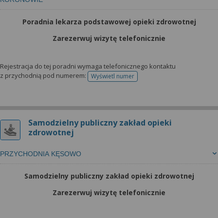
Poradnia lekarza podstawowej opieki zdrowotnej
Zarezerwuj wizytę telefonicznie
Rejestracja do tej poradni wymaga telefonicznego kontaktu
z przychodnią pod numerem:
Wyświetl numer
telefonu do rejestracji
Samodzielny publiczny zakład opieki
zdrowotnej
PRZYCHODNIA KĘSOWO
Samodzielny publiczny zakład opieki zdrowotnej
Zarezerwuj wizytę telefonicznie