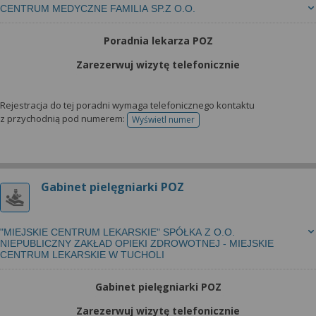
CENTRUM MEDYCZNE FAMILIA SP.Z O.O.
Poradnia lekarza POZ
Zarezerwuj wizytę telefonicznie
Rejestracja do tej poradni wymaga telefonicznego kontaktu
z przychodnią pod numerem:
Wyświetl numer
telefonu do rejestracji
Gabinet pielęgniarki POZ
"MIEJSKIE CENTRUM LEKARSKIE" SPÓŁKA Z O.O.
NIEPUBLICZNY ZAKŁAD OPIEKI ZDROWOTNEJ - MIEJSKIE
CENTRUM LEKARSKIE W TUCHOLI
Gabinet pielęgniarki POZ
Zarezerwuj wizytę telefonicznie