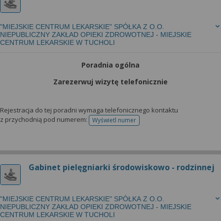
"MIEJSKIE CENTRUM LEKARSKIE" SPÓŁKA Z O.O.
NIEPUBLICZNY ZAKŁAD OPIEKI ZDROWOTNEJ - MIEJSKIE
CENTRUM LEKARSKIE W TUCHOLI
Poradnia ogólna
Zarezerwuj wizytę telefonicznie
Rejestracja do tej poradni wymaga telefonicznego kontaktu
z przychodnią pod numerem:
Wyświetl numer
telefonu do rejestracji
Gabinet pielęgniarki środowiskowo - rodzinnej
"MIEJSKIE CENTRUM LEKARSKIE" SPÓŁKA Z O.O.
NIEPUBLICZNY ZAKŁAD OPIEKI ZDROWOTNEJ - MIEJSKIE
CENTRUM LEKARSKIE W TUCHOLI