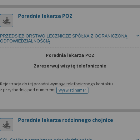
Poradnia lekarza POZ
PRZEDSIĘBIORSTWO LECZNICZE SPÓŁKA Z OGRANICZONĄ
ODPOWIEDZIALNOŚCIĄ
Poradnia lekarza POZ
Zarezerwuj wizytę telefonicznie
Rejestracja do tej poradni wymaga telefonicznego kontaktu
z przychodnią pod numerem:
Wyświetl numer
telefonu do rejestracji
Poradnia lekarza rodzinnego chojnice