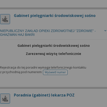
Gabinet pielęgniarki środowiskowej sośno
NIEPUBLICZNY ZAKŁAD OPIEKI ZDROWOTNEJ "ZDROWIE" -
GHAZWAN HAJ BAKRI
Gabinet pielęgniarki środowiskowej sośno
Zarezerwuj wizytę telefonicznie
Rejestracja do tej poradni wymaga telefonicznego kontaktu
z przychodnią pod numerem:
Wyświetl numer
telefonu do rejestracji
Poradnia (gabinet) lekarza POZ