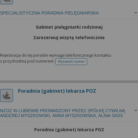
SPECJALISTYCZNA PORADNIA PIELĘGNIARSKA
Gabinet pielęgniarki rodzinnej
Zarezerwuj wizytę telefonicznie
Rejestracja do tej poradni wymaga telefonicznego kontaktu
z przychodnią pod numerem:
Wyświetl numer
telefonu do rejestracji
Poradnia (gabinet) lekarza POZ
NZOZ W LUBIEWIE PROWADZONY PRZEZ SPÓŁKĘ CYWILNĄ
ANDZREJ MYSZKOWSKI, ANNA MYSZKOWSKA, ALINA SASS
Poradnia (gabinet) lekarza POZ