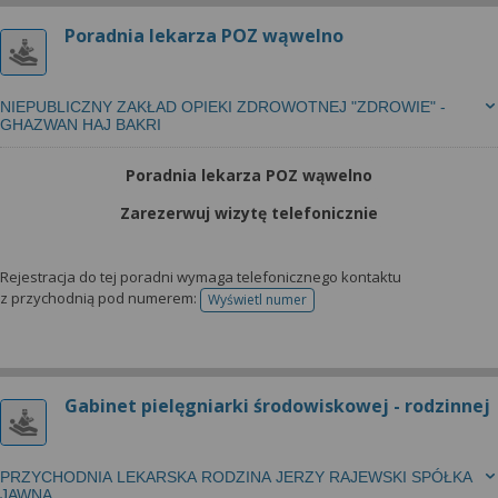
Poradnia lekarza POZ wąwelno
NIEPUBLICZNY ZAKŁAD OPIEKI ZDROWOTNEJ "ZDROWIE" -
GHAZWAN HAJ BAKRI
Poradnia lekarza POZ wąwelno
Zarezerwuj wizytę telefonicznie
Rejestracja do tej poradni wymaga telefonicznego kontaktu
z przychodnią pod numerem:
Wyświetl numer
telefonu do rejestracji
Gabinet pielęgniarki środowiskowej - rodzinnej
PRZYCHODNIA LEKARSKA RODZINA JERZY RAJEWSKI SPÓŁKA
JAWNA