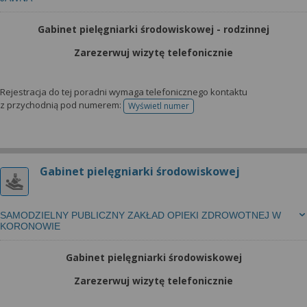
Gabinet pielęgniarki środowiskowej - rodzinnej
Zarezerwuj wizytę telefonicznie
Rejestracja do tej poradni wymaga telefonicznego kontaktu
z przychodnią pod numerem:
Wyświetl numer
telefonu do rejestracji
Gabinet pielęgniarki środowiskowej
SAMODZIELNY PUBLICZNY ZAKŁAD OPIEKI ZDROWOTNEJ W
KORONOWIE
Gabinet pielęgniarki środowiskowej
Zarezerwuj wizytę telefonicznie