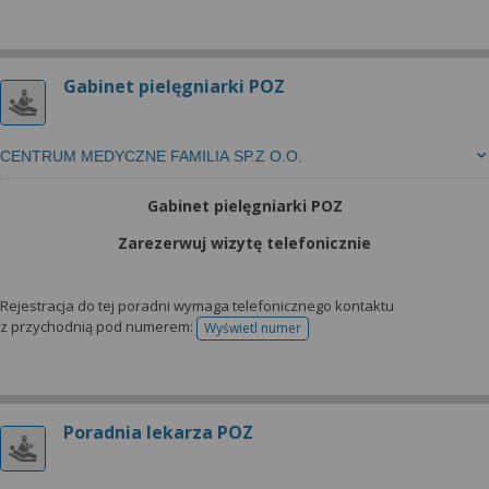
Gabinet pielęgniarki POZ
CENTRUM MEDYCZNE FAMILIA SP.Z O.O.
Gabinet pielęgniarki POZ
Zarezerwuj wizytę telefonicznie
Rejestracja do tej poradni wymaga telefonicznego kontaktu
z przychodnią pod numerem:
Wyświetl numer
telefonu do rejestracji
Poradnia lekarza POZ