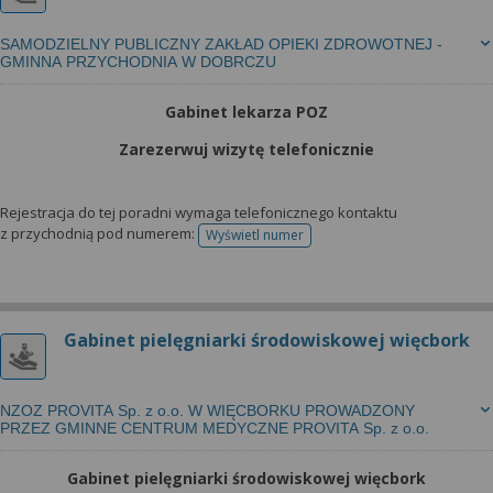
SAMODZIELNY PUBLICZNY ZAKŁAD OPIEKI ZDROWOTNEJ -
GMINNA PRZYCHODNIA W DOBRCZU
Gabinet lekarza POZ
Zarezerwuj wizytę telefonicznie
Rejestracja do tej poradni wymaga telefonicznego kontaktu
z przychodnią pod numerem:
Wyświetl numer
telefonu do rejestracji
Gabinet pielęgniarki środowiskowej więcbork
NZOZ PROVITA Sp. z o.o. W WIĘCBORKU PROWADZONY
PRZEZ GMINNE CENTRUM MEDYCZNE PROVITA Sp. z o.o.
Gabinet pielęgniarki środowiskowej więcbork