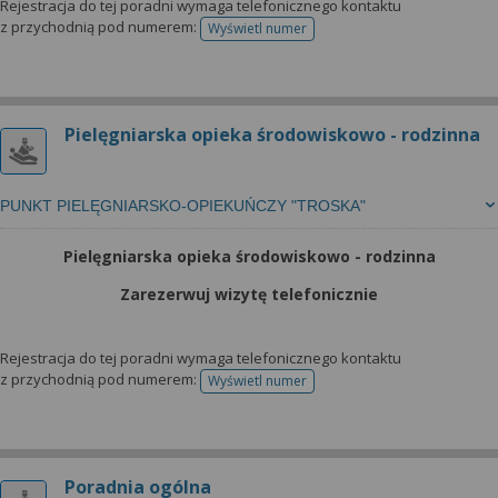
Rejestracja do tej poradni wymaga telefonicznego kontaktu
z przychodnią pod numerem:
Wyświetl numer
telefonu do rejestracji
Pielęgniarska opieka środowiskowo - rodzinna
PUNKT PIELĘGNIARSKO-OPIEKUŃCZY "TROSKA"
Pielęgniarska opieka środowiskowo - rodzinna
Zarezerwuj wizytę telefonicznie
Rejestracja do tej poradni wymaga telefonicznego kontaktu
z przychodnią pod numerem:
Wyświetl numer
telefonu do rejestracji
Poradnia ogólna