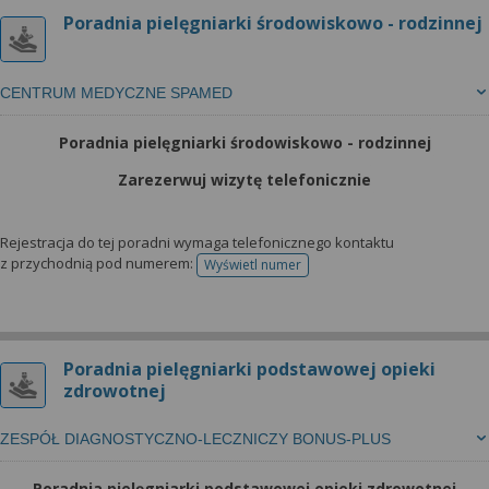
Poradnia pielęgniarki środowiskowo - rodzinnej
CENTRUM MEDYCZNE SPAMED
Poradnia pielęgniarki środowiskowo - rodzinnej
Zarezerwuj wizytę telefonicznie
Rejestracja do tej poradni wymaga telefonicznego kontaktu
z przychodnią pod numerem:
Wyświetl numer
telefonu do rejestracji
Poradnia pielęgniarki podstawowej opieki
zdrowotnej
ZESPÓŁ DIAGNOSTYCZNO-LECZNICZY BONUS-PLUS
Poradnia pielęgniarki podstawowej opieki zdrowotnej