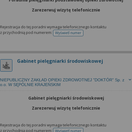
Zarezerwuj wizytę telefonicznie
Rejestracja do tej poradni wymaga telefonicznego kontaktu
z przychodnią pod numerem:
Wyświetl numer
telefonu do rejestracji
Gabinet pielęgniarki środowiskowej
NIEPUBLICZNY ZAKŁAD OPIEKI ZDROWOTNEJ "DOKTÓR" Sp. z
o.o. W SĘPÓLNIE KRAJEŃSKIM
Gabinet pielęgniarki środowiskowej
Zarezerwuj wizytę telefonicznie
Rejestracja do tej poradni wymaga telefonicznego kontaktu
z przychodnią pod numerem:
Wyświetl numer