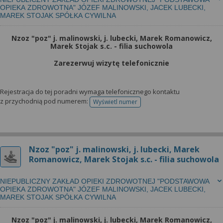
OPIEKA ZDROWOTNA" JÓZEF MALINOWSKI, JACEK LUBECKI,
MAREK STOJAK SPÓŁKA CYWILNA
Nzoz "poz" j. malinowski, j. lubecki, Marek Romanowicz,
Marek Stojak s.c. - filia suchowola
Zarezerwuj wizytę telefonicznie
Rejestracja do tej poradni wymaga telefonicznego kontaktu
z przychodnią pod numerem:
Wyświetl numer
telefonu do rejestracji
Nzoz "poz" j. malinowski, j. lubecki, Marek
Romanowicz, Marek Stojak s.c. - filia suchowola
NIEPUBLICZNY ZAKŁAD OPIEKI ZDROWOTNEJ "PODSTAWOWA
OPIEKA ZDROWOTNA" JÓZEF MALINOWSKI, JACEK LUBECKI,
MAREK STOJAK SPÓŁKA CYWILNA
Nzoz "poz" j. malinowski, j. lubecki, Marek Romanowicz,