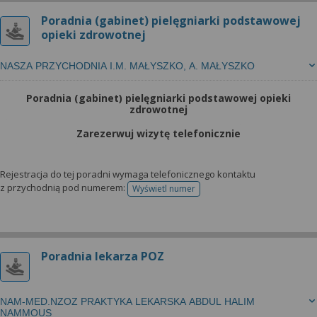
Poradnia (gabinet) pielęgniarki podstawowej
opieki zdrowotnej
NASZA PRZYCHODNIA I.M. MAŁYSZKO, A. MAŁYSZKO
Poradnia (gabinet) pielęgniarki podstawowej opieki
zdrowotnej
Zarezerwuj wizytę telefonicznie
Rejestracja do tej poradni wymaga telefonicznego kontaktu
z przychodnią pod numerem:
Wyświetl numer
telefonu do rejestracji
Poradnia lekarza POZ
NAM-MED.NZOZ PRAKTYKA LEKARSKA ABDUL HALIM
NAMMOUS