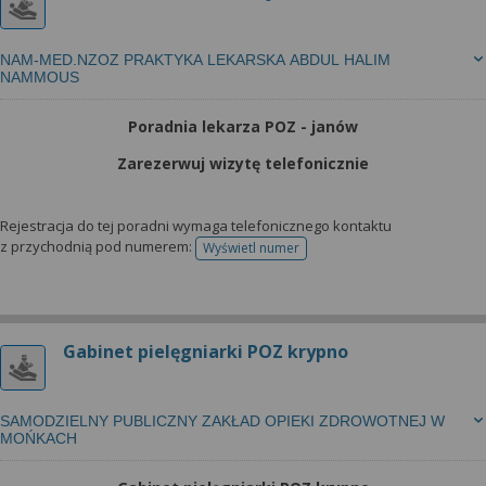
NAM-MED.NZOZ PRAKTYKA LEKARSKA ABDUL HALIM
NAMMOUS
Poradnia lekarza POZ - janów
Zarezerwuj wizytę telefonicznie
Rejestracja do tej poradni wymaga telefonicznego kontaktu
z przychodnią pod numerem:
Wyświetl numer
telefonu do rejestracji
Gabinet pielęgniarki POZ krypno
SAMODZIELNY PUBLICZNY ZAKŁAD OPIEKI ZDROWOTNEJ W
MOŃKACH