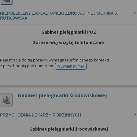
NIEPUBLICZNY ZAKŁAD OPIEKI ZDROWOTNEJ MONIKA J.
RUTKOWSKA
Gabinet pielęgniarki POZ
Zarezerwuj wizytę telefonicznie
Rejestracja do tej poradni wymaga telefonicznego kontaktu
z przychodnią pod numerem:
Wyświetl numer
telefonu do rejestracji
Gabinet pielęgniarki środowiskowej
PRZYCHODNIA LEKARZY RODZINNYCH
Gabinet pielęgniarki środowiskowej