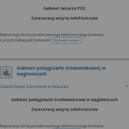
Gabinet lekarza POZ
Zarezerwuj wizytę telefonicznie
Rejestracja do tej poradni wymaga telefonicznego kontaktu
z przychodnią pod numerem:
Wyświetl numer
telefonu do rejestracji
Gabinet pielęgniarki środowiskowej w
węglowicach
Zespół Opieki Zdrowotnej w Kłobucku
Gabinet pielęgniarki środowiskowej w węglowicach
Zarezerwuj wizytę telefonicznie
Rejestracja do tej poradni wymaga telefonicznego kontaktu