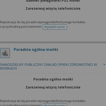
Gabinet pielęgniarki POZ mońki
Zarezerwuj wizytę telefonicznie
Rejestracja do tej poradni wymaga telefonicznego kontaktu
z przychodnią pod numerem:
Wyświetl numer
telefonu do rejestracji
Poradnia ogólna mońki
SAMODZIELNY PUBLICZNY ZAKŁAD OPIEKI ZDROWOTNEJ W
MOŃKACH
Poradnia ogólna mońki
Zarezerwuj wizytę telefonicznie
Rejestracja do tej poradni wymaga telefonicznego kontaktu
z przychodnią pod numerem:
Wyświetl numer