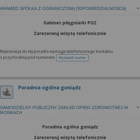
ARAMED SPÓŁKA Z OGRANICZONĄ ODPOWIEDZIALNOŚCIĄ
Gabinet pilęgniarki POZ
Zarezerwuj wizytę telefonicznie
Rejestracja do tej poradni wymaga telefonicznego kontaktu
z przychodnią pod numerem:
Wyświetl numer
telefonu do rejestracji
Poradnia ogólna goniądz
SAMODZIELNY PUBLICZNY ZAKŁAD OPIEKI ZDROWOTNEJ W
MOŃKACH
Poradnia ogólna goniądz
Zarezerwuj wizytę telefonicznie