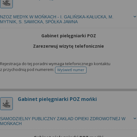
NZOZ MEDYK W MOŃKACH - I. GALIŃSKA-KAŁUCKA, M.
MYTNIK, S. SAWICKA, SPÓŁKA JAWNA
Gabinet pielęgniarki POZ
Zarezerwuj wizytę telefonicznie
Rejestracja do tej poradni wymaga telefonicznego kontaktu
z przychodnią pod numerem:
Wyświetl numer
telefonu do rejestracji
Gabinet pielęgniarki POZ mońki
SAMODZIELNY PUBLICZNY ZAKŁAD OPIEKI ZDROWOTNEJ W
MOŃKACH