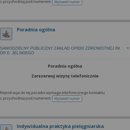
z przychodnią pod numerem:
Wyświetl numer
telefonu do rejestracji
Poradnia ogólna
SAMODZIELNY PUBLICZNY ZAKŁAD OPIEKI ZDROWOTNEJ IM.
DR E. JELSKIEGO
Poradnia ogólna
Zarezerwuj wizytę telefonicznie
Rejestracja do tej poradni wymaga telefonicznego kontaktu
z przychodnią pod numerem:
Wyświetl numer
telefonu do rejestracji
Indywidualna praktyka pielęgniarska