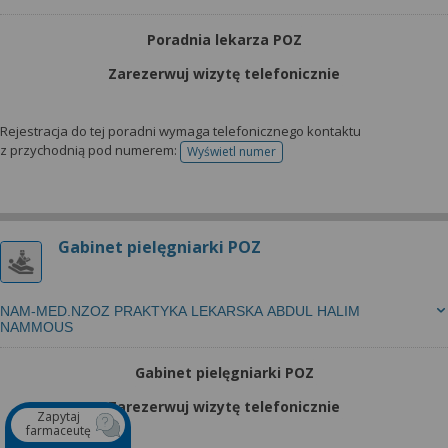
Poradnia lekarza POZ
Zarezerwuj wizytę telefonicznie
Rejestracja do tej poradni wymaga telefonicznego kontaktu
z przychodnią pod numerem:
Wyświetl numer
telefonu do rejestracji
Gabinet pielęgniarki POZ
NAM-MED.NZOZ PRAKTYKA LEKARSKA ABDUL HALIM
NAMMOUS
Gabinet pielęgniarki POZ
Zarezerwuj wizytę telefonicznie
Zapytaj
farmaceutę