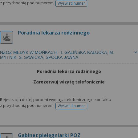
z przychodnią pod numerem:
Wyświetl numer
telefonu do rejestracji
Poradnia lekarza rodzinnego
NZOZ MEDYK W MOŃKACH - I. GALIŃSKA-KAŁUCKA, M.
MYTNIK, S. SAWICKA, SPÓŁKA JAWNA
Poradnia lekarza rodzinnego
Zarezerwuj wizytę telefonicznie
Rejestracja do tej poradni wymaga telefonicznego kontaktu
z przychodnią pod numerem:
Wyświetl numer
telefonu do rejestracji
Gabinet pielęgniarki POZ