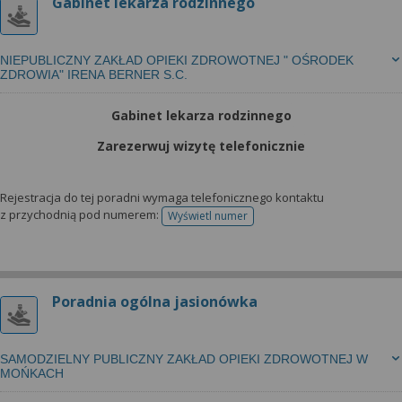
Gabinet lekarza rodzinnego
NIEPUBLICZNY ZAKŁAD OPIEKI ZDROWOTNEJ " OŚRODEK
ZDROWIA" IRENA BERNER S.C.
Gabinet lekarza rodzinnego
Zarezerwuj wizytę telefonicznie
Rejestracja do tej poradni wymaga telefonicznego kontaktu
z przychodnią pod numerem:
Wyświetl numer
telefonu do rejestracji
Poradnia ogólna jasionówka
SAMODZIELNY PUBLICZNY ZAKŁAD OPIEKI ZDROWOTNEJ W
MOŃKACH