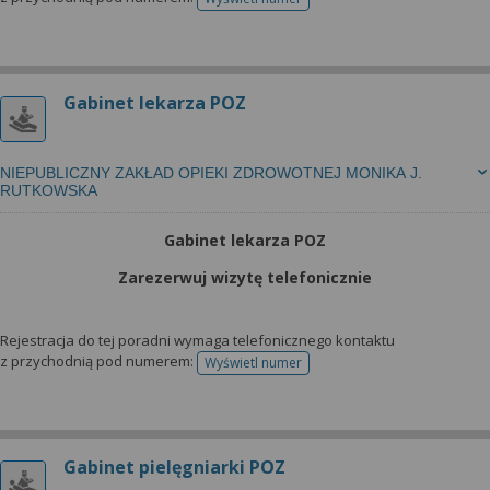
telefonu do rejestracji
Gabinet lekarza POZ
NIEPUBLICZNY ZAKŁAD OPIEKI ZDROWOTNEJ MONIKA J.
RUTKOWSKA
Gabinet lekarza POZ
Zarezerwuj wizytę telefonicznie
Rejestracja do tej poradni wymaga telefonicznego kontaktu
z przychodnią pod numerem:
Wyświetl numer
telefonu do rejestracji
Gabinet pielęgniarki POZ