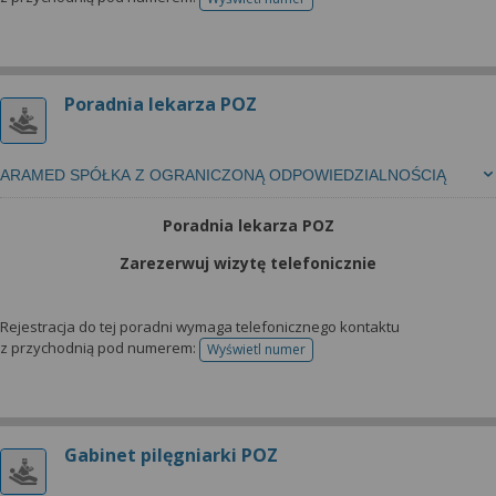
telefonu do rejestracji
Poradnia lekarza POZ
ARAMED SPÓŁKA Z OGRANICZONĄ ODPOWIEDZIALNOŚCIĄ
Poradnia lekarza POZ
Zarezerwuj wizytę telefonicznie
Rejestracja do tej poradni wymaga telefonicznego kontaktu
z przychodnią pod numerem:
Wyświetl numer
telefonu do rejestracji
Gabinet pilęgniarki POZ