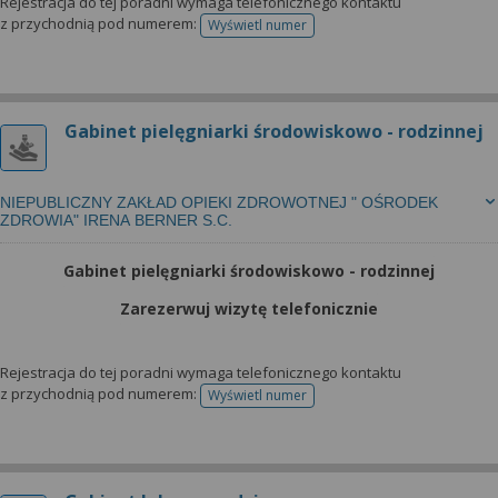
Rejestracja do tej poradni wymaga telefonicznego kontaktu
z przychodnią pod numerem:
Wyświetl numer
telefonu do rejestracji
Gabinet pielęgniarki środowiskowo - rodzinnej
NIEPUBLICZNY ZAKŁAD OPIEKI ZDROWOTNEJ " OŚRODEK
ZDROWIA" IRENA BERNER S.C.
Gabinet pielęgniarki środowiskowo - rodzinnej
Zarezerwuj wizytę telefonicznie
Rejestracja do tej poradni wymaga telefonicznego kontaktu
z przychodnią pod numerem:
Wyświetl numer
telefonu do rejestracji