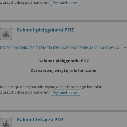
z przychodnią pod numerem:
Wyświetl numer
telefonu do rejestracji
Gabinet pielęgniarki POZ
PRZYCHODNIA POZ IRMED IRENA PÓŁKOŚNIK-MICHAŁOWSKA
Gabinet pielęgniarki POZ
Zarezerwuj wizytę telefonicznie
Rejestracja do tej poradni wymaga telefonicznego kontaktu
z przychodnią pod numerem:
Wyświetl numer
telefonu do rejestracji
Gabinet lekarza POZ