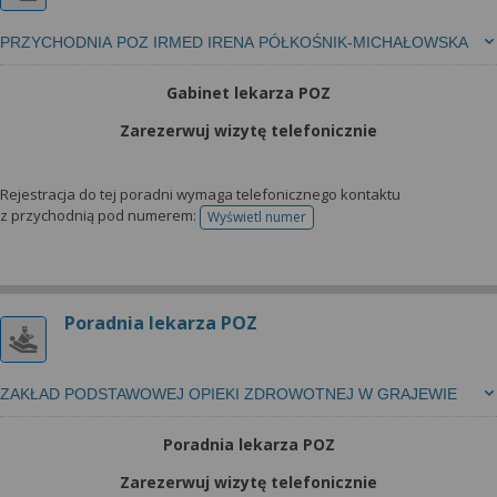
PRZYCHODNIA POZ IRMED IRENA PÓŁKOŚNIK-MICHAŁOWSKA
Gabinet lekarza POZ
Zarezerwuj wizytę telefonicznie
Rejestracja do tej poradni wymaga telefonicznego kontaktu
z przychodnią pod numerem:
Wyświetl numer
telefonu do rejestracji
Poradnia lekarza POZ
ZAKŁAD PODSTAWOWEJ OPIEKI ZDROWOTNEJ W GRAJEWIE
Poradnia lekarza POZ
Zarezerwuj wizytę telefonicznie