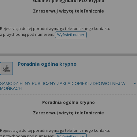
Gabinet pielęgniarki POZ krypno
Zarezerwuj wizytę telefonicznie
Rejestracja do tej poradni wymaga telefonicznego kontaktu
z przychodnią pod numerem:
Wyświetl numer
telefonu do rejestracji
Poradnia ogólna krypno
SAMODZIELNY PUBLICZNY ZAKŁAD OPIEKI ZDROWOTNEJ W
MOŃKACH
Poradnia ogólna krypno
Zarezerwuj wizytę telefonicznie
Rejestracja do tej poradni wymaga telefonicznego kontaktu
z przychodnią pod numerem:
Wyświetl numer