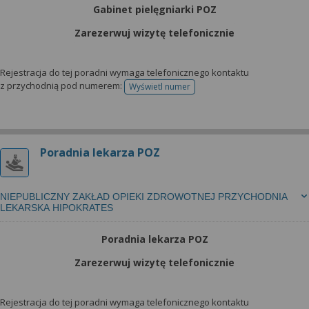
Gabinet pielęgniarki POZ
Zarezerwuj wizytę telefonicznie
Rejestracja do tej poradni wymaga telefonicznego kontaktu
z przychodnią pod numerem:
Wyświetl numer
telefonu do rejestracji
Poradnia lekarza POZ
NIEPUBLICZNY ZAKŁAD OPIEKI ZDROWOTNEJ PRZYCHODNIA
LEKARSKA HIPOKRATES
Poradnia lekarza POZ
Zarezerwuj wizytę telefonicznie
Rejestracja do tej poradni wymaga telefonicznego kontaktu