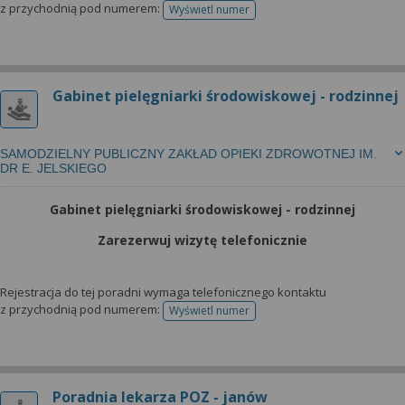
z przychodnią pod numerem:
Wyświetl numer
telefonu do rejestracji
Gabinet pielęgniarki środowiskowej - rodzinnej
SAMODZIELNY PUBLICZNY ZAKŁAD OPIEKI ZDROWOTNEJ IM.
DR E. JELSKIEGO
Gabinet pielęgniarki środowiskowej - rodzinnej
Zarezerwuj wizytę telefonicznie
Rejestracja do tej poradni wymaga telefonicznego kontaktu
z przychodnią pod numerem:
Wyświetl numer
telefonu do rejestracji
Poradnia lekarza POZ - janów