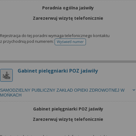
Poradnia ogólna jaświły
Zarezerwuj wizytę telefonicznie
Rejestracja do tej poradni wymaga telefonicznego kontaktu
z przychodnią pod numerem:
Wyświetl numer
telefonu do rejestracji
Gabinet pielęgniarki POZ jaświły
SAMODZIELNY PUBLICZNY ZAKŁAD OPIEKI ZDROWOTNEJ W
MOŃKACH
Gabinet pielęgniarki POZ jaświły
Zarezerwuj wizytę telefonicznie