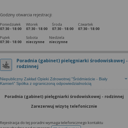
Godziny otwarcia rejestracji:
Poniedziałek
Wtorek
Środa
Czwartek
07:30 - 18:00
07:30 - 18:00
07:30 - 18:00
07:30 - 18:00
Piątek
Sobota
Niedziela
07:30 - 18:00
nieczynne
nieczynne
Poradnia (gabinet) pielęgniarki środowiskowej -
rodzinnej
Niepubliczny Zakład Opieki Zdrowotnej "Śródmieście - Biały
Kamień" Spółka z ograniczoną odpowiedzialnością
Poradnia (gabinet) pielęgniarki środowiskowej - rodzinnej
Zarezerwuj wizytę telefonicznie
Rejestracja do tej poradni wymaga telefonicznego kontaktu