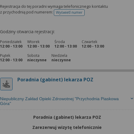
Rejestracja do tej poradni wymaga telefonicznego kontaktu
z przychodnią pod numerem:
Wyświetl numer
telefonu do rejestracji
Godziny otwarcia rejestracji:
Poniedziałek
Wtorek
Środa
Czwartek
12:00 - 13:00
12:00 - 13:00
12:00 - 13:00
12:00 - 13:00
Piątek
Sobota
Niedziela
12:00 - 13:00
nieczynne
nieczynne
Poradnia (gabinet) lekarza POZ
Niepubliczny Zakład Opieki Zdrowotnej "Przychodnia Piaskowa
Góra"
Poradnia (gabinet) lekarza POZ
Zarezerwuj wizytę telefonicznie