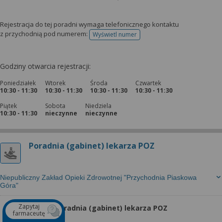
Rejestracja do tej poradni wymaga telefonicznego kontaktu
z przychodnią pod numerem:
Wyświetl numer
telefonu do rejestracji
Godziny otwarcia rejestracji:
Poniedziałek
Wtorek
Środa
Czwartek
10:30 - 11:30
10:30 - 11:30
10:30 - 11:30
10:30 - 11:30
Piątek
Sobota
Niedziela
10:30 - 11:30
nieczynne
nieczynne
Poradnia (gabinet) lekarza POZ
Niepubliczny Zakład Opieki Zdrowotnej "Przychodnia Piaskowa
Góra"
Zapytaj
Poradnia (gabinet) lekarza POZ
farmaceutę