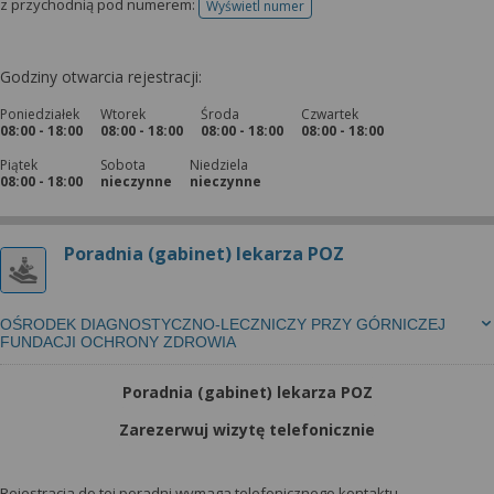
z przychodnią pod numerem:
Wyświetl numer
telefonu do rejestracji
Godziny otwarcia rejestracji:
Poniedziałek
Wtorek
Środa
Czwartek
08:00 - 18:00
08:00 - 18:00
08:00 - 18:00
08:00 - 18:00
Piątek
Sobota
Niedziela
08:00 - 18:00
nieczynne
nieczynne
Poradnia (gabinet) lekarza POZ
OŚRODEK DIAGNOSTYCZNO-LECZNICZY PRZY GÓRNICZEJ
FUNDACJI OCHRONY ZDROWIA
Poradnia (gabinet) lekarza POZ
Zarezerwuj wizytę telefonicznie
Rejestracja do tej poradni wymaga telefonicznego kontaktu