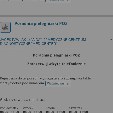
telefonu do rejestracji
Poradnia pielęgniarki POZ
JACEK PAWLAK 1/ "AIDA", 2/ MEDYCZNE CENTRUM
DIAGNOSTYCZNE "MED-CENTER"
Poradnia pielęgniarki POZ
Zarezerwuj wizytę telefonicznie
Rejestracja do tej poradni wymaga telefonicznego kontaktu
z przychodnią pod numerem:
Wyświetl numer
telefonu do rejestracji
Godziny otwarcia rejestracji:
Poniedziałek
Wtorek
Środa
Czwartek
08:00 - 18:00
08:00 - 18:00
08:00 - 18:00
08:00 - 18:00