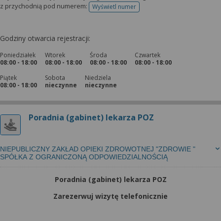
z przychodnią pod numerem:
Wyświetl numer
telefonu do rejestracji
Godziny otwarcia rejestracji:
Poniedziałek
Wtorek
Środa
Czwartek
08:00 - 18:00
08:00 - 18:00
08:00 - 18:00
08:00 - 18:00
Piątek
Sobota
Niedziela
08:00 - 18:00
nieczynne
nieczynne
Poradnia (gabinet) lekarza POZ
NIEPUBLICZNY ZAKŁAD OPIEKI ZDROWOTNEJ "ZDROWIE "
SPÓŁKA Z OGRANICZONĄ ODPOWIEDZIALNOŚCIĄ
Poradnia (gabinet) lekarza POZ
Zarezerwuj wizytę telefonicznie