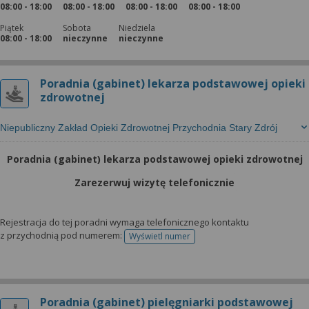
08:00 - 18:00
08:00 - 18:00
08:00 - 18:00
08:00 - 18:00
Piątek
Sobota
Niedziela
08:00 - 18:00
nieczynne
nieczynne
Poradnia (gabinet) lekarza podstawowej opieki
zdrowotnej
Niepubliczny Zakład Opieki Zdrowotnej Przychodnia Stary Zdrój
Poradnia (gabinet) lekarza podstawowej opieki zdrowotnej
Zarezerwuj wizytę telefonicznie
Rejestracja do tej poradni wymaga telefonicznego kontaktu
z przychodnią pod numerem:
Wyświetl numer
telefonu do rejestracji
Poradnia (gabinet) pielęgniarki podstawowej