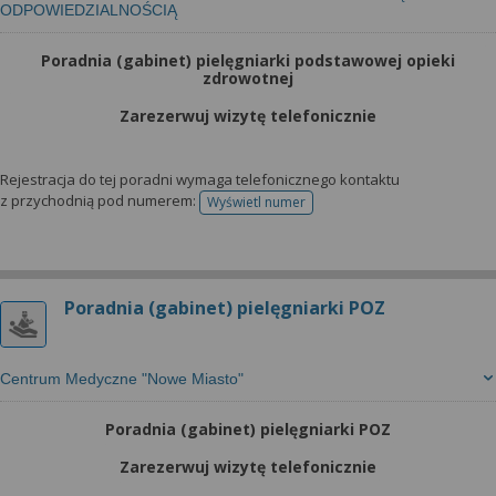
ODPOWIEDZIALNOŚCIĄ
Poradnia (gabinet) pielęgniarki podstawowej opieki
zdrowotnej
Zarezerwuj wizytę telefonicznie
Rejestracja do tej poradni wymaga telefonicznego kontaktu
z przychodnią pod numerem:
Wyświetl numer
telefonu do rejestracji
Poradnia (gabinet) pielęgniarki POZ
Centrum Medyczne "Nowe Miasto"
Poradnia (gabinet) pielęgniarki POZ
Zarezerwuj wizytę telefonicznie