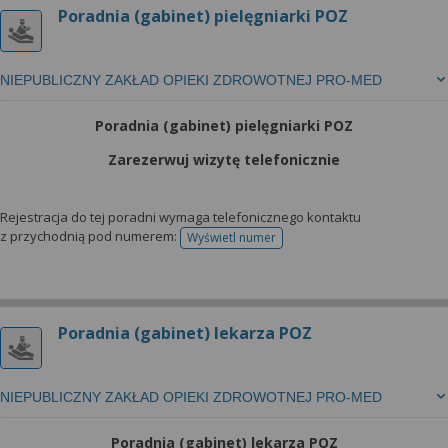
Poradnia (gabinet) pielęgniarki POZ
NIEPUBLICZNY ZAKŁAD OPIEKI ZDROWOTNEJ PRO-MED
Poradnia (gabinet) pielęgniarki POZ
Zarezerwuj wizytę telefonicznie
Rejestracja do tej poradni wymaga telefonicznego kontaktu
z przychodnią pod numerem:
Wyświetl numer
telefonu do rejestracji
Poradnia (gabinet) lekarza POZ
NIEPUBLICZNY ZAKŁAD OPIEKI ZDROWOTNEJ PRO-MED
Poradnia (gabinet) lekarza POZ