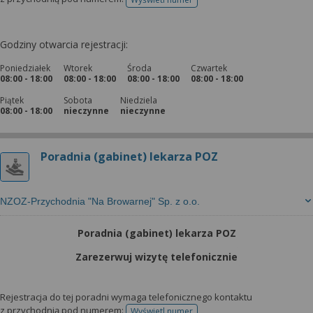
telefonu do rejestracji
Godziny otwarcia rejestracji:
Poniedziałek
Wtorek
Środa
Czwartek
08:00 - 18:00
08:00 - 18:00
08:00 - 18:00
08:00 - 18:00
Piątek
Sobota
Niedziela
08:00 - 18:00
nieczynne
nieczynne
Poradnia (gabinet) lekarza POZ
NZOZ-Przychodnia "Na Browarnej" Sp. z o.o.
Poradnia (gabinet) lekarza POZ
Zarezerwuj wizytę telefonicznie
Rejestracja do tej poradni wymaga telefonicznego kontaktu
z przychodnią pod numerem:
Wyświetl numer