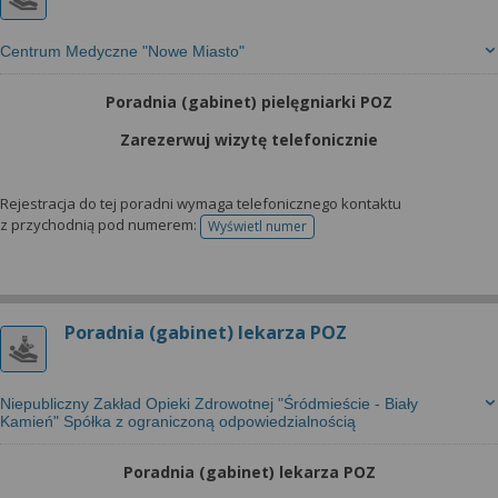
Centrum Medyczne "Nowe Miasto"
Poradnia (gabinet) pielęgniarki POZ
Zarezerwuj wizytę telefonicznie
Rejestracja do tej poradni wymaga telefonicznego kontaktu
z przychodnią pod numerem:
Wyświetl numer
telefonu do rejestracji
Poradnia (gabinet) lekarza POZ
Niepubliczny Zakład Opieki Zdrowotnej "Śródmieście - Biały
Kamień" Spółka z ograniczoną odpowiedzialnością
Poradnia (gabinet) lekarza POZ