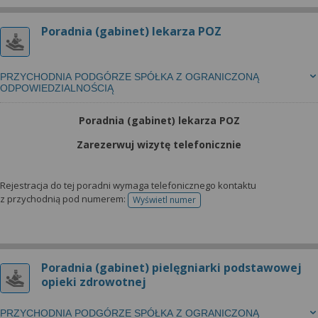
Poradnia (gabinet) lekarza POZ
PRZYCHODNIA PODGÓRZE SPÓŁKA Z OGRANICZONĄ
ODPOWIEDZIALNOŚCIĄ
Poradnia (gabinet) lekarza POZ
Zarezerwuj wizytę telefonicznie
Rejestracja do tej poradni wymaga telefonicznego kontaktu
z przychodnią pod numerem:
Wyświetl numer
telefonu do rejestracji
Poradnia (gabinet) pielęgniarki podstawowej
opieki zdrowotnej
PRZYCHODNIA PODGÓRZE SPÓŁKA Z OGRANICZONĄ