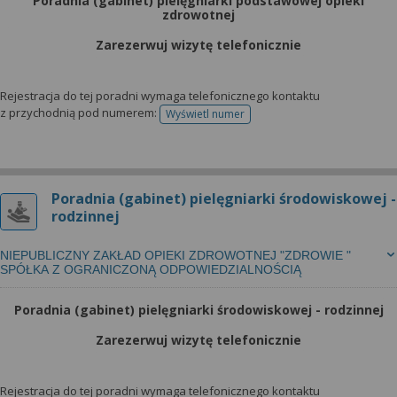
Poradnia (gabinet) pielęgniarki podstawowej opieki
zdrowotnej
Zarezerwuj wizytę telefonicznie
Rejestracja do tej poradni wymaga telefonicznego kontaktu
z przychodnią pod numerem:
Wyświetl numer
telefonu do rejestracji
Poradnia (gabinet) pielęgniarki środowiskowej -
rodzinnej
NIEPUBLICZNY ZAKŁAD OPIEKI ZDROWOTNEJ "ZDROWIE "
SPÓŁKA Z OGRANICZONĄ ODPOWIEDZIALNOŚCIĄ
Poradnia (gabinet) pielęgniarki środowiskowej - rodzinnej
Zarezerwuj wizytę telefonicznie
Rejestracja do tej poradni wymaga telefonicznego kontaktu