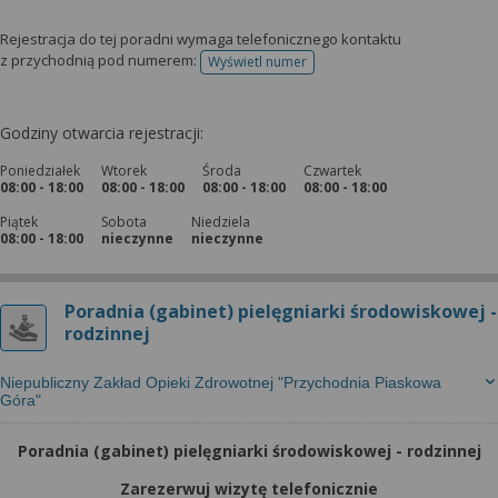
Rejestracja do tej poradni wymaga telefonicznego kontaktu
z przychodnią pod numerem:
Wyświetl numer
telefonu do rejestracji
Godziny otwarcia rejestracji:
Poniedziałek
Wtorek
Środa
Czwartek
08:00 - 18:00
08:00 - 18:00
08:00 - 18:00
08:00 - 18:00
Piątek
Sobota
Niedziela
08:00 - 18:00
nieczynne
nieczynne
Poradnia (gabinet) pielęgniarki środowiskowej -
rodzinnej
Niepubliczny Zakład Opieki Zdrowotnej "Przychodnia Piaskowa
Góra"
Poradnia (gabinet) pielęgniarki środowiskowej - rodzinnej
Zarezerwuj wizytę telefonicznie