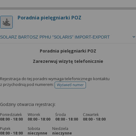
Poradnia pielęgniarki POZ
SOLARZ BARTOSZ PPHU "SOLARIS" IMPORT-EXPORT
Poradnia pielęgniarki POZ
Zarezerwuj wizytę telefonicznie
Rejestracja do tej poradni wymaga telefonicznego kontaktu
z przychodnią pod numerem:
Wyświetl numer
telefonu do rejestracji
Godziny otwarcia rejestracji:
Poniedziałek
Wtorek
Środa
Czwartek
08:00 - 18:00
08:00 - 18:00
08:00 - 18:00
08:00 - 18:00
Piątek
Sobota
Niedziela
08:00 - 18:00
nieczynne
nieczynne