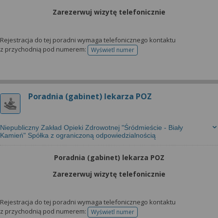
Zarezerwuj wizytę telefonicznie
Rejestracja do tej poradni wymaga telefonicznego kontaktu
z przychodnią pod numerem:
Wyświetl numer
telefonu do rejestracji
Poradnia (gabinet) lekarza POZ
Niepubliczny Zakład Opieki Zdrowotnej "Śródmieście - Biały
Kamień" Spółka z ograniczoną odpowiedzialnością
Poradnia (gabinet) lekarza POZ
Zarezerwuj wizytę telefonicznie
Rejestracja do tej poradni wymaga telefonicznego kontaktu
z przychodnią pod numerem:
Wyświetl numer
telefonu do rejestracji