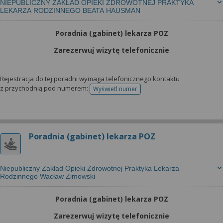
NIEPUBLICZNY ZAKŁAD OPIEKI ZDROWOTNEJ PRAKTYKA
LEKARZA RODZINNEGO BEATA HAUSMAN
Poradnia (gabinet) lekarza POZ
Zarezerwuj wizytę telefonicznie
Rejestracja do tej poradni wymaga telefonicznego kontaktu
z przychodnią pod numerem:
Wyświetl numer
telefonu do rejestracji
Poradnia (gabinet) lekarza POZ
Niepubliczny Zakład Opieki Zdrowotnej Praktyka Lekarza
Rodzinnego Wacław Zimowski
Poradnia (gabinet) lekarza POZ
Zarezerwuj wizytę telefonicznie