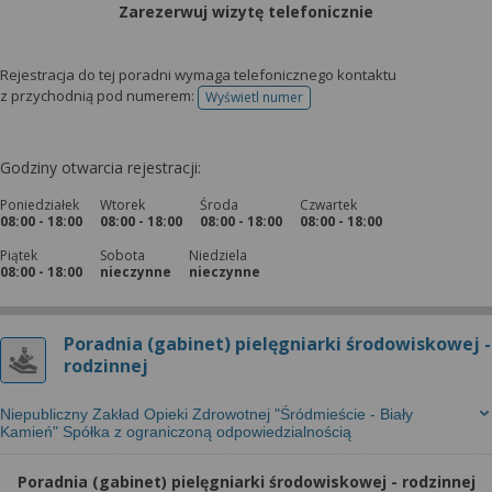
Zarezerwuj wizytę telefonicznie
Rejestracja do tej poradni wymaga telefonicznego kontaktu
z przychodnią pod numerem:
Wyświetl numer
telefonu do rejestracji
Godziny otwarcia rejestracji:
Poniedziałek
Wtorek
Środa
Czwartek
08:00 - 18:00
08:00 - 18:00
08:00 - 18:00
08:00 - 18:00
Piątek
Sobota
Niedziela
08:00 - 18:00
nieczynne
nieczynne
Poradnia (gabinet) pielęgniarki środowiskowej -
rodzinnej
Niepubliczny Zakład Opieki Zdrowotnej "Śródmieście - Biały
Kamień" Spółka z ograniczoną odpowiedzialnością
Poradnia (gabinet) pielęgniarki środowiskowej - rodzinnej