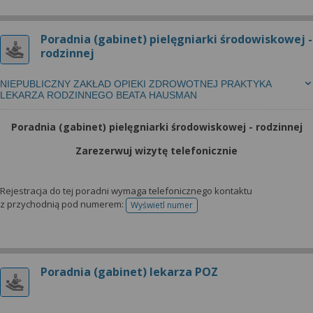
Poradnia (gabinet) pielęgniarki środowiskowej -
rodzinnej
NIEPUBLICZNY ZAKŁAD OPIEKI ZDROWOTNEJ PRAKTYKA
LEKARZA RODZINNEGO BEATA HAUSMAN
Poradnia (gabinet) pielęgniarki środowiskowej - rodzinnej
Zarezerwuj wizytę telefonicznie
Rejestracja do tej poradni wymaga telefonicznego kontaktu
z przychodnią pod numerem:
Wyświetl numer
telefonu do rejestracji
Poradnia (gabinet) lekarza POZ