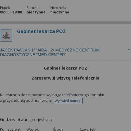
Piątek
Sobota
Niedziela
08:00 - 18:00
nieczynne
nieczynne
Gabinet lekarza POZ
JACEK PAWLAK 1/ "AIDA", 2/ MEDYCZNE CENTRUM
DIAGNOSTYCZNE "MED-CENTER"
Gabinet lekarza POZ
Zarezerwuj wizytę telefonicznie
Rejestracja do tej poradni wymaga telefonicznego kontaktu
z przychodnią pod numerem:
Wyświetl numer
telefonu do rejestracji
Godziny otwarcia rejestracji:
Poniedziałek
Wtorek
Środa
Czwartek