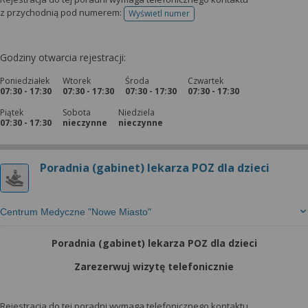
z przychodnią pod numerem:
Wyświetl numer
telefonu do rejestracji
Godziny otwarcia rejestracji:
Poniedziałek
Wtorek
Środa
Czwartek
07:30 - 17:30
07:30 - 17:30
07:30 - 17:30
07:30 - 17:30
Piątek
Sobota
Niedziela
07:30 - 17:30
nieczynne
nieczynne
Poradnia (gabinet) lekarza POZ dla dzieci
Centrum Medyczne "Nowe Miasto"
Poradnia (gabinet) lekarza POZ dla dzieci
Zarezerwuj wizytę telefonicznie
Rejestracja do tej poradni wymaga telefonicznego kontaktu