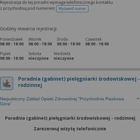
Rejestracja do tej poradni wymaga telefonicznego kontaktu
z przychodnią pod numerem:
Wyświetl numer
telefonu do rejestracji
Godziny otwarcia rejestracji:
Poniedziałek
Wtorek
Środa
Czwartek
08:00 - 18:00
08:00 - 18:00
08:00 - 18:00
08:00 - 18:00
Piątek
Sobota
Niedziela
08:00 - 18:00
nieczynne
nieczynne
Poradnia (gabinet) pielęgniarki środowiskowej -
rodzinnej
Niepubliczny Zakład Opieki Zdrowotnej "Przychodnia Piaskowa
Góra"
Poradnia (gabinet) pielęgniarki środowiskowej - rodzinnej
Zarezerwuj wizytę telefonicznie