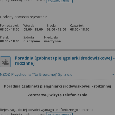
z przychodnią pod numerem:
Wyświetl numer
telefonu do rejestracji
Godziny otwarcia rejestracji:
Poniedziałek
Wtorek
Środa
Czwartek
08:00 - 18:00
08:00 - 18:00
08:00 - 18:00
08:00 - 18:00
Piątek
Sobota
Niedziela
08:00 - 18:00
nieczynne
nieczynne
Poradnia (gabinet) pielęgniarki środowiskowej -
rodzinnej
NZOZ-Przychodnia "Na Browarnej" Sp. z o.o.
Poradnia (gabinet) pielęgniarki środowiskowej - rodzinnej
Zarezerwuj wizytę telefonicznie
Rejestracja do tej poradni wymaga telefonicznego kontaktu
z przychodnią pod numerem:
Wyświetl numer