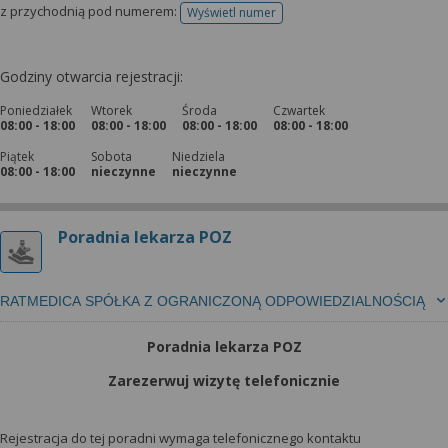
z przychodnią pod numerem:
Wyświetl numer
telefonu do rejestracji
Godziny otwarcia rejestracji:
Poniedziałek
Wtorek
Środa
Czwartek
08:00 - 18:00
08:00 - 18:00
08:00 - 18:00
08:00 - 18:00
Piątek
Sobota
Niedziela
08:00 - 18:00
nieczynne
nieczynne
Poradnia lekarza POZ
RATMEDICA SPÓŁKA Z OGRANICZONĄ ODPOWIEDZIALNOŚCIĄ
Poradnia lekarza POZ
Zarezerwuj wizytę telefonicznie
Rejestracja do tej poradni wymaga telefonicznego kontaktu