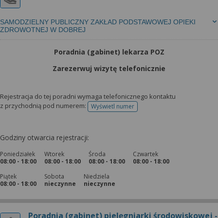
SAMODZIELNY PUBLICZNY ZAKŁAD PODSTAWOWEJ OPIEKI
ZDROWOTNEJ W DOBREJ
Poradnia (gabinet) lekarza POZ
Zarezerwuj wizytę telefonicznie
Rejestracja do tej poradni wymaga telefonicznego kontaktu
z przychodnią pod numerem:
Wyświetl numer
telefonu do rejestracji
Godziny otwarcia rejestracji:
Poniedziałek
Wtorek
Środa
Czwartek
08:00 - 18:00
08:00 - 18:00
08:00 - 18:00
08:00 - 18:00
Piątek
Sobota
Niedziela
08:00 - 18:00
nieczynne
nieczynne
Poradnia (gabinet) pielęgniarki środowiskowej -