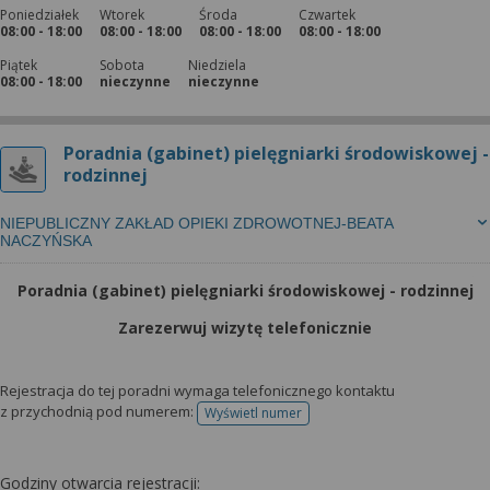
Poniedziałek
Wtorek
Środa
Czwartek
08:00 - 18:00
08:00 - 18:00
08:00 - 18:00
08:00 - 18:00
Piątek
Sobota
Niedziela
08:00 - 18:00
nieczynne
nieczynne
Poradnia (gabinet) pielęgniarki środowiskowej -
rodzinnej
NIEPUBLICZNY ZAKŁAD OPIEKI ZDROWOTNEJ-BEATA
NACZYŃSKA
Poradnia (gabinet) pielęgniarki środowiskowej - rodzinnej
Zarezerwuj wizytę telefonicznie
Rejestracja do tej poradni wymaga telefonicznego kontaktu
z przychodnią pod numerem:
Wyświetl numer
telefonu do rejestracji
Godziny otwarcia rejestracji: