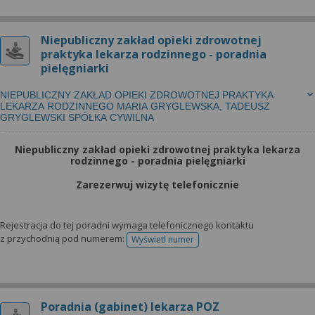
Niepubliczny zakład opieki zdrowotnej
praktyka lekarza rodzinnego - poradnia
pielęgniarki
NIEPUBLICZNY ZAKŁAD OPIEKI ZDROWOTNEJ PRAKTYKA
LEKARZA RODZINNEGO MARIA GRYGLEWSKA, TADEUSZ
GRYGLEWSKI SPÓŁKA CYWILNA
Niepubliczny zakład opieki zdrowotnej praktyka lekarza
rodzinnego - poradnia pielęgniarki
Zarezerwuj wizytę telefonicznie
Rejestracja do tej poradni wymaga telefonicznego kontaktu
z przychodnią pod numerem:
Wyświetl numer
telefonu do rejestracji
Poradnia (gabinet) lekarza POZ