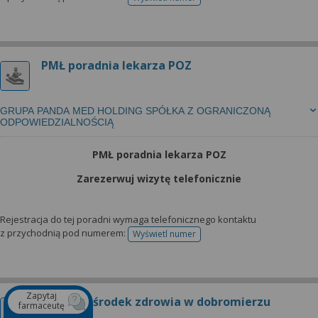
telefonu do rejestracji
PMŁ poradnia lekarza POZ
GRUPA PANDA MED HOLDING SPÓŁKA Z OGRANICZONĄ
ODPOWIEDZIALNOŚCIĄ
PMŁ poradnia lekarza POZ
Zarezerwuj wizytę telefonicznie
Rejestracja do tej poradni wymaga telefonicznego kontaktu
z przychodnią pod numerem:
Wyświetl numer
telefonu do rejestracji
Zapytaj
Wiejski ośrodek zdrowia w dobromierzu
farmaceutę