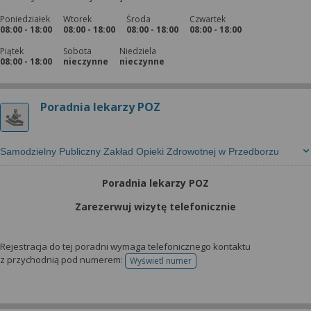
Poniedziałek
Wtorek
Środa
Czwartek
08:00 - 18:00
08:00 - 18:00
08:00 - 18:00
08:00 - 18:00
Piątek
Sobota
Niedziela
08:00 - 18:00
nieczynne
nieczynne
Poradnia lekarzy POZ
Samodzielny Publiczny Zakład Opieki Zdrowotnej w Przedborzu
Poradnia lekarzy POZ
Zarezerwuj wizytę telefonicznie
Rejestracja do tej poradni wymaga telefonicznego kontaktu
z przychodnią pod numerem:
Wyświetl numer
telefonu do rejestracji