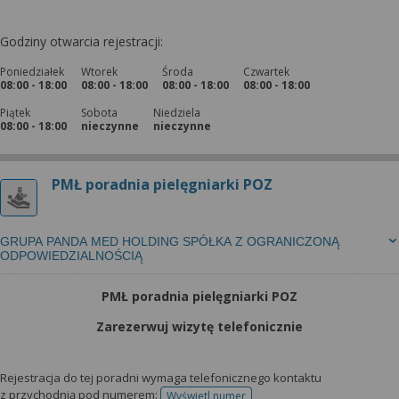
Godziny otwarcia rejestracji:
Poniedziałek
Wtorek
Środa
Czwartek
08:00 - 18:00
08:00 - 18:00
08:00 - 18:00
08:00 - 18:00
Piątek
Sobota
Niedziela
08:00 - 18:00
nieczynne
nieczynne
PMŁ poradnia pielęgniarki POZ
GRUPA PANDA MED HOLDING SPÓŁKA Z OGRANICZONĄ
ODPOWIEDZIALNOŚCIĄ
PMŁ poradnia pielęgniarki POZ
Zarezerwuj wizytę telefonicznie
Rejestracja do tej poradni wymaga telefonicznego kontaktu
z przychodnią pod numerem:
Wyświetl numer