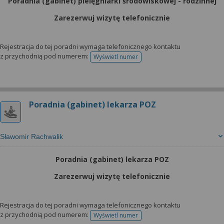
Poradnia (gabinet) pielęgniarki środowiskowej - rodzinnej
Zarezerwuj wizytę telefonicznie
Rejestracja do tej poradni wymaga telefonicznego kontaktu
z przychodnią pod numerem:
Wyświetl numer
telefonu do rejestracji
Poradnia (gabinet) lekarza POZ
Sławomir Rachwalik
Poradnia (gabinet) lekarza POZ
Zarezerwuj wizytę telefonicznie
Rejestracja do tej poradni wymaga telefonicznego kontaktu
z przychodnią pod numerem:
Wyświetl numer
telefonu do rejestracji