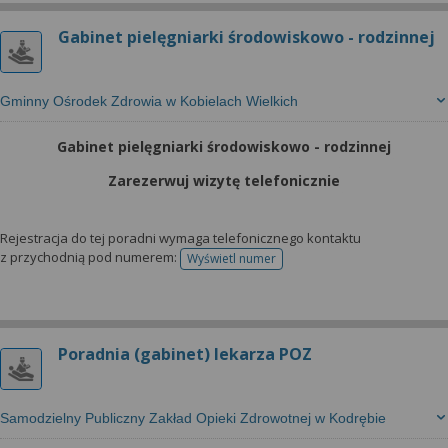
Gabinet pielęgniarki środowiskowo - rodzinnej
Gminny Ośrodek Zdrowia w Kobielach Wielkich
Gabinet pielęgniarki środowiskowo - rodzinnej
Zarezerwuj wizytę telefonicznie
Rejestracja do tej poradni wymaga telefonicznego kontaktu
z przychodnią pod numerem:
Wyświetl numer
telefonu do rejestracji
Poradnia (gabinet) lekarza POZ
Samodzielny Publiczny Zakład Opieki Zdrowotnej w Kodrębie