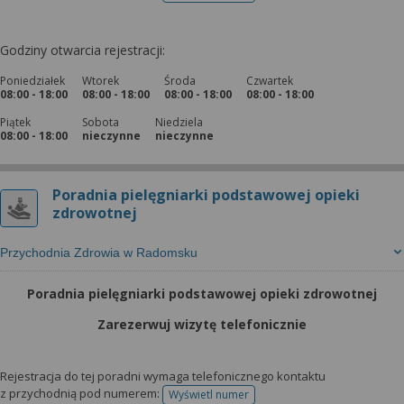
Godziny otwarcia rejestracji:
Poniedziałek
Wtorek
Środa
Czwartek
08:00 - 18:00
08:00 - 18:00
08:00 - 18:00
08:00 - 18:00
Piątek
Sobota
Niedziela
08:00 - 18:00
nieczynne
nieczynne
Poradnia pielęgniarki podstawowej opieki
zdrowotnej
Przychodnia Zdrowia w Radomsku
Poradnia pielęgniarki podstawowej opieki zdrowotnej
Zarezerwuj wizytę telefonicznie
Rejestracja do tej poradni wymaga telefonicznego kontaktu
z przychodnią pod numerem:
Wyświetl numer
telefonu do rejestracji