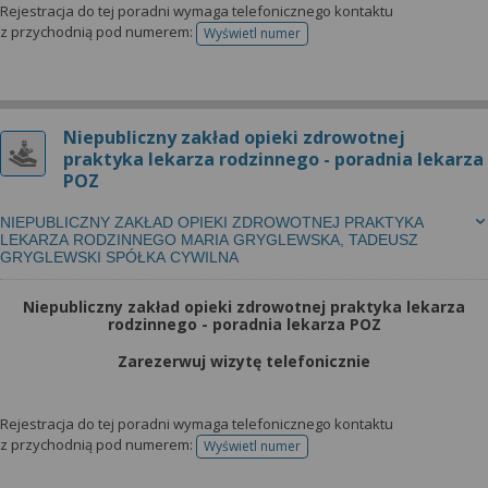
Rejestracja do tej poradni wymaga telefonicznego kontaktu
z przychodnią pod numerem:
Wyświetl numer
telefonu do rejestracji
Niepubliczny zakład opieki zdrowotnej
praktyka lekarza rodzinnego - poradnia lekarza
POZ
NIEPUBLICZNY ZAKŁAD OPIEKI ZDROWOTNEJ PRAKTYKA
LEKARZA RODZINNEGO MARIA GRYGLEWSKA, TADEUSZ
GRYGLEWSKI SPÓŁKA CYWILNA
Niepubliczny zakład opieki zdrowotnej praktyka lekarza
rodzinnego - poradnia lekarza POZ
Zarezerwuj wizytę telefonicznie
Rejestracja do tej poradni wymaga telefonicznego kontaktu
z przychodnią pod numerem:
Wyświetl numer
telefonu do rejestracji