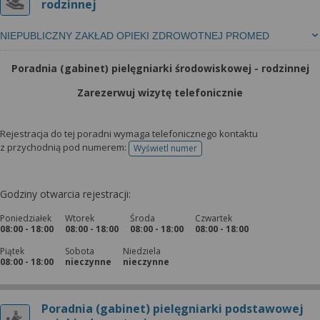
rodzinnej
NIEPUBLICZNY ZAKŁAD OPIEKI ZDROWOTNEJ PROMED
Poradnia (gabinet) pielęgniarki środowiskowej - rodzinnej
Zarezerwuj wizytę telefonicznie
Rejestracja do tej poradni wymaga telefonicznego kontaktu
z przychodnią pod numerem:
Wyświetl numer
telefonu do rejestracji
Godziny otwarcia rejestracji:
Poniedziałek
Wtorek
Środa
Czwartek
08:00 - 18:00
08:00 - 18:00
08:00 - 18:00
08:00 - 18:00
Piątek
Sobota
Niedziela
08:00 - 18:00
nieczynne
nieczynne
Poradnia (gabinet) pielęgniarki podstawowej