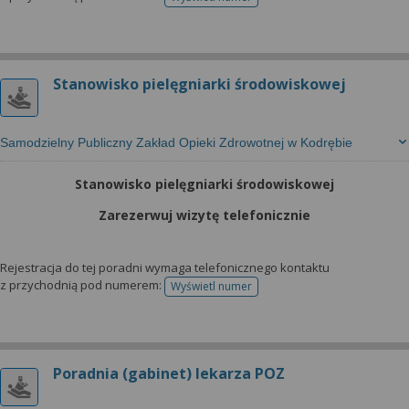
telefonu do rejestracji
Stanowisko pielęgniarki środowiskowej
Samodzielny Publiczny Zakład Opieki Zdrowotnej w Kodrębie
Stanowisko pielęgniarki środowiskowej
Zarezerwuj wizytę telefonicznie
Rejestracja do tej poradni wymaga telefonicznego kontaktu
z przychodnią pod numerem:
Wyświetl numer
telefonu do rejestracji
Poradnia (gabinet) lekarza POZ