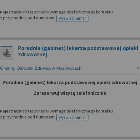
Rejestracja do tej poradni wymaga telefonicznego kontaktu
z przychodnią pod numerem:
Wyświetl numer
telefonu do rejestracji
Poradnia (gabinet) lekarza podstawowej opieki
zdrowotnej
Gminny Ośrodek Zdrowia w Masłowicach
Poradnia (gabinet) lekarza podstawowej opieki zdrowotnej
Zarezerwuj wizytę telefonicznie
Rejestracja do tej poradni wymaga telefonicznego kontaktu
z przychodnią pod numerem:
Wyświetl numer
telefonu do rejestracji