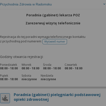
Przychodnia Zdrowia w Radomsku
Poradnia (gabinet) lekarza POZ
Zarezerwuj wizytę telefonicznie
Rejestracja do tej poradni wymaga telefonicznego kontaktu
z przychodnią pod numerem:
Wyświetl numer
telefonu do rejestracji
Godziny otwarcia rejestracji:
Poniedziałek
Wtorek
Środa
Czwartek
08:00 - 18:00
08:00 - 18:00
08:00 - 18:00
08:00 - 18:00
Piątek
Sobota
Niedziela
08:00 - 18:00
nieczynne
nieczynne
Poradnia (gabinet) pielęgniarki podstawowej
opieki zdrowotnej