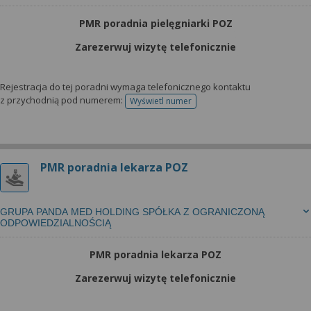
PMR poradnia pielęgniarki POZ
Zarezerwuj wizytę telefonicznie
Rejestracja do tej poradni wymaga telefonicznego kontaktu
z przychodnią pod numerem:
Wyświetl numer
telefonu do rejestracji
PMR poradnia lekarza POZ
GRUPA PANDA MED HOLDING SPÓŁKA Z OGRANICZONĄ
ODPOWIEDZIALNOŚCIĄ
PMR poradnia lekarza POZ
Zarezerwuj wizytę telefonicznie