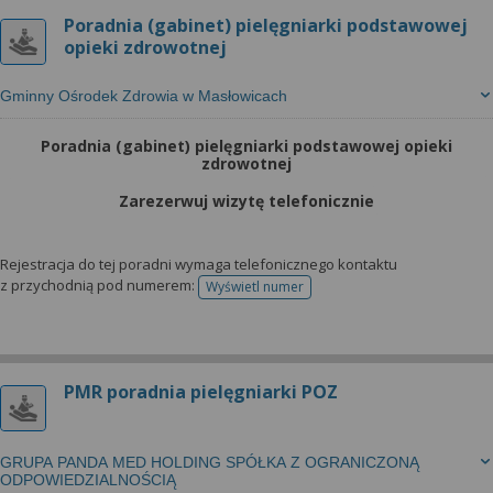
Poradnia (gabinet) pielęgniarki podstawowej
opieki zdrowotnej
Gminny Ośrodek Zdrowia w Masłowicach
Poradnia (gabinet) pielęgniarki podstawowej opieki
zdrowotnej
Zarezerwuj wizytę telefonicznie
Rejestracja do tej poradni wymaga telefonicznego kontaktu
z przychodnią pod numerem:
Wyświetl numer
telefonu do rejestracji
PMR poradnia pielęgniarki POZ
GRUPA PANDA MED HOLDING SPÓŁKA Z OGRANICZONĄ
ODPOWIEDZIALNOŚCIĄ