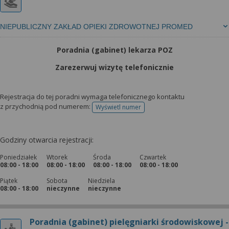
NIEPUBLICZNY ZAKŁAD OPIEKI ZDROWOTNEJ PROMED
Poradnia (gabinet) lekarza POZ
Zarezerwuj wizytę telefonicznie
Rejestracja do tej poradni wymaga telefonicznego kontaktu
z przychodnią pod numerem:
Wyświetl numer
telefonu do rejestracji
Godziny otwarcia rejestracji:
Poniedziałek
Wtorek
Środa
Czwartek
08:00 - 18:00
08:00 - 18:00
08:00 - 18:00
08:00 - 18:00
Piątek
Sobota
Niedziela
08:00 - 18:00
nieczynne
nieczynne
Poradnia (gabinet) pielęgniarki środowiskowej -