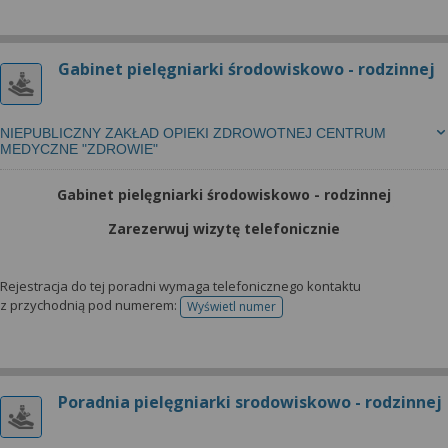
Gabinet pielęgniarki środowiskowo - rodzinnej
NIEPUBLICZNY ZAKŁAD OPIEKI ZDROWOTNEJ CENTRUM
MEDYCZNE "ZDROWIE"
Gabinet pielęgniarki środowiskowo - rodzinnej
Zarezerwuj wizytę telefonicznie
Rejestracja do tej poradni wymaga telefonicznego kontaktu
z przychodnią pod numerem:
Wyświetl numer
telefonu do rejestracji
Poradnia pielęgniarki srodowiskowo - rodzinnej