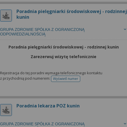
Poradnia pielęgniarki środowiskowej - rodzinnej
kunin
GRUPA ZDROWIE SPÓŁKA Z OGRANICZONĄ
ODPOWIEDZIALNOŚCIĄ
Poradnia pielęgniarki środowiskowej - rodzinnej kunin
Zarezerwuj wizytę telefonicznie
Rejestracja do tej poradni wymaga telefonicznego kontaktu
z przychodnią pod numerem:
Wyświetl numer
telefonu do rejestracji
Poradnia lekarza POZ kunin
GRUPA ZDROWIE SPÓŁKA Z OGRANICZONĄ