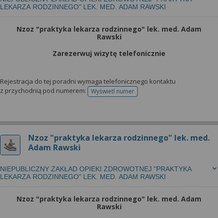
LEKARZA RODZINNEGO" LEK. MED. ADAM RAWSKI
Nzoz "praktyka lekarza rodzinnego" lek. med. Adam
Rawski
Zarezerwuj wizytę telefonicznie
Rejestracja do tej poradni wymaga telefonicznego kontaktu
z przychodnią pod numerem:
Wyświetl numer
telefonu do rejestracji
Nzoz "praktyka lekarza rodzinnego" lek. med.
Adam Rawski
NIEPUBLICZNY ZAKŁAD OPIEKI ZDROWOTNEJ "PRAKTYKA
LEKARZA RODZINNEGO" LEK. MED. ADAM RAWSKI
Nzoz "praktyka lekarza rodzinnego" lek. med. Adam
Rawski