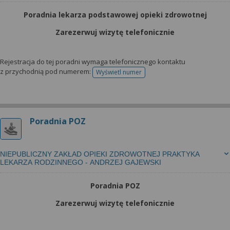
Poradnia lekarza podstawowej opieki zdrowotnej
Zarezerwuj wizytę telefonicznie
Rejestracja do tej poradni wymaga telefonicznego kontaktu
z przychodnią pod numerem:
Wyświetl numer
telefonu do rejestracji
Poradnia POZ
NIEPUBLICZNY ZAKŁAD OPIEKI ZDROWOTNEJ PRAKTYKA
LEKARZA RODZINNEGO - ANDRZEJ GAJEWSKI
Poradnia POZ
Zarezerwuj wizytę telefonicznie