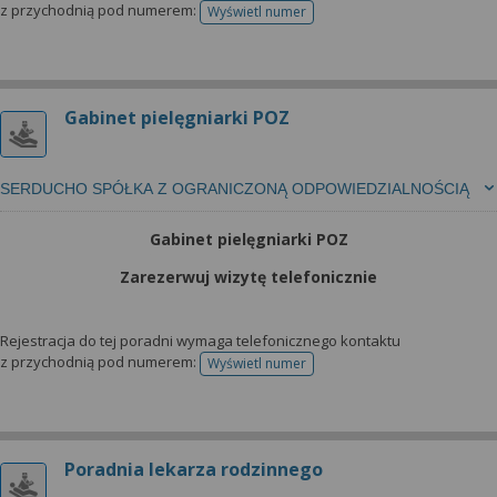
z przychodnią pod numerem:
Wyświetl numer
telefonu do rejestracji
Gabinet pielęgniarki POZ
SERDUCHO SPÓŁKA Z OGRANICZONĄ ODPOWIEDZIALNOŚCIĄ
Gabinet pielęgniarki POZ
Zarezerwuj wizytę telefonicznie
Rejestracja do tej poradni wymaga telefonicznego kontaktu
z przychodnią pod numerem:
Wyświetl numer
telefonu do rejestracji
Poradnia lekarza rodzinnego