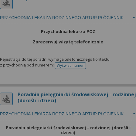
PRZYCHODNIA LEKARZA RODZINNEGO ARTUR PŁÓCIENNIK
Przychodnia lekarza POZ
Zarezerwuj wizytę telefonicznie
Rejestracja do tej poradni wymaga telefonicznego kontaktu
z przychodnią pod numerem:
Wyświetl numer
telefonu do rejestracji
Poradnia pielęgniarki środowiskowej - rodzinnej
(dorośli i dzieci)
PRZYCHODNIA LEKARZA RODZINNEGO ARTUR PŁÓCIENNIK
Poradnia pielęgniarki środowiskowej - rodzinnej (dorośli i
dzieci)