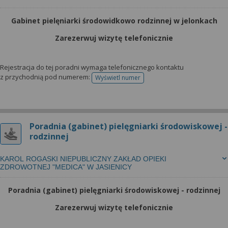
Gabinet pielęniarki środowidkowo rodzinnej w jelonkach
Zarezerwuj wizytę telefonicznie
Rejestracja do tej poradni wymaga telefonicznego kontaktu
z przychodnią pod numerem:
Wyświetl numer
telefonu do rejestracji
Poradnia (gabinet) pielęgniarki środowiskowej -
rodzinnej
KAROL ROGASKI NIEPUBLICZNY ZAKŁAD OPIEKI
ZDROWOTNEJ "MEDICA" W JASIENICY
Poradnia (gabinet) pielęgniarki środowiskowej - rodzinnej
Zarezerwuj wizytę telefonicznie