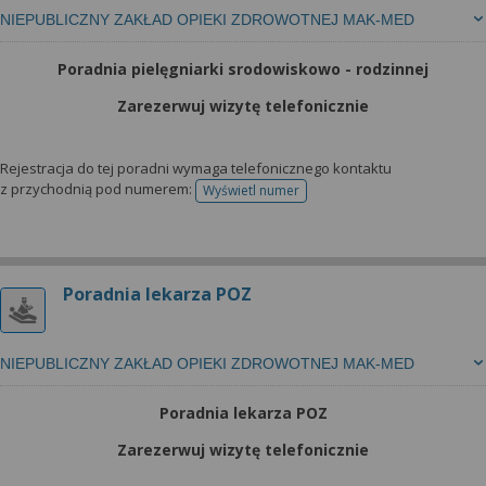
NIEPUBLICZNY ZAKŁAD OPIEKI ZDROWOTNEJ MAK-MED
Poradnia pielęgniarki srodowiskowo - rodzinnej
Zarezerwuj wizytę telefonicznie
Rejestracja do tej poradni wymaga telefonicznego kontaktu
z przychodnią pod numerem:
Wyświetl numer
telefonu do rejestracji
Poradnia lekarza POZ
NIEPUBLICZNY ZAKŁAD OPIEKI ZDROWOTNEJ MAK-MED
Poradnia lekarza POZ
Zarezerwuj wizytę telefonicznie