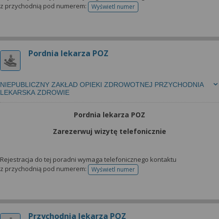
z przychodnią pod numerem:
Wyświetl numer
telefonu do rejestracji
Pordnia lekarza POZ
NIEPUBLICZNY ZAKŁAD OPIEKI ZDROWOTNEJ PRZYCHODNIA
LEKARSKA ZDROWIE
Pordnia lekarza POZ
Zarezerwuj wizytę telefonicznie
Rejestracja do tej poradni wymaga telefonicznego kontaktu
z przychodnią pod numerem:
Wyświetl numer
telefonu do rejestracji
Przychodnia lekarza POZ