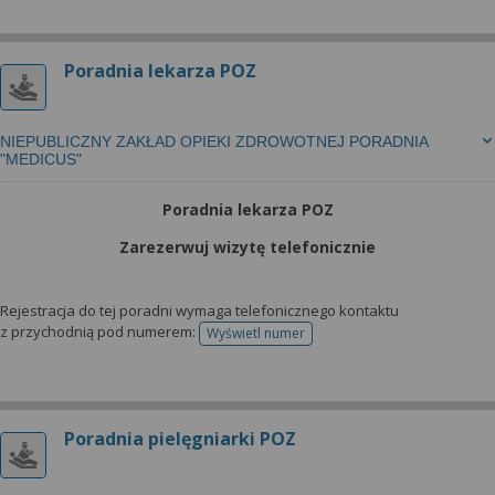
Poradnia lekarza POZ
NIEPUBLICZNY ZAKŁAD OPIEKI ZDROWOTNEJ PORADNIA
"MEDICUS"
Poradnia lekarza POZ
Zarezerwuj wizytę telefonicznie
Rejestracja do tej poradni wymaga telefonicznego kontaktu
z przychodnią pod numerem:
Wyświetl numer
telefonu do rejestracji
Poradnia pielęgniarki POZ