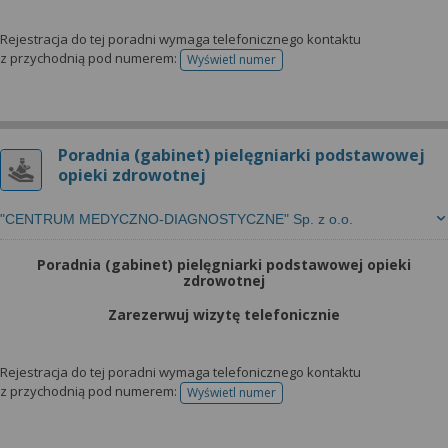
Rejestracja do tej poradni wymaga telefonicznego kontaktu
z przychodnią pod numerem:
Wyświetl numer
telefonu do rejestracji
Poradnia (gabinet) pielęgniarki podstawowej
opieki zdrowotnej
"CENTRUM MEDYCZNO-DIAGNOSTYCZNE" Sp. z o.o.
Poradnia (gabinet) pielęgniarki podstawowej opieki
zdrowotnej
Zarezerwuj wizytę telefonicznie
Rejestracja do tej poradni wymaga telefonicznego kontaktu
z przychodnią pod numerem:
Wyświetl numer
telefonu do rejestracji