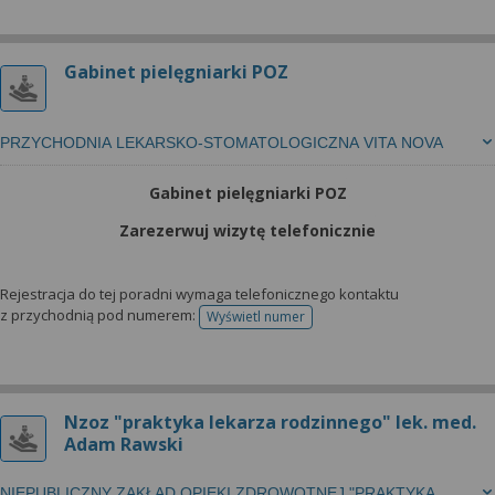
Gabinet pielęgniarki POZ
PRZYCHODNIA LEKARSKO-STOMATOLOGICZNA VITA NOVA
Gabinet pielęgniarki POZ
Zarezerwuj wizytę telefonicznie
Rejestracja do tej poradni wymaga telefonicznego kontaktu
z przychodnią pod numerem:
Wyświetl numer
telefonu do rejestracji
Nzoz "praktyka lekarza rodzinnego" lek. med.
Adam Rawski
NIEPUBLICZNY ZAKŁAD OPIEKI ZDROWOTNEJ "PRAKTYKA