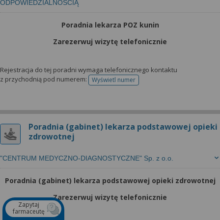
ODPOWIEDZIALNOŚCIĄ
Poradnia lekarza POZ kunin
Zarezerwuj wizytę telefonicznie
Rejestracja do tej poradni wymaga telefonicznego kontaktu
z przychodnią pod numerem:
Wyświetl numer
telefonu do rejestracji
Poradnia (gabinet) lekarza podstawowej opieki
zdrowotnej
"CENTRUM MEDYCZNO-DIAGNOSTYCZNE" Sp. z o.o.
Poradnia (gabinet) lekarza podstawowej opieki zdrowotnej
Zarezerwuj wizytę telefonicznie
Zapytaj
farmaceutę