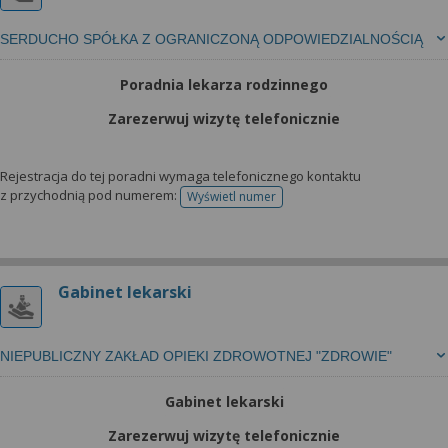
SERDUCHO SPÓŁKA Z OGRANICZONĄ ODPOWIEDZIALNOŚCIĄ
Poradnia lekarza rodzinnego
Zarezerwuj wizytę telefonicznie
Rejestracja do tej poradni wymaga telefonicznego kontaktu
z przychodnią pod numerem:
Wyświetl numer
telefonu do rejestracji
Gabinet lekarski
NIEPUBLICZNY ZAKŁAD OPIEKI ZDROWOTNEJ "ZDROWIE"
Gabinet lekarski
Zarezerwuj wizytę telefonicznie