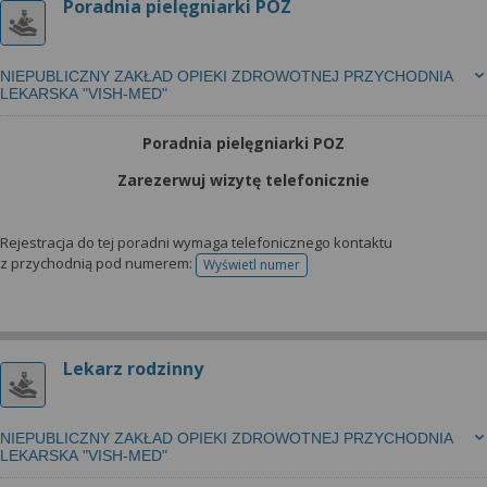
Poradnia pielęgniarki POZ
NIEPUBLICZNY ZAKŁAD OPIEKI ZDROWOTNEJ PRZYCHODNIA
LEKARSKA "VISH-MED"
Poradnia pielęgniarki POZ
Zarezerwuj wizytę telefonicznie
Rejestracja do tej poradni wymaga telefonicznego kontaktu
z przychodnią pod numerem:
Wyświetl numer
telefonu do rejestracji
Lekarz rodzinny
NIEPUBLICZNY ZAKŁAD OPIEKI ZDROWOTNEJ PRZYCHODNIA
LEKARSKA "VISH-MED"