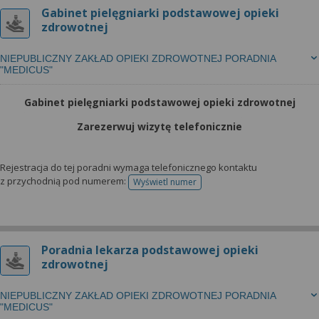
Gabinet pielęgniarki podstawowej opieki
zdrowotnej
NIEPUBLICZNY ZAKŁAD OPIEKI ZDROWOTNEJ PORADNIA
"MEDICUS"
Gabinet pielęgniarki podstawowej opieki zdrowotnej
Zarezerwuj wizytę telefonicznie
Rejestracja do tej poradni wymaga telefonicznego kontaktu
z przychodnią pod numerem:
Wyświetl numer
telefonu do rejestracji
Poradnia lekarza podstawowej opieki
zdrowotnej
NIEPUBLICZNY ZAKŁAD OPIEKI ZDROWOTNEJ PORADNIA
"MEDICUS"