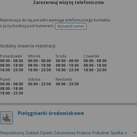
Zarezerwuj wizytę telefonicznie
Rejestracja do tej poradni wymaga telefonicznego kontaktu
z przychodnią pod numerem:
Wyświetl numer
telefonu do rejestracji
Godziny otwarcia rejestracji:
Poniedziałek
Wtorek
Środa
Czwartek
00:00 - 08:00
00:00 - 08:00
00:00 - 08:00
00:00 - 08:00
08:00 - 18:00
08:00 - 18:00
08:00 - 18:00
08:00 - 18:00
18:00 - 23:59
18:00 - 23:59
18:00 - 23:59
18:00 - 23:59
Piątek
Sobota
Niedziela
00:00 - 08:00
00:00 - 23:59
00:00 - 23:59
08:00 - 18:00
18:00 - 23:59
Pielęgniarki środowiskowe
Niepubliczny Zakład Opieki Zdrowotnej Kraków-Południe Spółka z