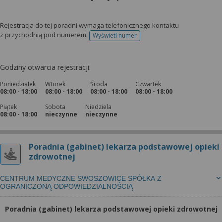
Rejestracja do tej poradni wymaga telefonicznego kontaktu
z przychodnią pod numerem:
Wyświetl numer
telefonu do rejestracji
Godziny otwarcia rejestracji:
Poniedziałek
Wtorek
Środa
Czwartek
08:00 - 18:00
08:00 - 18:00
08:00 - 18:00
08:00 - 18:00
Piątek
Sobota
Niedziela
08:00 - 18:00
nieczynne
nieczynne
Poradnia (gabinet) lekarza podstawowej opieki
zdrowotnej
CENTRUM MEDYCZNE SWOSZOWICE SPÓŁKA Z
OGRANICZONĄ ODPOWIEDZIALNOŚCIĄ
Poradnia (gabinet) lekarza podstawowej opieki zdrowotnej