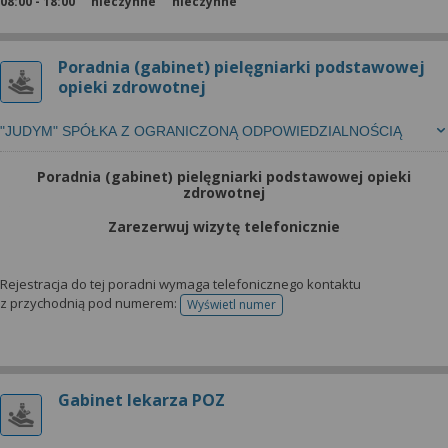
08:00 - 18:00
nieczynne
nieczynne
Poradnia (gabinet) pielęgniarki podstawowej
opieki zdrowotnej
"JUDYM" SPÓŁKA Z OGRANICZONĄ ODPOWIEDZIALNOŚCIĄ
Poradnia (gabinet) pielęgniarki podstawowej opieki
zdrowotnej
Zarezerwuj wizytę telefonicznie
Rejestracja do tej poradni wymaga telefonicznego kontaktu
z przychodnią pod numerem:
Wyświetl numer
telefonu do rejestracji
Gabinet lekarza POZ