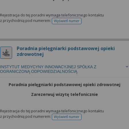
Rejestracja do tej poradni wymaga telefonicznego kontaktu
z przychodnią pod numerem:
Wyświetl numer
telefonu do rejestracji
Poradnia pielęgniarki podstawowej opieki
zdrowotnej
INSTYTUT MEDYCYNY INNOWACYJNEJ SPÓŁKA Z
OGRANICZONĄ ODPOWIEDZIALNOŚCIĄ
Poradnia pielęgniarki podstawowej opieki zdrowotnej
Zarezerwuj wizytę telefonicznie
Rejestracja do tej poradni wymaga telefonicznego kontaktu
z przychodnią pod numerem:
Wyświetl numer
telefonu do rejestracji