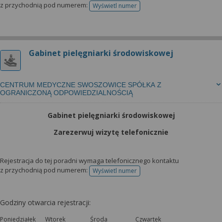
z przychodnią pod numerem:
Wyświetl numer
telefonu do rejestracji
Gabinet pielęgniarki środowiskowej
CENTRUM MEDYCZNE SWOSZOWICE SPÓŁKA Z
OGRANICZONĄ ODPOWIEDZIALNOŚCIĄ
Gabinet pielęgniarki środowiskowej
Zarezerwuj wizytę telefonicznie
Rejestracja do tej poradni wymaga telefonicznego kontaktu
z przychodnią pod numerem:
Wyświetl numer
telefonu do rejestracji
Godziny otwarcia rejestracji:
Poniedziałek
Wtorek
Środa
Czwartek