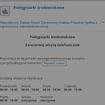
Pielęgniarki środowiskowe
Niepubliczny Zakład Opieki Zdrowotnej Kraków-Południe Spółka z
ograniczoną odpowiedzialnością
Pielęgniarki środowiskowe
Zarezerwuj wizytę telefonicznie
Rejestracja do tej poradni wymaga telefonicznego kontaktu
z przychodnią pod numerem:
Wyświetl numer
telefonu do rejestracji
Godziny otwarcia rejestracji:
Poniedziałek
Wtorek
Środa
Czwartek
08:00 - 18:00
08:00 - 18:00
08:00 - 18:00
08:00 - 18:00
Piątek
Sobota
Niedziela
08:00 - 18:00
nieczynne
nieczynne