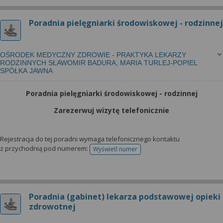
Poradnia pielęgniarki środowiskowej - rodzinnej
OŚRODEK MEDYCZNY ZDROWIE - PRAKTYKA LEKARZY
RODZINNYCH SŁAWOMIR BADURA, MARIA TURLEJ-POPIEL
SPÓŁKA JAWNA
Poradnia pielęgniarki środowiskowej - rodzinnej
Zarezerwuj wizytę telefonicznie
Rejestracja do tej poradni wymaga telefonicznego kontaktu
z przychodnią pod numerem:
Wyświetl numer
telefonu do rejestracji
Poradnia (gabinet) lekarza podstawowej opieki
zdrowotnej