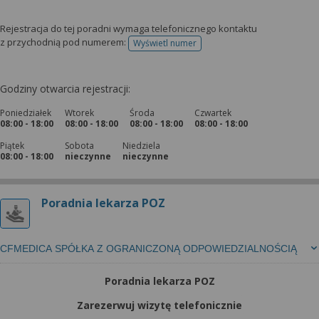
Rejestracja do tej poradni wymaga telefonicznego kontaktu
z przychodnią pod numerem:
Wyświetl numer
telefonu do rejestracji
Godziny otwarcia rejestracji:
Poniedziałek
Wtorek
Środa
Czwartek
08:00 - 18:00
08:00 - 18:00
08:00 - 18:00
08:00 - 18:00
Piątek
Sobota
Niedziela
08:00 - 18:00
nieczynne
nieczynne
Poradnia lekarza POZ
CFMEDICA SPÓŁKA Z OGRANICZONĄ ODPOWIEDZIALNOŚCIĄ
Poradnia lekarza POZ
Zarezerwuj wizytę telefonicznie