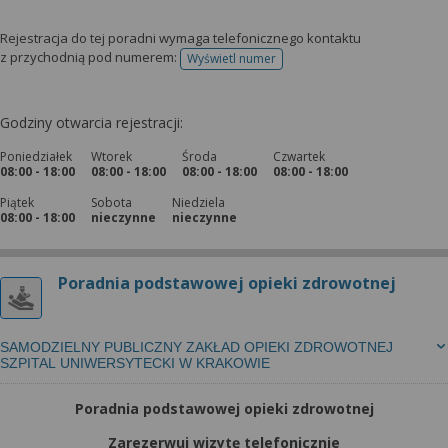
Rejestracja do tej poradni wymaga telefonicznego kontaktu
z przychodnią pod numerem:
Wyświetl numer
telefonu do rejestracji
Godziny otwarcia rejestracji:
Poniedziałek
Wtorek
Środa
Czwartek
08:00 - 18:00
08:00 - 18:00
08:00 - 18:00
08:00 - 18:00
Piątek
Sobota
Niedziela
08:00 - 18:00
nieczynne
nieczynne
Poradnia podstawowej opieki zdrowotnej
SAMODZIELNY PUBLICZNY ZAKŁAD OPIEKI ZDROWOTNEJ
SZPITAL UNIWERSYTECKI W KRAKOWIE
Poradnia podstawowej opieki zdrowotnej
Zarezerwuj wizytę telefonicznie