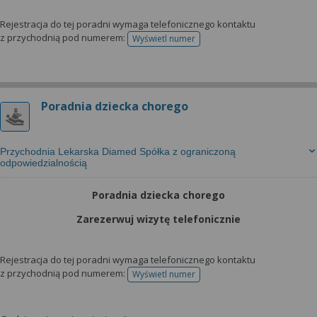
Rejestracja do tej poradni wymaga telefonicznego kontaktu
z przychodnią pod numerem:
Wyświetl numer
telefonu do rejestracji
Poradnia dziecka chorego
Przychodnia Lekarska Diamed Spółka z ograniczoną
odpowiedzialnością
Poradnia dziecka chorego
Zarezerwuj wizytę telefonicznie
Rejestracja do tej poradni wymaga telefonicznego kontaktu
z przychodnią pod numerem:
Wyświetl numer
telefonu do rejestracji