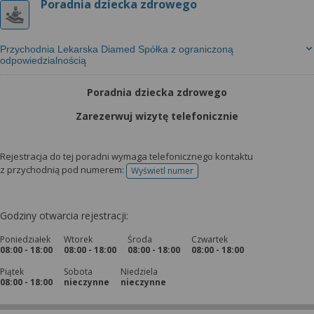
Poradnia dziecka zdrowego
Przychodnia Lekarska Diamed Spółka z ograniczoną
odpowiedzialnością
Poradnia dziecka zdrowego
Zarezerwuj wizytę telefonicznie
Rejestracja do tej poradni wymaga telefonicznego kontaktu
z przychodnią pod numerem:
Wyświetl numer
telefonu do rejestracji
Godziny otwarcia rejestracji:
Poniedziałek
Wtorek
Środa
Czwartek
08:00 - 18:00
08:00 - 18:00
08:00 - 18:00
08:00 - 18:00
Piątek
Sobota
Niedziela
08:00 - 18:00
nieczynne
nieczynne