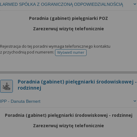
LARMED SPÓŁKA Z OGRANICZONĄ ODPOWIEDZIALNOŚCIĄ
Poradnia (gabinet) pielęgniarki POZ
Zarezerwuj wizytę telefonicznie
Rejestracja do tej poradni wymaga telefonicznego kontaktu
z przychodnią pod numerem:
Wyświetl numer
telefonu do rejestracji
Poradnia (gabinet) pielęgniarki środowiskowej -
rodzinnej
IPP - Danuta Bernert
Poradnia (gabinet) pielęgniarki środowiskowej - rodzinnej
Zarezerwuj wizytę telefonicznie