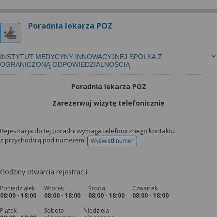
Poradnia lekarza POZ
INSTYTUT MEDYCYNY INNOWACYJNEJ SPÓŁKA Z
OGRANICZONĄ ODPOWIEDZIALNOŚCIĄ
Poradnia lekarza POZ
Zarezerwuj wizytę telefonicznie
Rejestracja do tej poradni wymaga telefonicznego kontaktu
z przychodnią pod numerem:
Wyświetl numer
telefonu do rejestracji
Godziny otwarcia rejestracji:
Poniedziałek
Wtorek
Środa
Czwartek
08:00 - 18:00
08:00 - 18:00
08:00 - 18:00
08:00 - 18:00
Piątek
Sobota
Niedziela