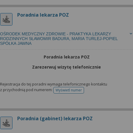
Poradnia lekarza POZ
OŚRODEK MEDYCZNY ZDROWIE - PRAKTYKA LEKARZY
RODZINNYCH SŁAWOMIR BADURA, MARIA TURLEJ-POPIEL
SPÓŁKA JAWNA
Poradnia lekarza POZ
Zarezerwuj wizytę telefonicznie
Rejestracja do tej poradni wymaga telefonicznego kontaktu
z przychodnią pod numerem:
Wyświetl numer
telefonu do rejestracji
Poradnia (gabinet) lekarza POZ