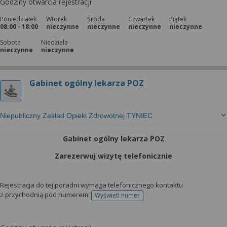
Godziny otwarcia rejestracji:
Poniedziałek
Wtorek
Środa
Czwartek
Piątek
08:00 - 18:00
nieczynne
nieczynne
nieczynne
nieczynne
Sobota
Niedziela
nieczynne
nieczynne
Gabinet ogólny lekarza POZ
Niepubliczny Zakład Opieki Zdrowotnej TYNIEC
Gabinet ogólny lekarza POZ
Zarezerwuj wizytę telefonicznie
Rejestracja do tej poradni wymaga telefonicznego kontaktu
z przychodnią pod numerem:
Wyświetl numer
telefonu do rejestracji