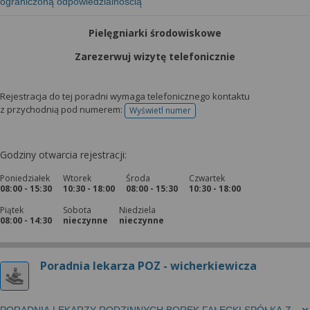
ograniczoną odpowiedzialnością
Pielęgniarki środowiskowe
Zarezerwuj wizytę telefonicznie
Rejestracja do tej poradni wymaga telefonicznego kontaktu
z przychodnią pod numerem:
Wyświetl numer
telefonu do rejestracji
Godziny otwarcia rejestracji:
Poniedziałek
Wtorek
Środa
Czwartek
08:00 - 15:30
10:30 - 18:00
08:00 - 15:30
10:30 - 18:00
Piątek
Sobota
Niedziela
08:00 - 14:30
nieczynne
nieczynne
Poradnia lekarza POZ - wicherkiewicza