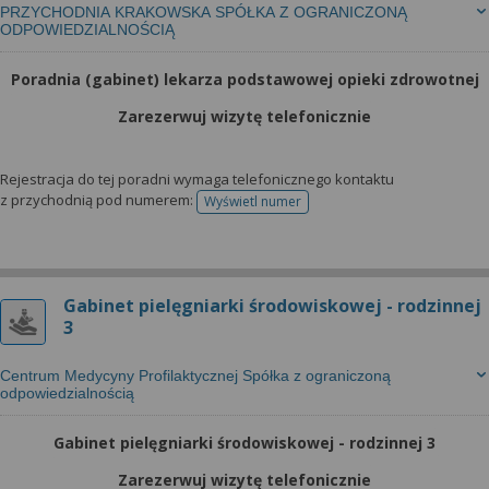
PRZYCHODNIA KRAKOWSKA SPÓŁKA Z OGRANICZONĄ
ODPOWIEDZIALNOŚCIĄ
Poradnia (gabinet) lekarza podstawowej opieki zdrowotnej
Zarezerwuj wizytę telefonicznie
Rejestracja do tej poradni wymaga telefonicznego kontaktu
z przychodnią pod numerem:
Wyświetl numer
telefonu do rejestracji
Gabinet pielęgniarki środowiskowej - rodzinnej
3
Centrum Medycyny Profilaktycznej Spółka z ograniczoną
odpowiedzialnością
Gabinet pielęgniarki środowiskowej - rodzinnej 3
Zarezerwuj wizytę telefonicznie