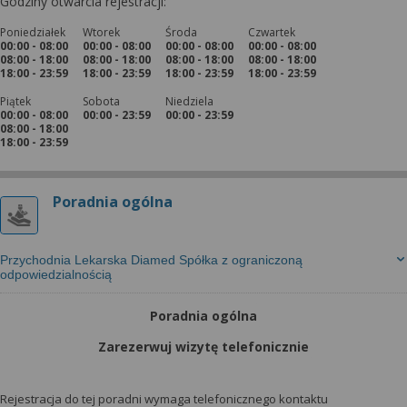
Godziny otwarcia rejestracji:
Poniedziałek
Wtorek
Środa
Czwartek
00:00 - 08:00
00:00 - 08:00
00:00 - 08:00
00:00 - 08:00
08:00 - 18:00
08:00 - 18:00
08:00 - 18:00
08:00 - 18:00
18:00 - 23:59
18:00 - 23:59
18:00 - 23:59
18:00 - 23:59
Piątek
Sobota
Niedziela
00:00 - 08:00
00:00 - 23:59
00:00 - 23:59
08:00 - 18:00
18:00 - 23:59
Poradnia ogólna
Przychodnia Lekarska Diamed Spółka z ograniczoną
odpowiedzialnością
Poradnia ogólna
Zarezerwuj wizytę telefonicznie
Rejestracja do tej poradni wymaga telefonicznego kontaktu