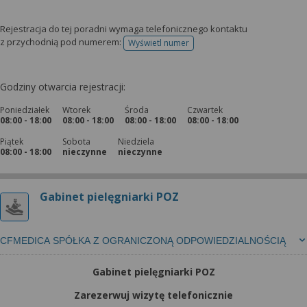
Rejestracja do tej poradni wymaga telefonicznego kontaktu
z przychodnią pod numerem:
Wyświetl numer
telefonu do rejestracji
Godziny otwarcia rejestracji:
Poniedziałek
Wtorek
Środa
Czwartek
08:00 - 18:00
08:00 - 18:00
08:00 - 18:00
08:00 - 18:00
Piątek
Sobota
Niedziela
08:00 - 18:00
nieczynne
nieczynne
Gabinet pielęgniarki POZ
CFMEDICA SPÓŁKA Z OGRANICZONĄ ODPOWIEDZIALNOŚCIĄ
Gabinet pielęgniarki POZ
Zarezerwuj wizytę telefonicznie