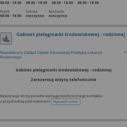
08:00 - 18:00
08:00 - 18:00
08:00 - 18:00
08:00 - 18:00
Piątek
Sobota
Niedziela
08:00 - 18:00
nieczynne
nieczynne
Gabinet pielęgniarki środowiskowej - rodzinnej
Niepubliczny Zakład Opieki Zdrowotnej Praktyka Lekarza
Rodzinnego
Gabinet pielęgniarki środowiskowej - rodzinnej
Zarezerwuj wizytę telefonicznie
Rejestracja do tej poradni wymaga telefonicznego kontaktu
z przychodnią pod numerem:
Wyświetl numer
telefonu do rejestracji