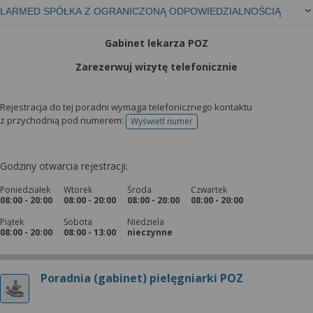
LARMED SPÓŁKA Z OGRANICZONĄ ODPOWIEDZIALNOŚCIĄ
Gabinet lekarza POZ
Zarezerwuj wizytę telefonicznie
Rejestracja do tej poradni wymaga telefonicznego kontaktu
z przychodnią pod numerem:
Wyświetl numer
telefonu do rejestracji
Godziny otwarcia rejestracji:
Poniedziałek
Wtorek
Środa
Czwartek
08:00 - 20:00
08:00 - 20:00
08:00 - 20:00
08:00 - 20:00
Piątek
Sobota
Niedziela
08:00 - 20:00
08:00 - 13:00
nieczynne
Poradnia (gabinet) pielęgniarki POZ