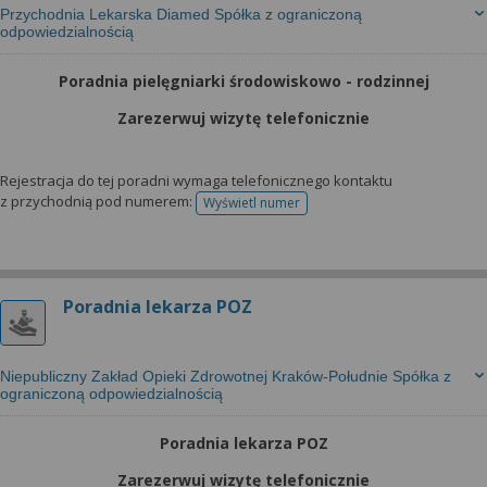
Przychodnia Lekarska Diamed Spółka z ograniczoną
odpowiedzialnością
Poradnia pielęgniarki środowiskowo - rodzinnej
Zarezerwuj wizytę telefonicznie
Rejestracja do tej poradni wymaga telefonicznego kontaktu
z przychodnią pod numerem:
Wyświetl numer
telefonu do rejestracji
Poradnia lekarza POZ
Niepubliczny Zakład Opieki Zdrowotnej Kraków-Południe Spółka z
ograniczoną odpowiedzialnością
Poradnia lekarza POZ
Zarezerwuj wizytę telefonicznie