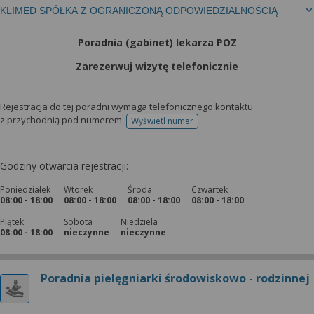
KLIMED SPÓŁKA Z OGRANICZONĄ ODPOWIEDZIALNOŚCIĄ
Poradnia (gabinet) lekarza POZ
Zarezerwuj wizytę telefonicznie
Rejestracja do tej poradni wymaga telefonicznego kontaktu
z przychodnią pod numerem:
Wyświetl numer
telefonu do rejestracji
Godziny otwarcia rejestracji:
Poniedziałek
Wtorek
Środa
Czwartek
08:00 - 18:00
08:00 - 18:00
08:00 - 18:00
08:00 - 18:00
Piątek
Sobota
Niedziela
08:00 - 18:00
nieczynne
nieczynne
Poradnia pielęgniarki środowiskowo - rodzinnej