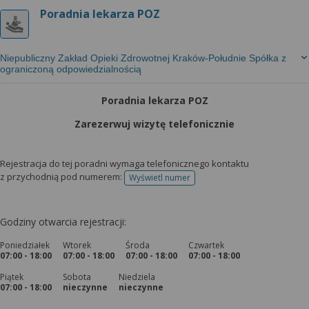
Poradnia lekarza POZ
Niepubliczny Zakład Opieki Zdrowotnej Kraków-Południe Spółka z
ograniczoną odpowiedzialnością
Poradnia lekarza POZ
Zarezerwuj wizytę telefonicznie
Rejestracja do tej poradni wymaga telefonicznego kontaktu
z przychodnią pod numerem:
Wyświetl numer
telefonu do rejestracji
Godziny otwarcia rejestracji:
Poniedziałek
Wtorek
Środa
Czwartek
07:00 - 18:00
07:00 - 18:00
07:00 - 18:00
07:00 - 18:00
Piątek
Sobota
Niedziela
07:00 - 18:00
nieczynne
nieczynne