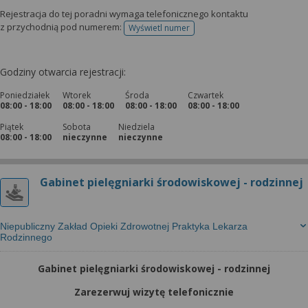
Rejestracja do tej poradni wymaga telefonicznego kontaktu
z przychodnią pod numerem:
Wyświetl numer
telefonu do rejestracji
Godziny otwarcia rejestracji:
Poniedziałek
Wtorek
Środa
Czwartek
08:00 - 18:00
08:00 - 18:00
08:00 - 18:00
08:00 - 18:00
Piątek
Sobota
Niedziela
08:00 - 18:00
nieczynne
nieczynne
Gabinet pielęgniarki środowiskowej - rodzinnej
Niepubliczny Zakład Opieki Zdrowotnej Praktyka Lekarza
Rodzinnego
Gabinet pielęgniarki środowiskowej - rodzinnej
Zarezerwuj wizytę telefonicznie