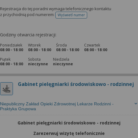
Rejestracja do tej poradni wymaga telefonicznego kontaktu
z przychodnią pod numerem:
Wyświetl numer
telefonu do rejestracji
Godziny otwarcia rejestracji:
Poniedziałek
Wtorek
Środa
Czwartek
08:00 - 18:00
08:00 - 18:00
08:00 - 18:00
08:00 - 18:00
Piątek
Sobota
Niedziela
08:00 - 18:00
nieczynne
nieczynne
Gabinet pielęgniarki środowiskowo - rodzinnej
Niepubliczny Zakład Opieki Zdrowotnej Lekarze Rodzinni -
Praktyka Grupowa
Gabinet pielęgniarki środowiskowo - rodzinnej
Zarezerwuj wizytę telefonicznie