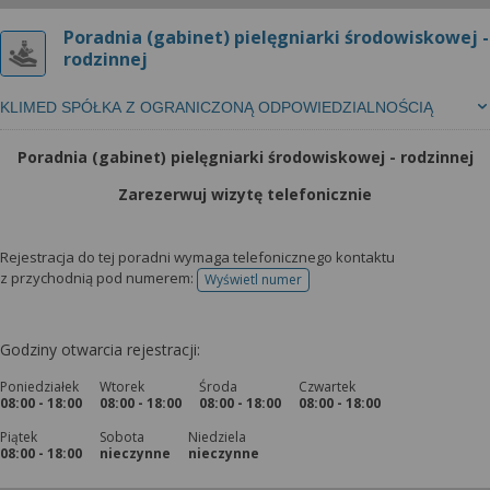
Poradnia (gabinet) pielęgniarki środowiskowej -
rodzinnej
KLIMED SPÓŁKA Z OGRANICZONĄ ODPOWIEDZIALNOŚCIĄ
Poradnia (gabinet) pielęgniarki środowiskowej - rodzinnej
Zarezerwuj wizytę telefonicznie
Rejestracja do tej poradni wymaga telefonicznego kontaktu
z przychodnią pod numerem:
Wyświetl numer
telefonu do rejestracji
Godziny otwarcia rejestracji:
Poniedziałek
Wtorek
Środa
Czwartek
08:00 - 18:00
08:00 - 18:00
08:00 - 18:00
08:00 - 18:00
Piątek
Sobota
Niedziela
08:00 - 18:00
nieczynne
nieczynne