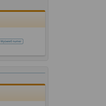
Wyświetl numer
telefonu do rejestracji