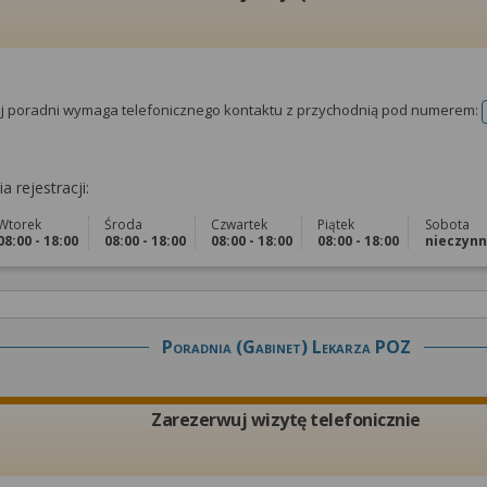
tej poradni wymaga telefonicznego kontaktu z przychodnią pod numerem:
a rejestracji:
Wtorek
Środa
Czwartek
Piątek
Sobota
08:00 - 18:00
08:00 - 18:00
08:00 - 18:00
08:00 - 18:00
nieczyn
Poradnia (gabinet) Lekarza POZ
Zarezerwuj wizytę telefonicznie