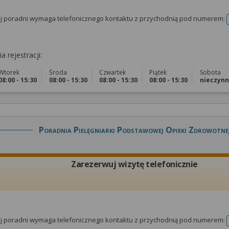
tej poradni wymaga telefonicznego kontaktu z przychodnią pod numerem:
a rejestracji:
Wtorek
Środa
Czwartek
Piątek
Sobota
08:00 - 15:30
08:00 - 15:30
08:00 - 15:30
08:00 - 15:30
nieczyn
Poradnia Pielęgniarki Podstawowej Opieki Zdrowotne
Zarezerwuj wizytę telefonicznie
tej poradni wymaga telefonicznego kontaktu z przychodnią pod numerem: