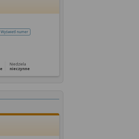
Wyświetl numer
telefonu do rejestracji
Niedziela
ne
nieczynne