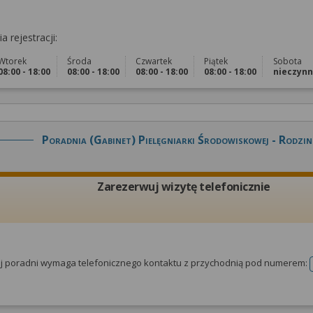
a rejestracji:
Wtorek
Środa
Czwartek
Piątek
Sobota
08:00 - 18:00
08:00 - 18:00
08:00 - 18:00
08:00 - 18:00
nieczyn
Poradnia (gabinet) Pielęgniarki Środowiskowej - Rodzin
Zarezerwuj wizytę telefonicznie
tej poradni wymaga telefonicznego kontaktu z przychodnią pod numerem: