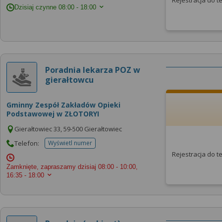
Rejestracja do 
Dzisiaj czynne
08:00 - 18:00
Poradnia lekarza POZ w
gierałtowcu
Gminny Zespół Zakładów Opieki
Podstawowej w ZŁOTORYI
Gierałtowiec 33, 59-500 Gierałtowiec
Telefon:
Wyświetl numer
telefonu do placowki
Rejestracja do 
Zamknięte, zapraszamy dzisiaj
08:00 - 10:00,
16:35 - 18:00