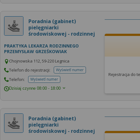
Poradnia (gabinet)
pielęgniarki
środowiskowej - rodzinnej
PRAKTYKA LEKARZA RODZINNEGO
PRZEMYSŁAW GRZEŚKOWIAK
Chojnowska 112, 59-220 Legnica
Telefon do rejestracji:
Wyświetl numer
telefonu do rejestracji
Rejestracja do 
Telefon:
Wyświetl numer
telefonu do placowki
Dzisiaj czynne
08:00 - 18:00
Poradnia (gabinet)
pielęgniarki
środowiskowej - rodzinnej