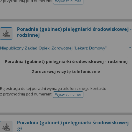
z przychodnią pod numerem:
Wyświetl numer
telefonu do rejestracji
Poradnia (gabinet) pielęgniarki środowiskowej -
rodzinnej
Niepubliczny Zakład Opieki Zdrowotnej "Lekarz Domowy"
Poradnia (gabinet) pielęgniarki środowiskowej - rodzinnej
Zarezerwuj wizytę telefonicznie
Rejestracja do tej poradni wymaga telefonicznego kontaktu
z przychodnią pod numerem:
Wyświetl numer
telefonu do rejestracji
Poradnia (gabinet) pielęgniarki środowiskowej
gł