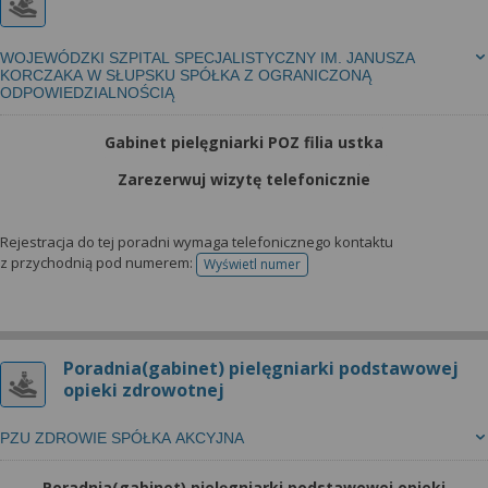
WOJEWÓDZKI SZPITAL SPECJALISTYCZNY IM. JANUSZA
KORCZAKA W SŁUPSKU SPÓŁKA Z OGRANICZONĄ
ODPOWIEDZIALNOŚCIĄ
Gabinet pielęgniarki POZ filia ustka
Zarezerwuj wizytę telefonicznie
Rejestracja do tej poradni wymaga telefonicznego kontaktu
z przychodnią pod numerem:
Wyświetl numer
telefonu do rejestracji
Poradnia(gabinet) pielęgniarki podstawowej
opieki zdrowotnej
PZU ZDROWIE SPÓŁKA AKCYJNA
Poradnia(gabinet) pielęgniarki podstawowej opieki