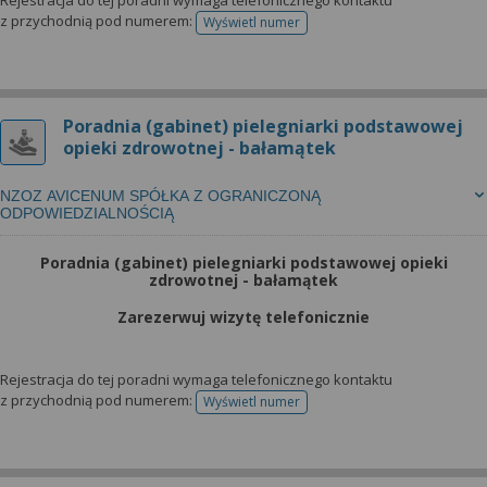
Rejestracja do tej poradni wymaga telefonicznego kontaktu
z przychodnią pod numerem:
Wyświetl numer
telefonu do rejestracji
Poradnia (gabinet) pielegniarki podstawowej
opieki zdrowotnej - bałamątek
NZOZ AVICENUM SPÓŁKA Z OGRANICZONĄ
ODPOWIEDZIALNOŚCIĄ
Poradnia (gabinet) pielegniarki podstawowej opieki
zdrowotnej - bałamątek
Zarezerwuj wizytę telefonicznie
Rejestracja do tej poradni wymaga telefonicznego kontaktu
z przychodnią pod numerem:
Wyświetl numer
telefonu do rejestracji