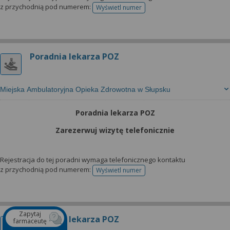
z przychodnią pod numerem:
Wyświetl numer
telefonu do rejestracji
Poradnia lekarza POZ
Miejska Ambulatoryjna Opieka Zdrowotna w Słupsku
Poradnia lekarza POZ
Zarezerwuj wizytę telefonicznie
Rejestracja do tej poradni wymaga telefonicznego kontaktu
z przychodnią pod numerem:
Wyświetl numer
telefonu do rejestracji
Zapytaj
Poradnia lekarza POZ
farmaceutę