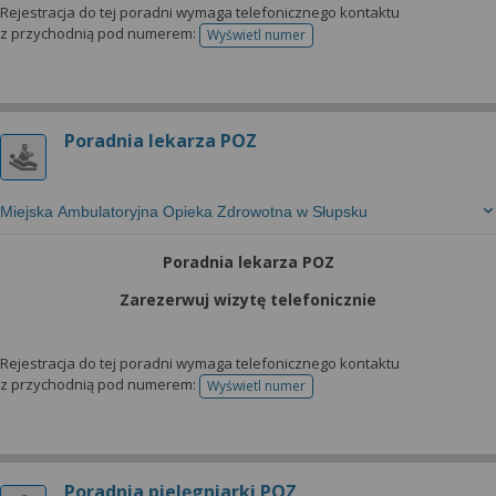
Rejestracja do tej poradni wymaga telefonicznego kontaktu
z przychodnią pod numerem:
Wyświetl numer
telefonu do rejestracji
Poradnia lekarza POZ
Miejska Ambulatoryjna Opieka Zdrowotna w Słupsku
Poradnia lekarza POZ
Zarezerwuj wizytę telefonicznie
Rejestracja do tej poradni wymaga telefonicznego kontaktu
z przychodnią pod numerem:
Wyświetl numer
telefonu do rejestracji
Poradnia pielęgniarki POZ