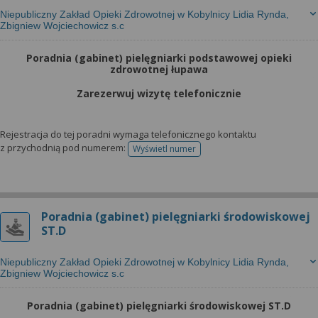
Niepubliczny Zakład Opieki Zdrowotnej w Kobylnicy Lidia Rynda,
Zbigniew Wojciechowicz s.c
Poradnia (gabinet) pielęgniarki podstawowej opieki
zdrowotnej łupawa
Zarezerwuj wizytę telefonicznie
Rejestracja do tej poradni wymaga telefonicznego kontaktu
z przychodnią pod numerem:
Wyświetl numer
telefonu do rejestracji
Poradnia (gabinet) pielęgniarki środowiskowej
ST.D
Niepubliczny Zakład Opieki Zdrowotnej w Kobylnicy Lidia Rynda,
Zbigniew Wojciechowicz s.c
Poradnia (gabinet) pielęgniarki środowiskowej ST.D