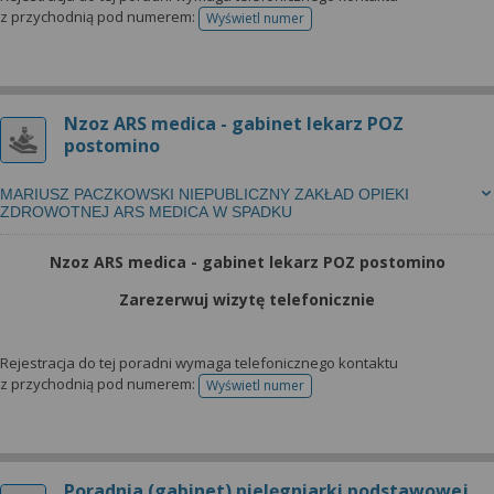
z przychodnią pod numerem:
Wyświetl numer
telefonu do rejestracji
Nzoz ARS medica - gabinet lekarz POZ
postomino
MARIUSZ PACZKOWSKI NIEPUBLICZNY ZAKŁAD OPIEKI
ZDROWOTNEJ ARS MEDICA W SPADKU
Nzoz ARS medica - gabinet lekarz POZ postomino
Zarezerwuj wizytę telefonicznie
Rejestracja do tej poradni wymaga telefonicznego kontaktu
z przychodnią pod numerem:
Wyświetl numer
telefonu do rejestracji
Poradnia (gabinet) pielęgniarki podstawowej