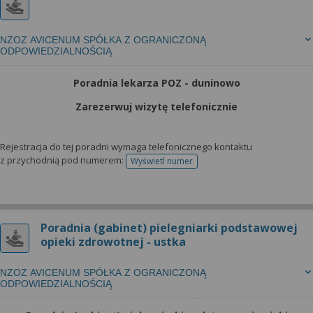
NZOZ AVICENUM SPÓŁKA Z OGRANICZONĄ
ODPOWIEDZIALNOŚCIĄ
Poradnia lekarza POZ - duninowo
Zarezerwuj wizytę telefonicznie
Rejestracja do tej poradni wymaga telefonicznego kontaktu
z przychodnią pod numerem:
Wyświetl numer
telefonu do rejestracji
Poradnia (gabinet) pielegniarki podstawowej
opieki zdrowotnej - ustka
NZOZ AVICENUM SPÓŁKA Z OGRANICZONĄ
ODPOWIEDZIALNOŚCIĄ