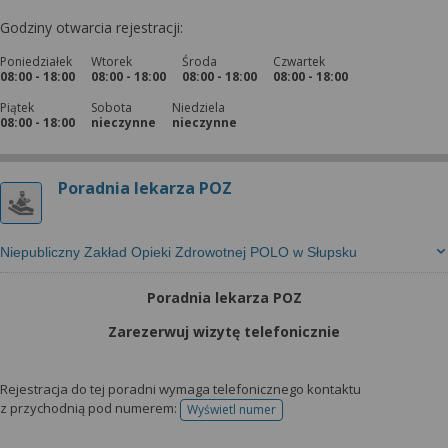
Godziny otwarcia rejestracji:
Poniedziałek
Wtorek
Środa
Czwartek
08:00 - 18:00
08:00 - 18:00
08:00 - 18:00
08:00 - 18:00
Piątek
Sobota
Niedziela
08:00 - 18:00
nieczynne
nieczynne
Poradnia lekarza POZ
Niepubliczny Zakład Opieki Zdrowotnej POLO w Słupsku
Poradnia lekarza POZ
Zarezerwuj wizytę telefonicznie
Rejestracja do tej poradni wymaga telefonicznego kontaktu
z przychodnią pod numerem:
Wyświetl numer
telefonu do rejestracji