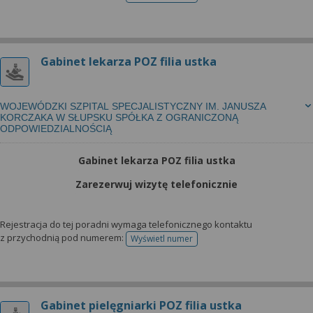
Gabinet lekarza POZ filia ustka
WOJEWÓDZKI SZPITAL SPECJALISTYCZNY IM. JANUSZA
KORCZAKA W SŁUPSKU SPÓŁKA Z OGRANICZONĄ
ODPOWIEDZIALNOŚCIĄ
Gabinet lekarza POZ filia ustka
Zarezerwuj wizytę telefonicznie
Rejestracja do tej poradni wymaga telefonicznego kontaktu
z przychodnią pod numerem:
Wyświetl numer
telefonu do rejestracji
Gabinet pielęgniarki POZ filia ustka