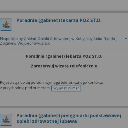
Poradnia (gabinet) lekarza POZ ST.D.
Niepubliczny Zakład Opieki Zdrowotnej w Kobylnicy Lidia Rynda,
Zbigniew Wojciechowicz s.c
Poradnia (gabinet) lekarza POZ ST.D.
Zarezerwuj wizytę telefonicznie
Rejestracja do tej poradni wymaga telefonicznego kontaktu
z przychodnią pod numerem:
Wyświetl numer
telefonu do rejestracji
Poradnia (gabinet) pielęgniarki podstawowej
opieki zdrowotnej łupawa