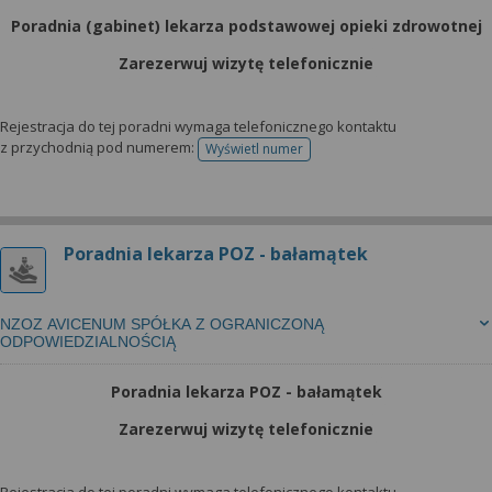
Poradnia (gabinet) lekarza podstawowej opieki zdrowotnej
Zarezerwuj wizytę telefonicznie
Rejestracja do tej poradni wymaga telefonicznego kontaktu
z przychodnią pod numerem:
Wyświetl numer
telefonu do rejestracji
Poradnia lekarza POZ - bałamątek
NZOZ AVICENUM SPÓŁKA Z OGRANICZONĄ
ODPOWIEDZIALNOŚCIĄ
Poradnia lekarza POZ - bałamątek
Zarezerwuj wizytę telefonicznie