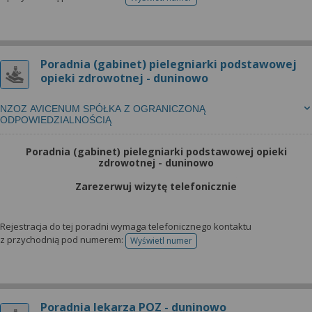
telefonu do rejestracji
Poradnia (gabinet) pielegniarki podstawowej
opieki zdrowotnej - duninowo
NZOZ AVICENUM SPÓŁKA Z OGRANICZONĄ
ODPOWIEDZIALNOŚCIĄ
Poradnia (gabinet) pielegniarki podstawowej opieki
zdrowotnej - duninowo
Zarezerwuj wizytę telefonicznie
Rejestracja do tej poradni wymaga telefonicznego kontaktu
z przychodnią pod numerem:
Wyświetl numer
telefonu do rejestracji
Poradnia lekarza POZ - duninowo