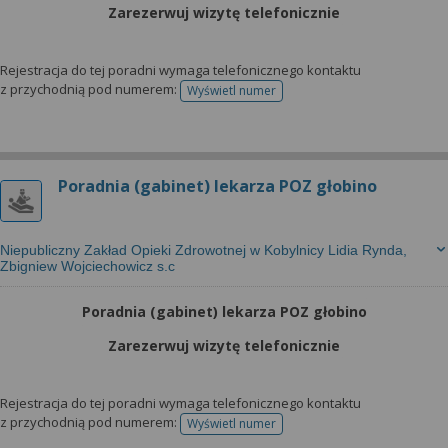
Zarezerwuj wizytę telefonicznie
Rejestracja do tej poradni wymaga telefonicznego kontaktu
z przychodnią pod numerem:
Wyświetl numer
telefonu do rejestracji
Poradnia (gabinet) lekarza POZ głobino
Niepubliczny Zakład Opieki Zdrowotnej w Kobylnicy Lidia Rynda,
Zbigniew Wojciechowicz s.c
Poradnia (gabinet) lekarza POZ głobino
Zarezerwuj wizytę telefonicznie
Rejestracja do tej poradni wymaga telefonicznego kontaktu
z przychodnią pod numerem:
Wyświetl numer
telefonu do rejestracji