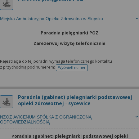
Miejska Ambulatoryjna Opieka Zdrowotna w Słupsku
Poradnia pielęgniarki POZ
Zarezerwuj wizytę telefonicznie
Rejestracja do tej poradni wymaga telefonicznego kontaktu
z przychodnią pod numerem:
Wyświetl numer
telefonu do rejestracji
Poradnia (gabinet) pielegniarki podstawowej
opieki zdrowotnej - sycewice
NZOZ AVICENUM SPÓŁKA Z OGRANICZONĄ
ODPOWIEDZIALNOŚCIĄ
Poradnia (gabinet) pielegniarki podstawowej opieki