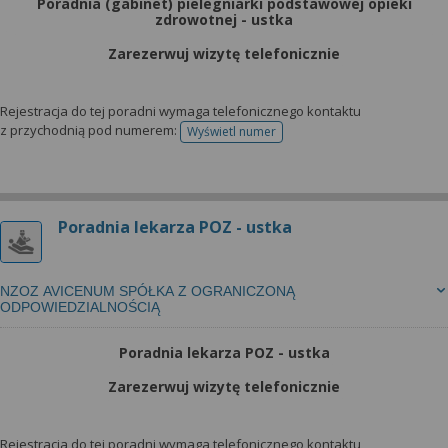
Poradnia (gabinet) pielegniarki podstawowej opieki
zdrowotnej - ustka
Zarezerwuj wizytę telefonicznie
Rejestracja do tej poradni wymaga telefonicznego kontaktu
z przychodnią pod numerem:
Wyświetl numer
telefonu do rejestracji
Poradnia lekarza POZ - ustka
NZOZ AVICENUM SPÓŁKA Z OGRANICZONĄ
ODPOWIEDZIALNOŚCIĄ
Poradnia lekarza POZ - ustka
Zarezerwuj wizytę telefonicznie
Rejestracja do tej poradni wymaga telefonicznego kontaktu