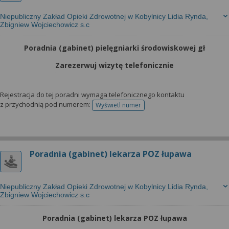
Niepubliczny Zakład Opieki Zdrowotnej w Kobylnicy Lidia Rynda,
Zbigniew Wojciechowicz s.c
Poradnia (gabinet) pielęgniarki środowiskowej gł
Zarezerwuj wizytę telefonicznie
Rejestracja do tej poradni wymaga telefonicznego kontaktu
z przychodnią pod numerem:
Wyświetl numer
telefonu do rejestracji
Poradnia (gabinet) lekarza POZ łupawa
Niepubliczny Zakład Opieki Zdrowotnej w Kobylnicy Lidia Rynda,
Zbigniew Wojciechowicz s.c
Poradnia (gabinet) lekarza POZ łupawa