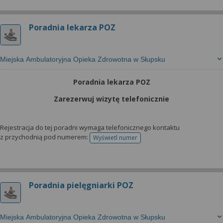
Poradnia lekarza POZ
Miejska Ambulatoryjna Opieka Zdrowotna w Słupsku
Poradnia lekarza POZ
Zarezerwuj wizytę telefonicznie
Rejestracja do tej poradni wymaga telefonicznego kontaktu
z przychodnią pod numerem:
Wyświetl numer
telefonu do rejestracji
Poradnia pielęgniarki POZ
Miejska Ambulatoryjna Opieka Zdrowotna w Słupsku