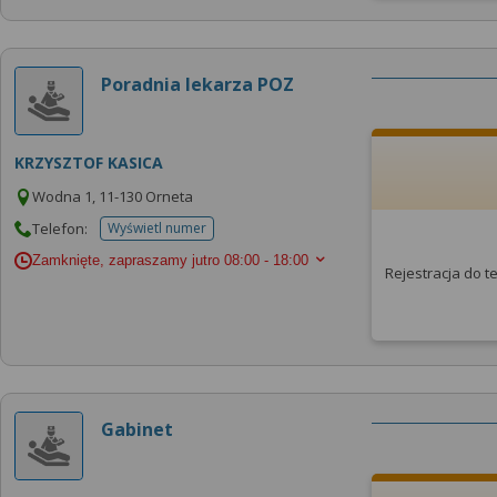
Poradnia lekarza POZ
KRZYSZTOF KASICA
Wodna 1, 11-130 Orneta
Telefon:
Wyświetl numer
telefonu do placowki
Zamknięte, zapraszamy jutro
08:00 - 18:00
Rejestracja do 
Gabinet