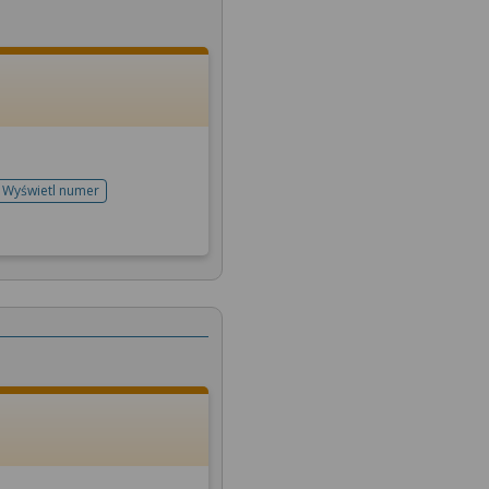
Wyświetl numer
telefonu do rejestracji