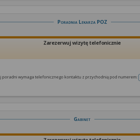
Poradnia Lekarza POZ
Zarezerwuj wizytę telefonicznie
tej poradni wymaga telefonicznego kontaktu z przychodnią pod numerem:
Gabinet
Zarezerwuj wizytę telefonicznie