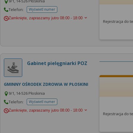
9/1, 14-526 Płoskinia
Telefon:
Wyświetl numer
telefonu do placowki
Zamknięte, zapraszamy jutro
08:00 - 18:00
Rejestracja do 
Gabinet pielęgniarki POZ
GMINNY OŚRODEK ZDROWIA W PŁOSKINI
9/1, 14-526 Płoskinia
Telefon:
Wyświetl numer
telefonu do placowki
Zamknięte, zapraszamy jutro
08:00 - 18:00
Rejestracja do 