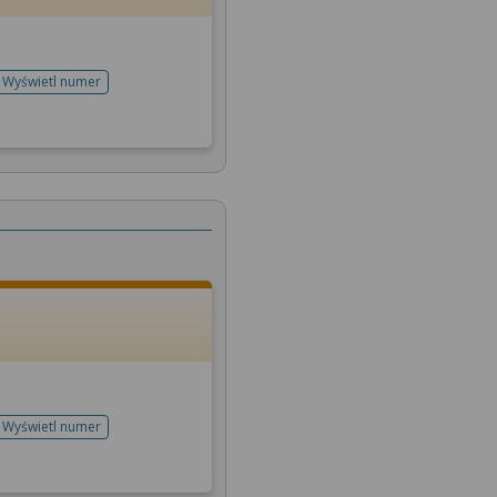
Wyświetl numer
telefonu do rejestracji
Wyświetl numer
telefonu do rejestracji