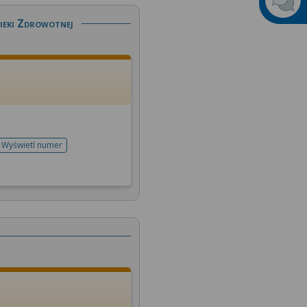
ieki Zdrowotnej
Wyświetl numer
telefonu do rejestracji