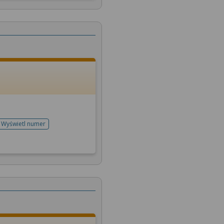
Wyświetl numer
telefonu do rejestracji