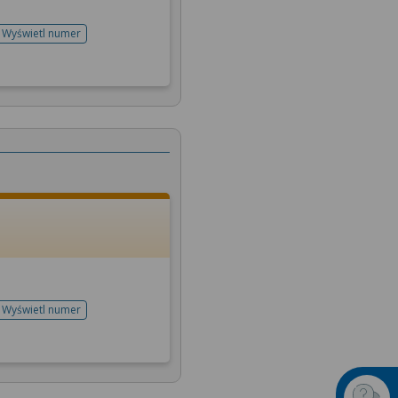
Wyświetl numer
telefonu do rejestracji
Wyświetl numer
telefonu do rejestracji