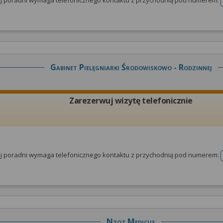
tej poradni wymaga telefonicznego kontaktu z przychodnią pod numerem:
Gabinet Pielęgniarki Środowiskowo - Rodzinnej
Zarezerwuj wizytę telefonicznie
tej poradni wymaga telefonicznego kontaktu z przychodnią pod numerem:
Nzoz Medicus