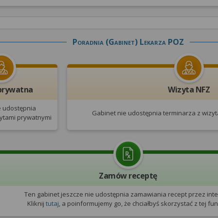
Poradnia (gabinet) Lekarza POZ
prywatna
Wizyta NFZ
e udostępnia
Gabinet nie udostępnia terminarza
z wizy
zytami prywatnymi
Zamów receptę
Ten gabinet jeszcze nie udostępnia zamawiania recept przez inte
Kliknij
tutaj
, a poinformujemy go, że chciałbyś skorzystać z tej funk