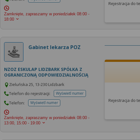
telefonu do placowki
Rejestracja do 
Zamknięte, zapraszamy w poniedziałek
08:00 -
18:00
Gabinet lekarza POZ
NZOZ ESKULAP LIDZBARK SPÓŁKA Z
OGRANICZONĄ ODPOWIEDZIALNOŚCIĄ
Zieluńska 25, 13-230 Lidzbark
Telefon do rejestracji:
Wyświetl numer
telefonu do rejestracji
Rejestracja do 
Telefon:
Wyświetl numer
telefonu do placowki
Zamknięte, zapraszamy w poniedziałek
08:00 -
13:00, 15:00 - 19:00