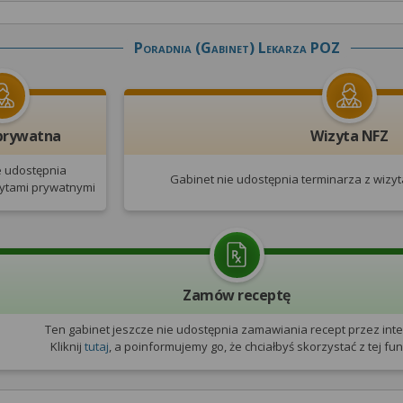
Poradnia (gabinet) Lekarza POZ
prywatna
Wizyta NFZ
e udostępnia
Gabinet nie udostępnia terminarza
z wizy
zytami prywatnymi
Zamów receptę
Ten gabinet jeszcze nie udostępnia zamawiania recept przez inte
Kliknij
tutaj
, a poinformujemy go, że chciałbyś skorzystać z tej funk