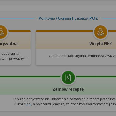
Poradnia (gabinet) Lekarza POZ
prywatna
Wizyta NFZ
e udostępnia
Gabinet nie udostępnia terminarza
z wizy
zytami prywatnymi
Zamów receptę
Ten gabinet jeszcze nie udostępnia zamawiania recept przez inte
Kliknij
tutaj
, a poinformujemy go, że chciałbyś skorzystać z tej funk