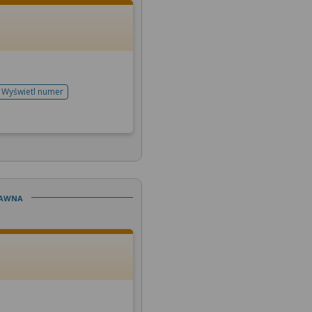
Wyświetl numer
telefonu do rejestracji
Jawna