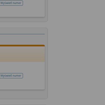
Wyświetl numer
telefonu do rejestracji
Wyświetl numer
telefonu do rejestracji