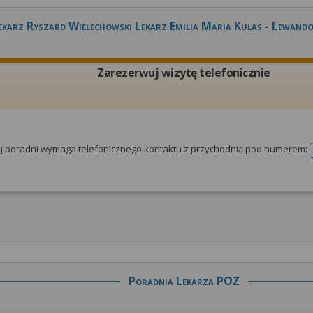
ekarz Ryszard Wielechowski Lekarz Emilia Maria Kulas - Lewand
Zarezerwuj wizytę telefonicznie
tej poradni wymaga telefonicznego kontaktu z przychodnią pod numerem:
Poradnia Lekarza POZ