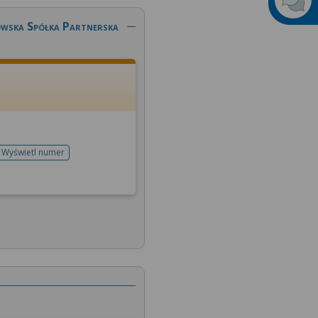
owska Spółka Partnerska
Wyświetl numer
telefonu do rejestracji