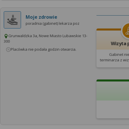
Moje zdrowie
poradnia (gabinet) lekarza poz
Grunwaldzka 3a, Nowe Miasto Lubawskie 13-
300
Wizyta 
Placówka nie podała godzin otwarcia.
Gabinet ni
terminarza
z wi