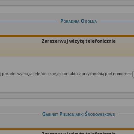
Poradnia Ogólna
Zarezerwuj wizytę telefonicznie
tej poradni wymaga telefonicznego kontaktu z przychodnią pod numerem:
Gabinet Pielegniarki Środowiskowej
Zarezerwuj wizytę telefonicznie