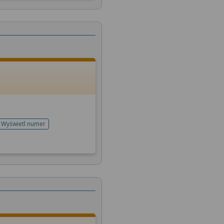
Wyświetl numer
telefonu do rejestracji