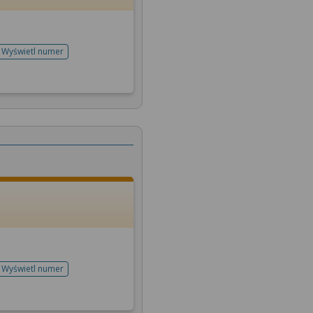
Wyświetl numer
telefonu do rejestracji
Wyświetl numer
telefonu do rejestracji