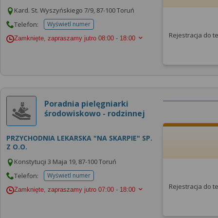
Kard. St. Wyszyńskiego 7/9, 87-100 Toruń
Telefon:
Wyświetl numer
telefonu do placowki
Rejestracja do 
Zamknięte, zapraszamy jutro
08:00 - 18:00
Poradnia pielęgniarki
środowiskowo - rodzinnej
PRZYCHODNIA LEKARSKA "NA SKARPIE" SP.
Z O.O.
Konstytucji 3 Maja 19, 87-100 Toruń
Telefon:
Wyświetl numer
telefonu do placowki
Rejestracja do 
Zamknięte, zapraszamy jutro
07:00 - 18:00