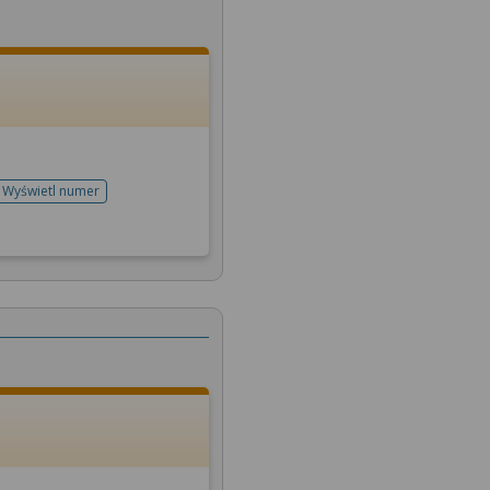
Wyświetl numer
telefonu do rejestracji