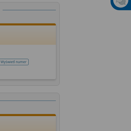
Wyświetl numer
telefonu do rejestracji