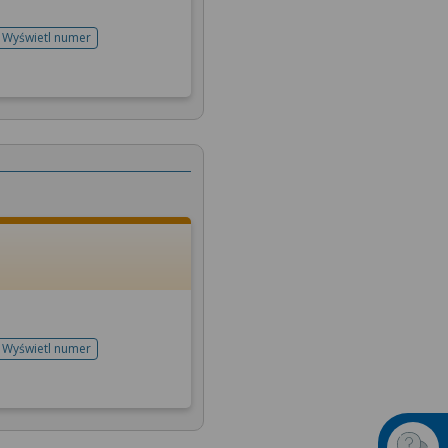
Wyświetl numer
telefonu do rejestracji
Wyświetl numer
telefonu do rejestracji