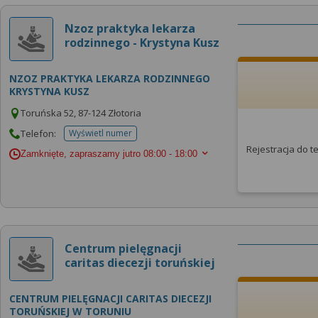
Nzoz praktyka lekarza
rodzinnego - Krystyna Kusz
NZOZ PRAKTYKA LEKARZA RODZINNEGO
KRYSTYNA KUSZ
Toruńska 52, 87-124 Złotoria
Telefon:
Wyświetl numer
telefonu do placowki
Rejestracja do 
Zamknięte, zapraszamy jutro
08:00 - 18:00
Centrum pielęgnacji
caritas diecezji toruńskiej
CENTRUM PIELĘGNACJI CARITAS DIECEZJI
TORUŃSKIEJ W TORUNIU